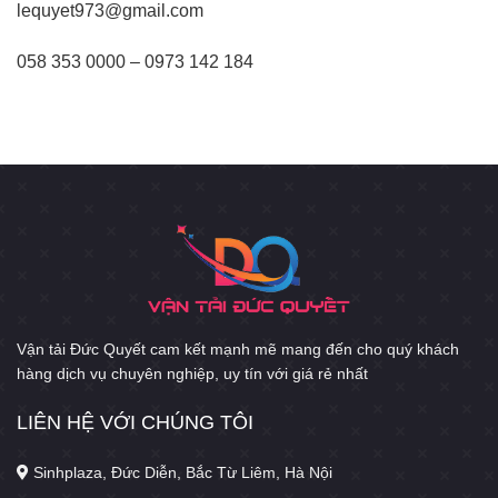
lequyet973@gmail.com
058 353 0000 – 0973 142 184
Vận tải Đức Quyết cam kết mạnh mẽ mang đến cho quý khách
hàng dịch vụ chuyên nghiệp, uy tín với giá rẻ nhất
LIÊN HỆ VỚI CHÚNG TÔI
Sinhplaza, Đức Diễn, Bắc Từ Liêm, Hà Nội