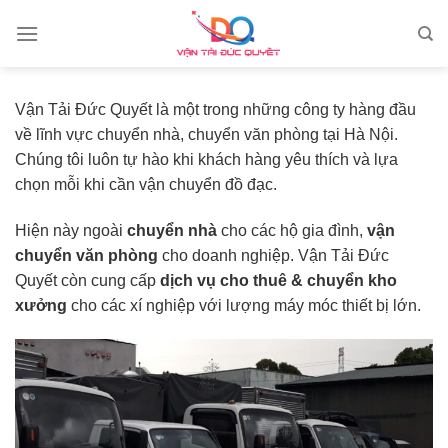
Skip
to
content
Vận Tải Đức Quyết là một trong những công ty hàng đầu
về lĩnh vực chuyển nhà, chuyển văn phòng tại Hà Nội.
Chúng tôi luôn tự hào khi khách hàng yêu thích và lựa
chọn mỗi khi cần vận chuyển đồ đạc.
Hiện này ngoài
chuyển nhà
cho các hộ gia đình,
vận
chuyển văn phòng
cho doanh nghiệp. Vận Tải Đức
Quyết còn cung cấp
dịch vụ cho thuê & chuyển kho
xưởng
cho các xí nghiệp với lượng máy móc thiết bị lớn.