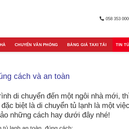
058 353 000
NHÀ
CHUYỂN VĂN PHÒNG
BẢNG GIÁ TAXI TẢI
TIN T
úng cách và an toàn
ình di chuyển đến một ngôi nhà mới, thì
đặc biệt là di chuyển tủ lạnh là một việ
hảo những cách hay dưới đây nhé!
 tủ lạnh an toàn, đúng cách: