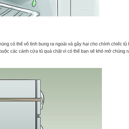
úng có thể vô tình bung ra ngoài và gây hại cho chính chiếc tủ 
buộc các cánh cửa tủ quá chặt vì có thể bạn sẽ khó mở chúng r