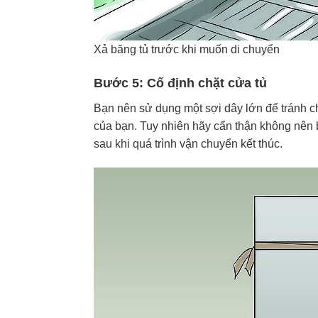
Xả băng tủ trước khi muốn di chuyển
Bước 5: Cố định chặt cửa tủ
Bạn nên sử dụng một sợi dây lớn để tránh ch
của bạn. Tuy nhiên hãy cẩn thận không nên 
sau khi quá trình vận chuyển kết thúc.