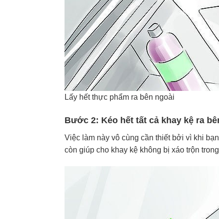
Lấy hết thực phẩm ra bên ngoài
Bước 2: Kéo hết tất cả khay kệ ra bê
Việc làm này vô cùng cần thiết bởi vì khi b
còn giúp cho khay kệ không bị xáo trộn trong