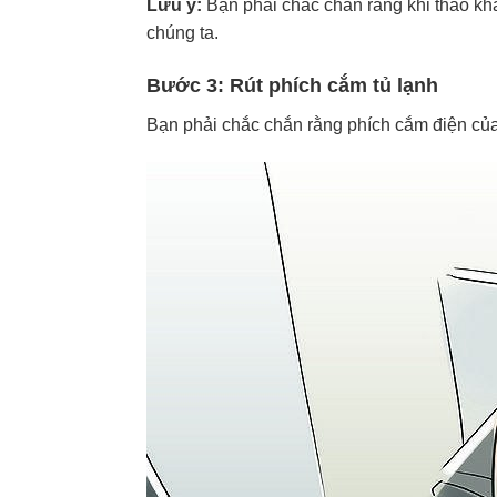
Lưu ý:
Bạn phải chắc chắn rằng khi tháo kha
chúng ta.
Bước 3: Rút phích cắm tủ lạnh
Bạn phải chắc chắn rằng phích cắm điện của