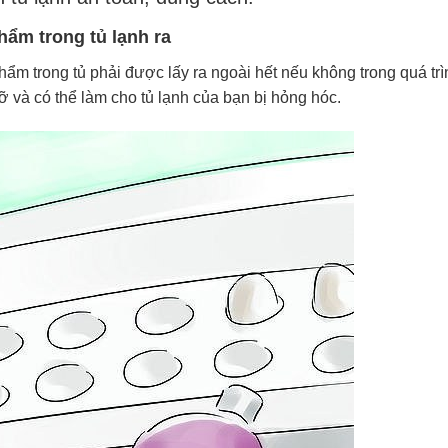
hẩm trong tủ lạnh ra
ẩm trong tủ phải được lấy ra ngoài hết nếu không trong quá trì
 và có thể làm cho tủ lạnh của bạn bị hỏng hóc.