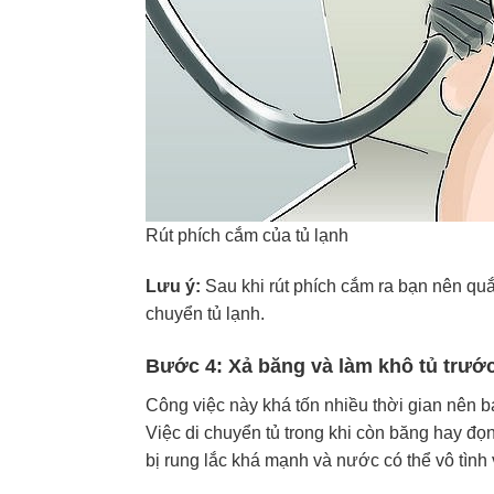
Rút phích cắm của tủ lạnh
Lưu ý:
Sau khi rút phích cắm ra bạn nên quắn
chuyển tủ lạnh.
Bước 4: Xả băng và làm khô tủ trước
Công việc này khá tốn nhiều thời gian nên bạ
Việc di chuyển tủ trong khi còn băng hay đọn
bị rung lắc khá mạnh và nước có thể vô tình