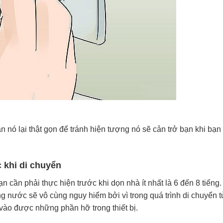
 nó lại thật gọn để tránh hiện tượng nó sẽ cản trở bạn khi bạn 
 khi di chuyển
n cần phải thực hiện trước khi dọn nhà ít nhất là 6 đến 8 tiếng.
g nước sẽ vô cùng nguy hiểm bởi vì trong quá trình di chuyển t
 vào được những phần hỡ trong thiết bị.