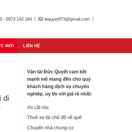
0 - 0973 142 184
lequyet973@gmail.com
ỨC MỚI
LIÊN HỆ
Vận tải Đức Quyết cam kết
mạnh mẽ mang đến cho quý
khách hàng dịch vụ chuyên
nghiệp, uy tín với giá rẻ nhất:
 di
c
Xe cắt nóc
Thuê xe tải chở đồ về quê
Chuyển nhà chung cư