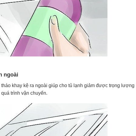
n ngoài
ạn tháo khay kệ ra ngoài giúp cho tủ lạnh giảm được trọng lượng
 quá trình vận chuyển.