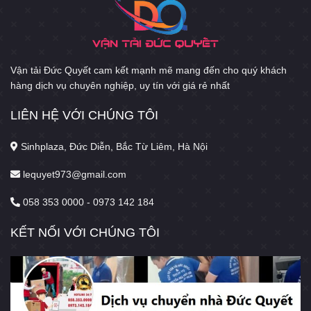
Vận tải Đức Quyết cam kết mạnh mẽ mang đến cho quý khách
hàng dịch vụ chuyên nghiệp, uy tín với giá rẻ nhất
LIÊN HỆ VỚI CHÚNG TÔI
Sinhplaza, Đức Diễn, Bắc Từ Liêm, Hà Nội
lequyet973@gmail.com
058 353 0000 - 0973 142 184
KẾT NỐI VỚI CHÚNG TÔI