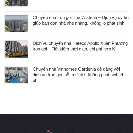
Chuyển nhà trọn gói The Wisteria – Dịch vụ uy tín
giúp bạn dọn nhà nhẹ nhàng, không lo phát sinh
Dịch vụ chuyển nhà Hateco Apollo Xuân Phương
trọn gói – Tiết kiệm thời gian, chi phí hợp lý
Chuyển nhà Vinhomes Gardenia dễ dàng với
dịch vụ trọn gói, hỗ trợ 24/7, không phát sinh chi
phí