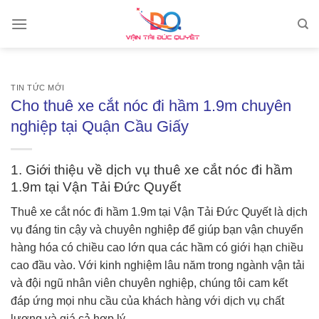
Skip
to
content
TIN TỨC MỚI
Cho thuê xe cắt nóc đi hầm 1.9m chuyên
nghiệp tại Quận Cầu Giấy
1. Giới thiệu về dịch vụ thuê xe cắt nóc đi hầm
1.9m tại Vận Tải Đức Quyết
Thuê xe cắt nóc đi hầm 1.9m tại Vận Tải Đức Quyết là dịch
vụ đáng tin cậy và chuyên nghiệp để giúp bạn vận chuyển
hàng hóa có chiều cao lớn qua các hầm có giới hạn chiều
cao đầu vào. Với kinh nghiệm lâu năm trong ngành vận tải
và đội ngũ nhân viên chuyên nghiệp, chúng tôi cam kết
đáp ứng mọi nhu cầu của khách hàng với dịch vụ chất
lượng và giá cả hợp lý.