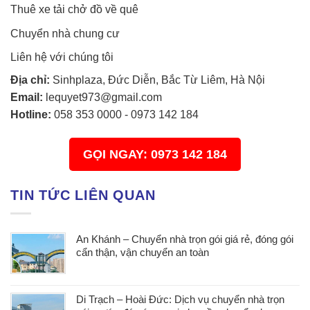
Thuê xe tải chở đồ về quê
Chuyển nhà chung cư
Liên hệ với chúng tôi
Địa chỉ:
Sinhplaza, Đức Diễn, Bắc Từ Liêm, Hà Nội
Email:
lequyet973@gmail.com
Hotline:
058 353 0000
-
0973 142 184
GỌI NGAY: 0973 142 184
TIN TỨC LIÊN QUAN
An Khánh – Chuyển nhà trọn gói giá rẻ, đóng gói
cẩn thận, vận chuyển an toàn
Di Trạch – Hoài Đức: Dịch vụ chuyển nhà trọn