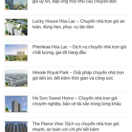
gói uy tín, đáp ứng mọi nhu cầu chuyển dọn
Lucky House Hòa Lạc – Chuyển nhà trọn gói an
toàn, đúng hẹn, phục vụ tận tâm
Phenikaa Hòa Lạc – Dịch vụ chuyển nhà trọn gói
chất lượng, giá tốt hàng đầu
Hinode Royal Park – Giải pháp chuyển nhà trọn
gói tiện lợi, tiết kiệm thời gian và công sức
Hà Sơn Sweet Home – Chuyển nhà trọn gói
chuyên nghiệp, bảo vệ tài sản trong từng khâu
The Flame Vine: Dịch vụ chuyển nhà trọn gói
nhanh, an toàn với chi phí tiết kiệm