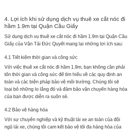
4. Lợi ích khi sử dụng dịch vụ thuê
xe cắt nóc đi
hầm 1.9m
tại Quận Cầu Giấy
Sử dụng dịch vụ thuê xe cắt nóc đi hầm 1.9m tại Quận Cầu
Giấy của Vận Tải Đức Quyết mang lại những lợi ích sau:
4.1 Tiết kiệm thời gian và công sức
Với việc thuê xe cắt nóc đi hầm 1.9m, bạn không cần phải
tốn thời gian và công sức để tìm hiểu về các quy định an
toàn và các biện pháp bảo vệ môi trường. Chúng tôi sẽ
loại bỏ những lo lắng đó và đảm bảo vận chuyển hàng hóa
của bạn được diễn ra suôn sẻ.
4.2 Bảo vệ hàng hóa
Với sự chuyên nghiệp và kỹ thuật lái xe an toàn của đội
ngũ lái xe, chúng tôi cam kết bảo vệ tối đa hàng hóa của