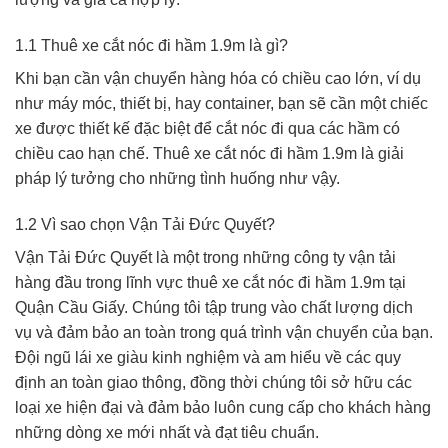
1.1 Thuê xe cắt nóc đi hầm 1.9m là gì?
Khi bạn cần vận chuyển hàng hóa có chiều cao lớn, ví dụ
như máy móc, thiết bị, hay container, bạn sẽ cần một chiếc
xe được thiết kế đặc biệt để cắt nóc đi qua các hầm có
chiều cao hạn chế. Thuê xe cắt nóc đi hầm 1.9m là giải
pháp lý tưởng cho những tình huống như vậy.
1.2 Vì sao chọn Vận Tải Đức Quyết?
Vận Tải Đức Quyết là một trong những công ty vận tải
hàng đầu trong lĩnh vực thuê xe cắt nóc đi hầm 1.9m tại
Quận Cầu Giấy. Chúng tôi tập trung vào chất lượng dịch
vụ và đảm bảo an toàn trong quá trình vận chuyển của bạn.
Đội ngũ lái xe giàu kinh nghiệm và am hiểu về các quy
định an toàn giao thông, đồng thời chúng tôi sở hữu các
loại xe hiện đại và đảm bảo luôn cung cấp cho khách hàng
những dòng xe mới nhất và đạt tiêu chuẩn.