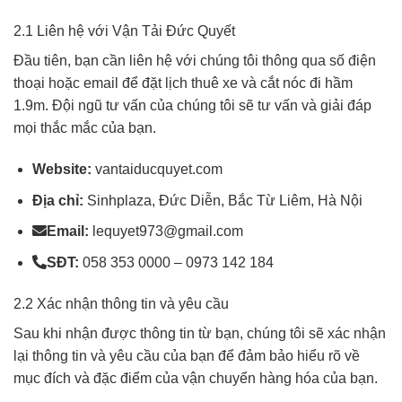
2.1 Liên hệ với Vận Tải Đức Quyết
Đầu tiên, bạn cần liên hệ với chúng tôi thông qua số điện
thoại hoặc email để đặt lịch thuê xe và cắt nóc đi hầm
1.9m. Đội ngũ tư vấn của chúng tôi sẽ tư vấn và giải đáp
mọi thắc mắc của bạn.
Website:
vantaiducquyet.com
Địa chỉ:
Sinhplaza, Đức Diễn, Bắc Từ Liêm, Hà Nội
Email:
lequyet973@gmail.com
SĐT:
058 353 0000 – 0973 142 184
2.2 Xác nhận thông tin và yêu cầu
Sau khi nhận được thông tin từ bạn, chúng tôi sẽ xác nhận
lại thông tin và yêu cầu của bạn để đảm bảo hiểu rõ về
mục đích và đặc điểm của vận chuyển hàng hóa của bạn.