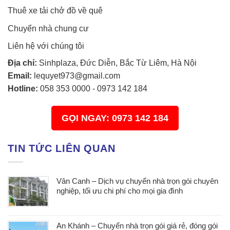
Thuê xe tải chở đồ về quê
Chuyển nhà chung cư
Liên hệ với chúng tôi
Địa chỉ:
Sinhplaza, Đức Diễn, Bắc Từ Liêm, Hà Nội
Email:
lequyet973@gmail.com
Hotline:
058 353 0000
-
0973 142 184
GỌI NGAY: 0973 142 184
TIN TỨC LIÊN QUAN
Vân Canh – Dịch vụ chuyển nhà trọn gói chuyên
nghiệp, tối ưu chi phí cho mọi gia đình
An Khánh – Chuyển nhà trọn gói giá rẻ, đóng gói