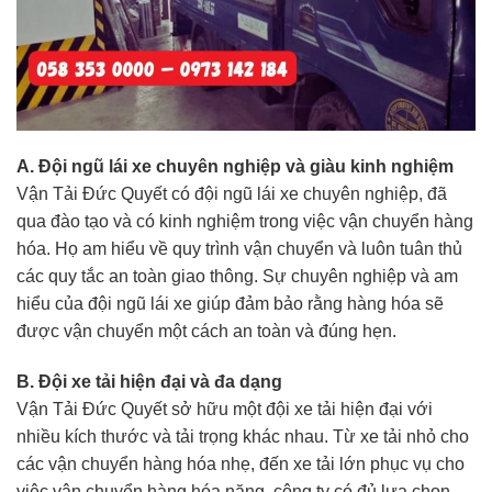
A. Đội ngũ lái xe chuyên nghiệp và giàu kinh nghiệm
Vận Tải Đức Quyết có đội ngũ lái xe chuyên nghiệp, đã
qua đào tạo và có kinh nghiệm trong việc vận chuyển hàng
hóa. Họ am hiểu về quy trình vận chuyển và luôn tuân thủ
các quy tắc an toàn giao thông. Sự chuyên nghiệp và am
hiểu của đội ngũ lái xe giúp đảm bảo rằng hàng hóa sẽ
được vận chuyển một cách an toàn và đúng hẹn.
B. Đội xe tải hiện đại và đa dạng
Vận Tải Đức Quyết sở hữu một đội xe tải hiện đại với
nhiều kích thước và tải trọng khác nhau. Từ xe tải nhỏ cho
các vận chuyển hàng hóa nhẹ, đến xe tải lớn phục vụ cho
việc vận chuyển hàng hóa nặng, công ty có đủ lựa chọn