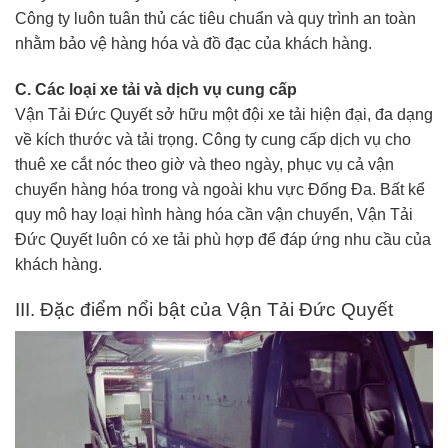
Công ty luôn tuân thủ các tiêu chuẩn và quy trình an toàn
nhằm bảo vệ hàng hóa và đồ đạc của khách hàng.
C. Các loại xe tải và dịch vụ cung cấp
Vận Tải Đức Quyết sở hữu một đội xe tải hiện đại, đa dạng
về kích thước và tải trọng. Công ty cung cấp dịch vụ cho
thuê xe cắt nóc theo giờ và theo ngày, phục vụ cả vận
chuyển hàng hóa trong và ngoài khu vực Đống Đa. Bất kể
quy mô hay loại hình hàng hóa cần vận chuyển, Vận Tải
Đức Quyết luôn có xe tải phù hợp để đáp ứng nhu cầu của
khách hàng.
III. Đặc điểm nổi bật của Vận Tải Đức Quyết