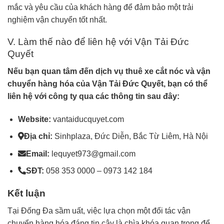
mắc và yêu cầu của khách hàng để đảm bảo một trải
nghiệm vận chuyển tốt nhất.
V. Làm thế nào để liên hệ với Vận Tải Đức
Quyết
Nếu bạn quan tâm đến dịch vụ thuê
xe cắt nóc
và vận
chuyển hàng hóa của Vận Tải Đức Quyết, bạn có thể
liên hệ với công ty qua các thông tin sau đây:
Website:
vantaiducquyet.com
Địa chỉ:
Sinhplaza, Đức Diễn, Bắc Từ Liêm, Hà Nội
Email:
lequyet973@gmail.com
SĐT:
058 353 0000 – 0973 142 184
Kết luận
Tại Đống Đa sầm uất, việc lựa chọn một đối tác vận
chuyển hàng hóa đáng tin cậy là chìa khóa quan trọng để