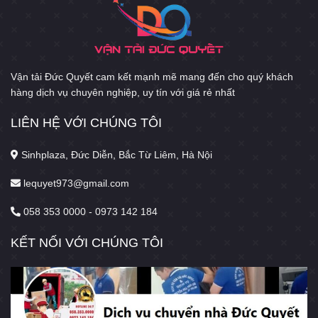
Vận tải Đức Quyết cam kết mạnh mẽ mang đến cho quý khách
hàng dịch vụ chuyên nghiệp, uy tín với giá rẻ nhất
LIÊN HỆ VỚI CHÚNG TÔI
Sinhplaza, Đức Diễn, Bắc Từ Liêm, Hà Nội
lequyet973@gmail.com
058 353 0000 - 0973 142 184
KẾT NỐI VỚI CHÚNG TÔI