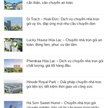
cẩn thận, vận chuyển an toàn
Di Trạch – Hoài Đức: Dịch vụ chuyển nhà trọn
gói uy tín, đáp ứng mọi nhu cầu chuyển dọn
Lucky House Hòa Lạc – Chuyển nhà trọn gói an
toàn, đúng hẹn, phục vụ tận tâm
Phenikaa Hòa Lạc – Dịch vụ chuyển nhà trọn gói
chất lượng, giá tốt hàng đầu
Hinode Royal Park – Giải pháp chuyển nhà trọn
gói tiện lợi, tiết kiệm thời gian và công sức
Hà Sơn Sweet Home – Chuyển nhà trọn gói
chuyên nghiệp, bảo vệ tài sản trong từng khâu