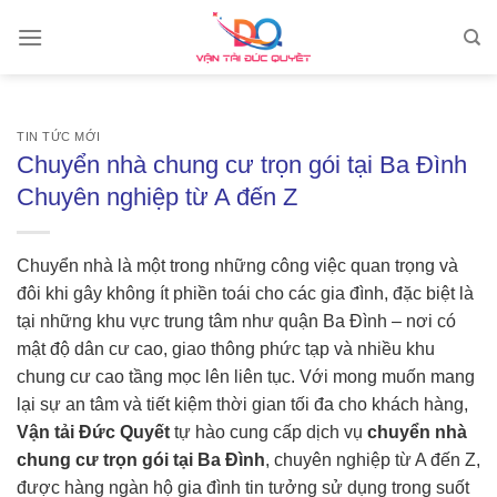
Skip
to
content
TIN TỨC MỚI
Chuyển nhà chung cư trọn gói tại Ba Đình
Chuyên nghiệp từ A đến Z
Chuyển nhà là một trong những công việc quan trọng và
đôi khi gây không ít phiền toái cho các gia đình, đặc biệt là
tại những khu vực trung tâm như quận Ba Đình – nơi có
mật độ dân cư cao, giao thông phức tạp và nhiều khu
chung cư cao tầng mọc lên liên tục. Với mong muốn mang
lại sự an tâm và tiết kiệm thời gian tối đa cho khách hàng,
Vận tải Đức Quyết
tự hào cung cấp dịch vụ
chuyển nhà
chung cư trọn gói tại Ba Đình
, chuyên nghiệp từ A đến Z,
được hàng ngàn hộ gia đình tin tưởng sử dụng trong suốt