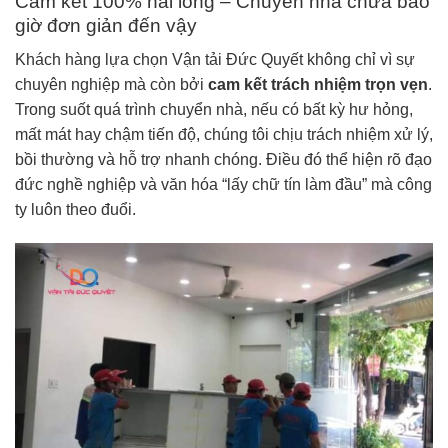
Cam kết 100% hài lòng – Chuyển nhà chưa bao
giờ đơn giản đến vậy
Khách hàng lựa chọn Vận tải Đức Quyết không chỉ vì sự
chuyên nghiệp mà còn bởi
cam kết trách nhiệm trọn vẹn
.
Trong suốt quá trình chuyển nhà, nếu có bất kỳ hư hỏng,
mất mát hay chậm tiến độ, chúng tôi chịu trách nhiệm xử lý,
bồi thường và hỗ trợ nhanh chóng. Điều đó thể hiện rõ đạo
đức nghề nghiệp và văn hóa “lấy chữ tín làm đầu” mà công
ty luôn theo đuổi.