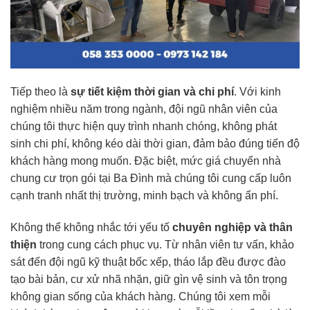
Tiếp theo là
sự tiết kiệm thời gian và chi phí
. Với kinh
nghiệm nhiều năm trong ngành, đội ngũ nhân viên của
chúng tôi thực hiện quy trình nhanh chóng, không phát
sinh chi phí, không kéo dài thời gian, đảm bảo đúng tiến độ
khách hàng mong muốn. Đặc biệt, mức giá chuyển nhà
chung cư trọn gói tại Ba Đình mà chúng tôi cung cấp luôn
cạnh tranh nhất thị trường, minh bạch và không ẩn phí.
Không thể không nhắc tới yếu tố
chuyên nghiệp và thân
thiện
trong cung cách phục vụ. Từ nhân viên tư vấn, khảo
sát đến đội ngũ kỹ thuật bốc xếp, tháo lắp đều được đào
tạo bài bản, cư xử nhã nhặn, giữ gìn vệ sinh và tôn trọng
không gian sống của khách hàng. Chúng tôi xem mỗi