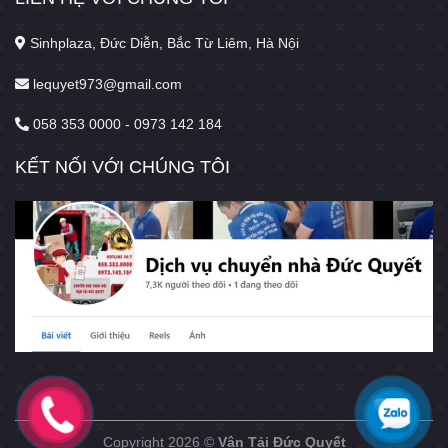
Sinhplaza, Đức Diễn, Bắc Từ Liêm, Hà Nội
lequyet973@gmail.com
058 353 0000 - 0973 142 184
KẾT NỐI VỚI CHÚNG TÔI
Copyright 2026 ©
Vận Tải Đức Quyết