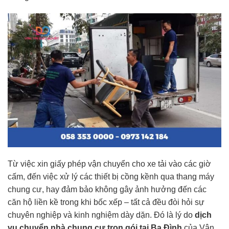
Từ việc xin giấy phép vận chuyển cho xe tải vào các giờ
cấm, đến việc xử lý các thiết bị cồng kềnh qua thang máy
chung cư, hay đảm bảo không gây ảnh hưởng đến các
căn hộ liền kề trong khi bốc xếp – tất cả đều đòi hỏi sự
chuyên nghiệp và kinh nghiệm dày dặn. Đó là lý do
dịch
vụ chuyển nhà chung cư trọn gói tại Ba Đình
của Vận