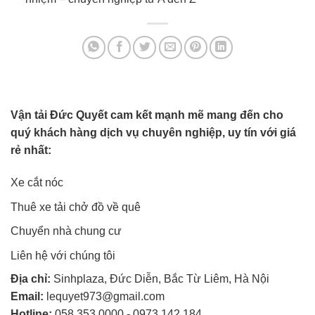
Vận tải Đức Quyết cam kết mạnh mẽ mang đến cho
quý khách hàng dịch vụ chuyên nghiệp, uy tín với giá
rẻ nhất:
Xe cắt nóc
Thuê xe tải chở đồ về quê
Chuyển nhà chung cư
Liên hệ với chúng tôi
Địa chỉ:
Sinhplaza, Đức Diễn, Bắc Từ Liêm, Hà Nội
Email:
lequyet973@gmail.com
Hotline:
058 353 0000
-
0973 142 184