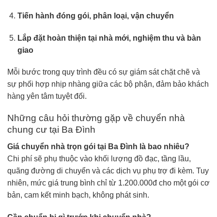
Tiến hành đóng gói, phân loại, vận chuyển
Lắp đặt hoàn thiện tại nhà mới, nghiệm thu và bàn
giao
Mỗi bước trong quy trình đều có sự giám sát chặt chẽ và
sự phối hợp nhịp nhàng giữa các bộ phận, đảm bảo khách
hàng yên tâm tuyệt đối.
Những câu hỏi thường gặp về chuyển nhà
chung cư tại Ba Đình
Giá chuyển nhà trọn gói tại Ba Đình là bao nhiêu?
Chi phí sẽ phụ thuộc vào khối lượng đồ đạc, tầng lầu,
quãng đường di chuyển và các dịch vụ phụ trợ đi kèm. Tuy
nhiên, mức giá trung bình chỉ từ 1.200.000đ cho một gói cơ
bản, cam kết minh bạch, không phát sinh.