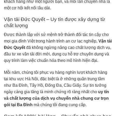
khách hàng như một người bạn, và mỗi lần chuyển nhà là
một cơ hội kết nối lâu dài.
Vận tải Đức Quyết – Uy tín được xây dựng từ
chất lượng
Được thành lập với sứ mệnh trở thành đối tác tin cậy cho
mọi gia đình Việt trong hành trình an cư lạc nghiệp,
Vận tải
Đức Quyết
đã không ngừng nâng cao chất lượng dịch vụ,
đầu tư xe vận tải đời mới, dụng cụ hỗ trợ chuyên dụng và
quy trình làm việc chuẩn hóa theo mô hình hiện đại.
Mỗi năm, chúng tôi phục vụ hàng nghìn lượt khách hàng
tại khu vực Hà Nội, đặc biệt là ở những quận trung tâm
như Ba Đình, Tây Hồ, Đống Đa, Cầu Giấy. Sự tin tưởng
ngày càng gia tăng là minh chứng rõ ràng nhất cho
uy tín
và chất lượng của dịch vụ
chuyển nhà chung cư trọn
gói tại Ba Đình
mà chúng tôi đang cung cấp.