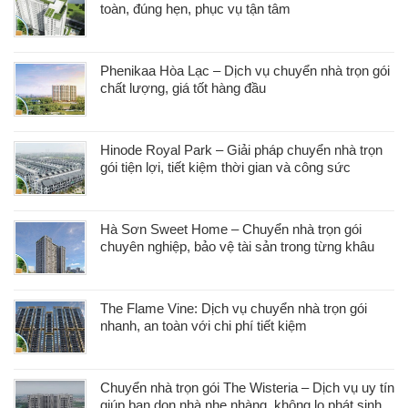
toàn, đúng hẹn, phục vụ tận tâm
Phenikaa Hòa Lạc – Dịch vụ chuyển nhà trọn gói
chất lượng, giá tốt hàng đầu
Hinode Royal Park – Giải pháp chuyển nhà trọn
gói tiện lợi, tiết kiệm thời gian và công sức
Hà Sơn Sweet Home – Chuyển nhà trọn gói
chuyên nghiệp, bảo vệ tài sản trong từng khâu
The Flame Vine: Dịch vụ chuyển nhà trọn gói
nhanh, an toàn với chi phí tiết kiệm
Chuyển nhà trọn gói The Wisteria – Dịch vụ uy tín
giúp bạn dọn nhà nhẹ nhàng, không lo phát sinh