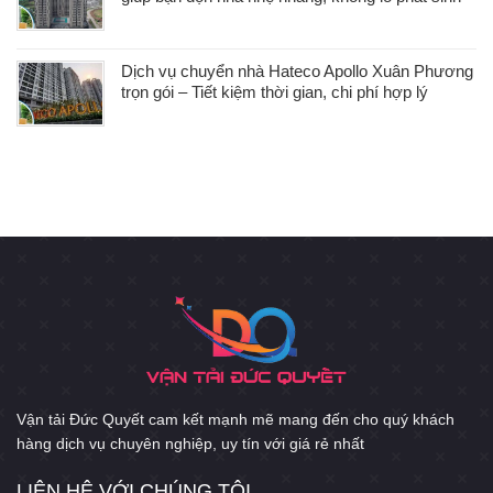
Dịch vụ chuyển nhà Hateco Apollo Xuân Phương
trọn gói – Tiết kiệm thời gian, chi phí hợp lý
Vận tải Đức Quyết cam kết mạnh mẽ mang đến cho quý khách
hàng dịch vụ chuyên nghiệp, uy tín với giá rẻ nhất
LIÊN HỆ VỚI CHÚNG TÔI