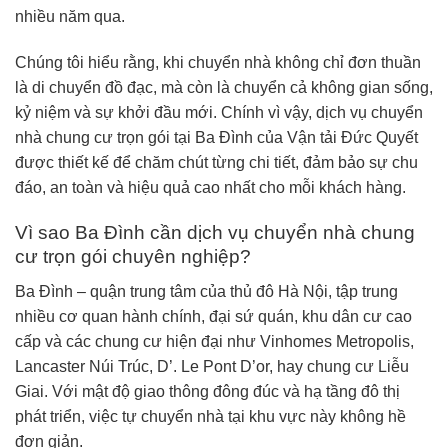
nhiều năm qua.
Chúng tôi hiểu rằng, khi chuyển nhà không chỉ đơn thuần
là di chuyển đồ đạc, mà còn là chuyển cả không gian sống,
kỷ niệm và sự khởi đầu mới. Chính vì vậy, dịch vụ chuyển
nhà chung cư trọn gói tại Ba Đình của Vận tải Đức Quyết
được thiết kế để chăm chút từng chi tiết, đảm bảo sự chu
đáo, an toàn và hiệu quả cao nhất cho mỗi khách hàng.
Vì sao Ba Đình cần dịch vụ chuyển nhà chung
cư trọn gói chuyên nghiệp?
Ba Đình – quận trung tâm của thủ đô Hà Nội, tập trung
nhiều cơ quan hành chính, đại sứ quán, khu dân cư cao
cấp và các chung cư hiện đại như Vinhomes Metropolis,
Lancaster Núi Trúc, D’. Le Pont D’or, hay chung cư Liễu
Giai. Với mật độ giao thông đông đúc và hạ tầng đô thị
phát triển, việc tự chuyển nhà tại khu vực này không hề
đơn giản.