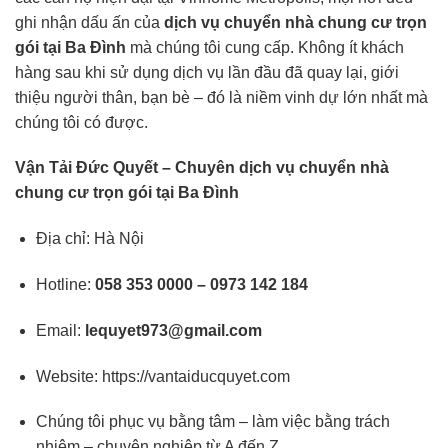
ghi nhận dấu ấn của
dịch vụ chuyển nhà chung cư trọn
gói tại Ba Đình
mà chúng tôi cung cấp. Không ít khách
hàng sau khi sử dụng dịch vụ lần đầu đã quay lại, giới
thiệu người thân, bạn bè – đó là niềm vinh dự lớn nhất mà
chúng tôi có được.
Vận Tải Đức Quyết – Chuyên dịch vụ chuyển nhà
chung cư trọn gói tại Ba Đình
Địa chỉ: Hà Nội
Hotline:
058 353 0000 – 0973 142 184
Email:
lequyet973@gmail.com
Website:
https://vantaiducquyet.com
Chúng tôi phục vụ bằng tâm – làm việc bằng trách
nhiệm – chuyên nghiệp từ A đến Z