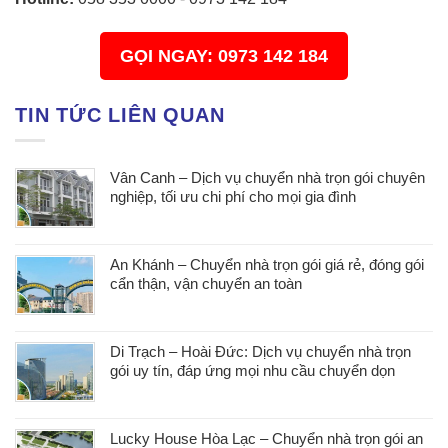
GỌI NGAY: 0973 142 184
TIN TỨC LIÊN QUAN
Vân Canh – Dịch vụ chuyển nhà trọn gói chuyên
nghiệp, tối ưu chi phí cho mọi gia đình
An Khánh – Chuyển nhà trọn gói giá rẻ, đóng gói
cẩn thận, vận chuyển an toàn
Di Trạch – Hoài Đức: Dịch vụ chuyển nhà trọn
gói uy tín, đáp ứng mọi nhu cầu chuyển dọn
Lucky House Hòa Lạc – Chuyển nhà trọn gói an