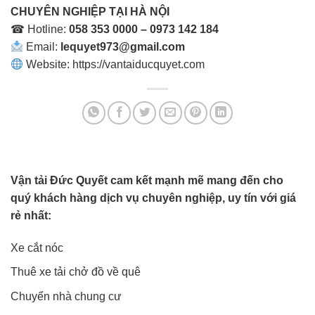
CHUYÊN NGHIỆP TẠI HÀ NỘI
☎ Hotline:
058 353 0000 – 0973 142 184
Email:
lequyet973@gmail.com
Website:
https://vantaiducquyet.com
Vận tải Đức Quyết cam kết mạnh mẽ mang đến cho
quý khách hàng dịch vụ chuyên nghiệp, uy tín với giá
rẻ nhất:
Xe cắt nóc
Thuê xe tải chở đồ về quê
Chuyển nhà chung cư