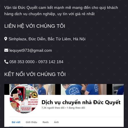
Vận tải Đức Quyết cam kết mạnh mẽ mang đến cho quý khách
hàng dịch vụ chuyên nghiệp, uy tín với giá rẻ nhất
LIÊN HỆ VỚI CHÚNG TÔI
Sinhplaza, Đức Diễn, Bắc Từ Liêm, Hà Nội
lequyet973@gmail.com
058 353 0000 - 0973 142 184
KẾT NỐI VỚI CHÚNG TÔI