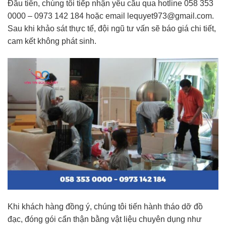
Đầu tiên, chúng tôi tiếp nhận yêu cầu qua hotline 058 353
0000 – 0973 142 184 hoặc email
lequyet973@gmail.com
.
Sau khi khảo sát thực tế, đội ngũ tư vấn sẽ báo giá chi tiết,
cam kết không phát sinh.
Khi khách hàng đồng ý, chúng tôi tiến hành tháo dỡ đồ
đạc, đóng gói cẩn thận bằng vật liệu chuyên dụng như