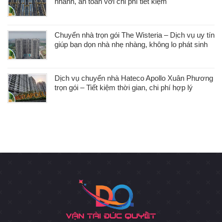
nhanh, an toàn với chi phí tiết kiệm
Chuyển nhà trọn gói The Wisteria – Dịch vụ uy tín
giúp bạn dọn nhà nhẹ nhàng, không lo phát sinh
Dịch vụ chuyển nhà Hateco Apollo Xuân Phương
trọn gói – Tiết kiệm thời gian, chi phí hợp lý