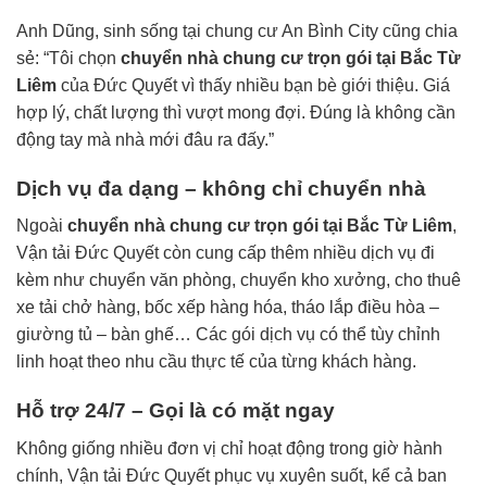
Anh Dũng, sinh sống tại chung cư An Bình City cũng chia
sẻ: “Tôi chọn
chuyển nhà chung cư trọn gói tại Bắc Từ
Liêm
của Đức Quyết vì thấy nhiều bạn bè giới thiệu. Giá
hợp lý, chất lượng thì vượt mong đợi. Đúng là không cần
động tay mà nhà mới đâu ra đấy.”
Dịch vụ đa dạng – không chỉ chuyển nhà
Ngoài
chuyển nhà chung cư trọn gói tại Bắc Từ Liêm
,
Vận tải Đức Quyết còn cung cấp thêm nhiều dịch vụ đi
kèm như chuyển văn phòng, chuyển kho xưởng, cho thuê
xe tải chở hàng, bốc xếp hàng hóa, tháo lắp điều hòa –
giường tủ – bàn ghế… Các gói dịch vụ có thể tùy chỉnh
linh hoạt theo nhu cầu thực tế của từng khách hàng.
Hỗ trợ 24/7 – Gọi là có mặt ngay
Không giống nhiều đơn vị chỉ hoạt động trong giờ hành
chính, Vận tải Đức Quyết phục vụ xuyên suốt, kể cả ban