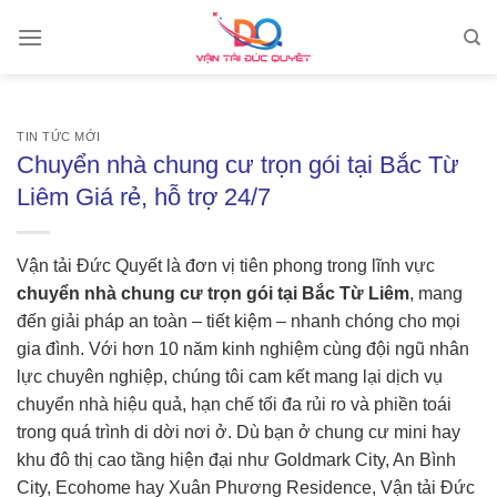
Skip
to
content
TIN TỨC MỚI
Chuyển nhà chung cư trọn gói tại Bắc Từ
Liêm Giá rẻ, hỗ trợ 24/7
Vận tải Đức Quyết là đơn vị tiên phong trong lĩnh vực
chuyển nhà chung cư trọn gói tại Bắc Từ Liêm
, mang
đến giải pháp an toàn – tiết kiệm – nhanh chóng cho mọi
gia đình. Với hơn 10 năm kinh nghiệm cùng đội ngũ nhân
lực chuyên nghiệp, chúng tôi cam kết mang lại dịch vụ
chuyển nhà hiệu quả, hạn chế tối đa rủi ro và phiền toái
trong quá trình di dời nơi ở. Dù bạn ở chung cư mini hay
khu đô thị cao tầng hiện đại như Goldmark City, An Bình
City, Ecohome hay Xuân Phương Residence, Vận tải Đức