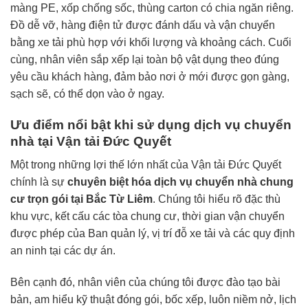
màng PE, xốp chống sốc, thùng carton có chia ngăn riêng.
Đồ dễ vỡ, hàng điện tử được đánh dấu và vận chuyển
bằng xe tải phù hợp với khối lượng và khoảng cách. Cuối
cùng, nhân viên sắp xếp lại toàn bộ vật dụng theo đúng
yêu cầu khách hàng, đảm bảo nơi ở mới được gọn gàng,
sạch sẽ, có thể dọn vào ở ngay.
Ưu điểm nổi bật khi sử dụng dịch vụ chuyển
nhà tại Vận tải Đức Quyết
Một trong những lợi thế lớn nhất của Vận tải Đức Quyết
chính là sự
chuyên biệt hóa dịch vụ chuyển nhà chung
cư trọn gói tại Bắc Từ Liêm
. Chúng tôi hiểu rõ đặc thù
khu vực, kết cấu các tòa chung cư, thời gian vận chuyển
được phép của Ban quản lý, vị trí đỗ xe tải và các quy định
an ninh tại các dự án.
Bên cạnh đó, nhân viên của chúng tôi được đào tạo bài
bản, am hiểu kỹ thuật đóng gói, bốc xếp, luôn niềm nở, lịch