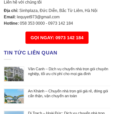
Liên hệ với chúng tôi
Địa chỉ:
Sinhplaza, Đức Diễn, Bắc Từ Liêm, Hà Nội
Email:
lequyet973@gmail.com
Hotline:
058 353 0000
-
0973 142 184
GỌI NGAY: 0973 142 184
TIN TỨC LIÊN QUAN
Vân Canh – Dịch vụ chuyển nhà trọn gói chuyên
nghiệp, tối ưu chi phí cho mọi gia đình
An Khánh – Chuyển nhà trọn gói giá rẻ, đóng gói
cẩn thận, vận chuyển an toàn
Di Trạch – Hoài Đức: Dịch vụ chuyển nhà trọn