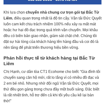
Khi lựa chọn
chuyển nhà chung cư trọn gói tại Bắc Từ
Liêm
, điều quan trọng nhất là độ tin cậy. Vận tải Đức Quyết
luôn cam kết chịu trách nhiệm 100% nếu xảy ra mất mát
hoặc hư hại đồ đạc trong quá trình vận chuyển. Mọi khâu
đều có biên bản giao nhận, giám sát chặt chẽ. Chúng tôi
đặt sự hài lòng của khách hàng lên hàng đầu và coi đó là
nền tảng để phát triển thương hiệu bền vững.
Phản hồi thực tế từ khách hàng tại Bắc Từ
Liêm
Chị Hạnh, cư dân tòa CT1 Ecohome cho biết: “Gia đình tôi
chuyển sang căn hộ mới, rất lo lắng vì có nhiều đồ đạc và
2 em bé nhỏ. Nhưng nhờ đội ngũ Vận tải Đức Quyết, mọi
thứ đều gọn gàng trong chưa đầy một buổi sáng. Đặc biệt
là rất nhiệt tình, hỗ trợ đến cả khi tôi yêu cầu kê lại bàn
thờ!”