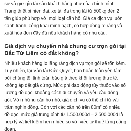
sự và giữ gìn tài sản khách hàng như của chính mình.
Trang thiết bị hiện đại, xe tải đa trọng tải từ 500kg đến 2
tấn giúp phù hợp với mọi loại căn hộ. Giá cả dịch vụ luôn
cạnh tranh, công khai minh bạch, có hợp đồng rõ ràng và
xuất hóa đơn đầy đủ nếu khách hàng có nhu cầu.
Giá dịch vụ chuyển nhà chung cư trọn gói tại
Bắc Từ Liêm có đắt không?
Nhiều khách hàng lo lắng rằng dịch vụ trọn gói sẽ tốn kém.
Tuy nhiên, tại Vận tải Đức Quyết, bạn hoàn toàn yên tâm
bởi chúng tôi tính toán báo giá theo khối lượng thực tế,
không áp đặt giá cứng. Mức phí dao động tùy thuộc vào số
lượng đồ đạc, khoảng cách di chuyển và yêu cầu đóng
gói. Với những căn hộ nhỏ, giá dịch vụ có thể chỉ từ vài
trăm nghìn đồng. Còn với các căn hộ trên 80m² có nhiều
đồ đạc, mức giá trung bình từ 1.500.000đ – 2.500.000đ là
hợp lý và tiết kiệm hơn nhiều so với việc tự thuê từng công
đoạn.