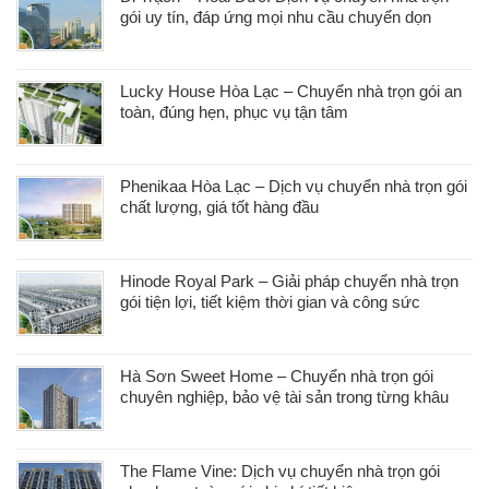
gói uy tín, đáp ứng mọi nhu cầu chuyển dọn
Lucky House Hòa Lạc – Chuyển nhà trọn gói an
toàn, đúng hẹn, phục vụ tận tâm
Phenikaa Hòa Lạc – Dịch vụ chuyển nhà trọn gói
chất lượng, giá tốt hàng đầu
Hinode Royal Park – Giải pháp chuyển nhà trọn
gói tiện lợi, tiết kiệm thời gian và công sức
Hà Sơn Sweet Home – Chuyển nhà trọn gói
chuyên nghiệp, bảo vệ tài sản trong từng khâu
The Flame Vine: Dịch vụ chuyển nhà trọn gói