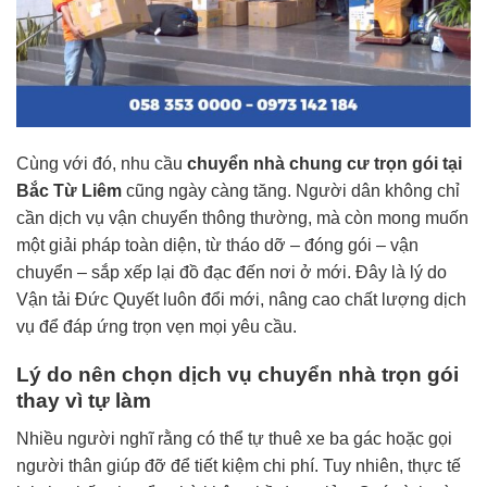
Cùng với đó, nhu cầu
chuyển nhà chung cư trọn gói tại
Bắc Từ Liêm
cũng ngày càng tăng. Người dân không chỉ
cần dịch vụ vận chuyển thông thường, mà còn mong muốn
một giải pháp toàn diện, từ tháo dỡ – đóng gói – vận
chuyển – sắp xếp lại đồ đạc đến nơi ở mới. Đây là lý do
Vận tải Đức Quyết luôn đổi mới, nâng cao chất lượng dịch
vụ để đáp ứng trọn vẹn mọi yêu cầu.
Lý do nên chọn dịch vụ chuyển nhà trọn gói
thay vì tự làm
Nhiều người nghĩ rằng có thể tự thuê xe ba gác hoặc gọi
người thân giúp đỡ để tiết kiệm chi phí. Tuy nhiên, thực tế