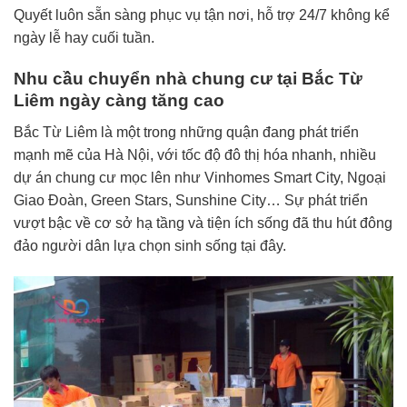
Quyết luôn sẵn sàng phục vụ tận nơi, hỗ trợ 24/7 không kể
ngày lễ hay cuối tuần.
Nhu cầu chuyển nhà chung cư tại Bắc Từ
Liêm ngày càng tăng cao
Bắc Từ Liêm là một trong những quận đang phát triển
mạnh mẽ của Hà Nội, với tốc độ đô thị hóa nhanh, nhiều
dự án chung cư mọc lên như Vinhomes Smart City, Ngoại
Giao Đoàn, Green Stars, Sunshine City… Sự phát triển
vượt bậc về cơ sở hạ tầng và tiện ích sống đã thu hút đông
đảo người dân lựa chọn sinh sống tại đây.