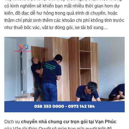
có kinh nghiệm sẽ khiến bạn mất nhiều thời gian hơn dự
kiến, đồ đạc dễ hư hỏng trong quá trình di chuyển, hoặc
thậm chí phát sinh thêm các khoản chi phí không tính trước
như thuê bốc vác, vật tư đóng gói, xe tải bổ sung…
Dịch vụ
chuyển nhà chung cư trọn gói tại Vạn Phúc
của Vận tải Đức Quyết sẽ giúp bạn giải quyết triệt để