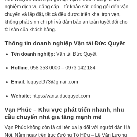
nghiệm dịch vụ đẳng cấp – từ khảo sát, đóng gói đến vận
chuyển và lắp đặt, tất cả đều được triển khai trọn vẹn,
không phát sinh chi phí và đảm bảo an toàn tuyệt đối cho
tài sản của khách hàng.
Thông tin doanh nghiệp Vận tải Đức Quyết
Tên doanh nghiệp:
Vận tải Đức Quyết
Hotline:
058 353 0000 – 0973 142 184
Email:
lequyet973@gmail.com
Website:
https://vantaiducquyet.com
Vạn Phúc – Khu vực phát triển nhanh, nhu
cầu chuyển nhà gia tăng mạnh mẽ
Vạn Phúc không còn là cái tên xa lạ đối với người dân Hà
Nội. Nằm ngay trên trục đường Tố Hữu – Lê Văn Lương