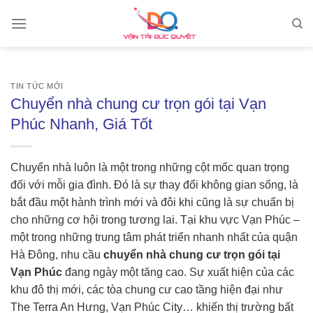
Skip
to
content
TIN TỨC MỚI
Chuyển nhà chung cư trọn gói tại Vạn
Phúc Nhanh, Giá Tốt
Chuyển nhà luôn là một trong những cột mốc quan trọng
đối với mỗi gia đình. Đó là sự thay đổi không gian sống, là
bắt đầu một hành trình mới và đôi khi cũng là sự chuẩn bị
cho những cơ hội trong tương lai. Tại khu vực Vạn Phúc –
một trong những trung tâm phát triển nhanh nhất của quận
Hà Đông, nhu cầu
chuyển nhà chung cư trọn gói tại
Vạn Phúc
đang ngày một tăng cao. Sự xuất hiện của các
khu đô thị mới, các tòa chung cư cao tầng hiện đại như
The Terra An Hưng, Vạn Phúc City… khiến thị trường bất