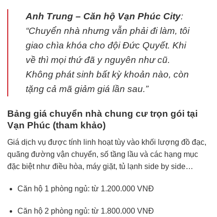
Anh Trung – Căn hộ Vạn Phúc City
:
“Chuyển nhà nhưng vẫn phải đi làm, tôi
giao chìa khóa cho đội Đức Quyết. Khi
về thì mọi thứ đã y nguyên như cũ.
Không phát sinh bất kỳ khoản nào, còn
tặng cả mã giảm giá lần sau.”
Bảng giá chuyển nhà chung cư trọn gói tại
Vạn Phúc (tham khảo)
Giá dịch vụ được tính linh hoạt tùy vào khối lượng đồ đạc,
quãng đường vận chuyển, số tầng lầu và các hạng mục
đặc biệt như điều hòa, máy giặt, tủ lạnh side by side…
Căn hộ 1 phòng ngủ: từ 1.200.000 VNĐ
Căn hộ 2 phòng ngủ: từ 1.800.000 VNĐ