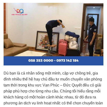
Dù bạn là cá nhân sống một mình, cặp vợ chồng trẻ, gia
đình nhiều thế hệ hay chủ đầu tư muốn chuyển văn phòng
tạm thời trong khu vực Vạn Phúc – Đức Quyết đều có giải
pháp phù hợp cho từng nhu cầu. Chúng tôi hiểu rằng mỗi
khách hàng có một hoàn cảnh khác nhau, từ đó đưa ra
phương án dịch vụ linh hoạt nhất: có thể chọn chuyển toàn