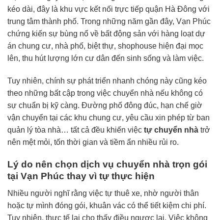
kéo dài, đây là khu vực kết nối trực tiếp quận Hà Đông với
trung tâm thành phố. Trong những năm gần đây, Vạn Phúc
chứng kiến sự bùng nổ về bất động sản với hàng loạt dự
án chung cư, nhà phố, biệt thự, shophouse hiện đại mọc
lên, thu hút lượng lớn cư dân đến sinh sống và làm việc.
Tuy nhiên, chính sự phát triển nhanh chóng này cũng kéo
theo những bất cập trong việc chuyển nhà nếu không có
sự chuẩn bị kỹ càng. Đường phố đông đúc, hạn chế giờ
vận chuyển tại các khu chung cư, yêu cầu xin phép từ ban
quản lý tòa nhà… tất cả đều khiến việc
tự chuyển nhà
trở
nên mệt mỏi, tốn thời gian và tiềm ẩn nhiều rủi ro.
Lý do nên chọn dịch vụ chuyển nhà trọn gói
tại Vạn Phúc thay vì tự thực hiện
Nhiều người nghĩ rằng việc tự thuê xe, nhờ người thân
hoặc tự mình đóng gói, khuân vác có thể tiết kiệm chi phí.
Tuy nhiên, thực tế lại cho thấy điều ngược lại. Việc không