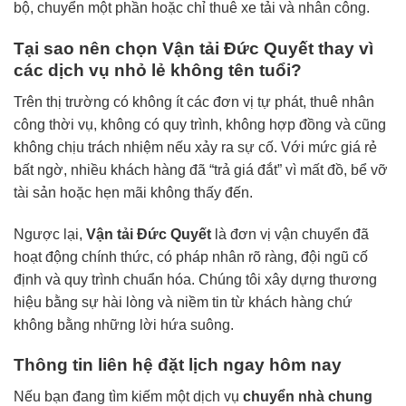
bộ, chuyển một phần hoặc chỉ thuê xe tải và nhân công.
Tại sao nên chọn Vận tải Đức Quyết thay vì
các dịch vụ nhỏ lẻ không tên tuổi?
Trên thị trường có không ít các đơn vị tự phát, thuê nhân
công thời vụ, không có quy trình, không hợp đồng và cũng
không chịu trách nhiệm nếu xảy ra sự cố. Với mức giá rẻ
bất ngờ, nhiều khách hàng đã “trả giá đắt” vì mất đồ, bể vỡ
tài sản hoặc hẹn mãi không thấy đến.
Ngược lại,
Vận tải Đức Quyết
là đơn vị vận chuyển đã
hoạt động chính thức, có pháp nhân rõ ràng, đội ngũ cố
định và quy trình chuẩn hóa. Chúng tôi xây dựng thương
hiệu bằng sự hài lòng và niềm tin từ khách hàng chứ
không bằng những lời hứa suông.
Thông tin liên hệ đặt lịch ngay hôm nay
Nếu bạn đang tìm kiếm một dịch vụ
chuyển nhà chung