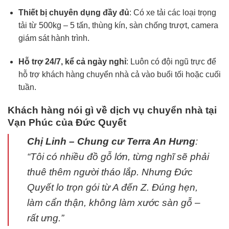
Thiết bị chuyên dụng đầy đủ
: Có xe tải các loại trọng
tải từ 500kg – 5 tấn, thùng kín, sàn chống trượt, camera
giám sát hành trình.
Hỗ trợ 24/7, kể cả ngày nghỉ
: Luôn có đội ngũ trực để
hỗ trợ khách hàng chuyển nhà cả vào buổi tối hoặc cuối
tuần.
Khách hàng nói gì về dịch vụ chuyển nhà tại
Vạn Phúc của Đức Quyết
Chị Linh – Chung cư Terra An Hưng
:
“Tôi có nhiều đồ gỗ lớn, từng nghĩ sẽ phải
thuê thêm người tháo lắp. Nhưng Đức
Quyết lo trọn gói từ A đến Z. Đúng hẹn,
làm cẩn thận, không làm xước sàn gỗ –
rất ưng.”