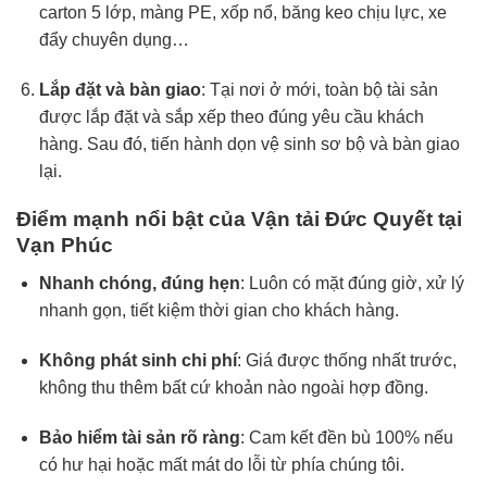
carton 5 lớp, màng PE, xốp nổ, băng keo chịu lực, xe
đẩy chuyên dụng…
Lắp đặt và bàn giao
: Tại nơi ở mới, toàn bộ tài sản
được lắp đặt và sắp xếp theo đúng yêu cầu khách
hàng. Sau đó, tiến hành dọn vệ sinh sơ bộ và bàn giao
lại.
Điểm mạnh nổi bật của Vận tải Đức Quyết tại
Vạn Phúc
Nhanh chóng, đúng hẹn
: Luôn có mặt đúng giờ, xử lý
nhanh gọn, tiết kiệm thời gian cho khách hàng.
Không phát sinh chi phí
: Giá được thống nhất trước,
không thu thêm bất cứ khoản nào ngoài hợp đồng.
Bảo hiểm tài sản rõ ràng
: Cam kết đền bù 100% nếu
có hư hại hoặc mất mát do lỗi từ phía chúng tôi.