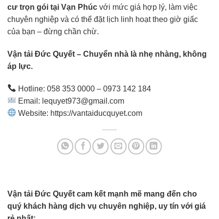
cư trọn gói tại Vạn Phúc
với mức giá hợp lý, làm việc
chuyên nghiệp và có thể đặt lịch linh hoạt theo giờ giấc
của bạn – đừng chần chừ.
Vận tải Đức Quyết – Chuyển nhà là nhẹ nhàng, không
áp lực.
Hotline: 058 353 0000 – 0973 142 184
Email:
lequyet973@gmail.com
Website:
https://vantaiducquyet.com
Vận tải Đức Quyết cam kết mạnh mẽ mang đến cho
quý khách hàng dịch vụ chuyên nghiệp, uy tín với giá
rẻ nhất: