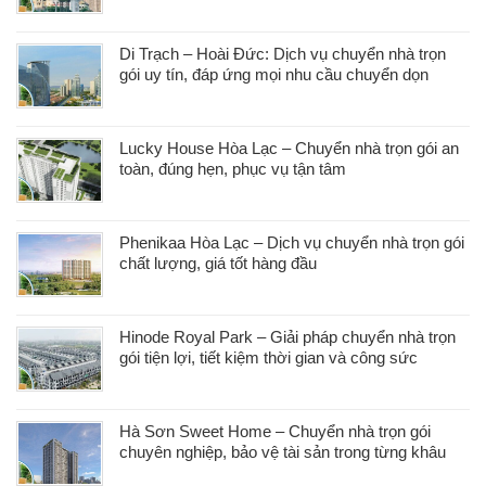
Di Trạch – Hoài Đức: Dịch vụ chuyển nhà trọn
gói uy tín, đáp ứng mọi nhu cầu chuyển dọn
Lucky House Hòa Lạc – Chuyển nhà trọn gói an
toàn, đúng hẹn, phục vụ tận tâm
Phenikaa Hòa Lạc – Dịch vụ chuyển nhà trọn gói
chất lượng, giá tốt hàng đầu
Hinode Royal Park – Giải pháp chuyển nhà trọn
gói tiện lợi, tiết kiệm thời gian và công sức
Hà Sơn Sweet Home – Chuyển nhà trọn gói
chuyên nghiệp, bảo vệ tài sản trong từng khâu