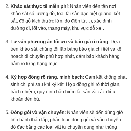
Khảo sát thực tế miễn phí
: Nhân viên đến tận nơi
khảo sát số lượng đồ, loại tài sản đặc biệt (piano, két
sắt, đồ gỗ kích thước lớn, đồ điện tử…), xác định
đường đi, lối vào, thang máy, khu vực đỗ xe…
Tư vấn phương án tối ưu và báo giá rõ ràng
: Dựa
trên khảo sát, chúng tôi lập bảng báo giá chi tiết và kế
hoạch di chuyển phù hợp nhất, đảm bảo khách hàng
nắm rõ từng hạng mục.
Ký hợp đồng rõ ràng, minh bạch
: Cam kết không phát
sinh chi phí sau khi ký kết. Hợp đồng ghi rõ thời gian,
trách nhiệm, quy định bảo hiểm tài sản và các điều
khoản đền bù.
Đóng gói và vận chuyển
: Nhân viên sẽ đến đúng giờ,
tiến hành tháo lắp, phân loại, đóng gói và vận chuyển
đồ đạc bằng các loại vật tư chuyên dụng như thùng