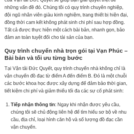
những vấn đề đó. Chúng tôi có quy trình chuyên nghiệp,
đội ngũ nhân viên giàu kinh nghiệm, trang thiết bị hiện đại,
đồng thời cam kết không phát sinh chi phí sau hợp đồng.
Tất cả được thực hiện một cách bài bản, nhanh gọn, bảo
đảm an toàn tuyệt đối cho tài sản của bạn.
Quy trình chuyển nhà trọn gói tại Vạn Phúc –
Bài bản và tối ưu từng bước
Tại Vận tải Đức Quyết, quy trình chuyển nhà không chỉ là
vận chuyển đồ đạc từ điểm A đến điểm B. Đó là một chuỗi
các bước khoa học được xây dựng để đảm bảo thời gian,
tiết kiệm chi phí và giảm thiểu tối đa các sự cố phát sinh:
Tiếp nhận thông tin
: Ngay khi nhận được yêu cầu,
chúng tôi sẽ chủ động liên hệ để tìm hiểu sơ bộ về nhu
cầu, địa chỉ, loại hình căn hộ và số lượng đồ đạc cần
vận chuyển.