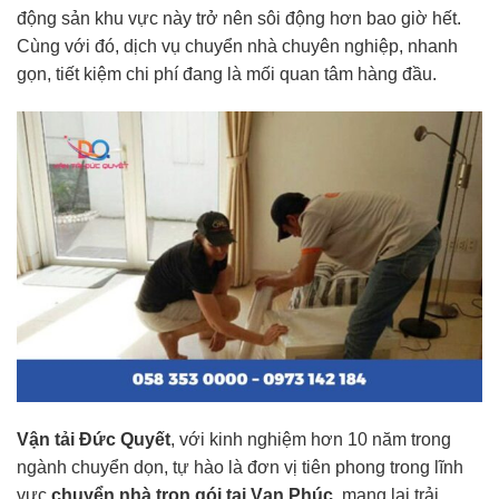
động sản khu vực này trở nên sôi động hơn bao giờ hết.
Cùng với đó, dịch vụ chuyển nhà chuyên nghiệp, nhanh
gọn, tiết kiệm chi phí đang là mối quan tâm hàng đầu.
Vận tải Đức Quyết
, với kinh nghiệm hơn 10 năm trong
ngành chuyển dọn, tự hào là đơn vị tiên phong trong lĩnh
vực
chuyển nhà trọn gói tại Vạn Phúc
, mang lại trải