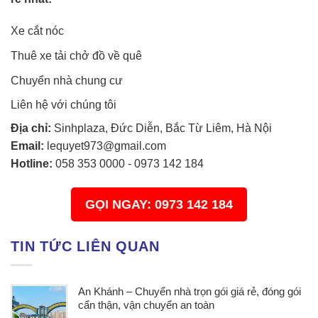
Xe cắt nóc
Thuê xe tải chở đồ về quê
Chuyển nhà chung cư
Liên hệ với chúng tôi
Địa chỉ:
Sinhplaza, Đức Diễn, Bắc Từ Liêm, Hà Nội
Email:
lequyet973@gmail.com
Hotline:
058 353 0000
-
0973 142 184
GỌI NGAY: 0973 142 184
TIN TỨC LIÊN QUAN
An Khánh – Chuyển nhà trọn gói giá rẻ, đóng gói
cẩn thận, vận chuyển an toàn