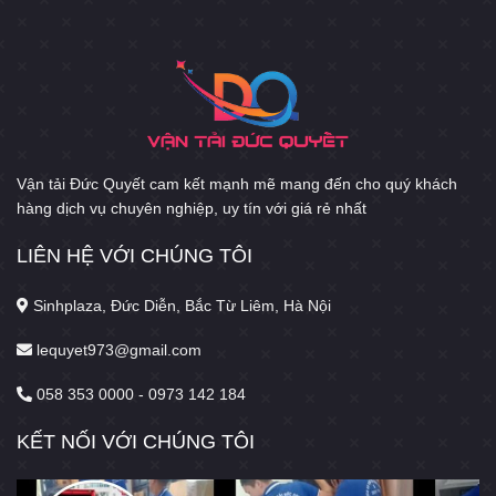
Vận tải Đức Quyết cam kết mạnh mẽ mang đến cho quý khách
hàng dịch vụ chuyên nghiệp, uy tín với giá rẻ nhất
LIÊN HỆ VỚI CHÚNG TÔI
Sinhplaza, Đức Diễn, Bắc Từ Liêm, Hà Nội
lequyet973@gmail.com
058 353 0000 - 0973 142 184
KẾT NỐI VỚI CHÚNG TÔI