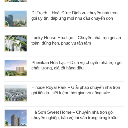
Di Trạch – Hoài Đức: Dịch vụ chuyển nhà trọn
gói uy tín, đáp ứng mọi nhu cầu chuyển dọn
Lucky House Hòa Lạc – Chuyển nhà trọn gói an
toàn, đúng hẹn, phục vụ tận tâm
Phenikaa Hòa Lạc – Dịch vụ chuyển nhà trọn gói
chất lượng, giá tốt hàng đầu
Hinode Royal Park – Giải pháp chuyển nhà trọn
gói tiện lợi, tiết kiệm thời gian và công sức
Hà Sơn Sweet Home – Chuyển nhà trọn gói
chuyên nghiệp, bảo vệ tài sản trong từng khâu