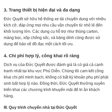
3. Trang thiết bị hiện đại và đa dạng
Đức Quyết sở hữu hệ thống xe tải chuyên dụng với nhiều
kích cỡ, đáp ứng mọi nhu cầu vận chuyển từ nhỏ lẻ đến
khối lượng lớn. Các dụng cụ hỗ trợ như thùng carton,
màng bọc, xốp chống sốc, và băng dính cũng được sử
dụng để bảo vệ đồ đạc một cách tối ưu.
4. Chi phí hợp lý, công khai rõ ràng
Dịch vụ của Đức Quyết được đánh giá là có giá cả cạnh
tranh nhất tại khu vực Phú Diễn. Chúng tôi cam kết công
khai chi phí minh bạch, không có bất kỳ khoản phụ phí phát
sinh bất hợp lý nào. Đồng thời, Đức Quyết thường xuyên
triển khai các chương trình khuyến mãi để tri ân khách
hàng.
III. Quy trình chuyển nhà tại Đức Quyết