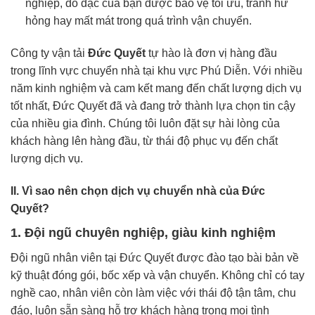
nghiệp, đồ đạc của bạn được bảo vệ tối ưu, tránh hư
hỏng hay mất mát trong quá trình vận chuyển.
Công ty vận tải
Đức Quyết
tự hào là đơn vị hàng đầu
trong lĩnh vực chuyển nhà tại khu vực Phú Diễn. Với nhiều
năm kinh nghiệm và cam kết mang đến chất lượng dịch vụ
tốt nhất, Đức Quyết đã và đang trở thành lựa chọn tin cậy
của nhiều gia đình. Chúng tôi luôn đặt sự hài lòng của
khách hàng lên hàng đầu, từ thái độ phục vụ đến chất
lượng dịch vụ.
II. Vì sao nên chọn dịch vụ chuyển nhà của Đức
Quyết?
1. Đội ngũ chuyên nghiệp, giàu kinh nghiệm
Đội ngũ nhân viên tại Đức Quyết được đào tạo bài bản về
kỹ thuật đóng gói, bốc xếp và vận chuyển. Không chỉ có tay
nghề cao, nhân viên còn làm việc với thái độ tận tâm, chu
đáo, luôn sẵn sàng hỗ trợ khách hàng trong mọi tình