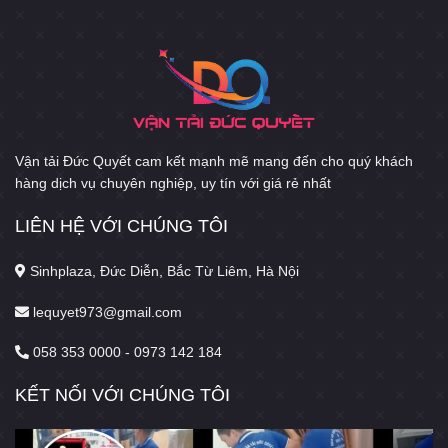
Vận tải Đức Quyết cam kết mạnh mẽ mang đến cho quý khách
hàng dịch vụ chuyên nghiệp, uy tín với giá rẻ nhất
LIÊN HỆ VỚI CHÚNG TÔI
Sinhplaza, Đức Diễn, Bắc Từ Liêm, Hà Nội
lequyet973@gmail.com
058 353 0000 - 0973 142 184
KẾT NỐI VỚI CHÚNG TÔI