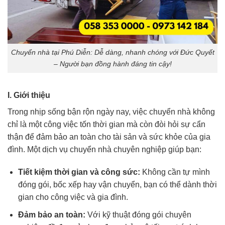
Chuyển nhà tại Phú Diễn: Dễ dàng, nhanh chóng với Đức Quyết
– Người bạn đồng hành đáng tin cậy!
I. Giới thiệu
Trong nhịp sống bận rộn ngày nay, việc chuyển nhà không
chỉ là một công việc tốn thời gian mà còn đòi hỏi sự cẩn
thận để đảm bảo an toàn cho tài sản và sức khỏe của gia
đình. Một dịch vụ chuyển nhà chuyên nghiệp giúp bạn:
Tiết kiệm thời gian và công sức:
Không cần tự mình
đóng gói, bốc xếp hay vận chuyển, bạn có thể dành thời
gian cho công việc và gia đình.
Đảm bảo an toàn:
Với kỹ thuật đóng gói chuyên