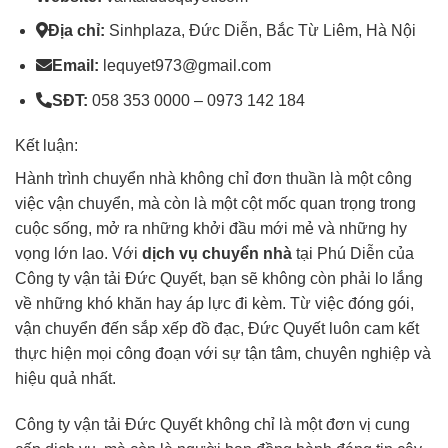
Địa chỉ:
Sinhplaza, Đức Diễn, Bắc Từ Liêm, Hà Nội
Email:
lequyet973@gmail.com
SĐT:
058 353 0000 – 0973 142 184
Kết luận:
Hành trình chuyển nhà không chỉ đơn thuần là một công
việc vận chuyển, mà còn là một cột mốc quan trọng trong
cuộc sống, mở ra những khởi đầu mới mẻ và những hy
vọng lớn lao. Với
dịch vụ chuyển nhà
tại Phú Diễn của
Công ty vận tải Đức Quyết, bạn sẽ không còn phải lo lắng
về những khó khăn hay áp lực đi kèm. Từ việc đóng gói,
vận chuyển đến sắp xếp đồ đạc, Đức Quyết luôn cam kết
thực hiện mọi công đoạn với sự tận tâm, chuyên nghiệp và
hiệu quả nhất.
Công ty vận tải Đức Quyết không chỉ là một đơn vị cung