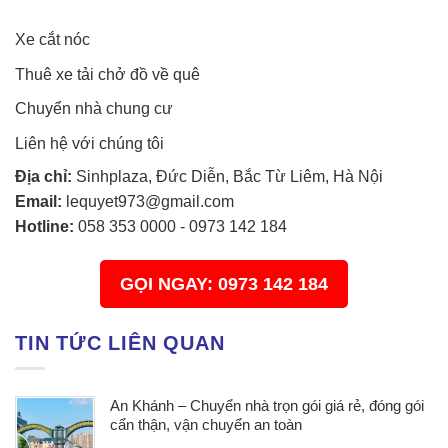
Xe cắt nóc
Thuê xe tải chở đồ về quê
Chuyển nhà chung cư
Liên hệ với chúng tôi
Địa chỉ:
Sinhplaza, Đức Diễn, Bắc Từ Liêm, Hà Nội
Email:
lequyet973@gmail.com
Hotline:
058 353 0000
-
0973 142 184
GỌI NGAY: 0973 142 184
TIN TỨC LIÊN QUAN
An Khánh – Chuyển nhà trọn gói giá rẻ, đóng gói
cẩn thận, vận chuyển an toàn