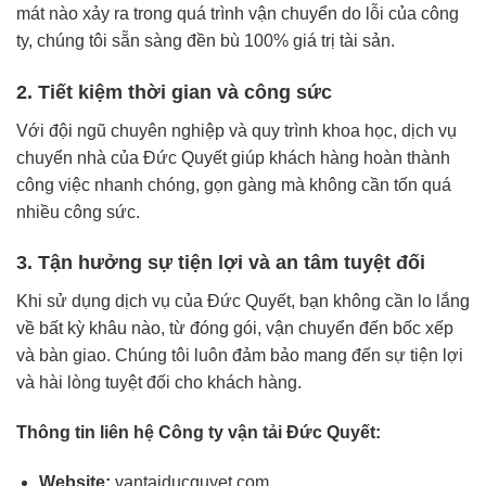
mát nào xảy ra trong quá trình vận chuyển do lỗi của công
ty, chúng tôi sẵn sàng đền bù 100% giá trị tài sản.
2. Tiết kiệm thời gian và công sức
Với đội ngũ chuyên nghiệp và quy trình khoa học, dịch vụ
chuyển nhà của Đức Quyết giúp khách hàng hoàn thành
công việc nhanh chóng, gọn gàng mà không cần tốn quá
nhiều công sức.
3. Tận hưởng sự tiện lợi và an tâm tuyệt đối
Khi sử dụng dịch vụ của Đức Quyết, bạn không cần lo lắng
về bất kỳ khâu nào, từ đóng gói, vận chuyển đến bốc xếp
và bàn giao. Chúng tôi luôn đảm bảo mang đến sự tiện lợi
và hài lòng tuyệt đối cho khách hàng.
Thông tin liên hệ Công ty vận tải Đức Quyết:
Website:
vantaiducquyet.com