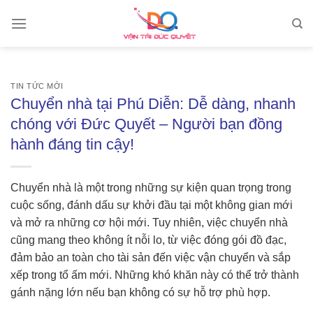
Skip
to
content
TIN TỨC MỚI
Chuyển nhà tại Phú Diễn: Dễ dàng, nhanh
chóng với Đức Quyết – Người bạn đồng
hành đáng tin cậy!
Chuyển nhà là một trong những sự kiện quan trọng trong
cuộc sống, đánh dấu sự khởi đầu tại một không gian mới
và mở ra những cơ hội mới. Tuy nhiên, việc chuyển nhà
cũng mang theo không ít nỗi lo, từ việc đóng gói đồ đạc,
đảm bảo an toàn cho tài sản đến việc vận chuyển và sắp
xếp trong tổ ấm mới. Những khó khăn này có thể trở thành
gánh nặng lớn nếu bạn không có sự hỗ trợ phù hợp.