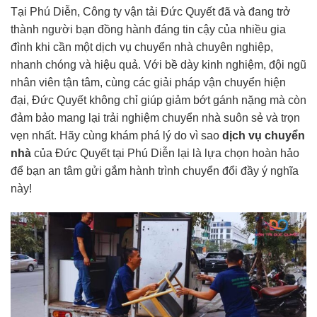
Tại Phú Diễn, Công ty vận tải Đức Quyết đã và đang trở
thành người bạn đồng hành đáng tin cậy của nhiều gia
đình khi cần một dịch vụ chuyển nhà chuyên nghiệp,
nhanh chóng và hiệu quả. Với bề dày kinh nghiệm, đội ngũ
nhân viên tận tâm, cùng các giải pháp vận chuyển hiện
đại, Đức Quyết không chỉ giúp giảm bớt gánh nặng mà còn
đảm bảo mang lại trải nghiệm chuyển nhà suôn sẻ và trọn
vẹn nhất. Hãy cùng khám phá lý do vì sao
dịch vụ chuyển
nhà
của Đức Quyết tại Phú Diễn lại là lựa chọn hoàn hảo
để bạn an tâm gửi gắm hành trình chuyển đổi đầy ý nghĩa
này!