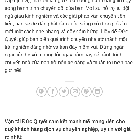
cấp dịch vụ, mà còn là người bạn đồng hành đáng tin cậy
trong hành trình chuyển đổi của bạn. Với sự hỗ trợ từ đội
ngũ giàu kinh nghiệm và các giải pháp vận chuyển tiên
tiến, bạn sẽ dễ dàng bắt đầu cuộc sống mới trong tổ ấm
mới một cách nhẹ nhàng và đầy cảm hứng. Hãy để Đức
Quyết giúp bạn biến quá trình chuyển nhà trở thành một
trải nghiệm đáng nhớ và tràn đầy niềm vui. Đừng ngần
ngại liên hệ với chúng tôi ngay hôm nay để hành trình
chuyển nhà của bạn trở nên dễ dàng và thuận lợi hơn bao
giờ hết!
Vận tải Đức Quyết cam kết mạnh mẽ mang đến cho
quý khách hàng dịch vụ chuyên nghiệp, uy tín với giá
rẻ nhất: