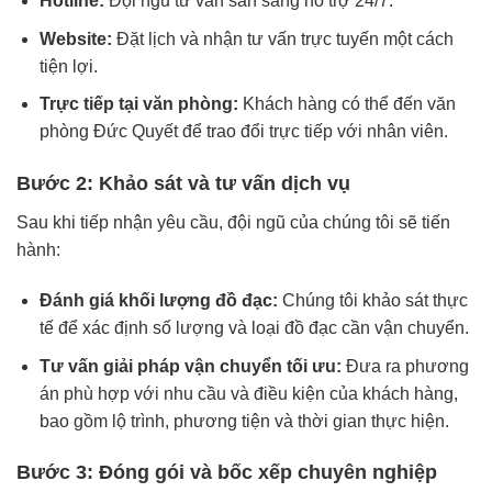
Hotline:
Đội ngũ tư vấn sẵn sàng hỗ trợ 24/7.
Website:
Đặt lịch và nhận tư vấn trực tuyến một cách
tiện lợi.
Trực tiếp tại văn phòng:
Khách hàng có thể đến văn
phòng Đức Quyết để trao đổi trực tiếp với nhân viên.
Bước 2: Khảo sát và tư vấn dịch vụ
Sau khi tiếp nhận yêu cầu, đội ngũ của chúng tôi sẽ tiến
hành:
Đánh giá khối lượng đồ đạc:
Chúng tôi khảo sát thực
tế để xác định số lượng và loại đồ đạc cần vận chuyển.
Tư vấn giải pháp vận chuyển tối ưu:
Đưa ra phương
án phù hợp với nhu cầu và điều kiện của khách hàng,
bao gồm lộ trình, phương tiện và thời gian thực hiện.
Bước 3: Đóng gói và bốc xếp chuyên nghiệp