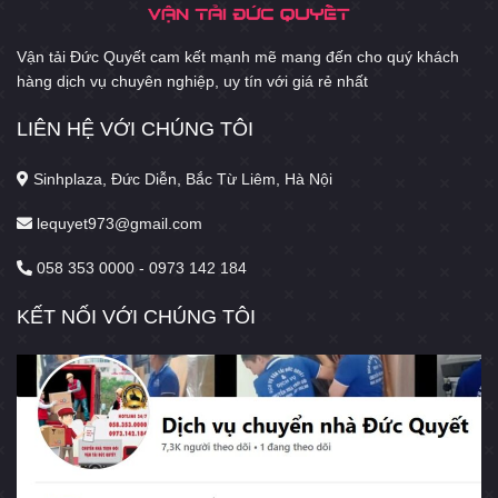
Vận tải Đức Quyết cam kết mạnh mẽ mang đến cho quý khách
hàng dịch vụ chuyên nghiệp, uy tín với giá rẻ nhất
LIÊN HỆ VỚI CHÚNG TÔI
Sinhplaza, Đức Diễn, Bắc Từ Liêm, Hà Nội
lequyet973@gmail.com
058 353 0000 - 0973 142 184
KẾT NỐI VỚI CHÚNG TÔI