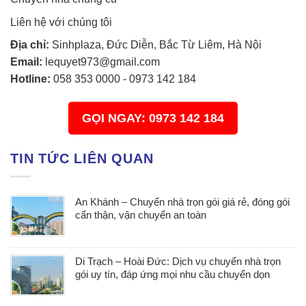
Liên hệ với chúng tôi
Địa chỉ:
Sinhplaza, Đức Diễn, Bắc Từ Liêm, Hà Nội
Email:
lequyet973@gmail.com
Hotline:
058 353 0000
-
0973 142 184
GỌI NGAY: 0973 142 184
TIN TỨC LIÊN QUAN
An Khánh – Chuyển nhà trọn gói giá rẻ, đóng gói
cẩn thận, vận chuyển an toàn
Di Trạch – Hoài Đức: Dịch vụ chuyển nhà trọn
gói uy tín, đáp ứng mọi nhu cầu chuyển dọn