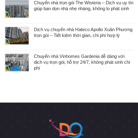
Chuyển nhà trọn gói The Wisteria – Dịch vụ uy tín
giúp bạn dọn nhà nhẹ nhàng, không lo phát sinh
Dịch vụ chuyển nhà Hateco Apollo Xuân Phương
trọn gói – Tiết kiệm thời gian, chi phí hợp lý
Chuyển nhà Vinhomes Gardenia dễ dàng với
dịch vụ trọn gói, hỗ trợ 24/7, không phát sinh chi
phí