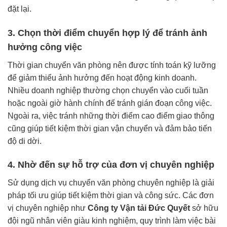
đặt lại.
3. Chọn thời điểm chuyển hợp lý để tránh ảnh
hưởng công việc
Thời gian chuyển văn phòng nên được tính toán kỹ lưỡng
để giảm thiểu ảnh hưởng đến hoạt động kinh doanh.
Nhiều doanh nghiệp thường chọn chuyển vào cuối tuần
hoặc ngoài giờ hành chính để tránh gián đoạn công việc.
Ngoài ra, việc tránh những thời điểm cao điểm giao thông
cũng giúp tiết kiệm thời gian vận chuyển và đảm bảo tiến
độ di dời.
4. Nhờ đến sự hỗ trợ của đơn vị chuyên nghiệp
Sử dụng dịch vụ chuyển văn phòng chuyên nghiệp là giải
pháp tối ưu giúp tiết kiệm thời gian và công sức. Các đơn
vị chuyên nghiệp như
Công ty Vận tải Đức Quyết
sở hữu
đội ngũ nhân viên giàu kinh nghiệm, quy trình làm việc bài