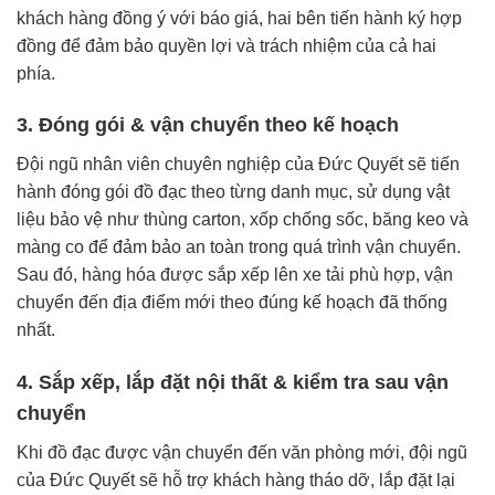
khách hàng đồng ý với báo giá, hai bên tiến hành ký hợp
đồng để đảm bảo quyền lợi và trách nhiệm của cả hai
phía.
3. Đóng gói & vận chuyển theo kế hoạch
Đội ngũ nhân viên chuyên nghiệp của Đức Quyết sẽ tiến
hành đóng gói đồ đạc theo từng danh mục, sử dụng vật
liệu bảo vệ như thùng carton, xốp chống sốc, băng keo và
màng co để đảm bảo an toàn trong quá trình vận chuyển.
Sau đó, hàng hóa được sắp xếp lên xe tải phù hợp, vận
chuyển đến địa điểm mới theo đúng kế hoạch đã thống
nhất.
4. Sắp xếp, lắp đặt nội thất & kiểm tra sau vận
chuyển
Khi đồ đạc được vận chuyển đến văn phòng mới, đội ngũ
của Đức Quyết sẽ hỗ trợ khách hàng tháo dỡ, lắp đặt lại