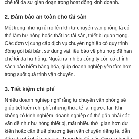
chế tối đa sự gián đoạn trong hoạt động kinh doanh.
2. Đảm bảo an toàn cho tài sản
Một trong những rủi ro lớn khi tự chuyển văn phòng là có
thể làm hư hỏng hoặc thất lạc tài sản, thiết bị quan trọng.
Các đơn vị cung cấp dịch vụ chuyên nghiệp có quy trình
đóng gói bài bản, sử dụng vật liệu bảo vệ phù hợp để hạn
chế tối đa hư hỏng. Ngoài ra, nhiều công ty còn có chính
sách bảo hiểm hàng hóa, giúp doanh nghiệp yên tâm hơn
trong suốt quá trình vận chuyển.
3. Tiết kiệm chi phí
Nhiều doanh nghiệp nghĩ rằng tự chuyển văn phòng sẽ
giúp tiết kiệm chi phí, nhưng thực tế lại ngược lại. Khi
không có kinh nghiệm, doanh nghiệp có thể gặp phải các
vấn đề như hư hỏng thiết bị, mất nhiều thời gian hơn dự
kiến hoặc cần thuê phương tiện vận chuyển riêng lẻ, dẫn
đến chi phí phát sinh cao. Trong khi đó, các đơn vị chuyên