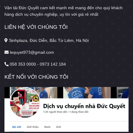
Vận tải Đức Quyết cam kết mạnh mẽ mang đến cho quý khách
hàng dịch vụ chuyên nghiệp, uy tín với giá rẻ nhất
LIÊN HỆ VỚI CHÚNG TÔI
Sinhplaza, Đức Diễn, Bắc Từ Liêm, Hà Nội
lequyet973@gmail.com
058 353 0000 - 0973 142 184
KẾT NỐI VỚI CHÚNG TÔI