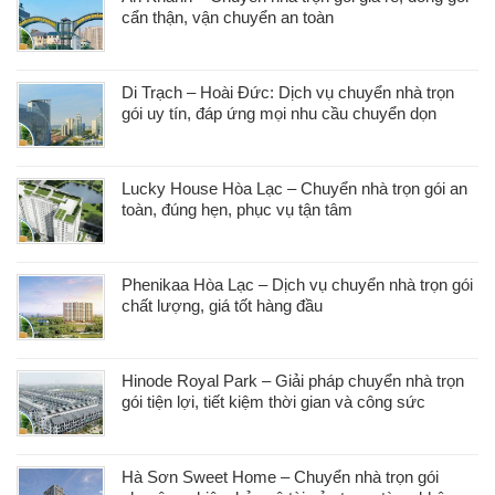
cẩn thận, vận chuyển an toàn
Di Trạch – Hoài Đức: Dịch vụ chuyển nhà trọn
gói uy tín, đáp ứng mọi nhu cầu chuyển dọn
Lucky House Hòa Lạc – Chuyển nhà trọn gói an
toàn, đúng hẹn, phục vụ tận tâm
Phenikaa Hòa Lạc – Dịch vụ chuyển nhà trọn gói
chất lượng, giá tốt hàng đầu
Hinode Royal Park – Giải pháp chuyển nhà trọn
gói tiện lợi, tiết kiệm thời gian và công sức
Hà Sơn Sweet Home – Chuyển nhà trọn gói