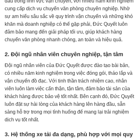
đầu trong lĩnh vực vận chuyển, với nhiều năm kinh nghiệm
cung cấp dịch vụ chuyển văn phòng chuyên nghiệp. Nhờ
sự am hiểu sâu sắc về quy trình vận chuyển và những khó
khăn mà doanh nghiệp có thể gặp phải, Đức Quyết luôn
đảm bảo mang đến giải pháp tối ưu, giúp khách hàng
chuyển văn phòng nhanh chóng, an toàn và hiệu quả.
2. Đội ngũ nhân viên chuyên nghiệp, tận tâm
Đội ngũ nhân viên của Đức Quyết được đào tạo bài bản,
có nhiều năm kinh nghiệm trong việc đóng gói, tháo lắp và
vận chuyển đồ đạc. Với tinh thần trách nhiệm cao, nhân
viên luôn làm việc cẩn thận, tận tâm, đảm bảo tài sản của
khách hàng được bảo vệ tốt nhất. Bên cạnh đó, Đức Quyết
luôn đặt sự hài lòng của khách hàng lên hàng đầu, sẵn
sàng hỗ trợ trong mọi tình huống để mang lại trải nghiệm
dịch vụ tốt nhất.
3. Hệ thống xe tải đa dạng, phù hợp với mọi quy