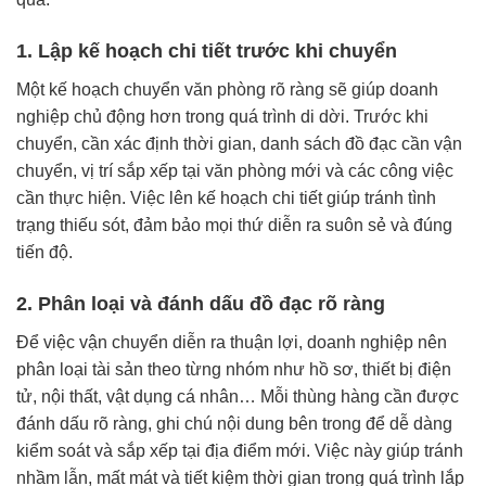
1. Lập kế hoạch chi tiết trước khi chuyển
Một kế hoạch chuyển văn phòng rõ ràng sẽ giúp doanh
nghiệp chủ động hơn trong quá trình di dời. Trước khi
chuyển, cần xác định thời gian, danh sách đồ đạc cần vận
chuyển, vị trí sắp xếp tại văn phòng mới và các công việc
cần thực hiện. Việc lên kế hoạch chi tiết giúp tránh tình
trạng thiếu sót, đảm bảo mọi thứ diễn ra suôn sẻ và đúng
tiến độ.
2. Phân loại và đánh dấu đồ đạc rõ ràng
Để việc vận chuyển diễn ra thuận lợi, doanh nghiệp nên
phân loại tài sản theo từng nhóm như hồ sơ, thiết bị điện
tử, nội thất, vật dụng cá nhân… Mỗi thùng hàng cần được
đánh dấu rõ ràng, ghi chú nội dung bên trong để dễ dàng
kiểm soát và sắp xếp tại địa điểm mới. Việc này giúp tránh
nhầm lẫn, mất mát và tiết kiệm thời gian trong quá trình lắp