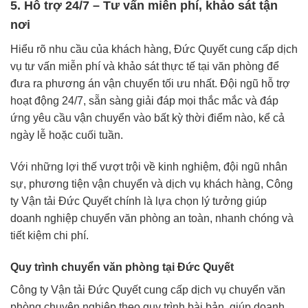
5. Hỗ trợ 24/7 – Tư vấn miễn phí, khảo sát tận
nơi
Hiểu rõ nhu cầu của khách hàng, Đức Quyết cung cấp dịch
vụ tư vấn miễn phí và khảo sát thực tế tại văn phòng để
đưa ra phương án vận chuyển tối ưu nhất. Đội ngũ hỗ trợ
hoạt động 24/7, sẵn sàng giải đáp mọi thắc mắc và đáp
ứng yêu cầu vận chuyển vào bất kỳ thời điểm nào, kể cả
ngày lễ hoặc cuối tuần.
Với những lợi thế vượt trội về kinh nghiệm, đội ngũ nhân
sự, phương tiện vận chuyển và dịch vụ khách hàng, Công
ty Vận tải Đức Quyết chính là lựa chọn lý tưởng giúp
doanh nghiệp chuyển văn phòng an toàn, nhanh chóng và
tiết kiệm chi phí.
Quy trình chuyển văn phòng tại Đức Quyết
Công ty Vận tải Đức Quyết cung cấp dịch vụ chuyển văn
phòng chuyên nghiệp theo quy trình bài bản, giúp doanh