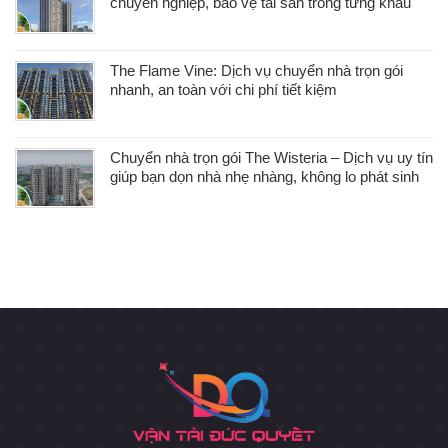
chuyên nghiệp, bảo vệ tài sản trong từng khâu
The Flame Vine: Dịch vụ chuyển nhà trọn gói
nhanh, an toàn với chi phí tiết kiệm
Chuyển nhà trọn gói The Wisteria – Dịch vụ uy tín
giúp bạn dọn nhà nhẹ nhàng, không lo phát sinh