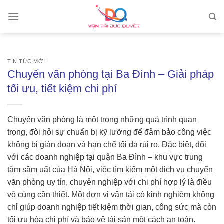
Skip
to
content
TIN TỨC MỚI
Chuyển văn phòng tại Ba Đình – Giải pháp
tối ưu, tiết kiệm chi phí
Chuyển văn phòng là một trong những quá trình quan
trọng, đòi hỏi sự chuẩn bị kỹ lưỡng để đảm bảo công việc
không bị gián đoạn và hạn chế tối đa rủi ro. Đặc biệt, đối
với các doanh nghiệp tại quận Ba Đình – khu vực trung
tâm sầm uất của Hà Nội, việc tìm kiếm một dịch vụ chuyển
văn phòng uy tín, chuyên nghiệp với chi phí hợp lý là điều
vô cùng cần thiết. Một đơn vị vận tải có kinh nghiệm không
chỉ giúp doanh nghiệp tiết kiệm thời gian, công sức mà còn
tối ưu hóa chi phí và bảo vệ tài sản một cách an toàn.