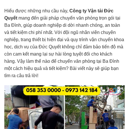
Hiểu được những nhu cầu này,
Công ty Vận tải Đức
Quyết
mang đến giải pháp chuyển văn phòng trọn gói tại
Ba Đình, giúp doanh nghiệp di dời nhanh chóng, an toàn
và tiết kiệm chi phí nhất. Với đội ngũ nhân viên chuyên
nghiệp, trang thiết bị hiện đại và quy trình vận chuyển khoa
học, dịch vụ của Đức Quyết không chỉ đảm bảo tiến độ mà
còn cam kết mang lại sự hài lòng tuyệt đối cho khách
hàng. Vậy làm thế nào để chuyển văn phòng tại Ba Đình
một cách hiệu quả và tiết kiệm? Bài viết này sẽ giúp bạn
tìm ra câu trả lời!