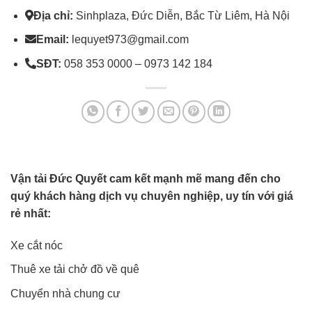
Địa chỉ:
Sinhplaza, Đức Diễn, Bắc Từ Liêm, Hà Nội
Email:
lequyet973@gmail.com
SĐT:
058 353 0000 – 0973 142 184
Vận tải Đức Quyết cam kết mạnh mẽ mang đến cho
quý khách hàng dịch vụ chuyên nghiệp, uy tín với giá
rẻ nhất:
Xe cắt nóc
Thuê xe tải chở đồ về quê
Chuyển nhà chung cư