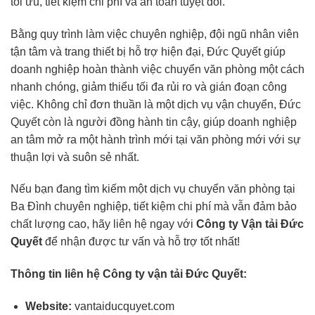
tối ưu, tiết kiệm chi phí và an toàn tuyệt đối.
Bằng quy trình làm việc chuyên nghiệp, đội ngũ nhân viên
tận tâm và trang thiết bị hỗ trợ hiện đại, Đức Quyết giúp
doanh nghiệp hoàn thành việc chuyển văn phòng một cách
nhanh chóng, giảm thiểu tối đa rủi ro và gián đoạn công
việc. Không chỉ đơn thuần là một dịch vụ vận chuyển, Đức
Quyết còn là người đồng hành tin cậy, giúp doanh nghiệp
an tâm mở ra một hành trình mới tại văn phòng mới với sự
thuận lợi và suôn sẻ nhất.
Nếu bạn đang tìm kiếm một dịch vụ chuyển văn phòng tại
Ba Đình chuyên nghiệp, tiết kiệm chi phí mà vẫn đảm bảo
chất lượng cao, hãy liên hệ ngay với
Công ty Vận tải Đức
Quyết
để nhận được tư vấn và hỗ trợ tốt nhất!
Thông tin liên hệ Công ty vận tải Đức Quyết:
Website:
vantaiducquyet.com