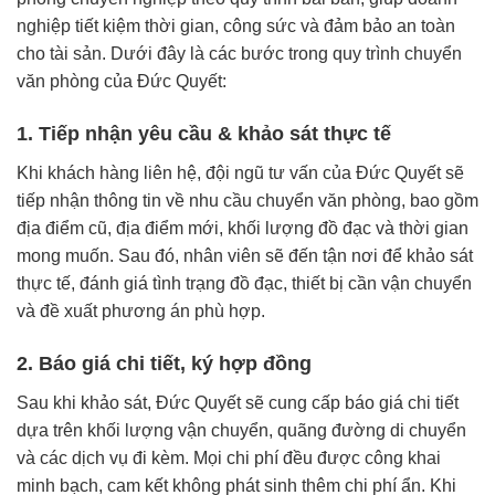
nghiệp tiết kiệm thời gian, công sức và đảm bảo an toàn
cho tài sản. Dưới đây là các bước trong quy trình chuyển
văn phòng của Đức Quyết:
1. Tiếp nhận yêu cầu & khảo sát thực tế
Khi khách hàng liên hệ, đội ngũ tư vấn của Đức Quyết sẽ
tiếp nhận thông tin về nhu cầu chuyển văn phòng, bao gồm
địa điểm cũ, địa điểm mới, khối lượng đồ đạc và thời gian
mong muốn. Sau đó, nhân viên sẽ đến tận nơi để khảo sát
thực tế, đánh giá tình trạng đồ đạc, thiết bị cần vận chuyển
và đề xuất phương án phù hợp.
2. Báo giá chi tiết, ký hợp đồng
Sau khi khảo sát, Đức Quyết sẽ cung cấp báo giá chi tiết
dựa trên khối lượng vận chuyển, quãng đường di chuyển
và các dịch vụ đi kèm. Mọi chi phí đều được công khai
minh bạch, cam kết không phát sinh thêm chi phí ẩn. Khi