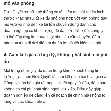
mô văn phòng
Đức Quyết sở hữu hệ thống xe tải hiện đại với nhiều kích
thước khác nhau, từ xe tải nhỏ phù hợp với văn phòng quy
mô vừa và nhỏ đến xe tải lớn chuyên dụng dành cho
doanh nghiệp có khối lượng đồ đạc lớn. Nhờ đó, công ty
có thể đáp ứng linh hoạt mọi nhu cầu vận chuyển, đảm
bảo quá trình di dời diễn ra thuận lợi và tiết kiệm chi phí.
4. Cam kết giá cả hợp lý, không phát sinh chi phí
ẩn
Một trong những lý do quan trọng khiến khách hàng tin
tưởng lựa chọn Đức Quyết là cam kết minh bạch về giá cả.
Công ty luôn báo giá rõ ràng, chi tiết ngay từ đầu, đảm bảo
không có chi phí phát sinh ngoài dự kiến. Điều này giúp
doanh nghiệp dễ dàng lên kế hoạch tài chính mà không lo
lắng về các khoản phí ẩn.