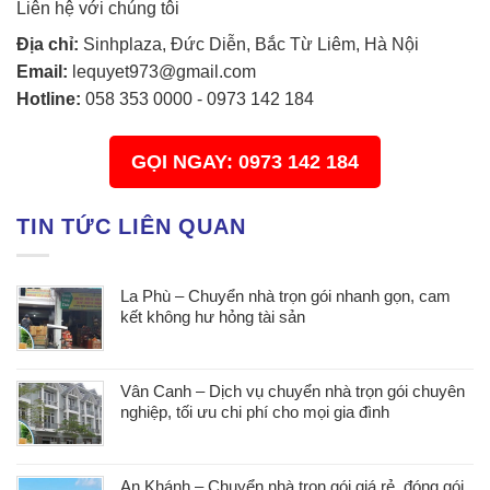
Liên hệ với chúng tôi
Địa chỉ:
Sinhplaza, Đức Diễn, Bắc Từ Liêm, Hà Nội
Email:
lequyet973@gmail.com
Hotline:
058 353 0000
-
0973 142 184
GỌI NGAY: 0973 142 184
TIN TỨC LIÊN QUAN
La Phù – Chuyển nhà trọn gói nhanh gọn, cam
kết không hư hỏng tài sản
Vân Canh – Dịch vụ chuyển nhà trọn gói chuyên
nghiệp, tối ưu chi phí cho mọi gia đình
An Khánh – Chuyển nhà trọn gói giá rẻ, đóng gói