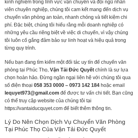
kinh nghiệm trong lĩnh vực vận chuyển và đội ngũ nhân
viên chuyên nghiệp, chúng tôi cam kết mang đến dịch vụ
chuyển văn phòng an toàn, nhanh chóng và tiết kiệm chi
phí. Đặc biệt, chúng tôi hiểu rằng mỗi doanh nghiệp có
những yêu cầu riêng biệt về việc di chuyển, vì vậy chúng
tôi luôn cố gắng đảm bảo sự linh hoạt và hiệu quả trong
từng quy trình.
Nếu bạn đang tìm kiếm một đối tác uy tín để chuyển văn
phòng tại Phúc Thọ,
Vận Tải Đức Quyết
chính là sự lựa
chọn hoàn hảo. Đừng ngần ngại liên hệ với chúng tôi qua
số điện thoại
058 353 0000 – 0973 142 184
hoặc email
lequyet973@gmail.com
để được tư vấn chi tiết. Bạn cũng
có thể truy cập website của chúng tôi tại
https://vantaiducquyet.com
để biết thêm thông tin.
Lý Do Nên Chọn Dịch Vụ Chuyển Văn Phòng
Tại Phúc Thọ Của Vận Tải Đức Quyết