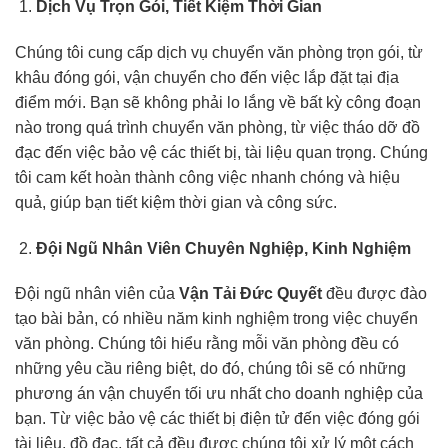
Dịch Vụ Trọn Gói, Tiết Kiệm Thời Gian
Chúng tôi cung cấp dịch vụ chuyển văn phòng trọn gói, từ
khâu đóng gói, vận chuyển cho đến việc lắp đặt tại địa
điểm mới. Bạn sẽ không phải lo lắng về bất kỳ công đoạn
nào trong quá trình chuyển văn phòng, từ việc tháo dỡ đồ
đạc đến việc bảo vệ các thiết bị, tài liệu quan trọng. Chúng
tôi cam kết hoàn thành công việc nhanh chóng và hiệu
quả, giúp bạn tiết kiệm thời gian và công sức.
Đội Ngũ Nhân Viên Chuyên Nghiệp, Kinh Nghiệm
Đội ngũ nhân viên của
Vận Tải Đức Quyết
đều được đào
tạo bài bản, có nhiều năm kinh nghiệm trong việc chuyển
văn phòng. Chúng tôi hiểu rằng mỗi văn phòng đều có
những yêu cầu riêng biệt, do đó, chúng tôi sẽ có những
phương án vận chuyển tối ưu nhất cho doanh nghiệp của
bạn. Từ việc bảo vệ các thiết bị điện tử đến việc đóng gói
tài liệu, đồ đạc, tất cả đều được chúng tôi xử lý một cách