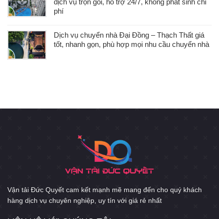
dịch vụ trọn gói, hỗ trợ 24/7, không phát sinh chi
phí
Dịch vụ chuyển nhà Đại Đồng – Thạch Thất giá
tốt, nhanh gọn, phù hợp mọi nhu cầu chuyển nhà
Vận tải Đức Quyết cam kết mạnh mẽ mang đến cho quý khách
hàng dịch vụ chuyên nghiệp, uy tín với giá rẻ nhất