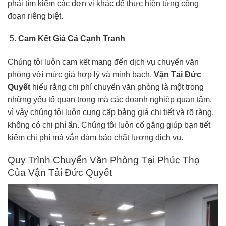
phải tìm kiếm các đơn vị khác để thực hiện từng công
đoạn riêng biệt.
Cam Kết Giá Cả Cạnh Tranh
Chúng tôi luôn cam kết mang đến dịch vụ chuyển văn
phòng với mức giá hợp lý và minh bạch.
Vận Tải Đức
Quyết
hiểu rằng chi phí chuyển văn phòng là một trong
những yếu tố quan trọng mà các doanh nghiệp quan tâm,
vì vậy chúng tôi luôn cung cấp bảng giá chi tiết và rõ ràng,
không có chi phí ẩn. Chúng tôi luôn cố gắng giúp bạn tiết
kiệm chi phí mà vẫn đảm bảo chất lượng dịch vụ.
Quy Trình Chuyển Văn Phòng Tại Phúc Thọ
Của Vận Tải Đức Quyết