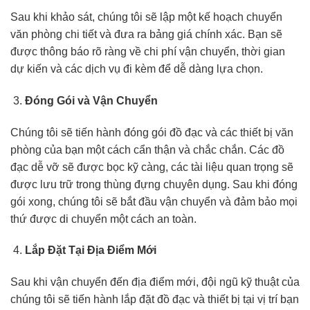
Sau khi khảo sát, chúng tôi sẽ lập một kế hoạch chuyển
văn phòng chi tiết và đưa ra bảng giá chính xác. Bạn sẽ
được thông báo rõ ràng về chi phí vận chuyển, thời gian
dự kiến và các dịch vụ đi kèm để dễ dàng lựa chọn.
Đóng Gói và Vận Chuyển
Chúng tôi sẽ tiến hành đóng gói đồ đạc và các thiết bị văn
phòng của bạn một cách cẩn thận và chắc chắn. Các đồ
đạc dễ vỡ sẽ được bọc kỹ càng, các tài liệu quan trọng sẽ
được lưu trữ trong thùng đựng chuyên dụng. Sau khi đóng
gói xong, chúng tôi sẽ bắt đầu vận chuyển và đảm bảo mọi
thứ được di chuyển một cách an toàn.
Lắp Đặt Tại Địa Điểm Mới
Sau khi vận chuyển đến địa điểm mới, đội ngũ kỹ thuật của
chúng tôi sẽ tiến hành lắp đặt đồ đạc và thiết bị tại vị trí bạn