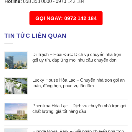
Hotline:
058 353 0000
-
0973 142 184
GỌI NGAY: 0973 142 184
TIN TỨC LIÊN QUAN
Di Trạch – Hoài Đức: Dịch vụ chuyển nhà trọn
gói uy tín, đáp ứng mọi nhu cầu chuyển dọn
Lucky House Hòa Lạc – Chuyển nhà trọn gói an
toàn, đúng hẹn, phục vụ tận tâm
Phenikaa Hòa Lạc – Dịch vụ chuyển nhà trọn gói
chất lượng, giá tốt hàng đầu
Hinode Royal Park – Giải pháp chuyển nhà trọn