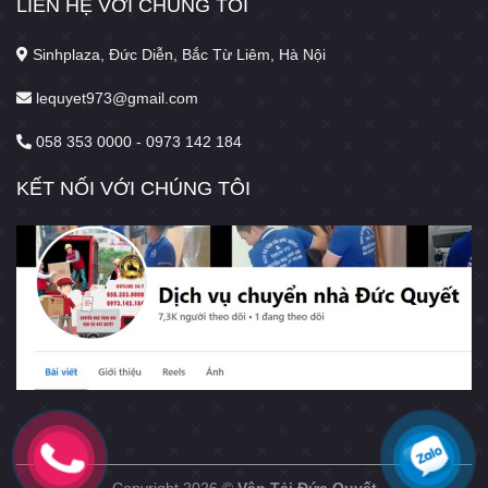
LIÊN HỆ VỚI CHÚNG TÔI
Sinhplaza, Đức Diễn, Bắc Từ Liêm, Hà Nội
lequyet973@gmail.com
058 353 0000 - 0973 142 184
KẾT NỐI VỚI CHÚNG TÔI