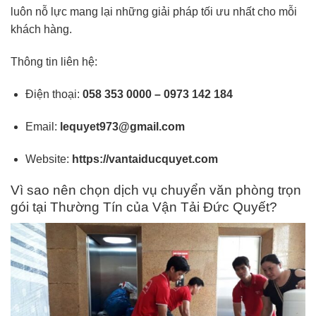
luôn nỗ lực mang lại những giải pháp tối ưu nhất cho mỗi
khách hàng.
Thông tin liên hệ:
Điện thoại:
058 353 0000 – 0973 142 184
Email:
lequyet973@gmail.com
Website:
https://vantaiducquyet.com
Vì sao nên chọn dịch vụ chuyển văn phòng trọn
gói tại Thường Tín của Vận Tải Đức Quyết?