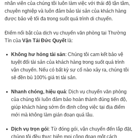
nhân viên của chúng tôi luôn làm việc với thái độ tận tâm,
chuyên nghiệp và luôn đảm bảo tài sản của khách hàng
được bảo vệ tối đa trong suốt quá trình di chuyển.
Điểm nổi bật của dịch vụ chuyển văn phòng tại Thường
Tín của
Vận Tải Đức Quyết
là:
Không hư hỏng tài sản
: Chúng tôi cam kết bảo vệ
tuyệt đối tài sản của khách hàng trong suốt quá trình
vận chuyển. Nếu có bất kỳ sự cố nào xảy ra, chúng tôi
sẽ đền bù 100% giá trị tài sản.
Nhanh chóng, hiệu quả
: Dịch vụ chuyển văn phòng
của chúng tôi luôn đảm bảo hoàn thành đúng tiến độ,
giúp khách hàng sớm ổn định công việc tại địa điểm
mới mà không làm gián đoạn quá lâu.
Dịch vụ trọn gói
: Từ đóng gói, vận chuyển đến lắp đặt,
chúng tôi đều thực hiện mọi công đoạn một cách