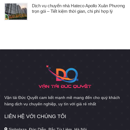
Dịch vụ chuyển nhà Hateco Apollo Xuân Phương
trọn gói – Tiết kiệm thời gian, chi phí hợp lý
Vận tải Đức Quyết cam kết mạnh mẽ mang đến cho quý khách
hàng dịch vụ chuyên nghiệp, uy tín với giá rẻ nhất
LIÊN HỆ VỚI CHÚNG TÔI
Sinhplaza, Đức Diễn, Bắc Từ Liêm, Hà Nội