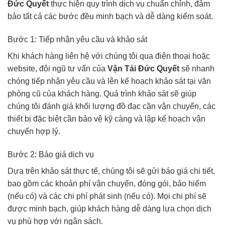
Đức Quyết
thực hiện quy trình dịch vụ chuẩn chỉnh, đảm
bảo tất cả các bước đều minh bạch và dễ dàng kiểm soát.
Bước 1: Tiếp nhận yêu cầu và khảo sát
Khi khách hàng liên hệ với chúng tôi qua điện thoại hoặc
website, đội ngũ tư vấn của
Vận Tải Đức Quyết
sẽ nhanh
chóng tiếp nhận yêu cầu và lên kế hoạch khảo sát tại văn
phòng cũ của khách hàng. Quá trình khảo sát sẽ giúp
chúng tôi đánh giá khối lượng đồ đạc cần vận chuyển, các
thiết bị đặc biệt cần bảo vệ kỹ càng và lập kế hoạch vận
chuyển hợp lý.
Bước 2: Báo giá dịch vụ
Dựa trên khảo sát thực tế, chúng tôi sẽ gửi báo giá chi tiết,
bao gồm các khoản phí vận chuyển, đóng gói, bảo hiểm
(nếu có) và các chi phí phát sinh (nếu có). Mọi chi phí sẽ
được minh bạch, giúp khách hàng dễ dàng lựa chọn dịch
vụ phù hợp với ngân sách.