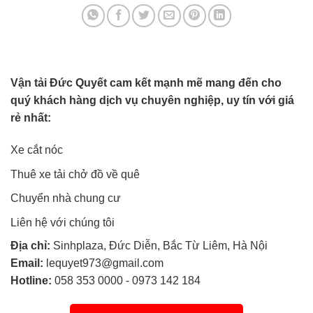
Vận tải Đức Quyết cam kết mạnh mẽ mang đến cho
quý khách hàng dịch vụ chuyên nghiệp, uy tín với giá
rẻ nhất:
Xe cắt nóc
Thuê xe tải chở đồ về quê
Chuyển nhà chung cư
Liên hệ với chúng tôi
Địa chỉ:
Sinhplaza, Đức Diễn, Bắc Từ Liêm, Hà Nội
Email:
lequyet973@gmail.com
Hotline:
058 353 0000
-
0973 142 184