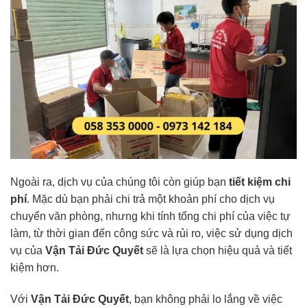
Ngoài ra, dịch vụ của chúng tôi còn giúp bạn
tiết kiệm chi
phí
. Mặc dù bạn phải chi trả một khoản phí cho dịch vụ
chuyển văn phòng, nhưng khi tính tổng chi phí của việc tự
làm, từ thời gian đến công sức và rủi ro, việc sử dụng dịch
vụ của
Vận Tải Đức Quyết
sẽ là lựa chọn hiệu quả và tiết
kiệm hơn.
Với
Vận Tải Đức Quyết
, bạn không phải lo lắng về việc