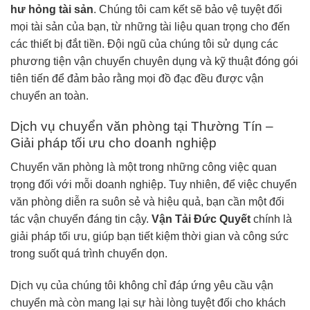
hư hỏng tài sản
. Chúng tôi cam kết sẽ bảo vệ tuyệt đối
mọi tài sản của bạn, từ những tài liệu quan trọng cho đến
các thiết bị đắt tiền. Đội ngũ của chúng tôi sử dụng các
phương tiện vận chuyển chuyên dụng và kỹ thuật đóng gói
tiên tiến để đảm bảo rằng mọi đồ đạc đều được vận
chuyển an toàn.
Dịch vụ chuyển văn phòng tại Thường Tín –
Giải pháp tối ưu cho doanh nghiệp
Chuyển văn phòng là một trong những công việc quan
trọng đối với mỗi doanh nghiệp. Tuy nhiên, để việc chuyển
văn phòng diễn ra suôn sẻ và hiệu quả, bạn cần một đối
tác vận chuyển đáng tin cậy.
Vận Tải Đức Quyết
chính là
giải pháp tối ưu, giúp bạn tiết kiệm thời gian và công sức
trong suốt quá trình chuyển dọn.
Dịch vụ của chúng tôi không chỉ đáp ứng yêu cầu vận
chuyển mà còn mang lại sự hài lòng tuyệt đối cho khách