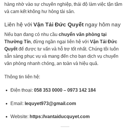
hàng nhờ vào sự chuyên nghiệp, thái độ làm việc tận tâm
và cam kết không hư hỏng tài sản.
Liên hệ với
Vận Tải Đức Quyết
ngay hôm nay
Nếu bạn đang có nhu cầu
chuyển văn phòng tại
Thường Tín
, đừng ngần ngại liên hệ với
Vận Tải Đức
Quyết
để được tư vấn và hỗ trợ tốt nhất. Chúng tôi luôn
sẵn sàng phục vụ và mang đến cho bạn dịch vụ chuyển
văn phòng nhanh chóng, an toàn và hiệu quả.
Thông tin liên hệ:
Điện thoại:
058 353 0000 – 0973 142 184
Email:
lequyet973@gmail.com
Website:
https://vantaiducquyet.com