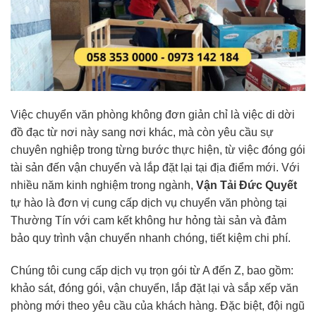
Việc chuyển văn phòng không đơn giản chỉ là việc di dời
đồ đạc từ nơi này sang nơi khác, mà còn yêu cầu sự
chuyên nghiệp trong từng bước thực hiện, từ việc đóng gói
tài sản đến vận chuyển và lắp đặt lại tại địa điểm mới. Với
nhiều năm kinh nghiệm trong ngành,
Vận Tải Đức Quyết
tự hào là đơn vị cung cấp dịch vụ chuyển văn phòng tại
Thường Tín với cam kết không hư hỏng tài sản và đảm
bảo quy trình vận chuyển nhanh chóng, tiết kiệm chi phí.
Chúng tôi cung cấp dịch vụ trọn gói từ A đến Z, bao gồm:
khảo sát, đóng gói, vận chuyển, lắp đặt lại và sắp xếp văn
phòng mới theo yêu cầu của khách hàng. Đặc biệt, đội ngũ