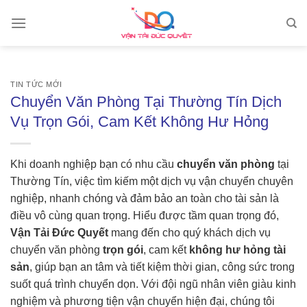
Skip
to
content
TIN TỨC MỚI
Chuyển Văn Phòng Tại Thường Tín Dịch
Vụ Trọn Gói, Cam Kết Không Hư Hỏng
Khi doanh nghiệp bạn có nhu cầu
chuyển văn phòng
tại
Thường Tín, việc tìm kiếm một dịch vụ vận chuyển chuyên
nghiệp, nhanh chóng và đảm bảo an toàn cho tài sản là
điều vô cùng quan trọng. Hiểu được tầm quan trọng đó,
Vận Tải Đức Quyết
mang đến cho quý khách dịch vụ
chuyển văn phòng
trọn gói
, cam kết
không hư hỏng tài
sản
, giúp bạn an tâm và tiết kiệm thời gian, công sức trong
suốt quá trình chuyển dọn. Với đội ngũ nhân viên giàu kinh
nghiệm và phương tiện vận chuyển hiện đại, chúng tôi