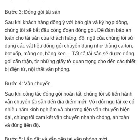
Bước 3: Đóng gói tài sản
Sau khi khách hàng đồng ý với báo giá và ký hợp đồng,
chúng tôi sẽ bắt đầu công đoạn đóng gói. Để đảm bảo an
toàn cho tài sản của khách hàng, đội ngũ của chúng tôi sử
dụng các vật liệu đóng gói chuyên dụng như thùng carton,
bọt xốp, màng co, băng keo… Tất cả tài sản sẽ được đóng
gói cẩn thận, từ những giấy tờ quan trọng cho đến các thiết
bị điện tử, nội thất văn phòng.
Bước 4: Vận chuyển
Sau khi công tác đóng gói hoàn tất, chúng tôi sẽ tiến hành
vận chuyển tài sản đến địa điểm mới. Với đội ngũ lái xe có
nhiều năm kinh nghiệm và phương tiện vận chuyển hiện
đại, chúng tôi cam kết vận chuyển nhanh chóng, an toàn
và đúng tiến độ.
Bước 5: Lắp đặt và sắp xếp tại văn phòng mới