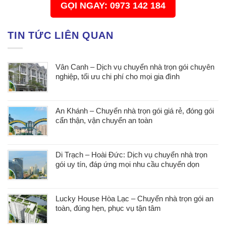
GỌI NGAY: 0973 142 184
TIN TỨC LIÊN QUAN
Vân Canh – Dịch vụ chuyển nhà trọn gói chuyên
nghiệp, tối ưu chi phí cho mọi gia đình
An Khánh – Chuyển nhà trọn gói giá rẻ, đóng gói
cẩn thận, vận chuyển an toàn
Di Trạch – Hoài Đức: Dịch vụ chuyển nhà trọn
gói uy tín, đáp ứng mọi nhu cầu chuyển dọn
Lucky House Hòa Lạc – Chuyển nhà trọn gói an
toàn, đúng hẹn, phục vụ tận tâm