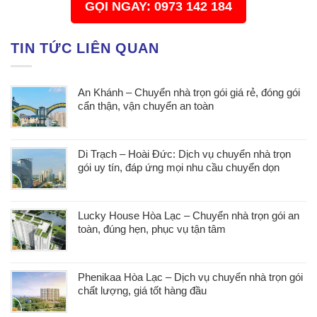
GỌI NGAY: 0973 142 184
TIN TỨC LIÊN QUAN
An Khánh – Chuyển nhà trọn gói giá rẻ, đóng gói
cẩn thận, vận chuyển an toàn
Di Trạch – Hoài Đức: Dịch vụ chuyển nhà trọn
gói uy tín, đáp ứng mọi nhu cầu chuyển dọn
Lucky House Hòa Lạc – Chuyển nhà trọn gói an
toàn, đúng hẹn, phục vụ tận tâm
Phenikaa Hòa Lạc – Dịch vụ chuyển nhà trọn gói
chất lượng, giá tốt hàng đầu