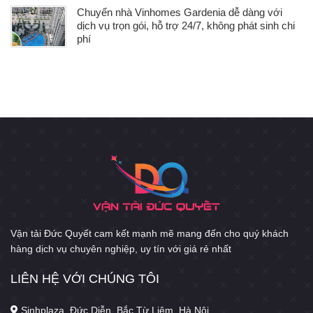
Chuyển nhà Vinhomes Gardenia dễ dàng với
dịch vụ trọn gói, hỗ trợ 24/7, không phát sinh chi
phí
Vận tải Đức Quyết cam kết mạnh mẽ mang đến cho quý khách
hàng dịch vụ chuyên nghiệp, uy tín với giá rẻ nhất
LIÊN HỆ VỚI CHÚNG TÔI
Sinhplaza, Đức Diễn, Bắc Từ Liêm, Hà Nội