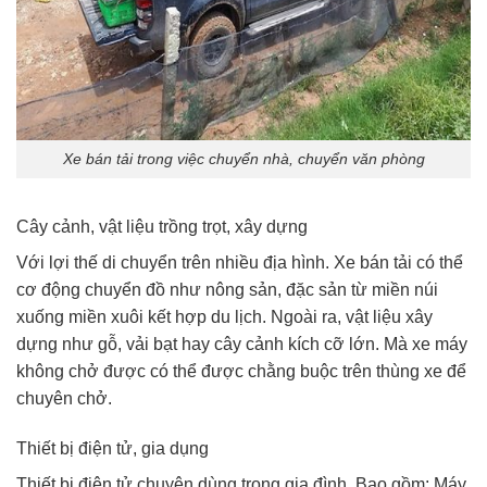
Xe bán tải trong việc chuyển nhà, chuyển văn phòng
Cây cảnh, vật liệu trồng trọt, xây dựng
Với lợi thế di chuyển trên nhiều địa hình. Xe bán tải có thể
cơ động chuyển đồ như nông sản, đặc sản từ miền núi
xuống miền xuôi kết hợp du lịch. Ngoài ra, vật liệu xây
dựng như gỗ, vải bạt hay cây cảnh kích cỡ lớn. Mà xe máy
không chở được có thể được chằng buộc trên thùng xe để
chuyên chở.
Thiết bị điện tử, gia dụng
Thiết bị điện tử chuyên dùng trong gia đình. Bao gồm: Máy