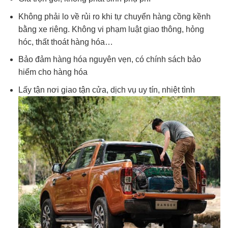
Không phải lo về rủi ro khi tự chuyển hàng cồng kềnh
bằng xe riêng. Không vi phạm luật giao thông, hỏng
hóc, thất thoát hàng hóa…
Bảo đảm hàng hóa nguyên vẹn, có chính sách bảo
hiểm cho hàng hóa
Lấy tận nơi giao tận cửa, dịch vụ uy tín, nhiệt tình