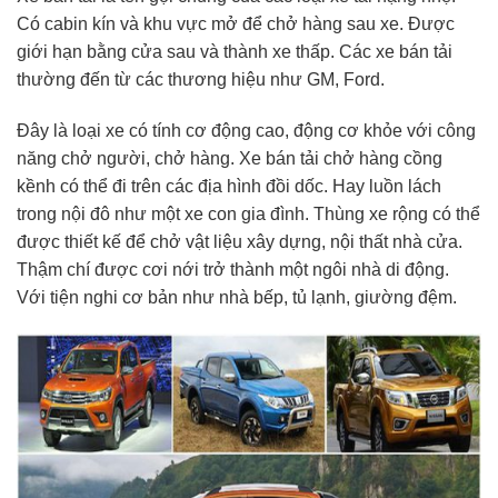
Có cabin kín và khu vực mở để chở hàng sau xe. Được
giới hạn bằng cửa sau và thành xe thấp. Các xe bán tải
thường đến từ các thương hiệu như GM, Ford.
Đây là loại xe có tính cơ động cao, động cơ khỏe với công
năng chở người, chở hàng. Xe bán tải chở hàng cồng
kềnh có thể đi trên các địa hình đồi dốc. Hay luồn lách
trong nội đô như một xe con gia đình. Thùng xe rộng có thể
được thiết kế để chở vật liệu xây dựng, nội thất nhà cửa.
Thậm chí được cơi nới trở thành một ngôi nhà di động.
Với tiện nghi cơ bản như nhà bếp, tủ lạnh, giường đệm.