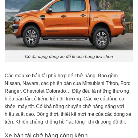
Có đa dạng dòng xe để khách hàng lựa chọn
Các mẫu xe bán tải phù hợp để chở hàng. Bao gồm
Nissan, Navara, các phiên bản của Mitsubishi Triton, Ford
Ranger, Chevrolet Colorado… Đây đều là những thương
hiệu bán tải có tiếng trên thị trường. Các xe có động cơ
khỏe, máy tốt. Có khả năng chuyên chở hàng nặng với
hiệu suất cao. Đồng thời, thiết kế mới mẻ của các dòng xe
trên. Khiến chúng không hề “lạc lõng” khi đi trong đô thị.
Xe bán tải chở hàng cồng kềnh