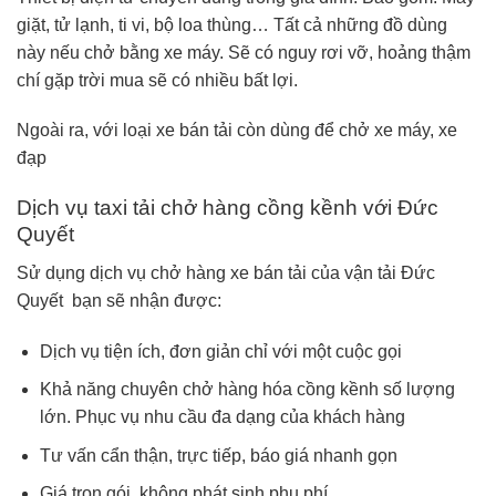
giặt, tử lạnh, ti vi, bộ loa thùng… Tất cả những đồ dùng
này nếu chở bằng xe máy. Sẽ có nguy rơi vỡ, hoảng thậm
chí gặp trời mua sẽ có nhiều bất lợi.
Ngoài ra, với loại xe bán tải còn dùng để chở xe máy, xe
đạp
Dịch vụ taxi tải chở hàng cồng kềnh với Đức
Quyết
Sử dụng dịch vụ chở hàng xe bán tải của vận tải Đức
Quyết bạn sẽ nhận được:
Dịch vụ tiện ích, đơn giản chỉ với một cuộc gọi
Khả năng chuyên chở hàng hóa cồng kềnh số lượng
lớn. Phục vụ nhu cầu đa dạng của khách hàng
Tư vấn cẩn thận, trực tiếp, báo giá nhanh gọn
Giá trọn gói, không phát sinh phụ phí