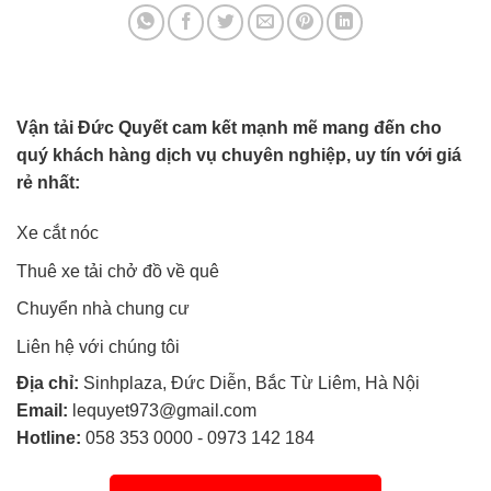
Vận tải Đức Quyết cam kết mạnh mẽ mang đến cho
quý khách hàng dịch vụ chuyên nghiệp, uy tín với giá
rẻ nhất:
Xe cắt nóc
Thuê xe tải chở đồ về quê
Chuyển nhà chung cư
Liên hệ với chúng tôi
Địa chỉ:
Sinhplaza, Đức Diễn, Bắc Từ Liêm, Hà Nội
Email:
lequyet973@gmail.com
Hotline:
058 353 0000
-
0973 142 184