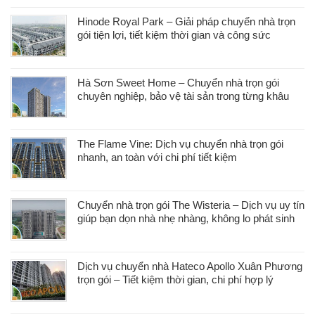
Hinode Royal Park – Giải pháp chuyển nhà trọn
gói tiện lợi, tiết kiệm thời gian và công sức
Hà Sơn Sweet Home – Chuyển nhà trọn gói
chuyên nghiệp, bảo vệ tài sản trong từng khâu
The Flame Vine: Dịch vụ chuyển nhà trọn gói
nhanh, an toàn với chi phí tiết kiệm
Chuyển nhà trọn gói The Wisteria – Dịch vụ uy tín
giúp bạn dọn nhà nhẹ nhàng, không lo phát sinh
Dịch vụ chuyển nhà Hateco Apollo Xuân Phương
trọn gói – Tiết kiệm thời gian, chi phí hợp lý