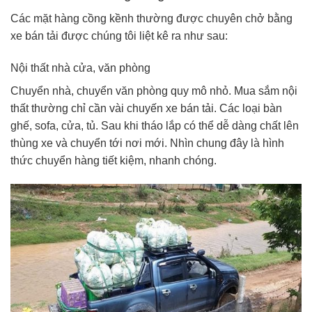
Các mặt hàng cồng kềnh thường được chuyên chở bằng
xe bán tải được chúng tôi liệt kê ra như sau:
Nội thất nhà cửa, văn phòng
Chuyển nhà, chuyển văn phòng quy mô nhỏ. Mua sắm nội
thất thường chỉ cần vài chuyến xe bán tải. Các loại bàn
ghế, sofa, cửa, tủ. Sau khi tháo lắp có thể dễ dàng chất lên
thùng xe và chuyển tới nơi mới. Nhìn chung đây là hình
thức chuyển hàng tiết kiệm, nhanh chóng.