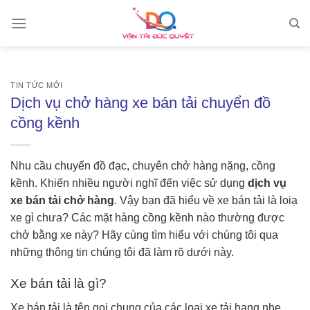
Skip
to
content
TIN TỨC MỚI
Dịch vụ chở hàng xe bán tải chuyển đồ
cồng kềnh
Nhu cầu chuyển đồ đạc, chuyên chở hàng nặng, cồng
kềnh. Khiến nhiều người nghĩ đến việc sử dụng
dịch vụ
xe bán tải chở hàng
. Vậy bạn đã hiểu về xe bán tải là loiạ
xe gì chưa? Các mặt hàng cồng kềnh nào thường được
chở bằng xe này? Hãy cùng tìm hiểu với chúng tôi qua
những thông tin chúng tôi đã làm rõ dưới này.
Xe bán tải là gì?
Xe bán tải là tên gọi chung của các loại xe tải hạng nhẹ.