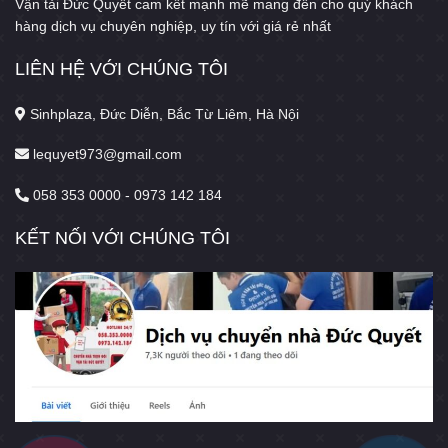
Vận tải Đức Quyết cam kết mạnh mẽ mang đến cho quý khách
hàng dịch vụ chuyên nghiệp, uy tín với giá rẻ nhất
LIÊN HỆ VỚI CHÚNG TÔI
Sinhplaza, Đức Diễn, Bắc Từ Liêm, Hà Nội
lequyet973@gmail.com
058 353 0000 - 0973 142 184
KẾT NỐI VỚI CHÚNG TÔI