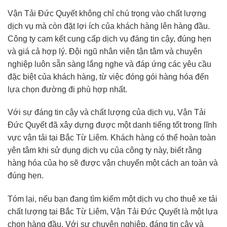
Vận Tải Đức Quyết không chỉ chú trọng vào chất lượng
dịch vụ mà còn đặt lợi ích của khách hàng lên hàng đầu.
Công ty cam kết cung cấp dịch vụ đáng tin cậy, đúng hẹn
và giá cả hợp lý. Đội ngũ nhân viên tận tâm và chuyên
nghiệp luôn sẵn sàng lắng nghe và đáp ứng các yêu cầu
đặc biệt của khách hàng, từ việc đóng gói hàng hóa đến
lựa chọn đường đi phù hợp nhất.
Với sự đáng tin cậy và chất lượng của dịch vụ, Vận Tải
Đức Quyết đã xây dựng được một danh tiếng tốt trong lĩnh
vực vận tải tại Bắc Từ Liêm. Khách hàng có thể hoàn toàn
yên tâm khi sử dụng dịch vụ của công ty này, biết rằng
hàng hóa của họ sẽ được vận chuyển một cách an toàn và
đúng hẹn.
Tóm lại, nếu bạn đang tìm kiếm một dịch vụ cho thuê xe tải
chất lượng tại Bắc Từ Liêm, Vận Tải Đức Quyết là một lựa
chọn hàng đầu. Với sự chuyên nghiệp, đáng tin cậy và