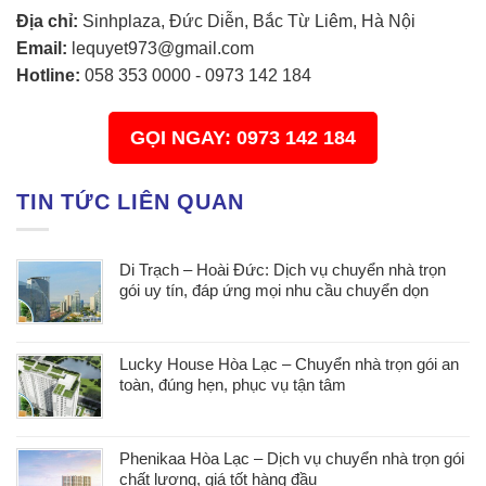
Địa chỉ:
Sinhplaza, Đức Diễn, Bắc Từ Liêm, Hà Nội
Email:
lequyet973@gmail.com
Hotline:
058 353 0000
-
0973 142 184
GỌI NGAY: 0973 142 184
TIN TỨC LIÊN QUAN
Di Trạch – Hoài Đức: Dịch vụ chuyển nhà trọn
gói uy tín, đáp ứng mọi nhu cầu chuyển dọn
Lucky House Hòa Lạc – Chuyển nhà trọn gói an
toàn, đúng hẹn, phục vụ tận tâm
Phenikaa Hòa Lạc – Dịch vụ chuyển nhà trọn gói
chất lượng, giá tốt hàng đầu