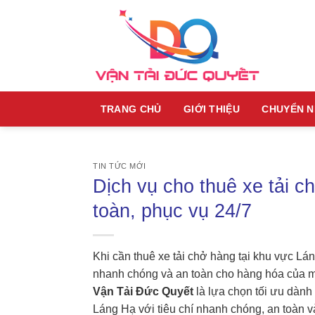
Skip
to
content
TRANG CHỦ
GIỚI THIỆU
CHUYỂN 
TIN TỨC MỚI
Dịch vụ cho thuê xe tải 
toàn, phục vụ 24/7
Khi cần thuê xe tải chở hàng tại khu vực Lá
nhanh chóng và an toàn cho hàng hóa của 
Vận Tải Đức Quyết
là lựa chọn tối ưu dành 
Láng Hạ với tiêu chí nhanh chóng, an toàn và