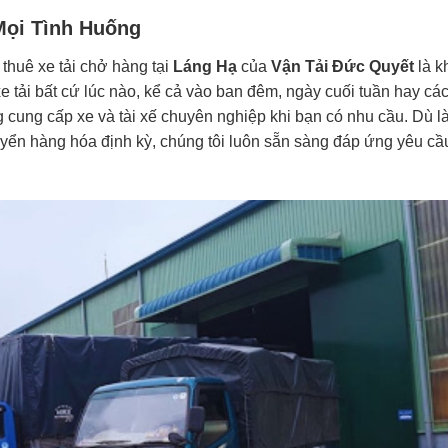
Mọi Tình Huống
thuê xe tải chở hàng tại
Láng Hạ
của
Vận Tải Đức Quyết
là k
xe tải bất cứ lúc nào, kể cả vào ban đêm, ngày cuối tuần hay cá
g cung cấp xe và tài xế chuyên nghiệp khi bạn có nhu cầu. Dù l
yển hàng hóa định kỳ, chúng tôi luôn sẵn sàng đáp ứng yêu cầ