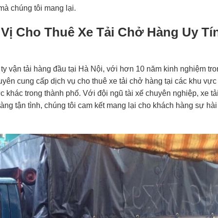
mà chúng tôi mang lại.
 Vị Cho Thuê Xe Tải Chở Hàng Uy Tí
ty vận tải hàng đầu tại Hà Nội, với hơn 10 năm kinh nghiệm tr
uyên cung cấp dịch vụ cho thuê xe tải chở hàng tại các khu vự
 khác trong thành phố. Với đội ngũ tài xế chuyên nghiệp, xe tả
ng tận tình, chúng tôi cam kết mang lại cho khách hàng sự hài