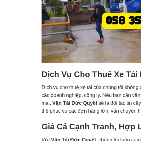
Dịch Vụ Cho Thuê Xe Tải
Dịch vụ cho thuê xe tải của chúng tôi khôn
các doanh nghiệp, công ty. Nếu bạn cần vậ
mại,
Vận Tải Đức Quyết
sẽ là đối tác tin c
thể phục vụ các đơn hàng lớn, vận chuyển h
Giá Cả Cạnh Tranh, Hợp 
Với
Vận Tải Đức Quyết
, chúng tôi luôn cam