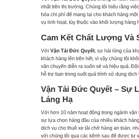
nhất trên thị trường. Chúng tôi hiểu rằng việ
hóa chi phí để mang lại cho khách hàng một 
vụ linh hoạt, tùy thuộc vào khối lượng hàng h
Cam Kết Chất Lượng Và 
Với
Vận Tải Đức Quyết
, sự hài lòng của kh
khách hàng lên trên hết, vì vậy chúng tôi k
vận chuyển diễn ra suôn sẻ và hiệu quả. Độ
hỗ trợ bạn trong suốt quá trình sử dụng dịch 
Vận Tải Đức Quyết – Sự 
Láng Hạ
Với hơn 10 năm hoạt động trong ngành vận 
sự lựa chọn hàng đầu của nhiều khách hàng 
dịch vụ cho thuê xe tải chở hàng an toàn, n
với chúng tôi qua các kênh sau để được tư v