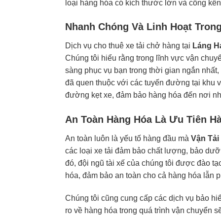
loại hàng hóa có kích thước lớn và cồng kền
Nhanh Chóng Và Linh Hoạt Trong
Dịch vụ cho thuê xe tải chở hàng tại
Láng H
Chúng tôi hiểu rằng trong lĩnh vực vận chuyển
sàng phục vụ bạn trong thời gian ngắn nhất, 
đã quen thuộc với các tuyến đường tại khu vự
đường kẹt xe, đảm bảo hàng hóa đến nơi nh
An Toàn Hàng Hóa Là Ưu Tiên H
An toàn luôn là yếu tố hàng đầu mà
Vận Tải
các loại xe tải đảm bảo chất lượng, bảo dư
đó, đội ngũ tài xế của chúng tôi được đào t
hóa, đảm bảo an toàn cho cả hàng hóa lẫn ph
Chúng tôi cũng cung cấp các dịch vụ bảo hiể
ro về hàng hóa trong quá trình vận chuyển s