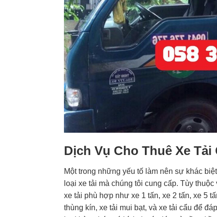
Dịch Vụ Cho Thuê Xe Tải
Một trong những yếu tố làm nên sự khác biệ
loại xe tải mà chúng tôi cung cấp. Tùy thuộc
xe tải phù hợp như xe 1 tấn, xe 2 tấn, xe 5 t
thùng kín, xe tải mui bạt, và xe tải cẩu để