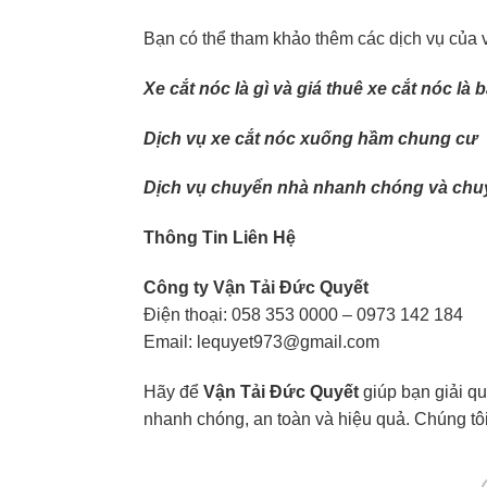
Bạn có thể tham khảo thêm các dịch vụ của v
Xe cắt nóc là gì và giá thuê xe cắt nóc là
Dịch vụ xe cắt nóc xuống hầm chung cư
Dịch vụ chuyển nhà nhanh chóng và chuy
Thông Tin Liên Hệ
Công ty Vận Tải Đức Quyết
Điện thoại: 058 353 0000 – 0973 142 184
Email:
lequyet973@gmail.com
Hãy để
Vận Tải Đức Quyết
giúp bạn giải q
nhanh chóng, an toàn và hiệu quả. Chúng tô