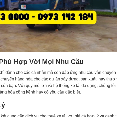
 Phù Hợp Với Mọi Nhu Cầu
g chỉ dành cho các cá nhân mà còn đáp ứng nhu cầu vận chuyển
n chuyển hàng hóa cho các dự án xây dựng, sản xuất, hay thươ
ậy của bạn. Với quy mô lớn và hệ thống xe tải đa dạng, chúng tôi
àng hóa cồng kềnh hay có yêu cầu đặc biệt.
Lý
 kết cung cấp dịch vụ cho thuê xe tải với giá cả hợp lý và cạnh 