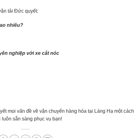
ận tải Đức quyết:
 bao nhiêu?
ên nghiệp với xe cắt nóc
uyết mọi vấn đề về vận chuyển hàng hóa tại Láng Hạ một cách
i luôn sẵn sàng phục vụ bạn!