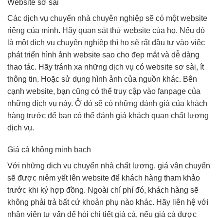
Website sơ sài
Các dịch vụ chuyển nhà chuyên nghiệp sẽ có một website
riêng của mình. Hãy quan sát thử website của họ. Nếu đó
là một dịch vụ chuyên nghiệp thì họ sẽ rất đầu tư vào việc
phát triển hình ảnh website sao cho đẹp mắt và dễ dàng
thao tác. Hãy tránh xa những dịch vụ có website sơ sài, ít
thông tin. Hoặc sử dụng hình ảnh của nguồn khác. Bên
cạnh website, bạn cũng có thể truy cập vào fanpage của
những dịch vụ này. Ở đó sẽ có những đánh giá của khách
hàng trước để bạn có thể đánh giá khách quan chất lượng
dịch vụ.
Giá cả không minh bạch
Với những dịch vụ chuyển nhà chất lượng, giá vận chuyển
sẽ được niêm yết lên website để khách hàng tham khảo
trước khi ký hợp đồng. Ngoài chí phí đó, khách hàng sẽ
không phải trả bất cứ khoản phụ nào khác. Hãy liên hệ với
nhân viên tư vấn để hỏi chi tiết giá cả, nếu giá cả được