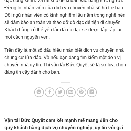
đạc cồng kềnh. Và rất khó để khuân vác bằng sức người.
Đừng lo, nhân viên của dịch vụ chuyển nhà sẽ hỗ trợ bạn.
Đội ngũ nhân viên có kinh nghiệm lâu năm trong nghề nên
sẽ đảm bảo an toàn và tháo dỡ đồ đạc để tiện di chuyển.
Khách hàng có thể yên tâm là đồ đạc sẽ được lắp rắp lại
một cách nguyên vẹn.
Trên đây là một số dấu hiệu nhận biết dịch vụ chuyển nhà
chung cư lừa đảo. Và nếu bạn đang tìm kiếm một đơn vị
chuyển nhà uy tín. Thì vận tải Đức Quyết sẽ là sự lựa chọn
đáng tin cậy dành cho bạn.
Vận tải Đức Quyết cam kết mạnh mẽ mang đến cho
quý khách hàng dịch vụ chuyên nghiệp, uy tín với giá