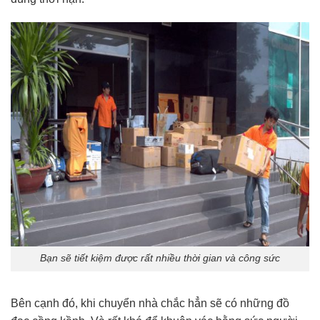
Bạn sẽ tiết kiệm được rất nhiều thời gian và công sức
Bên cạnh đó, khi chuyển nhà chắc hẳn sẽ có những đồ