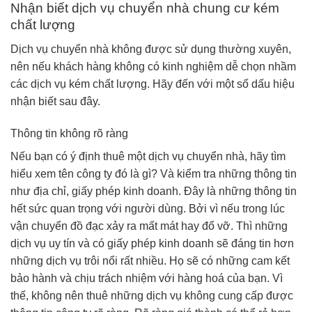
Nhận biết dịch vụ chuyển nhà chung cư kém
chất lượng
Dịch vụ chuyển nhà không được sử dụng thường xuyên,
nên nếu khách hàng không có kinh nghiệm dễ chọn nhầm
các dịch vụ kém chất lượng. Hãy đến với một số dấu hiệu
nhận biết sau đây.
Thông tin không rõ ràng
Nếu bạn có ý định thuê một dịch vụ chuyển nhà, hãy tìm
hiểu xem tên công ty đó là gì? Và kiểm tra những thông tin
như địa chỉ, giấy phép kinh doanh. Đây là những thông tin
hết sức quan trọng với người dùng. Bởi vì nếu trong lúc
vận chuyển đồ đạc xảy ra mất mát hay đổ vỡ. Thì những
dịch vụ uy tín và có giấy phép kinh doanh sẽ đáng tin hơn
những dịch vụ trôi nổi rất nhiều. Họ sẽ có những cam kết
bảo hành và chịu trách nhiệm với hàng hoá của bạn. Vì
thế, không nên thuê những dịch vụ không cung cấp được