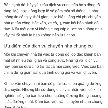
Bên cạnh đó, hãy yêu cầu dịch vụ cung cấp hợp đồng rõ
ràng. Một hợp đồng hợp lệ sẽ gồm một số thông tin như:
thông tin công ty, thời gian thực hiện, tổng chi phí chuyển
nhà (nhân công, bốc xếp, xe cộ,..), cam kết bảo hành đồ
đạc. Nếu một đơn vị không cung cấp được hợp đồng như
vậy thì tốt nhất là bạn không nên lựa chọn.
Ưu điểm của dịch vụ chuyển nhà chung cư
Mỗi khi chuyển nhà thì việc tự đóng gói đồ đạc khiến bạn
mất rất nhiều thời gian và công sức. Nhưng với dịch vụ
này, bạn sẽ được hỗ trợ tất cả mọi công việc. Việc của bạn
chỉ là đứng giám sát quá trình đóng gói và vận chuyển.
Khi tự vận chuyển thì bạn sẽ phải lựa chọn quãng đường
di chuyển. Nhưng khi sử dụng dịch vụ, nhân viên có kinh
nghiệm sẽ giúp bạn lựa chọn quãng đường thông thoáng,
ít tắc đường nhất. Đảm bảo việc vận chuyển nhanh chóng,
đúng thời hạn.