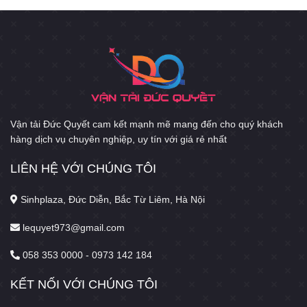
Vận tải Đức Quyết cam kết mạnh mẽ mang đến cho quý khách
hàng dịch vụ chuyên nghiệp, uy tín với giá rẻ nhất
LIÊN HỆ VỚI CHÚNG TÔI
Sinhplaza, Đức Diễn, Bắc Từ Liêm, Hà Nội
lequyet973@gmail.com
058 353 0000 - 0973 142 184
KẾT NỐI VỚI CHÚNG TÔI