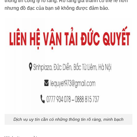
thông tin công ty rõ ràng. Rõ ràng giá thành có thể rẻ hơn
nhưng đồ đạc của bạn sẽ không được đảm bảo.
Dịch vụ uy tín cần có những thông tin rõ ràng, minh bạch