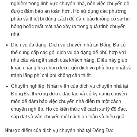
nghiệm trong lĩnh vực chuyển nhà, nên việc chuyển đồ
được đảm bảo an toàn hơn. Họ sử dụng các phương
pháp và thiết bị đúng cách để đảm bảo không có sự hư
hỏng hoặc mất mát nào xảy ra trong quá trình chuyển
nhà.
Dịch vụ đa dạng: Dịch vụ chuyển nhà tại Đống Đa có
thể cung cấp các gói dịch vụ đa dạng để phù hợp với
nhu cầu và ngân sách của khách hàng. Điều này giúp
khách hàng lựa chọn được gói dịch vụ phù hợp nhất và
tránh lãng phí chi phí không cần thiết.
Chuyên nghiệp: Nhân viên của dịch vụ chuyển nhà tại
Đống Đa thường được đào tạo và có kỹ năng chuyên
môn để đảm bảo việc chuyển nhà diễn ra một cách
chuyên nghiệp. Họ có kiến thức về cách xử lý đồ đạc,
sắp đặt và vận chuyển một cách an toàn và hiệu quả.
Nhược điểm của dịch vụ chuyển nhà tại Đống Đa: