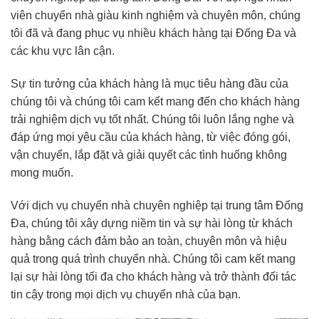
viên chuyển nhà giàu kinh nghiệm và chuyên môn, chúng
tôi đã và đang phục vụ nhiều khách hàng tại Đống Đa và
các khu vực lân cận.
Sự tin tưởng của khách hàng là mục tiêu hàng đầu của
chúng tôi và chúng tôi cam kết mang đến cho khách hàng
trải nghiệm dịch vụ tốt nhất. Chúng tôi luôn lắng nghe và
đáp ứng mọi yêu cầu của khách hàng, từ việc đóng gói,
vận chuyển, lắp đặt và giải quyết các tình huống không
mong muốn.
Với dịch vụ chuyển nhà chuyên nghiệp tại trung tâm Đống
Đa, chúng tôi xây dựng niềm tin và sự hài lòng từ khách
hàng bằng cách đảm bảo an toàn, chuyên môn và hiệu
quả trong quá trình chuyển nhà. Chúng tôi cam kết mang
lại sự hài lòng tối đa cho khách hàng và trở thành đối tác
tin cậy trong mọi dịch vụ chuyển nhà của bạn.