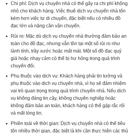
Chi phí: Dịch vụ chuyển nhà có thể gây ra chi phí không
nhỏ cho khách hàng. Việc thuê dịch vụ chuyển nhà tốn
kém hơn việc tự di chuyển, đặc biệt nếu có nhiều đồ
đạc lớn và nặng cần vận chuyển.
Rủi ro: Mặc dù dịch vụ chuyển nhà thường đảm bảo an
toàn cho đồ đạc, nhưng vẫn tồn tại một số rủi ro như
lành tính, trầy xước hoặc mất mát. Một số đồ đạc quý
giá hoặc nhạy cảm có thể bị hư hỏng trong quá trình
chuyển đổi.
Phụ thuộc vào dịch vụ: Khách hàng phải tin tưởng và
phụ thuộc vào dịch vụ chuyển nhà, vì họ sẽ đảm nhiệm
vai trò quan trọng trong quá trình chuyển nhà. Nếu dịch
vụ không đáng tin cậy, không chuyên nghiệp hoặc
không đảm bảo an toàn, khách hàng có thể gặp rắc rối
và mất lòng tin.
Phiền toái về thời gian: Dịch vụ chuyển nhà có thể tiêu
tốn nhiều thời gian, đặc biệt là khi cần thực hiện các thủ