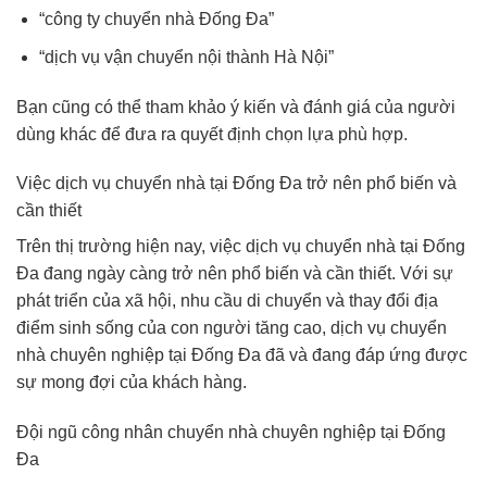
“công ty chuyển nhà Đống Đa”
“dịch vụ vận chuyển nội thành Hà Nội”
Bạn cũng có thể tham khảo ý kiến và đánh giá của người
dùng khác để đưa ra quyết định chọn lựa phù hợp.
Việc dịch vụ chuyển nhà tại Đống Đa trở nên phổ biến và
cần thiết
Trên thị trường hiện nay, việc dịch vụ chuyển nhà tại Đống
Đa đang ngày càng trở nên phổ biến và cần thiết. Với sự
phát triển của xã hội, nhu cầu di chuyển và thay đổi địa
điểm sinh sống của con người tăng cao, dịch vụ chuyển
nhà chuyên nghiệp tại Đống Đa đã và đang đáp ứng được
sự mong đợi của khách hàng.
Đội ngũ công nhân chuyển nhà chuyên nghiệp tại Đống
Đa