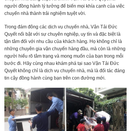
người đồng hành lý tưởng để biến mọi khía cạnh của việc
chuyển nhà thành trải nghiệm tuyệt vời.
Trong đám đông các dịch vụ chuyển nhà, Vận Tải Đức
Quyết nổi bật với sự chuyên nghiệp, uy tín và đặc biệt là
tận tâm đối với nhu cầu của khách hàng. Họ không chỉ là
những chuyên gia vận chuyển hàng đầu, mà còn là những
người hiểu rõ tâm trạng và mong muốn của bạn trong mỗi
bước đi. Hãy cùng nhau khám phá tại sao Vận Tải Đức
Quyết không chỉ là dịch vụ chuyển nhà, mà là đối tác đáng
tin cậy đồng hành cùng bạn trên con đường mới.