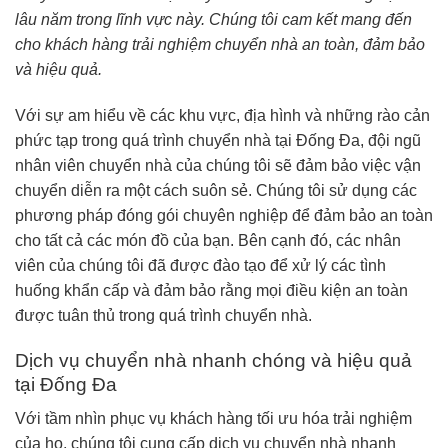
lâu năm trong lĩnh vực này. Chúng tôi cam kết mang đến
cho khách hàng trải nghiệm chuyển nhà an toàn, đảm bảo
và hiệu quả.
Với sự am hiểu về các khu vực, địa hình và những rào cản
phức tạp trong quá trình chuyển nhà tại Đống Đa, đội ngũ
nhân viên chuyển nhà của chúng tôi sẽ đảm bảo việc vận
chuyển diễn ra một cách suôn sẻ. Chúng tôi sử dụng các
phương pháp đóng gói chuyên nghiệp để đảm bảo an toàn
cho tất cả các món đồ của bạn. Bên cạnh đó, các nhân
viên của chúng tôi đã được đào tạo để xử lý các tình
huống khẩn cấp và đảm bảo rằng mọi điều kiện an toàn
được tuân thủ trong quá trình chuyển nhà.
Dịch vụ chuyển nhà nhanh chóng và hiệu quả
tại Đống Đa
Với tầm nhìn phục vụ khách hàng tối ưu hóa trải nghiệm
của họ, chúng tôi cung cấp dịch vụ chuyển nhà nhanh