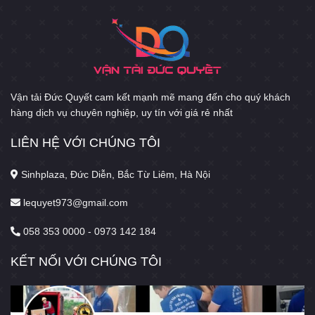
Vận tải Đức Quyết cam kết mạnh mẽ mang đến cho quý khách
hàng dịch vụ chuyên nghiệp, uy tín với giá rẻ nhất
LIÊN HỆ VỚI CHÚNG TÔI
Sinhplaza, Đức Diễn, Bắc Từ Liêm, Hà Nội
lequyet973@gmail.com
058 353 0000 - 0973 142 184
KẾT NỐI VỚI CHÚNG TÔI