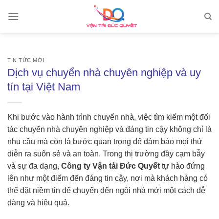
Skip
to
content
TIN TỨC MỚI
Dịch vụ chuyển nhà chuyên nghiệp và uy
tín tại Việt Nam
Khi bước vào hành trình chuyển nhà, việc tìm kiếm một đối
tác chuyển nhà chuyên nghiệp và đáng tin cậy không chỉ là
nhu cầu mà còn là bước quan trọng để đảm bảo mọi thứ
diễn ra suôn sẻ và an toàn. Trong thị trường đầy cạm bẫy
và sự đa dạng,
Công ty Vận tải Đức Quyết
tự hào đứng
lên như một điểm đến đáng tin cậy, nơi mà khách hàng có
thể đặt niềm tin để chuyển đến ngôi nhà mới một cách dễ
dàng và hiệu quả.