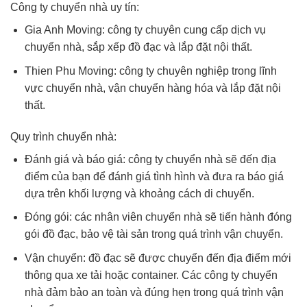
Công ty chuyển nhà uy tín:
Gia Anh Moving: công ty chuyên cung cấp dịch vụ
chuyển nhà, sắp xếp đồ đạc và lắp đặt nội thất.
Thien Phu Moving: công ty chuyên nghiệp trong lĩnh
vực chuyển nhà, vận chuyển hàng hóa và lắp đặt nội
thất.
Quy trình chuyển nhà:
Đánh giá và báo giá: công ty chuyển nhà sẽ đến địa
điểm của bạn để đánh giá tình hình và đưa ra báo giá
dựa trên khối lượng và khoảng cách di chuyển.
Đóng gói: các nhân viên chuyển nhà sẽ tiến hành đóng
gói đồ đạc, bảo vệ tài sản trong quá trình vận chuyển.
Vận chuyển: đồ đạc sẽ được chuyển đến địa điểm mới
thông qua xe tải hoặc container. Các công ty chuyển
nhà đảm bảo an toàn và đúng hẹn trong quá trình vận