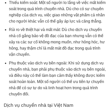
Thiếu kiểm soát: Một số người lo lắng về việc mất kiểm
soát trong quá trình chuyển nhà. Dù cho có sự chuyên
nghiệp của dịch vụ, việc giao những vật phẩm cá nhân
cho người khác vẫn có thể gây áp lực và căng thẳng.
Rủi ro về thiệt hại và mất mát: Dù cho dịch vụ chuyển
nhà cố gắng bảo vệ đồ đạc của bạn nhưng vẫn có thể
xảy ra các sự cố không mong muốn, như hỏng hóc, hư
hỏng, hay thậm chí là mất mát đồ đạc trong quá trình
vận chuyển.
Phụ thuộc vào dịch vụ bên ngoài: Khi sử dụng dịch vụ
chuyển nhà, bạn phải phụ thuộc vào dịch vụ bên ngoài,
và điều này có thể làm bạn cảm thấy không được kiểm
soát hoàn toàn. Một số người có thể ưu tiên tự chuyển
nhà để có sự tự do và linh hoạt hơn trong quá trình
chuyển đổi.
Dịch vụ chuyển nhà tại Việt Nam