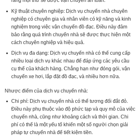
rằng mọi thứ sẽ được vận chuyển an toàn.
Kỹ thuật chuyên nghiệp: Dịch vụ chuyển nhà chuyên
nghiệp có chuyên gia và nhân viên có kỹ năng và kinh
nghiệm trong việc vận chuyển đồ đạc. Điều này đảm
bảo rằng quá trình chuyển nhà sẽ được thực hiện một
cách chuyên nghiệp và hiệu quả.
Dịch vụ đa dạng: Dịch vụ chuyển nhà có thể cung cấp
nhiều loại dịch vụ khác nhau để đáp ứng các yêu cầu
cụ thể của khách hàng. Chẳng hạn như đóng gói, vận
chuyển xe hơi, lắp đặt đồ đạc, và nhiều hơn nữa.
Nhược điểm của dịch vụ chuyển nhà:
Chi phí: Dịch vụ chuyển nhà có thể tương đối đắt đỏ.
Điều này phụ thuộc vào độ phức tạp và quy mô của việc
chuyển nhà, cũng như khoảng cách và thời gian. Chi
phí có thể là một yếu tố khiến một số người chọn giải
pháp tự chuyển nhà để tiết kiệm tiền.