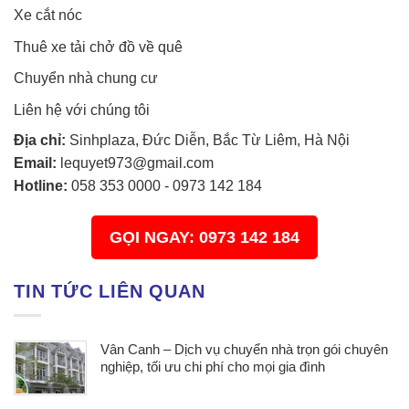
Xe cắt nóc
Thuê xe tải chở đồ về quê
Chuyển nhà chung cư
Liên hệ với chúng tôi
Địa chỉ:
Sinhplaza, Đức Diễn, Bắc Từ Liêm, Hà Nội
Email:
lequyet973@gmail.com
Hotline:
058 353 0000
-
0973 142 184
GỌI NGAY: 0973 142 184
TIN TỨC LIÊN QUAN
Vân Canh – Dịch vụ chuyển nhà trọn gói chuyên
nghiệp, tối ưu chi phí cho mọi gia đình