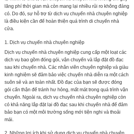
lãng phí thời gian mà còn mang lại nhiều rủi ro không đáng
có. Do đó, sự hỗ trợ từ dịch vụ chuyển nhà chuyên nghiệp
là điều kiện cần để hoàn thiện quá trình di chuyển nhà
cửa.
1. Dịch vụ chuyển nhà chuyên nghiệp
Dịch vụ chuyển nhà chuyên nghiệp cung cấp một loạt các
dịch vụ bao gồm đóng gói, vận chuyển và lắp đặt đồ đạc
sau khi chuyển nhà. Các nhân viên chuyên nghiệp và giàu
kinh nghiệm sẽ đảm bảo việc chuyển nhà diễn ra một cách
suôn sẻ và an toàn nhất. Đồ đạc của bạn sẽ được đóng
gói cẩn thận để tránh hư hỏng, mất mát trong quá trình vận
chuyển. Ngoài ra, dịch vụ chuyển nhà chuyên nghiệp còn
có khả năng lắp đặt lại đồ đạc sau khi chuyển nhà để đảm
bảo bạn có một môi trường sống mới tiện nghi và thoải
mái.
2. Những lợi ích khi sử dụng dịch vụ chuyển nhà chuyên