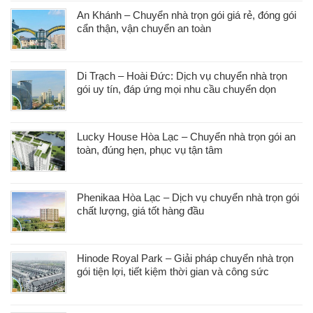
An Khánh – Chuyển nhà trọn gói giá rẻ, đóng gói
cẩn thận, vận chuyển an toàn
Di Trạch – Hoài Đức: Dịch vụ chuyển nhà trọn
gói uy tín, đáp ứng mọi nhu cầu chuyển dọn
Lucky House Hòa Lạc – Chuyển nhà trọn gói an
toàn, đúng hẹn, phục vụ tận tâm
Phenikaa Hòa Lạc – Dịch vụ chuyển nhà trọn gói
chất lượng, giá tốt hàng đầu
Hinode Royal Park – Giải pháp chuyển nhà trọn
gói tiện lợi, tiết kiệm thời gian và công sức