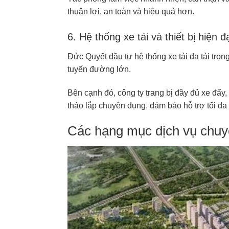
thuận lợi, an toàn và hiệu quả hơn.
6. Hệ thống xe tải và thiết bị hiện đ
Đức Quyết đầu tư hệ thống xe tải đa tải trọ
tuyến đường lớn.
Bên cạnh đó, công ty trang bị đầy đủ xe đẩy
tháo lắp chuyên dụng, đảm bảo hỗ trợ tối đa
Các hạng mục dịch vụ chuyể