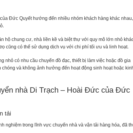
c của Đức Quyết hướng đến nhiều nhóm khách hàng khác nhau,
ỏ.
n hộ chung cư, nhà liền kề và biệt thự với quy mô lớn nhỏ khá
ọ cũng có thể sử dụng dịch vụ với chi phí tối ưu và linh hoạt.
g nhỏ có nhu cầu chuyển đồ đạc, thiết bị làm việc hoặc đồ gia
nh chóng và không ảnh hưởng đến hoạt động sinh hoạt hoặc kin
huyển nhà Di Trạch – Hoài Đức của Đức
n tải
nh nghiệm trong lĩnh vực chuyển nhà và vận tải hàng hóa, đã t