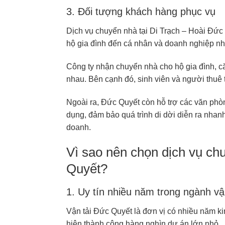
3. Đối tượng khách hàng phục vụ
Dịch vụ chuyển nhà tại Di Trạch – Hoài Đứ
hộ gia đình đến cá nhân và doanh nghiệp nh
Công ty nhận chuyển nhà cho hộ gia đình, că
nhau. Bên cạnh đó, sinh viên và người thuê tr
Ngoài ra, Đức Quyết còn hỗ trợ các văn phòn
dụng, đảm bảo quá trình di dời diễn ra nha
doanh.
Vì sao nên chọn dịch vụ c
Quyết?
1. Uy tín nhiều năm trong ngành vậ
Vận tải Đức Quyết là đơn vị có nhiều năm ki
hiện thành công hàng nghìn dự án lớn nhỏ.