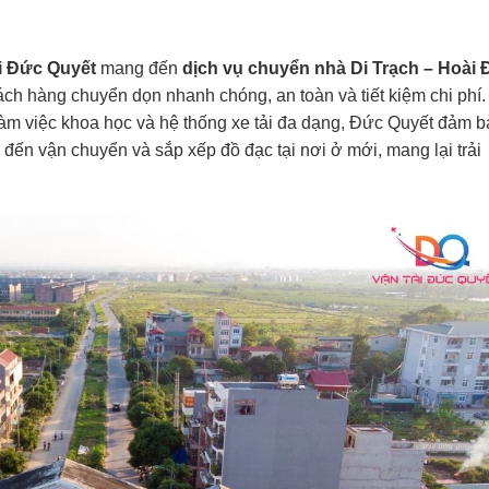
i Đức Quyết
mang đến
dịch vụ chuyển nhà Di Trạch – Hoài
ách hàng chuyển dọn nhanh chóng, an toàn và tiết kiệm chi phí.
 làm việc khoa học và hệ thống xe tải đa dạng, Đức Quyết đảm 
p đến vận chuyển và sắp xếp đồ đạc tại nơi ở mới, mang lại trải