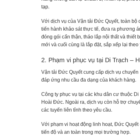
tạp.
Với dịch vụ của Vận tải Đức Quyết, toàn bộ 
tiến hành khảo sát thực tế, đưa ra phương á
đóng gói cẩn thận, tháo lắp nội thất và thiết
mới và cuối cùng là lắp đặt, sắp xếp lại the
2. Phạm vi phục vụ tại Di Trạch – 
Vận tải Đức Quyết cung cấp dịch vụ chuyển 
đáp ứng nhu cầu đa dạng của khách hàng.
Công ty phục vụ tại các khu dân cư thuộc Di
Hoài Đức. Ngoài ra, dịch vụ còn hỗ trợ chu
các tuyến liên tỉnh theo yêu cầu.
Với phạm vi hoạt động linh hoạt, Đức Quyế
tiến độ và an toàn trong mọi trường hợp.