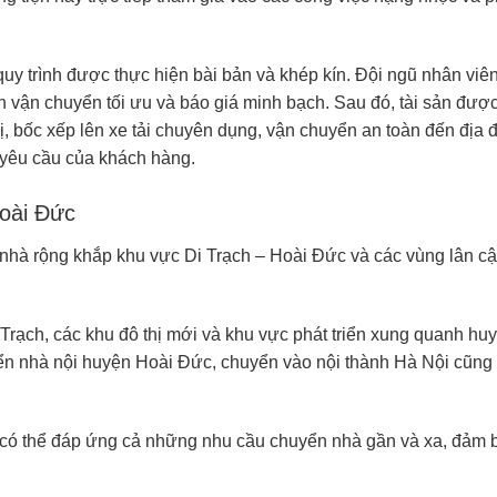
quy trình được thực hiện bài bản và khép kín. Đội ngũ nhân viê
n vận chuyển tối ưu và báo giá minh bạch. Sau đó, tài sản đượ
 bị, bốc xếp lên xe tải chuyên dụng, vận chuyển an toàn đến địa 
o yêu cầu của khách hàng.
Hoài Đức
nhà rộng khắp khu vực Di Trạch – Hoài Đức và các vùng lân cậ
 Trạch, các khu đô thị mới và khu vực phát triển xung quanh hu
yển nhà nội huyện Hoài Đức, chuyển vào nội thành Hà Nội cũng
t có thể đáp ứng cả những nhu cầu chuyển nhà gần và xa, đảm 