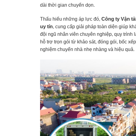
dài thời gian chuyển dọn.
Thấu hiểu những áp lực đó,
Công ty Vận tả
uy tín
, cung cấp giải pháp toàn diện giúp kh
đội ngũ nhân viên chuyên nghiệp, quy trình
hỗ trợ trọn gói từ khảo sát, đóng gói, bốc xế
nghiệm chuyển nhà nhẹ nhàng và hiệu quả.