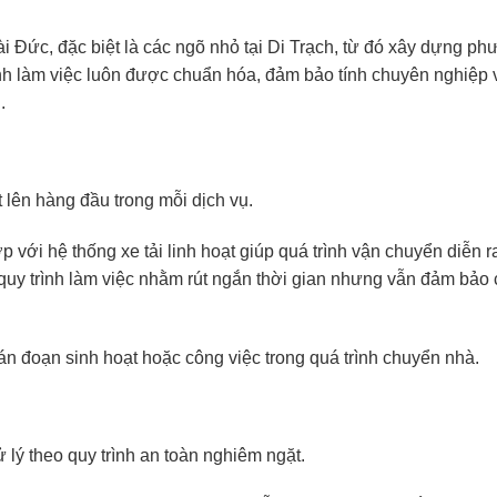
i Đức, đặc biệt là các ngõ nhỏ tại Di Trạch, từ đó xây dựng p
nh làm việc luôn được chuẩn hóa, đảm bảo tính chuyên nghiệp 
.
 lên hàng đầu trong mỗi dịch vụ.
 với hệ thống xe tải linh hoạt giúp quá trình vận chuyển diễn r
à quy trình làm việc nhằm rút ngắn thời gian nhưng vẫn đảm bảo 
án đoạn sinh hoạt hoặc công việc trong quá trình chuyển nhà.
lý theo quy trình an toàn nghiêm ngặt.