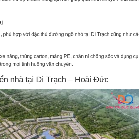
ại
ng, phù hợp với đặc thù đường ngõ nhỏ tại Di Trạch cũng như cá
, xe nâng, thùng carton, màng PE, chăn nỉ chống sốc và dụng cụ
 trong mọi tình huống vận chuyển.
n nhà tại Di Trạch – Hoài Đức