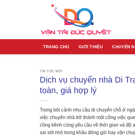
Skip
to
content
TRANG CHỦ
GIỚI THIỆU
CHUYỂN 
TIN TỨC MỚI
Dịch vụ chuyển nhà Di Tr
toàn, giá hợp lý
Trong bối cảnh nhu cầu di chuyển chỗ ở ngà
việc chuyển nhà trở thành một công việc qu
cồng kềnh cùng yêu cầu về thời gian và độ a
sai sót nhỏ trong khâu đóng gói hay vận chu