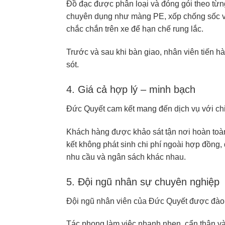
Đồ đạc được phân loại và đóng gói theo từn
chuyên dụng như màng PE, xốp chống sốc và
chắc chắn trên xe để hạn chế rung lắc.
Trước và sau khi bàn giao, nhân viên tiến h
sót.
4. Giá cả hợp lý – minh bạch
Đức Quyết cam kết mang đến dịch vụ với chi
Khách hàng được khảo sát tận nơi hoàn toàn
kết không phát sinh chi phí ngoài hợp đồng,
nhu cầu và ngân sách khác nhau.
5. Đội ngũ nhân sự chuyên nghiệp
Đội ngũ nhân viên của Đức Quyết được đào t
Tác phong làm việc nhanh nhẹn, cẩn thận và 