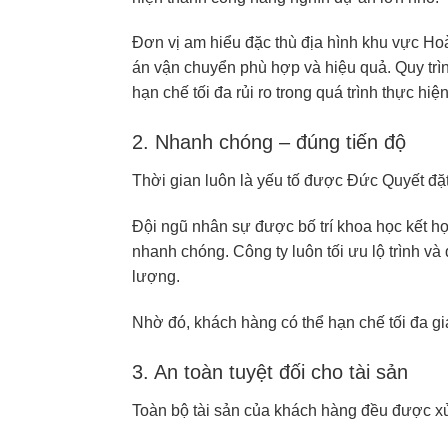
Đơn vị am hiểu đặc thù địa hình khu vực Hoà
án vận chuyển phù hợp và hiệu quả. Quy trì
hạn chế tối đa rủi ro trong quá trình thực hiện
2. Nhanh chóng – đúng tiến độ
Thời gian luôn là yếu tố được Đức Quyết đặt
Đội ngũ nhân sự được bố trí khoa học kết hợp
nhanh chóng. Công ty luôn tối ưu lộ trình v
lượng.
Nhờ đó, khách hàng có thể hạn chế tối đa gi
3. An toàn tuyệt đối cho tài sản
Toàn bộ tài sản của khách hàng đều được xử 