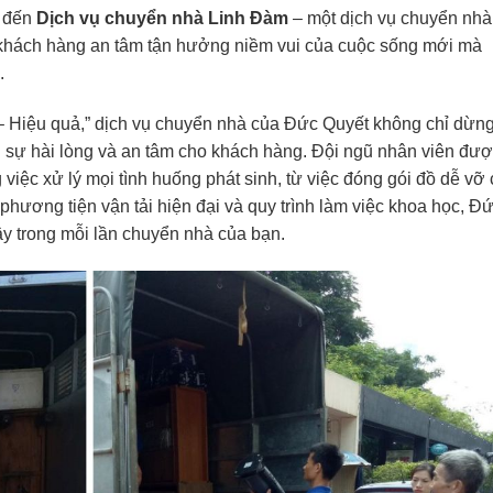
g đến
Dịch vụ chuyển nhà Linh Đàm
– một dịch vụ chuyển nhà
p khách hàng an tâm tận hưởng niềm vui của cuộc sống mới mà
.
Hiệu quả,” dịch vụ chuyển nhà của Đức Quyết không chỉ dừng
 sự hài lòng và an tâm cho khách hàng. Đội ngũ nhân viên đư
việc xử lý mọi tình huống phát sinh, từ việc đóng gói đồ dễ vỡ
hương tiện vận tải hiện đại và quy trình làm việc khoa học, Đ
ậy trong mỗi lần chuyển nhà của bạn.