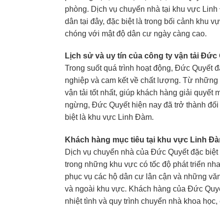
phòng. Dịch vụ chuyển nhà tại khu vực Lin
dân tại đây, đặc biệt là trong bối cảnh khu 
chóng với mật độ dân cư ngày càng cao.
Lịch sử và uy tín của công ty vận tải Đức
Trong suốt quá trình hoạt động, Đức Quyết 
nghiệp và cam kết về chất lượng. Từ những 
vận tải tốt nhất, giúp khách hàng giải quyết
ngừng, Đức Quyết hiện nay đã trở thành đối 
biệt là khu vực Linh Đàm.
Khách hàng mục tiêu tại khu vực Linh Đ
Dịch vụ chuyển nhà của Đức Quyết đặc biệt 
trong những khu vực có tốc độ phát triển nha
phục vụ các hộ dân cư lân cận và những văn
và ngoài khu vực. Khách hàng của Đức Quyết
nhiệt tình và quy trình chuyển nhà khoa học