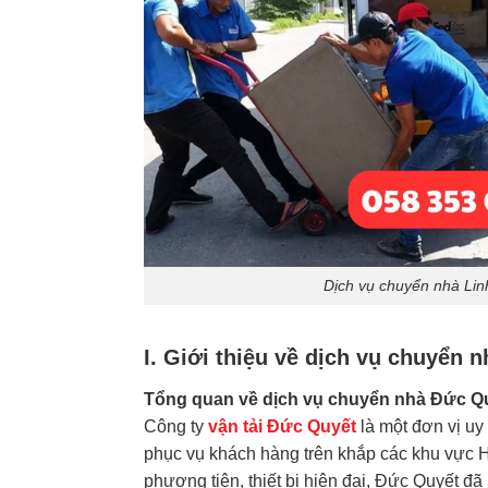
Dịch vụ chuyển nhà Lin
I. Giới thiệu về dịch vụ chuyển 
Tổng quan về dịch vụ chuyển nhà Đức Q
Công ty
vận tải Đức Quyết
là một đơn vị uy
phục vụ khách hàng trên khắp các khu vực H
phương tiện, thiết bị hiện đại, Đức Quyết đã