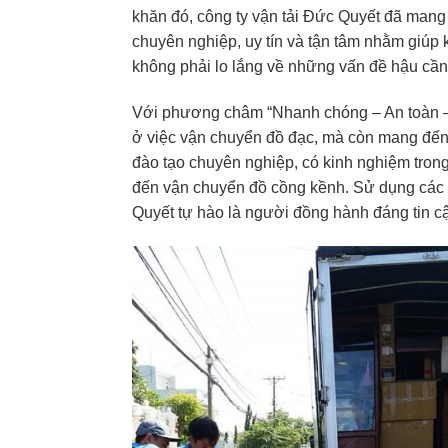
khăn đó, công ty vận tải Đức Quyết đã man
chuyên nghiệp, uy tín và tận tâm nhằm giú
không phải lo lắng về những vấn đề hậu cần
Với phương châm “Nhanh chóng – An toàn – 
ở việc vận chuyển đồ đạc, mà còn mang đến
đào tạo chuyên nghiệp, có kinh nghiệm trong 
đến vận chuyển đồ cồng kềnh. Sử dụng các p
Quyết tự hào là người đồng hành đáng tin c