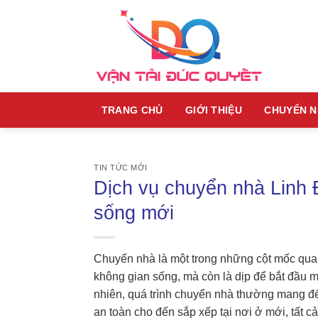
Skip
to
content
TRANG CHỦ
GIỚI THIỆU
CHUYỂN 
TIN TỨC MỚI
Dịch vụ chuyển nhà Linh 
sống mới
Chuyển nhà là một trong những cột mốc quan 
không gian sống, mà còn là dịp để bắt đầu m
nhiên, quá trình chuyển nhà thường mang đến
an toàn cho đến sắp xếp tại nơi ở mới, tất c