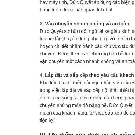
hay máy tính, Đức Quyết áp dụng các biện ph
hàng luôn được bảo quản tốt nhất.
3. Vận chuyển nhanh chóng và an toàn
Đức Quyết sở hữu đội ngũ lái xe giàu kinh n
loại xe tải chuyên dụng phù hợp với nhiều l
hoạch chi tiết nhằm tránh các khu vực tắc đ
chuyển. Đồng thời, các phương tiện hỗ trợ
vận chuyển một cách nhanh chóng và an toà
4. Lắp đặt và sắp xếp theo yêu cầu khác
Khi đến địa chỉ mới, đội ngũ nhân viên của
trong việc lắp đặt và sắp xếp nội thất, thiế
định cuộc sống tại nơi ở mới mà không phải t
chuyển những món đồ nặng nề. Đức Quyết l
muốn của khách hàng, từ việc sắp xếp đồ đạc
tiện lợi.