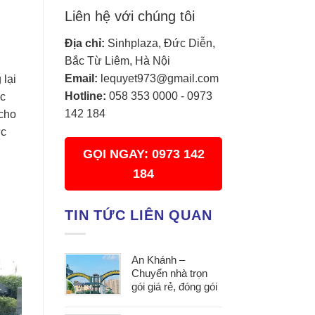
Liên hệ với chúng tôi
Địa chỉ:
Sinhplaza, Đức Diễn,
Bắc Từ Liêm, Hà Nội
Email:
lequyet973@gmail.com
 lại
Hotline:
058 353 0000
-
0973
ợc
142 184
 cho
ức
GỌI NGAY: 0973 142
184
TIN TỨC LIÊN QUAN
An Khánh –
Chuyển nhà trọn
gói giá rẻ, đóng gói
cẩn thận, vận
chuyển an toàn