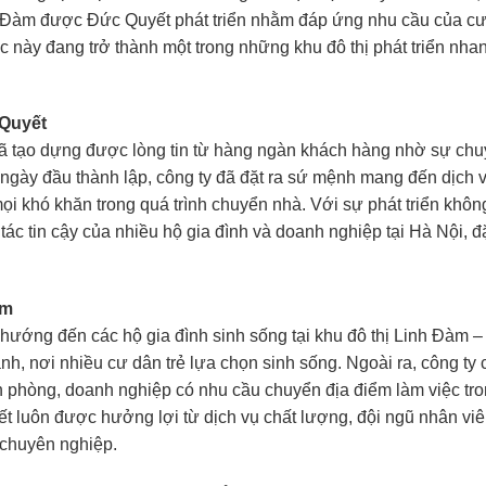
h Đàm được Đức Quyết phát triển nhằm đáp ứng nhu cầu của c
vực này đang trở thành một trong những khu đô thị phát triển nha
 Quyết
đã tạo dựng được lòng tin từ hàng ngàn khách hàng nhờ sự ch
ngày đầu thành lập, công ty đã đặt ra sứ mệnh mang đến dịch 
 mọi khó khăn trong quá trình chuyển nhà. Với sự phát triển khôn
tác tin cậy của nhiều hộ gia đình và doanh nghiệp tại Hà Nội, đ
àm
hướng đến các hộ gia đình sinh sống tại khu đô thị Linh Đàm –
nh, nơi nhiều cư dân trẻ lựa chọn sinh sống. Ngoài ra, công ty
 phòng, doanh nghiệp có nhu cầu chuyển địa điểm làm việc tr
 luôn được hưởng lợi từ dịch vụ chất lượng, đội ngũ nhân vi
, chuyên nghiệp.