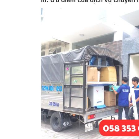
III. Ưu điểm của dịch vụ chuyển