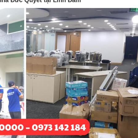
 nhà Đức Quyết tại Linh Đàm