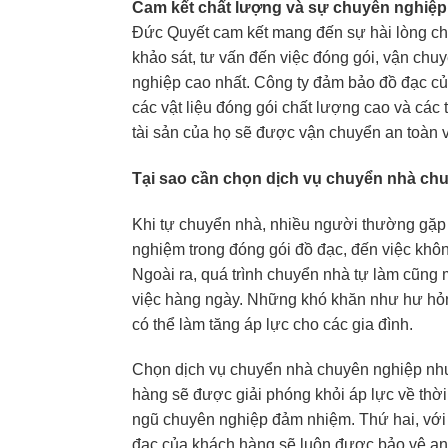
Cam kết chất lượng và sự chuyên nghiệp
Đức Quyết cam kết mang đến sự hài lòng ch
khảo sát, tư vấn đến việc đóng gói, vận chu
nghiệp cao nhất. Công ty đảm bảo đồ đạc c
các vật liệu đóng gói chất lượng cao và các 
tài sản của họ sẽ được vận chuyển an toàn 
Tại sao cần chọn dịch vụ chuyển nhà ch
Khi tự chuyển nhà, nhiều người thường gặp 
nghiệm trong đóng gói đồ đạc, đến việc kh
Ngoài ra, quá trình chuyển nhà tự làm cũng 
việc hàng ngày. Những khó khăn như hư hỏng
có thể làm tăng áp lực cho các gia đình.
Chọn dịch vụ chuyển nhà chuyên nghiệp như 
hàng sẽ được giải phóng khỏi áp lực về thời
ngũ chuyên nghiệp đảm nhiệm. Thứ hai, với sự 
đạc của khách hàng sẽ luôn được bảo vệ an t