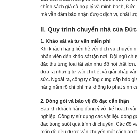
chính sách giá cả hợp lý và minh bạch, Đức 
mà vẫn đảm bảo nhận được dịch vụ chất lư
II. Quy trình chuyển nhà của Đứ
1. Khảo sát và tư vấn miễn phí
Khi khách hàng liên hệ với dịch vụ chuyển 
nhân viên đến khảo sát tận nơi. Đội ngũ chuy
đặc thù từng loại tài sản như đồ nội thất lớn
đưa ra những tư vấn chi tiết và giải pháp vậ
sức. Ngoài ra, công ty cũng cung cấp báo gi
hàng nắm rõ chi phí mà không lo phát sinh c
2. Đóng gói và bảo vệ đồ đạc cẩn thận
Sau khi khách hàng đồng ý với kế hoạch vậ
nghiệp. Công ty sử dụng các vật liệu đóng g
đạc trong suốt quá trình di chuyển. Các đồ
món đồ đều được vận chuyển một cách an toà