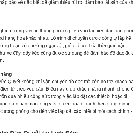
áp bảo vệ đặc biệt để giảm thiểu rủi ro, đảm bảo tài sản của k
ghiệm cùng với hệ thống phương tiện vận tải hiện đại, bao gồm
oại hàng hóa khác nhau. Lộ trình di chuyển được công ty lập kế
ường hoặc có chướng ngại vật, giúp tối ưu hóa thời gian vận
 như xe đẩy, dây kéo cũng được sử dụng để đảm bảo đồ đạc đư
n.
h hàng
 Đức Quyết không chỉ vận chuyển đồ đạc mà còn hỗ trợ khách h
t bị điện tử theo yêu cầu. Điều này giúp khách hàng nhanh chóng 
ốn quá nhiều công sức trong việc lắp đặt các thiết bị hoặc di
uôn đảm bảo mọi công việc được hoàn thành theo đúng mong
 trong phòng cho đến việc lắp đặt các thiết bị một cách chính x