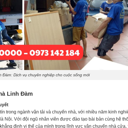
h Đàm: Dịch vụ chuyên nghiệp cho cuộc sống mới
nhà Linh Đàm
uyết
 tín trong ngành vận tải và chuyển nhà, với nhiều năm kinh ngh
à Nội. Với đội ngũ nhân viên được đào tạo bài bản cùng hệ th
 khẳng định vị thế của mình trong lĩnh vực vận chuyển nhà cửa,