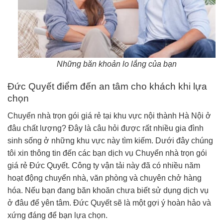
Những băn khoản lo lắng của bạn
Đức Quyết điểm đến an tâm cho khách khi lựa
chọn
Chuyển nhà trọn gói giá rẻ tại khu vực nội thành Hà Nội ở
đâu chất lượng? Đây là câu hỏi được rất nhiều gia đình
sinh sống ở những khu vực này tìm kiếm. Dưới đây chúng
tôi xin thông tin đến các bạn dịch vụ Chuyển nhà trọn gói
giá rẻ Đức Quyết. Công ty vận tải này đã có nhiều năm
hoạt động chuyển nhà, văn phòng và chuyên chở hàng
hóa. Nếu bạn đang băn khoăn chưa biết sử dụng dịch vụ
ở đâu để yên tâm. Đức Quyết sẽ là một gợi ý hoàn hảo và
xứng đáng để bạn lựa chọn.