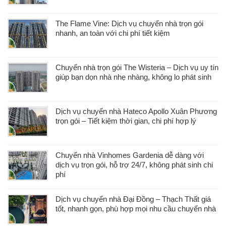
The Flame Vine: Dịch vụ chuyển nhà trọn gói
nhanh, an toàn với chi phí tiết kiệm
Chuyển nhà trọn gói The Wisteria – Dịch vụ uy tín
giúp bạn dọn nhà nhẹ nhàng, không lo phát sinh
Dịch vụ chuyển nhà Hateco Apollo Xuân Phương
trọn gói – Tiết kiệm thời gian, chi phí hợp lý
Chuyển nhà Vinhomes Gardenia dễ dàng với
dịch vụ trọn gói, hỗ trợ 24/7, không phát sinh chi
phí
Dịch vụ chuyển nhà Đại Đồng – Thạch Thất giá
tốt, nhanh gọn, phù hợp mọi nhu cầu chuyển nhà