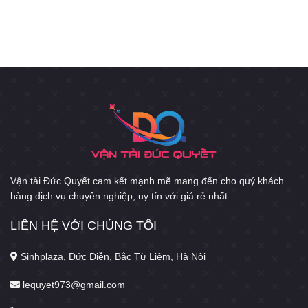
Vận tải Đức Quyết cam kết mạnh mẽ mang đến cho quý khách
hàng dịch vụ chuyên nghiệp, uy tín với giá rẻ nhất
LIÊN HỆ VỚI CHÚNG TÔI
Sinhplaza, Đức Diễn, Bắc Từ Liêm, Hà Nội
lequyet973@gmail.com