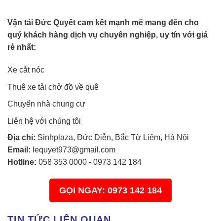
Vận tải Đức Quyết cam kết mạnh mẽ mang đến cho
quý khách hàng dịch vụ chuyên nghiệp, uy tín với giá
rẻ nhất:
Xe cắt nóc
Thuê xe tải chở đồ về quê
Chuyển nhà chung cư
Liên hệ với chúng tôi
Địa chỉ:
Sinhplaza, Đức Diễn, Bắc Từ Liêm, Hà Nội
Email:
lequyet973@gmail.com
Hotline:
058 353 0000
-
0973 142 184
GỌI NGAY: 0973 142 184
TIN TỨC LIÊN QUAN