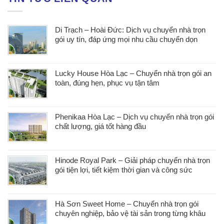
Di Trạch – Hoài Đức: Dịch vụ chuyển nhà trọn
gói uy tín, đáp ứng mọi nhu cầu chuyển dọn
Lucky House Hòa Lạc – Chuyển nhà trọn gói an
toàn, đúng hẹn, phục vụ tận tâm
Phenikaa Hòa Lạc – Dịch vụ chuyển nhà trọn gói
chất lượng, giá tốt hàng đầu
Hinode Royal Park – Giải pháp chuyển nhà trọn
gói tiện lợi, tiết kiệm thời gian và công sức
Hà Sơn Sweet Home – Chuyển nhà trọn gói
chuyên nghiệp, bảo vệ tài sản trong từng khâu