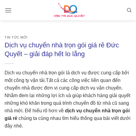
Skip
to
content
TIN TỨC MỚI
Dịch vụ chuyển nhà trọn gói giá rẻ Đức
Quyết – giải đáp hết lo lắng
Dịch vụ chuyển nhà trọn gói là dịch vụ được cung cấp bởi
một công ty vận tải.Tất cả các công việc liên quan đến
chuyển nhà được đơn vị cung cấp dịch vụ vận chuyển.
Nhằm đem lại những lợi ích và giúp khách hàng giải quyết
những khó khăn trong quá trình chuyển đồ từ nhà cũ sang
nhà mới. Để hiểu rõ hơn về
dịch vụ chuyển nhà trọn gói
giá rẻ
chúng ta cùng nhau tìm hiểu thông qua bài viết dưới
đây nhé.