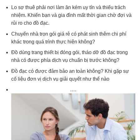
Lo sợ thuê phải nơi làm ăn kém uy tín và thiếu trách
nhiệm. Khiến bạn và gia đình mất thời gian chờ đợi và
rủi ro cho đồ đạc.
Chuyển nhà trọn gói giá rẻ có phát sinh thêm chi phí
khác trong quá trình thực hiện không?
Đồ dùng trang thiết bị đóng gói, tháo dỡ đồ đạc trong
nhà có được phía dịch vụ chuẩn bị trước không?
Đồ đạc có được đảm bảo an toàn không? Khi gặp sự
cố liệu đơn vị dịch vụ giải quyết như thế nào
….