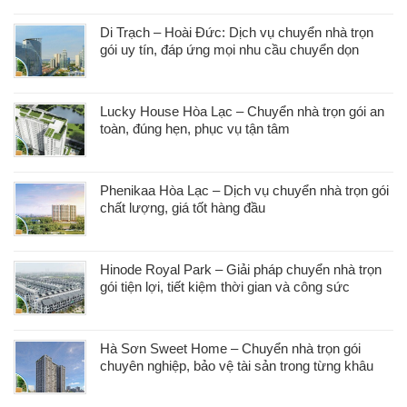
Di Trạch – Hoài Đức: Dịch vụ chuyển nhà trọn
gói uy tín, đáp ứng mọi nhu cầu chuyển dọn
Lucky House Hòa Lạc – Chuyển nhà trọn gói an
toàn, đúng hẹn, phục vụ tận tâm
Phenikaa Hòa Lạc – Dịch vụ chuyển nhà trọn gói
chất lượng, giá tốt hàng đầu
Hinode Royal Park – Giải pháp chuyển nhà trọn
gói tiện lợi, tiết kiệm thời gian và công sức
Hà Sơn Sweet Home – Chuyển nhà trọn gói
chuyên nghiệp, bảo vệ tài sản trong từng khâu