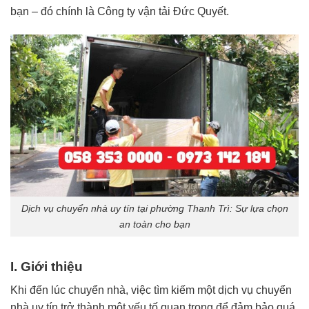
bạn – đó chính là Công ty vận tải Đức Quyết.
Dịch vụ chuyển nhà uy tín tại phường Thanh Trì: Sự lựa chọn
an toàn cho bạn
I. Giới thiệu
Khi đến lúc chuyển nhà, việc tìm kiếm một dịch vụ chuyển
nhà uy tín trở thành một yếu tố quan trọng để đảm bảo quá