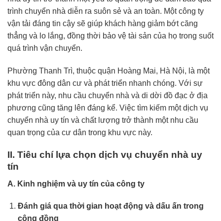
trình chuyển nhà diễn ra suôn sẻ và an toàn. Một công ty
vận tải đáng tin cậy sẽ giúp khách hàng giảm bớt căng
thẳng và lo lắng, đồng thời bảo vệ tài sản của họ trong suốt
quá trình vận chuyển.
Phường Thanh Trì, thuộc quận Hoàng Mai, Hà Nội, là một
khu vực đông dân cư và phát triển nhanh chóng. Với sự
phát triển này, nhu cầu chuyển nhà và di dời đồ đạc ở địa
phương cũng tăng lên đáng kể. Việc tìm kiếm một dịch vụ
chuyển nhà uy tín và chất lượng trở thành một nhu cầu
quan trọng của cư dân trong khu vực này.
II. Tiêu chí lựa chọn dịch vụ chuyển nhà uy
tín
A. Kinh nghiệm và uy tín của công ty
Đánh giá qua thời gian hoạt động và dấu ấn trong
cộng đồng