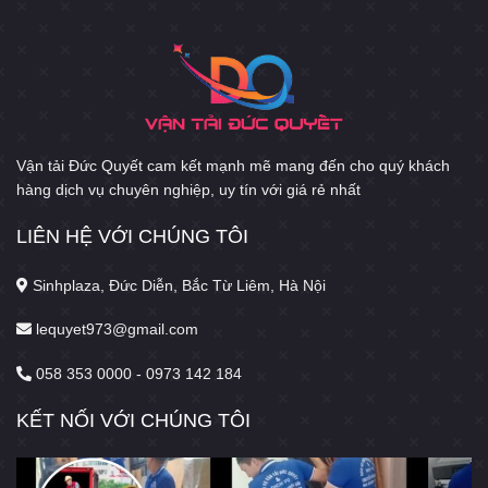
Vận tải Đức Quyết cam kết mạnh mẽ mang đến cho quý khách
hàng dịch vụ chuyên nghiệp, uy tín với giá rẻ nhất
LIÊN HỆ VỚI CHÚNG TÔI
Sinhplaza, Đức Diễn, Bắc Từ Liêm, Hà Nội
lequyet973@gmail.com
058 353 0000 - 0973 142 184
KẾT NỐI VỚI CHÚNG TÔI