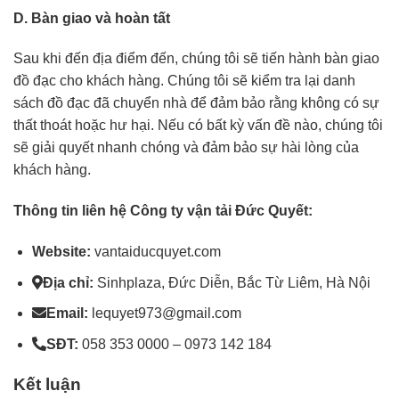
D. Bàn giao và hoàn tất
Sau khi đến địa điểm đến, chúng tôi sẽ tiến hành bàn giao
đồ đạc cho khách hàng. Chúng tôi sẽ kiểm tra lại danh
sách đồ đạc đã chuyển nhà để đảm bảo rằng không có sự
thất thoát hoặc hư hại. Nếu có bất kỳ vấn đề nào, chúng tôi
sẽ giải quyết nhanh chóng và đảm bảo sự hài lòng của
khách hàng.
Thông tin liên hệ Công ty vận tải Đức Quyết:
Website:
vantaiducquyet.com
Địa chỉ:
Sinhplaza, Đức Diễn, Bắc Từ Liêm, Hà Nội
Email:
lequyet973@gmail.com
SĐT:
058 353 0000 – 0973 142 184
Kết luận