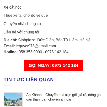
Xe cắt nóc
Thuê xe tải chở đồ về quê
Chuyển nhà chung cư
Liên hệ với chúng tôi
Địa chỉ:
Sinhplaza, Đức Diễn, Bắc Từ Liêm, Hà Nội
Email:
lequyet973@gmail.com
Hotline:
058 353 0000
-
0973 142 184
GỌI NGAY: 0973 142 184
TIN TỨC LIÊN QUAN
An Khánh – Chuyển nhà trọn gói giá rẻ, đóng gói
cẩn thận, vận chuyển an toàn