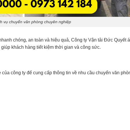
ch vụ chuyển văn phòng chuyên nghiệp
hanh chóng, an toàn và hiệu quả, Công ty Vận tải Đức Quyết 
, giúp khách hàng tiết kiệm thời gian và công sức.
e của công ty để cung cấp thông tin về nhu cầu chuyển văn phò