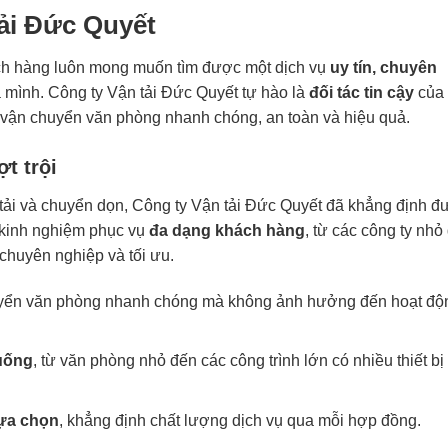
ải Đức Quyết
ch hàng luôn mong muốn tìm được một dịch vụ
uy tín, chuyên
a mình. Công ty Vận tải Đức Quyết tự hào là
đối tác tin cậy
của
vận chuyển văn phòng nhanh chóng, an toàn và hiệu quả.
t trội
 tải và chuyển dọn, Công ty Vận tải Đức Quyết đã khẳng định đ
ó kinh nghiệm phục vụ
đa dạng khách hàng
, từ các công ty nhỏ
chuyên nghiệp và tối ưu.
uyển văn phòng nhanh chóng mà không ảnh hưởng đến hoạt độ
huống
, từ văn phòng nhỏ đến các công trình lớn có nhiều thiết bị
lựa chọn
, khẳng định chất lượng dịch vụ qua mỗi hợp đồng.