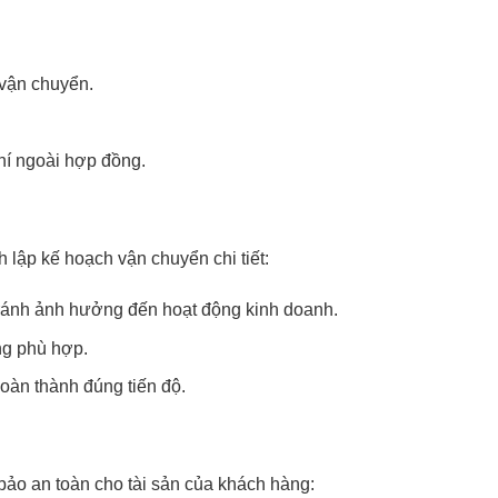
 vận chuyển.
hí ngoài hợp đồng.
h lập kế hoạch vận chuyển chi tiết:
tránh ảnh hưởng đến hoạt động kinh doanh.
ọng phù hợp.
àn thành đúng tiến độ.
bảo an toàn cho tài sản của khách hàng: