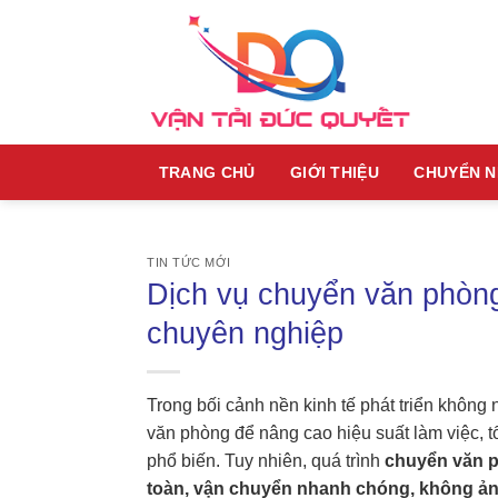
Skip
to
content
TRANG CHỦ
GIỚI THIỆU
CHUYỂN 
TIN TỨC MỚI
Dịch vụ chuyển văn phòng 
chuyên nghiệp
Trong bối cảnh nền kinh tế phát triển không
văn phòng để nâng cao hiệu suất làm việc, t
phổ biến. Tuy nhiên, quá trình
chuyển văn 
toàn, vận chuyển nhanh chóng, không ảnh