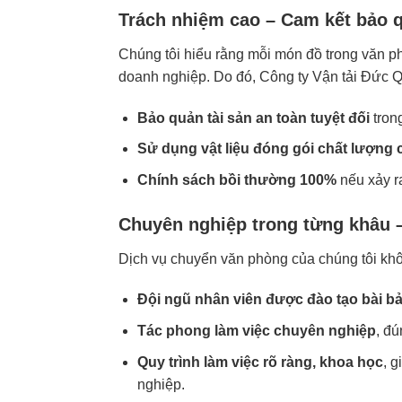
Trách nhiệm cao – Cam kết bảo q
Chúng tôi hiểu rằng mỗi món đồ trong văn ph
doanh nghiệp. Do đó, Công ty Vận tải Đức Q
Bảo quản tài sản an toàn tuyệt đối
trong
Sử dụng vật liệu đóng gói chất lượng 
Chính sách bồi thường 100%
nếu xảy ra
Chuyên nghiệp trong từng khâu –
Dịch vụ chuyển văn phòng của chúng tôi kh
Đội ngũ nhân viên được đào tạo bài b
Tác phong làm việc chuyên nghiệp
, đú
Quy trình làm việc rõ ràng, khoa học
, g
nghiệp.