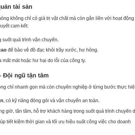
uản tài sản
òng không chỉ có giá trị vật chất mà còn gắn liền với hoạt động
uyết cam kết:
 suốt quá trình vận chuyển.
cao
để bảo vệ đồ đạc khỏi trầy xước, hư hỏng.
 mất mát hoặc hư hại do lỗi của công ty.
 Đội ngũ tận tâm
ông chỉ nhanh gọn mà còn chuyên nghiệp ở từng bước thực hiệ
ản
, có kỹ năng đóng gói và vận chuyển an toàn.
ng giờ, tận tâm, hỗ trợ khách hàng trong suốt quá trình chuyển 
iúp tiết kiệm thời gian và tối ưu hiệu suất công việc cho doanh