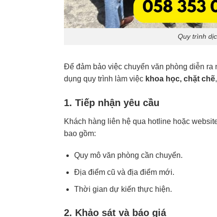
Quy trình dị
Để đảm bảo việc chuyển văn phòng diễn ra n
dụng quy trình làm việc
khoa học, chặt chẽ
1. Tiếp nhận yêu cầu
Khách hàng liên hệ qua hotline hoặc websit
bao gồm:
Quy mô văn phòng cần chuyển.
Địa điểm cũ và địa điểm mới.
Thời gian dự kiến thực hiện.
2. Khảo sát và báo giá