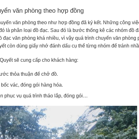
uyển văn phòng theo hợp đồng
huyển văn phòng theo như hợp đồng đã ký kết. Những công việ
đó là phân loại đồ đạc. Sau đó là bước thống kê các nhóm đồ 
Đồ đạc văn phòng khá nhiều, vì vậy quá trình chuyển văn phòng 
Quyết còn dùng giấy nhớ đánh dấu cụ thể từng nhóm để tránh nh
 Quyết sẽ cung cấp cho khách hàng:
hước thỏa thuận để chở đồ.
n bốc vác, đóng gói hàng hóa.
on phục vụ quá trình tháo lắp, đóng gói…