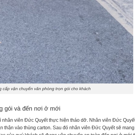
g cấp vận chuyển văn phòng trọn gói cho khách
g gói và đến nơi ở mới
thì nhân viên Đức Quyết thực hiện tháo dỡ. Nhân viên Đức Quyế
ẩn thận vào thùng carton. Sau đó nhân viên Đức Quyết sẽ mang