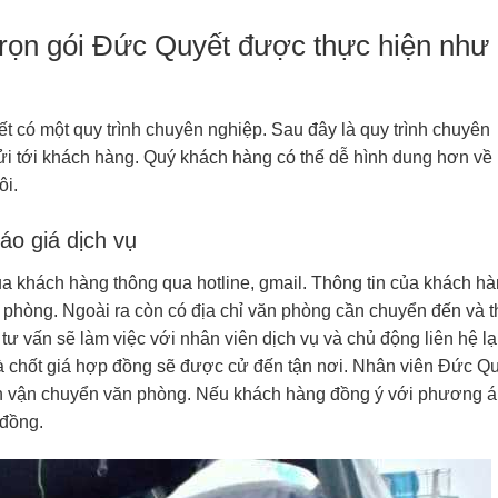
trọn gói Đức Quyết được thực hiện như
t có một quy trình chuyên nghiệp. Sau đây là quy trình chuyên
i tới khách hàng. Quý khách hàng có thể dễ hình dung hơn về
ôi.
áo giá dịch vụ
 khách hàng thông qua hotline, gmail. Thông tin của khách h
ăn phòng. Ngoài ra còn có địa chỉ văn phòng cần chuyển đến và t
 vấn sẽ làm việc với nhân viên dịch vụ và chủ động liên hệ lại
à chốt giá hợp đồng sẽ được cử đến tận nơi. Nhân viên Đức Q
ình vận chuyển văn phòng. Nếu khách hàng đồng ý với phương 
đồng.