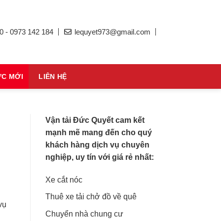
0 - 0973 142 184
lequyet973@gmail.com
ỨC MỚI
LIÊN HỆ
Vận tải Đức Quyết cam kết
mạnh mẽ mang đến cho quý
khách hàng dịch vụ chuyên
nghiệp, uy tín với giá rẻ nhất:
Xe cắt nóc
Thuê xe tải chở đồ về quê
vụ
Chuyển nhà chung cư