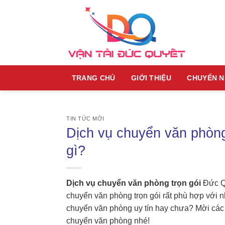
Skip
to
content
TRANG CHỦ
GIỚI THIỆU
CHUYỂN 
TIN TỨC MỚI
Dịch vụ chuyển văn phòn
gì?
Dịch vụ chuyển văn phòng trọn gói
Đức Qu
chuyển văn phòng trọn gói rất phù hợp với 
chuyển văn phòng uy tín hay chưa? Mời cá
chuyển văn phòng nhé!