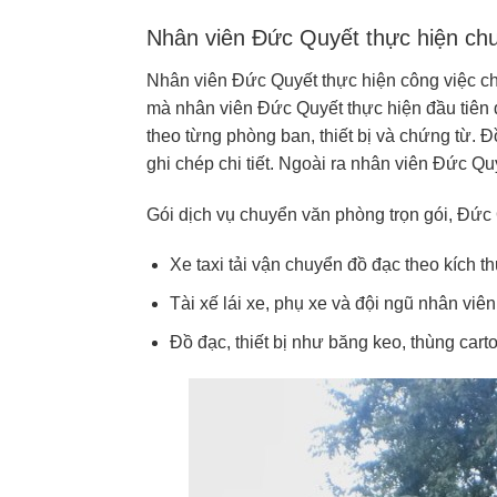
Nhân viên Đức Quyết thực hiện ch
Nhân viên Đức Quyết thực hiện công việc c
mà nhân viên Đức Quyết thực hiện đầu tiên 
theo từng phòng ban, thiết bị và chứng từ. 
ghi chép chi tiết. Ngoài ra nhân viên Đức 
Gói dịch vụ chuyển văn phòng trọn gói, Đức
Xe taxi tải vận chuyển đồ đạc theo kích t
Tài xế lái xe, phụ xe và đội ngũ nhân viê
Đồ đạc, thiết bị như băng keo, thùng cart