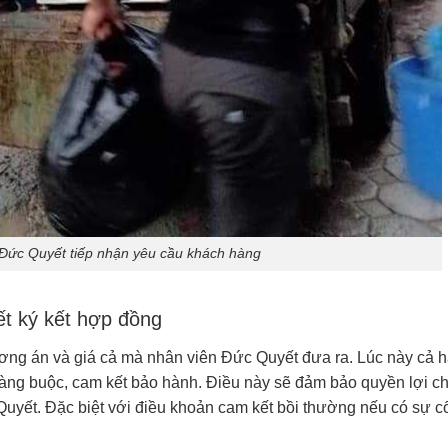
Đức Quyết tiếp nhận yêu cầu khách hàng
ết ký kết hợp đồng
ơng án và giá cả mà nhân viên Đức Quyết đưa ra. Lúc này cả h
ràng buộc, cam kết bảo hành. Điều này sẽ đảm bảo quyền lợi c
uyết. Đặc biệt với điều khoản cam kết bồi thường nếu có sự c