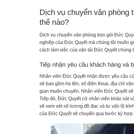
Dịch vụ chuyển văn phòng 
thế nào?
Dịch vụ chuyển văn phòng trọn gói Đức Quyế
nghiệp của Đức Quyết mà chúng tôi muốn gử
cách làm việc của vận tải Đức Quyết chúng t
Tiếp nhận yêu cầu khách hàng và b
Nhân viên Đức Quyết nhận được yêu cầu của
sẽ bao gồm họ tên, số điện thoại, địa chỉ v
gian muốn chuyển. Nhân viên Đức Quyết sẽ tư
Tiếp đó, Đức Quyết cử nhân viên khảo sát v
sẽ xem xét số lượng đồ đạc và tư vấn lộ tr
của Đức Quyết sẽ chuyển qua bước ký hợp 