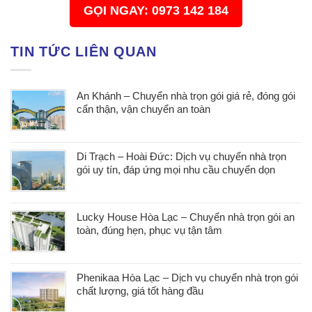
GỌI NGAY: 0973 142 184
TIN TỨC LIÊN QUAN
An Khánh – Chuyển nhà trọn gói giá rẻ, đóng gói
cẩn thận, vận chuyển an toàn
Di Trạch – Hoài Đức: Dịch vụ chuyển nhà trọn
gói uy tín, đáp ứng mọi nhu cầu chuyển dọn
Lucky House Hòa Lạc – Chuyển nhà trọn gói an
toàn, đúng hẹn, phục vụ tận tâm
Phenikaa Hòa Lạc – Dịch vụ chuyển nhà trọn gói
chất lượng, giá tốt hàng đầu