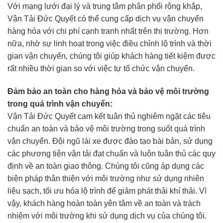
Với mạng lưới đại lý và trung tâm phân phối rộng khắp,
Vận Tải Đức Quyết có thể cung cấp dịch vụ vận chuyển
hàng hóa với chi phí cạnh tranh nhất trên thị trường. Hơn
nữa, nhờ sự linh hoạt trong việc điều chỉnh lộ trình và thời
gian vận chuyển, chúng tôi giúp khách hàng tiết kiệm được
rất nhiều thời gian so với việc tự tổ chức vận chuyển.
Đảm bảo an toàn cho hàng hóa và bảo vệ môi trường
trong quá trình vận chuyển:
Vận Tải Đức Quyết cam kết tuân thủ nghiêm ngặt các tiêu
chuẩn an toàn và bảo vệ môi trường trong suốt quá trình
vận chuyển. Đội ngũ lái xe được đào tạo bài bản, sử dụng
các phương tiện vận tải đạt chuẩn và luôn tuân thủ các quy
định về an toàn giao thông. Chúng tôi cũng áp dụng các
biện pháp thân thiện với môi trường như sử dụng nhiên
liệu sạch, tối ưu hóa lộ trình để giảm phát thải khí thải. Vì
vậy, khách hàng hoàn toàn yên tâm về an toàn và trách
nhiệm với môi trường khi sử dụng dịch vụ của chúng tôi.