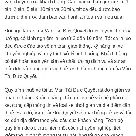
vận chuyển của khách hàng. Các loại xe bao gồm xe tải 1
tấn, 2 tấn, 5 tấn, 10 tấn và 20 tấn, tất cả đều được bảo
dưỡng định kỳ, đảm bảo vận hành an toàn và hiệu quả.
Đội ngũ lái xe của Vận Tải Đức Quyết được tuyển chọn kỹ
lưỡng, có kinh nghiệm lái xe từ 3 đến 10 năm. Tất cả lái xe
đều được đào tạo về an toàn giao thông, kỹ năng lái xe
chuyên nghiệp và quy trình xử lý tình huống. Khách hàng
có thể hoàn toàn yên tâm về chất lượng dịch vụ và sự an
toàn khi sử dụng dịch vụ thuê xe đi hầm chung cư của Vận
Tải Đức Quyết.
Quy trình thuê xe tải tại Vận Tải Đức Quyết rất đơn giản và
nhanh chóng. Khách hàng chỉ cần liên hệ với bộ phận đặt
xe, cung cấp thông tin về loại xe, thời gian và địa điểm cần
thuê. Sau đó, Vận Tải Đức Quyết sẽ nhachóng cử xe và lái
xe đến địa điểm theo yêu cầu của khách hàng. Toàn bộ
quy trình được thực hiện một cách chuyên nghiệp, tiết
kiệm thời gian và mang lại sự hài lòng tối đa cho khách