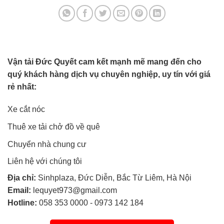
Vận tải Đức Quyết cam kết mạnh mẽ mang đến cho
quý khách hàng dịch vụ chuyên nghiệp, uy tín với giá
rẻ nhất:
Xe cắt nóc
Thuê xe tải chở đồ về quê
Chuyển nhà chung cư
Liên hệ với chúng tôi
Địa chỉ:
Sinhplaza, Đức Diễn, Bắc Từ Liêm, Hà Nội
Email:
lequyet973@gmail.com
Hotline:
058 353 0000
-
0973 142 184