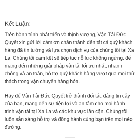
Kết Luận:
Trên hành trình phát triển và thịnh vượng, Vận Tải Đức
Quyết xin gửi lời cảm ơn chân thành đến tất cả quý khách
hàng đã tin tưởng và lựa chọn dịch vụ của chúng tôi tại Xa
La. Chúng tôi cam kết sẽ tiếp tục nỗ lực không ngừng, để
mang đến những giải pháp vận tải tối ưu nhất, nhanh
chóng và an toàn, hỗ trợ quý khách hàng vượt qua mọi thử
thách trong vận chuyển hàng hóa.
Hãy để Vận Tải Đức Quyết trở thành đối tác đáng tin cậy
của bạn, mang đến sự tiện lợi và an tâm cho mọi hành
trình vận tải tại Xa La và các khu vực lân cận. Chúng tôi
luôn sẵn sàng hỗ trợ và đồng hành cùng bạn trên mọi nẻo
đường.