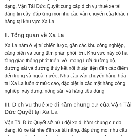
dạng, Vận Tải Đức Quyết cung cấp dịch vụ thuê xe tải
đáng tin cậy, đáp ứng mọi nhu cầu vận chuyển của khách
hàng tại khu vực Xa La.
II. Tổng quan về Xa La
Xa La nằm ở vị trí chiến lược, gần các khu công nghiệp,
cảng biển và trung tâm phân phối lớn. Khu vực này có hạ
tầng giao thông phát triển, với mạng lưới đường bộ,
đường sắt và đường thủy kết nối thuận tiện đến các điểm
đến trong và ngoài nước. Nhu cầu vận chuyển hàng hóa
tại Xa La luôn ở mức cao, đặc biệt là các mặt hàng công
nghiệp, xây dựng, nông sản và hàng tiêu dùng.
III. Dịch vụ thuê xe đi hầm chung cư của Vận Tải
Đức Quyết tại Xa La
Vận Tải Đức Quyết sở hữu đội xe đi hầm chung cư đa
dạng, từ xe tải nhẹ đến xe tải nặng, đáp ứng mọi nhu cầu