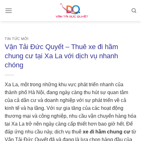
Skip
to
content
TIN TỨC MỚI
Vận Tải Đức Quyết – Thuê xe đi hầm
chung cư tại Xa La với dịch vụ nhanh
chóng
Xa La, một trong những khu vực phát triển nhanh của
thành phố Hà Nội, đang ngày càng thu hút sự quan tâm
của cả dân cư và doanh nghiệp với sự phát triển về cả
kinh tế và hạ tầng. Với sự gia tăng của các hoạt động
thương mại và công nghiệp, nhu cầu vận chuyển hàng hóa
tại Xa La trở nên ngày càng cấp thiết hơn bao giờ hết. Để
đáp ứng nhu cầu này, dịch vụ thuê
xe đi hầm chung cư
từ
Vận Tải Đức Quyết đã và đang là lựa chọn hàng đầu của