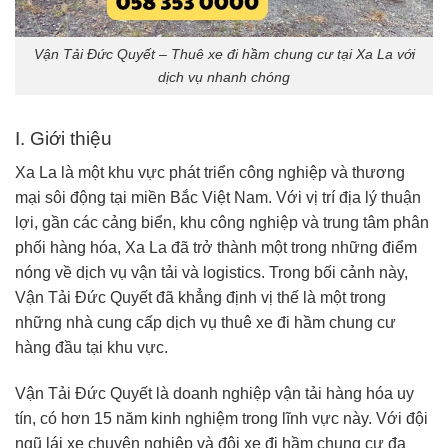
Vận Tải Đức Quyết – Thuê xe đi hầm chung cư tại Xa La với
dịch vụ nhanh chóng
I. Giới thiệu
Xa La là một khu vực phát triển công nghiệp và thương
mại sôi động tại miền Bắc Việt Nam. Với vị trí địa lý thuận
lợi, gần các cảng biển, khu công nghiệp và trung tâm phân
phối hàng hóa, Xa La đã trở thành một trong những điểm
nóng về dịch vụ vận tải và logistics. Trong bối cảnh này,
Vận Tải Đức Quyết đã khẳng định vị thế là một trong
những nhà cung cấp dịch vụ thuê xe đi hầm chung cư
hàng đầu tại khu vực.
Vận Tải Đức Quyết là doanh nghiệp vận tải hàng hóa uy
tín, có hơn 15 năm kinh nghiệm trong lĩnh vực này. Với đội
ngũ lái xe chuyên nghiệp và đội xe đi hầm chung cư đa