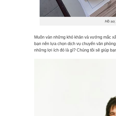
Hồ sơ,
Muôn vàn những khó khăn và vướng mắc xây
bạn nên lựa chọn dịch vụ chuyển văn phòng t
những lợi ích đó là gì? Chúng tôi sẽ giúp bạn