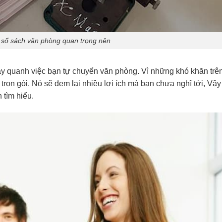
 sổ sách văn phòng quan trọng nên
 quanh việc bạn tự chuyển văn phòng. Vì những khó khăn trê
rọn gói. Nó sẽ đem lại nhiều lợi ích mà bạn chưa nghĩ tới, Vậy
 tìm hiểu.