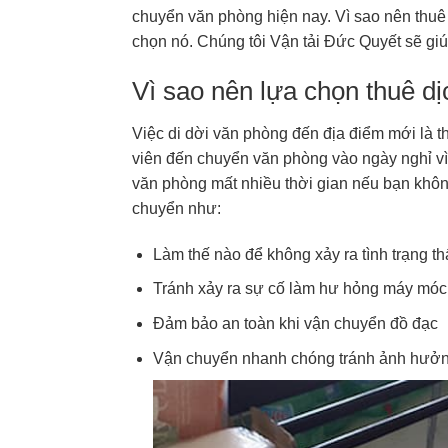
chuyển văn phòng hiện nay. Vì sao nên thu
chọn nó. Chúng tôi Vận tải Đức Quyết sẽ giúp
Vì sao nên lựa chọn thuê dị
Việc di dời văn phòng đến địa điểm mới là 
viên đến chuyển văn phòng vào ngày nghỉ vì
văn phòng mất nhiều thời gian nếu bạn khô
chuyển như:
Làm thế nào để không xảy ra tình trạng thấ
Tránh xảy ra sự cố làm hư hỏng máy móc, t
Đảm bảo an toàn khi vận chuyển đồ đạc
Vận chuyển nhanh chóng tránh ảnh hưởng