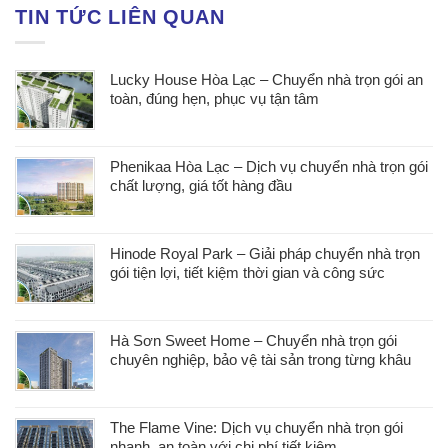
TIN TỨC LIÊN QUAN
Lucky House Hòa Lạc – Chuyển nhà trọn gói an
toàn, đúng hẹn, phục vụ tận tâm
Phenikaa Hòa Lạc – Dịch vụ chuyển nhà trọn gói
chất lượng, giá tốt hàng đầu
Hinode Royal Park – Giải pháp chuyển nhà trọn
gói tiện lợi, tiết kiệm thời gian và công sức
Hà Sơn Sweet Home – Chuyển nhà trọn gói
chuyên nghiệp, bảo vệ tài sản trong từng khâu
The Flame Vine: Dịch vụ chuyển nhà trọn gói
nhanh, an toàn với chi phí tiết kiệm