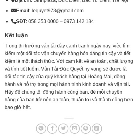
Địa chỉ:
Sinhplaza, Đức Diễn, Bắc Từ Liêm, Hà Nội
Email:
lequyet973@gmail.com
SĐT:
058 353 0000 – 0973 142 184
Kết luận
Trong thị trường vận tải đầy cạnh tranh ngày nay, việc tìm
kiếm một đối tác vận chuyển hàng hóa đáng tin cậy và tiết
kiệm là một thách thức. Với cam kết về an toàn, chất lượng
và tính tiết kiệm, Vận Tải Đức Quyết hy vọng sẽ được là
đối tác tin cậy của quý khách hàng tại Hoàng Mai, đồng
hành và hỗ trợ trong mọi hành trình kinh doanh và vận tải.
Hãy để chúng tôi đồng hành cùng bạn, để mỗi chuyến
hàng của bạn trở nên an toàn, thuận lợi và thành công hơn
bao giờ hết.