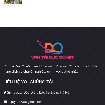
Vận tải Đức Quyết cam kết mạnh mẽ mang đến cho quý khách
hàng dịch vụ chuyên nghiệp, uy tín với giá rẻ nhất
LIÊN HỆ VỚI CHÚNG TÔI
Sinhplaza, Đức Diễn, Bắc Từ Liêm, Hà Nội
lequyet973@gmail.com