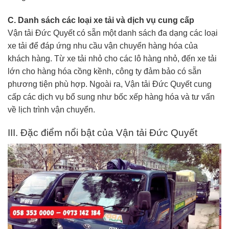
C. Danh sách các loại xe tải và dịch vụ cung cấp
Vận tải Đức Quyết có sẵn một danh sách đa dạng các loại
xe tải để đáp ứng nhu cầu vận chuyển hàng hóa của
khách hàng. Từ xe tải nhỏ cho các lô hàng nhỏ, đến xe tải
lớn cho hàng hóa cồng kềnh, công ty đảm bảo có sẵn
phương tiện phù hợp. Ngoài ra, Vận tải Đức Quyết cung
cấp các dịch vụ bổ sung như bốc xếp hàng hóa và tư vấn
về lịch trình vận chuyển.
III. Đặc điểm nổi bật của Vận tải Đức Quyết