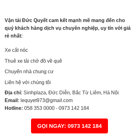
Vận tải Đức Quyết cam kết mạnh mẽ mang đến cho
quý khách hàng dịch vụ chuyên nghiệp, uy tín với giá
rẻ nhất:
Xe cắt nóc
Thuê xe tải chở đồ về quê
Chuyển nhà chung cư
Liên hệ với chúng tôi
Địa chỉ:
Sinhplaza, Đức Diễn, Bắc Từ Liêm, Hà Nội
Email:
lequyet973@gmail.com
Hotline:
058 353 0000
-
0973 142 184
GỌI NGAY: 0973 142 184