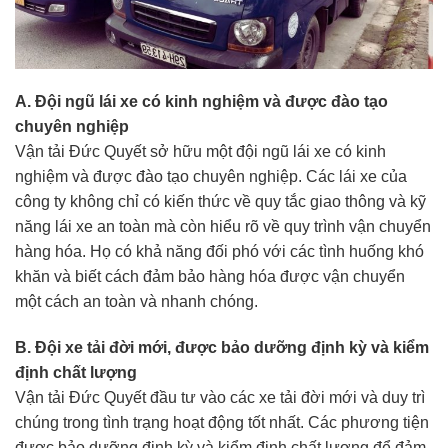
A. Đội ngũ lái xe có kinh nghiệm và được đào tạo
chuyên nghiệp
Vận tải Đức Quyết sở hữu một đội ngũ lái xe có kinh
nghiệm và được đào tạo chuyên nghiệp. Các lái xe của
công ty không chỉ có kiến thức về quy tắc giao thông và kỹ
năng lái xe an toàn mà còn hiểu rõ về quy trình vận chuyển
hàng hóa. Họ có khả năng đối phó với các tình huống khó
khăn và biết cách đảm bảo hàng hóa được vận chuyển
một cách an toàn và nhanh chóng.
B. Đội xe tải đời mới, được bảo dưỡng định kỳ và kiểm
định chất lượng
Vận tải Đức Quyết đầu tư vào các xe tải đời mới và duy trì
chúng trong tình trạng hoạt động tốt nhất. Các phương tiện
được bảo dưỡng định kỳ và kiểm định chất lượng để đảm