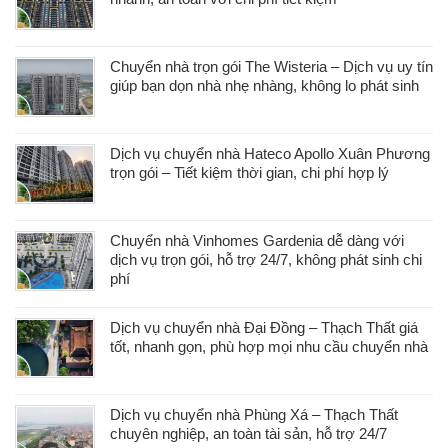
Chuyển nhà trọn gói The Wisteria – Dịch vụ uy tín
giúp bạn dọn nhà nhẹ nhàng, không lo phát sinh
Dịch vụ chuyển nhà Hateco Apollo Xuân Phương
trọn gói – Tiết kiệm thời gian, chi phí hợp lý
Chuyển nhà Vinhomes Gardenia dễ dàng với
dịch vụ trọn gói, hỗ trợ 24/7, không phát sinh chi
phí
Dịch vụ chuyển nhà Đại Đồng – Thạch Thất giá
tốt, nhanh gọn, phù hợp mọi nhu cầu chuyển nhà
Dịch vụ chuyển nhà Phùng Xá – Thạch Thất
chuyên nghiệp, an toàn tài sản, hỗ trợ 24/7