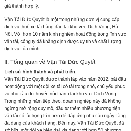
giá thành hợp lý.
Vận Tải Đức Quyết là một trong những đơn vị cung cấp
dịch vụ thuê xe tải hàng đầu tại khu vực Dịch Vọng, Hà
Nội. Với hơn 10 năm kinh nghiệm hoạt động trong lĩnh vực
vận tải, công ty đã khẳng định được uy tín và chất lượng
dịch vụ của mình.
II. Tổng quan về Vận Tải Đức Quyết
Lịch sử hình thành và phát triển:
Vận Tải Đức Quyết được thành lập vào năm 2012, bắt đầu
hoạt động với một đội xe tải có tải trọng nhỏ, chủ yếu phục
vụ nhu cầu di chuyển nội thành tại khu vực Dịch Vọng.
Trong những năm tiếp theo, doanh nghiệp này đã không
ngừng mở rộng quy mô, đầu tư thêm nhiều phương tiện
vận tải có tải trọng lớn hơn để đáp ứng nhu cầu ngày càng
đa dạng của khách hàng. Đến nay, Vận Tải Đức Quyết đã
sở hữu một đội xe hiện đại, đa dạng với hơn 50 phương