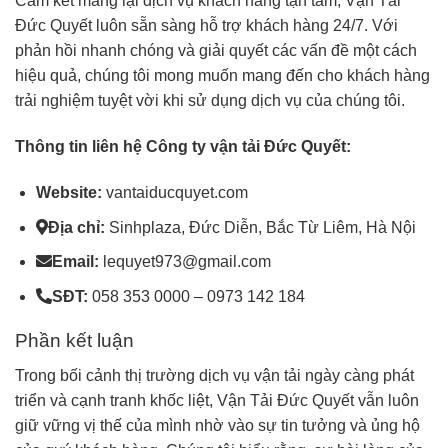
Cam kết mang lại dịch vụ khách hàng tận tâm, Vận Tải
Đức Quyết luôn sẵn sàng hỗ trợ khách hàng 24/7. Với
phản hồi nhanh chóng và giải quyết các vấn đề một cách
hiệu quả, chúng tôi mong muốn mang đến cho khách hàng
trải nghiệm tuyệt vời khi sử dụng dịch vụ của chúng tôi.
Thông tin liên hệ Công ty vận tải Đức Quyết:
Website:
vantaiducquyet.com
Địa chỉ:
Sinhplaza, Đức Diễn, Bắc Từ Liêm, Hà Nội
Email:
lequyet973@gmail.com
SĐT:
058 353 0000 – 0973 142 184
Phần kết luận
Trong bối cảnh thị trường dịch vụ vận tải ngày càng phát
triển và cạnh tranh khốc liệt, Vận Tải Đức Quyết vẫn luôn
giữ vững vị thế của mình nhờ vào sự tin tưởng và ủng hộ