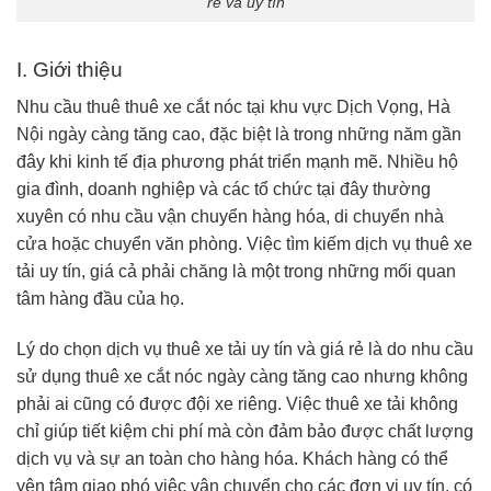
rẻ và uy tín
I. Giới thiệu
Nhu cầu thuê thuê xe cắt nóc tại khu vực Dịch Vọng, Hà
Nội ngày càng tăng cao, đặc biệt là trong những năm gần
đây khi kinh tế địa phương phát triển mạnh mẽ. Nhiều hộ
gia đình, doanh nghiệp và các tổ chức tại đây thường
xuyên có nhu cầu vận chuyển hàng hóa, di chuyển nhà
cửa hoặc chuyển văn phòng. Việc tìm kiếm dịch vụ thuê xe
tải uy tín, giá cả phải chăng là một trong những mối quan
tâm hàng đầu của họ.
Lý do chọn dịch vụ thuê xe tải uy tín và giá rẻ là do nhu cầu
sử dụng thuê xe cắt nóc ngày càng tăng cao nhưng không
phải ai cũng có được đội xe riêng. Việc thuê xe tải không
chỉ giúp tiết kiệm chi phí mà còn đảm bảo được chất lượng
dịch vụ và sự an toàn cho hàng hóa. Khách hàng có thể
yên tâm giao phó việc vận chuyển cho các đơn vị uy tín, có