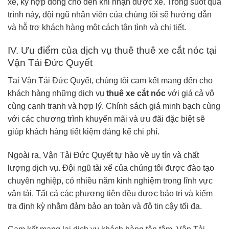
xe, ký hợp đồng cho đến khi nhận được xe. Trong suốt quá
trình này, đội ngũ nhân viên của chúng tôi sẽ hướng dẫn
và hỗ trợ khách hàng một cách tận tình và chi tiết.
IV. Ưu điểm của dịch vụ thuê thuê xe cắt nóc tại
Vận Tải Đức Quyết
Tại Vận Tải Đức Quyết, chúng tôi cam kết mang đến cho
khách hàng những dịch vụ
thuê xe cắt nóc
với giá cả vô
cùng cạnh tranh và hợp lý. Chính sách giá minh bạch cùng
với các chương trình khuyến mãi và ưu đãi đặc biệt sẽ
giúp khách hàng tiết kiệm đáng kể chi phí.
Ngoài ra, Vận Tải Đức Quyết tự hào về uy tín và chất
lượng dịch vụ. Đội ngũ tài xế của chúng tôi được đào tạo
chuyên nghiệp, có nhiều năm kinh nghiệm trong lĩnh vực
vận tải. Tất cả các phương tiện đều được bảo trì và kiểm
tra định kỳ nhằm đảm bảo an toàn và độ tin cậy tối đa.