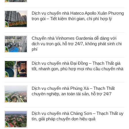
Dịch vụ chuyển nhà Hateco Apollo Xuân Phương
trọn gói – Tiết kiệm thời gian, chi phí hợp lý
Chuyển nhà Vinhomes Gardenia dễ dàng với
dịch vụ trọn gói, hỗ trợ 24/7, không phát sinh chi
phí
Dịch vụ chuyển nhà Đại Đồng – Thạch Thất giá
tốt, nhanh gọn, phù hợp mọi nhu cầu chuyển nhà
Dịch vụ chuyển nhà Phùng Xá – Thạch Thất
chuyên nghiệp, an toàn tài sản, hỗ trợ 24/7
Dịch vụ chuyển nhà Chàng Sơn – Thạch Thất uy
tín, giải pháp chuyển dọn hiệu quả