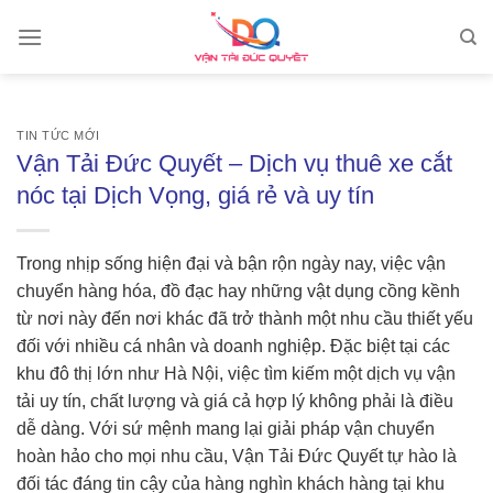
Skip
to
content
TIN TỨC MỚI
Vận Tải Đức Quyết – Dịch vụ thuê xe cắt
nóc tại Dịch Vọng, giá rẻ và uy tín
Trong nhịp sống hiện đại và bận rộn ngày nay, việc vận
chuyển hàng hóa, đồ đạc hay những vật dụng cồng kềnh
từ nơi này đến nơi khác đã trở thành một nhu cầu thiết yếu
đối với nhiều cá nhân và doanh nghiệp. Đặc biệt tại các
khu đô thị lớn như Hà Nội, việc tìm kiếm một dịch vụ vận
tải uy tín, chất lượng và giá cả hợp lý không phải là điều
dễ dàng. Với sứ mệnh mang lại giải pháp vận chuyển
hoàn hảo cho mọi nhu cầu, Vận Tải Đức Quyết tự hào là
đối tác đáng tin cậy của hàng nghìn khách hàng tại khu