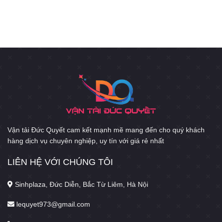
Vận tải Đức Quyết cam kết mạnh mẽ mang đến cho quý khách
hàng dịch vụ chuyên nghiệp, uy tín với giá rẻ nhất
LIÊN HỆ VỚI CHÚNG TÔI
Sinhplaza, Đức Diễn, Bắc Từ Liêm, Hà Nội
lequyet973@gmail.com