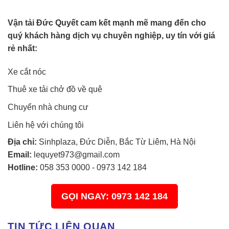
Vận tải Đức Quyết cam kết mạnh mẽ mang đến cho
quý khách hàng dịch vụ chuyên nghiệp, uy tín với giá
rẻ nhất:
Xe cắt nóc
Thuê xe tải chở đồ về quê
Chuyển nhà chung cư
Liên hệ với chúng tôi
Địa chỉ:
Sinhplaza, Đức Diễn, Bắc Từ Liêm, Hà Nội
Email:
lequyet973@gmail.com
Hotline:
058 353 0000
-
0973 142 184
GỌI NGAY: 0973 142 184
TIN TỨC LIÊN QUAN