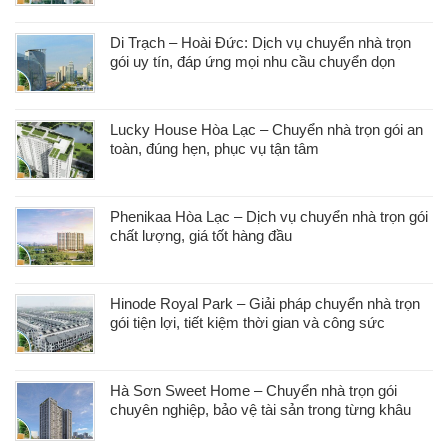
Di Trạch – Hoài Đức: Dịch vụ chuyển nhà trọn
gói uy tín, đáp ứng mọi nhu cầu chuyển dọn
Lucky House Hòa Lạc – Chuyển nhà trọn gói an
toàn, đúng hẹn, phục vụ tận tâm
Phenikaa Hòa Lạc – Dịch vụ chuyển nhà trọn gói
chất lượng, giá tốt hàng đầu
Hinode Royal Park – Giải pháp chuyển nhà trọn
gói tiện lợi, tiết kiệm thời gian và công sức
Hà Sơn Sweet Home – Chuyển nhà trọn gói
chuyên nghiệp, bảo vệ tài sản trong từng khâu