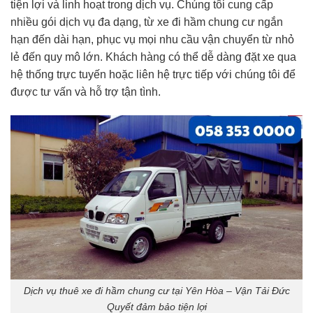
tiện lợi và linh hoạt trong dịch vụ. Chúng tôi cung cấp
nhiều gói dịch vụ đa dạng, từ xe đi hầm chung cư ngắn
hạn đến dài hạn, phục vụ mọi nhu cầu vận chuyển từ nhỏ
lẻ đến quy mô lớn. Khách hàng có thể dễ dàng đặt xe qua
hệ thống trực tuyến hoặc liên hệ trực tiếp với chúng tôi để
được tư vấn và hỗ trợ tận tình.
Dịch vụ thuê xe đi hầm chung cư tại Yên Hòa – Vận Tải Đức
Quyết đảm bảo tiện lợi