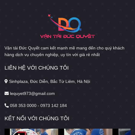
Vận tải Đức Quyết cam kết mạnh mẽ mang đến cho quý khách
hàng dịch vụ chuyên nghiệp, uy tín với giá rẻ nhất
LIÊN HỆ VỚI CHÚNG TÔI
Sinhplaza, Đức Diễn, Bắc Từ Liêm, Hà Nội
lequyet973@gmail.com
058 353 0000 - 0973 142 184
KẾT NỐI VỚI CHÚNG TÔI