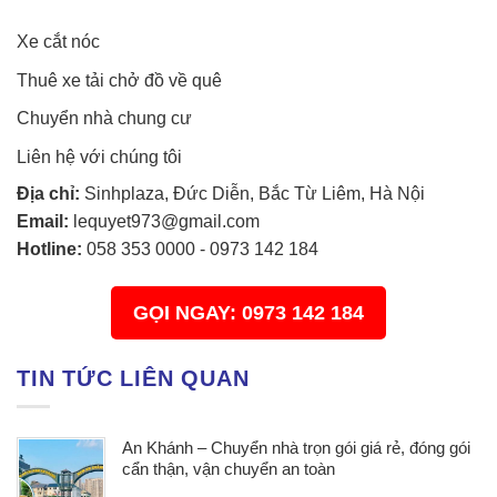
Xe cắt nóc
Thuê xe tải chở đồ về quê
Chuyển nhà chung cư
Liên hệ với chúng tôi
Địa chỉ:
Sinhplaza, Đức Diễn, Bắc Từ Liêm, Hà Nội
Email:
lequyet973@gmail.com
Hotline:
058 353 0000
-
0973 142 184
GỌI NGAY: 0973 142 184
TIN TỨC LIÊN QUAN
An Khánh – Chuyển nhà trọn gói giá rẻ, đóng gói
cẩn thận, vận chuyển an toàn