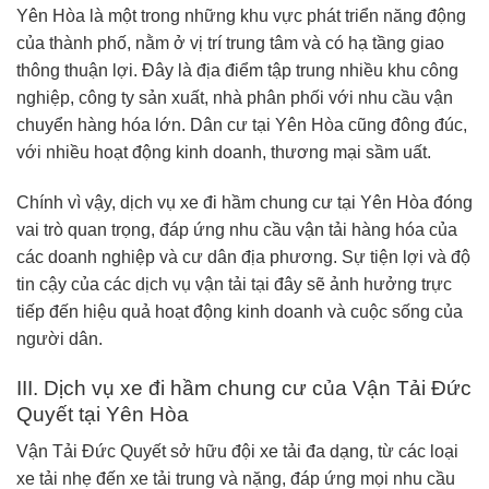
Yên Hòa là một trong những khu vực phát triển năng động
của thành phố, nằm ở vị trí trung tâm và có hạ tầng giao
thông thuận lợi. Đây là địa điểm tập trung nhiều khu công
nghiệp, công ty sản xuất, nhà phân phối với nhu cầu vận
chuyển hàng hóa lớn. Dân cư tại Yên Hòa cũng đông đúc,
với nhiều hoạt động kinh doanh, thương mại sầm uất.
Chính vì vậy, dịch vụ xe đi hầm chung cư tại Yên Hòa đóng
vai trò quan trọng, đáp ứng nhu cầu vận tải hàng hóa của
các doanh nghiệp và cư dân địa phương. Sự tiện lợi và độ
tin cậy của các dịch vụ vận tải tại đây sẽ ảnh hưởng trực
tiếp đến hiệu quả hoạt động kinh doanh và cuộc sống của
người dân.
III. Dịch vụ xe đi hầm chung cư của Vận Tải Đức
Quyết tại Yên Hòa
Vận Tải Đức Quyết sở hữu đội xe tải đa dạng, từ các loại
xe tải nhẹ đến xe tải trung và nặng, đáp ứng mọi nhu cầu