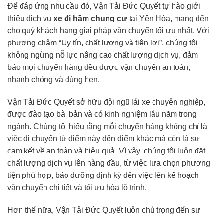
Để đáp ứng nhu cầu đó, Vận Tải Đức Quyết tự hào giới
thiệu dịch vụ
xe đi hầm chung cư
tại Yên Hòa, mang đến
cho quý khách hàng giải pháp vận chuyển tối ưu nhất. Với
phương châm “Uy tín, chất lượng và tiện lợi”, chúng tôi
không ngừng nỗ lực nâng cao chất lượng dịch vụ, đảm
bảo mọi chuyến hàng đều được vận chuyển an toàn,
nhanh chóng và đúng hẹn.
Vận Tải Đức Quyết sở hữu đội ngũ lái xe chuyên nghiệp,
được đào tạo bài bản và có kinh nghiệm lâu năm trong
ngành. Chúng tôi hiểu rằng mỗi chuyến hàng không chỉ là
việc di chuyển từ điểm này đến điểm khác mà còn là sự
cam kết về an toàn và hiệu quả. Vì vậy, chúng tôi luôn đặt
chất lượng dịch vụ lên hàng đầu, từ việc lựa chọn phương
tiện phù hợp, bảo dưỡng định kỳ đến việc lên kế hoạch
vận chuyển chi tiết và tối ưu hóa lộ trình.
Hơn thế nữa, Vận Tải Đức Quyết luôn chú trọng đến sự