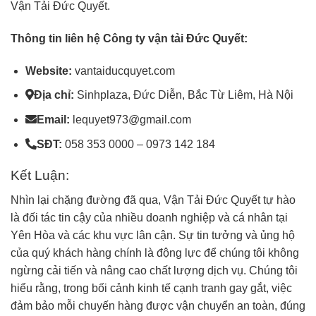
Vận Tải Đức Quyết.
Thông tin liên hệ Công ty vận tải Đức Quyết:
Website:
vantaiducquyet.com
Địa chỉ:
Sinhplaza, Đức Diễn, Bắc Từ Liêm, Hà Nội
Email:
lequyet973@gmail.com
SĐT:
058 353 0000 – 0973 142 184
Kết Luận:
Nhìn lại chặng đường đã qua, Vận Tải Đức Quyết tự hào
là đối tác tin cậy của nhiều doanh nghiệp và cá nhân tại
Yên Hòa và các khu vực lân cận. Sự tin tưởng và ủng hộ
của quý khách hàng chính là động lực để chúng tôi không
ngừng cải tiến và nâng cao chất lượng dịch vụ. Chúng tôi
hiểu rằng, trong bối cảnh kinh tế cạnh tranh gay gắt, việc
đảm bảo mỗi chuyến hàng được vận chuyển an toàn, đúng