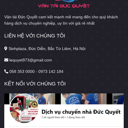
Vận tải Đức Quyết cam kết mạnh mẽ mang đến cho quý khách
hàng dịch vụ chuyên nghiệp, uy tín với giá rẻ nhất
LIÊN HỆ VỚI CHÚNG TÔI
Sinhplaza, Đức Diễn, Bắc Từ Liêm, Hà Nội
lequyet973@gmail.com
058 353 0000 - 0973 142 184
KẾT NỐI VỚI CHÚNG TÔI