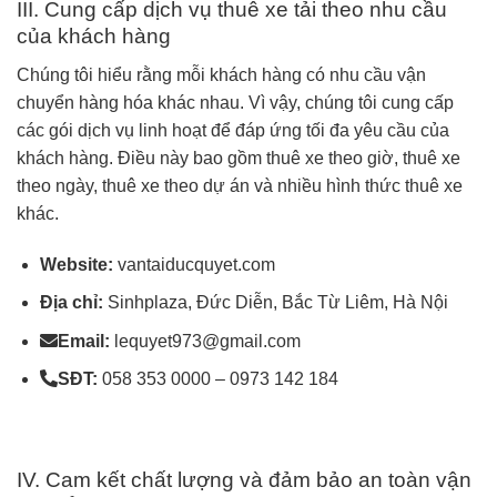
III. Cung cấp dịch vụ thuê xe tải theo nhu cầu
của khách hàng
Chúng tôi hiểu rằng mỗi khách hàng có nhu cầu vận
chuyển hàng hóa khác nhau. Vì vậy, chúng tôi cung cấp
các gói dịch vụ linh hoạt để đáp ứng tối đa yêu cầu của
khách hàng. Điều này bao gồm thuê xe theo giờ, thuê xe
theo ngày, thuê xe theo dự án và nhiều hình thức thuê xe
khác.
Website:
vantaiducquyet.com
Địa chỉ:
Sinhplaza, Đức Diễn, Bắc Từ Liêm, Hà Nội
Email:
lequyet973@gmail.com
SĐT:
058 353 0000 – 0973 142 184
IV. Cam kết chất lượng và đảm bảo an toàn vận