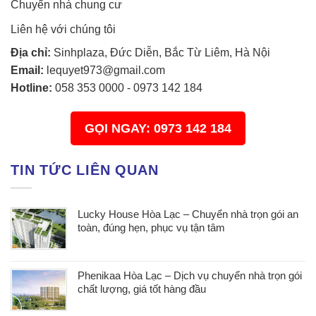
Chuyển nhà chung cư
Liên hệ với chúng tôi
Địa chỉ:
Sinhplaza, Đức Diễn, Bắc Từ Liêm, Hà Nội
Email:
lequyet973@gmail.com
Hotline:
058 353 0000
-
0973 142 184
GỌI NGAY: 0973 142 184
TIN TỨC LIÊN QUAN
Lucky House Hòa Lạc – Chuyển nhà trọn gói an
toàn, đúng hẹn, phục vụ tận tâm
Phenikaa Hòa Lạc – Dịch vụ chuyển nhà trọn gói
chất lượng, giá tốt hàng đầu