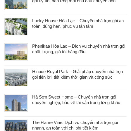
gói uy tín, đáp ứng mọi nhu cầu chuyển dọn
Lucky House Hòa Lạc – Chuyển nhà trọn gói an
toàn, đúng hẹn, phục vụ tận tâm
Phenikaa Hòa Lạc – Dịch vụ chuyển nhà trọn gói
chất lượng, giá tốt hàng đầu
Hinode Royal Park – Giải pháp chuyển nhà trọn
gói tiện lợi, tiết kiệm thời gian và công sức
Hà Sơn Sweet Home – Chuyển nhà trọn gói
chuyên nghiệp, bảo vệ tài sản trong từng khâu
The Flame Vine: Dịch vụ chuyển nhà trọn gói
nhanh, an toàn với chi phí tiết kiệm