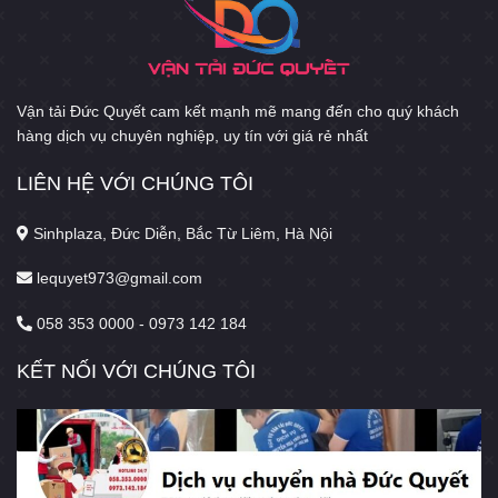
Vận tải Đức Quyết cam kết mạnh mẽ mang đến cho quý khách
hàng dịch vụ chuyên nghiệp, uy tín với giá rẻ nhất
LIÊN HỆ VỚI CHÚNG TÔI
Sinhplaza, Đức Diễn, Bắc Từ Liêm, Hà Nội
lequyet973@gmail.com
058 353 0000 - 0973 142 184
KẾT NỐI VỚI CHÚNG TÔI