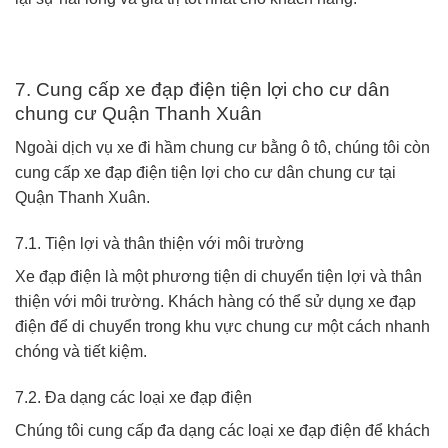
7. Cung cấp xe đạp điện tiện lợi cho cư dân
chung cư Quận Thanh Xuân
Ngoài dịch vụ xe đi hầm chung cư bằng ô tô, chúng tôi còn
cung cấp xe đạp điện tiện lợi cho cư dân chung cư tại
Quận Thanh Xuân.
7.1. Tiện lợi và thân thiện với môi trường
Xe đạp điện là một phương tiện di chuyển tiện lợi và thân
thiện với môi trường. Khách hàng có thể sử dụng xe đạp
điện để di chuyển trong khu vực chung cư một cách nhanh
chóng và tiết kiệm.
7.2. Đa dạng các loại xe đạp điện
Chúng tôi cung cấp đa dạng các loại xe đạp điện để khách