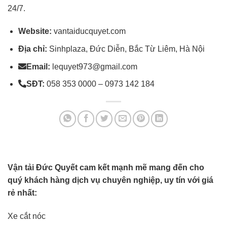
24/7.
Website:
vantaiducquyet.com
Địa chỉ:
Sinhplaza, Đức Diễn, Bắc Từ Liêm, Hà Nội
Email:
lequyet973@gmail.com
SĐT:
058 353 0000 – 0973 142 184
Vận tải Đức Quyết cam kết mạnh mẽ mang đến cho
quý khách hàng dịch vụ chuyên nghiệp, uy tín với giá
rẻ nhất:
Xe cắt nóc