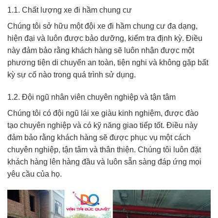
1.1. Chất lượng xe đi hầm chung cư
Chúng tôi sở hữu một đội xe đi hầm chung cư đa dạng,
hiện đại và luôn được bảo dưỡng, kiểm tra định kỳ. Điều
này đảm bảo rằng khách hàng sẽ luôn nhận được một
phương tiện di chuyển an toàn, tiện nghi và không gặp bất
kỳ sự cố nào trong quá trình sử dụng.
1.2. Đội ngũ nhân viên chuyên nghiệp và tận tâm
Chúng tôi có đội ngũ lái xe giàu kinh nghiệm, được đào
tạo chuyên nghiệp và có kỹ năng giao tiếp tốt. Điều này
đảm bảo rằng khách hàng sẽ được phục vụ một cách
chuyên nghiệp, tận tâm và thân thiện. Chúng tôi luôn đặt
khách hàng lên hàng đầu và luôn sẵn sàng đáp ứng mọi
yêu cầu của họ.