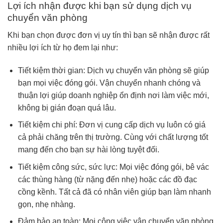
Lợi ích nhận được khi bạn sử dụng dịch vụ
chuyển văn phòng
Khi bạn chọn được đơn vị uy tín thì bạn sẽ nhận được rất
nhiều lợi ích từ họ đem lại như:
Tiết kiệm thời gian: Dịch vụ chuyển văn phòng sẽ giúp
bạn mọi việc đóng gói. Vận chuyển nhanh chóng và
thuận lợi giúp doanh nghiệp ổn định nơi làm việc mới,
không bị gián đoạn quá lâu.
Tiết kiệm chi phí: Đơn vị cung cấp dịch vụ luôn có giá
cả phải chăng trên thị trường. Cùng với chất lượng tốt
mang đến cho bạn sự hài lòng tuyệt đối.
Tiết kiệm công sức, sức lực: Mọi việc đóng gói, bê vác
các thùng hàng (từ nặng đến nhẹ) hoặc các đồ đạc
cồng kềnh. Tất cả đã có nhân viên giúp bạn làm nhanh
gọn, nhẹ nhàng.
Đảm bảo an toàn: Mọi công việc vận chuyển văn phòng