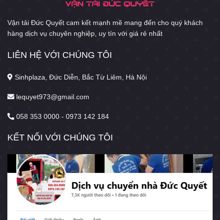
Vận tải Đức Quyết cam kết mạnh mẽ mang đến cho quý khách
hàng dịch vụ chuyên nghiệp, uy tín với giá rẻ nhất
LIÊN HỆ VỚI CHÚNG TÔI
Sinhplaza, Đức Diễn, Bắc Từ Liêm, Hà Nội
lequyet973@gmail.com
058 353 0000 - 0973 142 184
KẾT NỐI VỚI CHÚNG TÔI