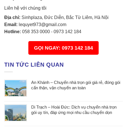
Liên hệ với chúng tôi
Địa chỉ:
Sinhplaza, Đức Diễn, Bắc Từ Liêm, Hà Nội
Email:
lequyet973@gmail.com
Hotline:
058 353 0000
-
0973 142 184
GỌI NGAY: 0973 142 184
TIN TỨC LIÊN QUAN
An Khánh – Chuyển nhà trọn gói giá rẻ, đóng gói
cẩn thận, vận chuyển an toàn
Di Trạch – Hoài Đức: Dịch vụ chuyển nhà trọn
gói uy tín, đáp ứng mọi nhu cầu chuyển dọn