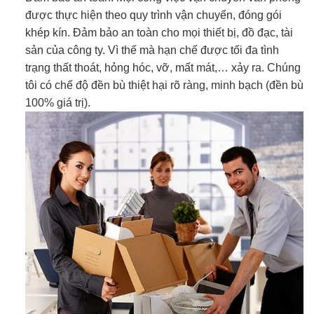
được thực hiện theo quy trình vận chuyển, đóng gói
khép kín. Đảm bảo an toàn cho mọi thiết bị, đồ đạc, tài
sản của công ty. Vì thế mà hạn chế được tối đa tình
trạng thất thoát, hỏng hóc, vỡ, mất mát,… xảy ra. Chúng
tôi có chế độ đền bù thiệt hại rõ ràng, minh bạch (đền bù
100% giá trị).