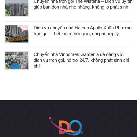
Chuyển nhà trọn gói The Wisteria – Dịch vụ uy tín
giúp bạn dọn nhà nhẹ nhàng, không lo phát sinh
Dịch vụ chuyển nhà Hateco Apollo Xuân Phương
trọn gói – Tiết kiệm thời gian, chi phí hợp lý
Chuyển nhà Vinhomes Gardenia dễ dàng với
dịch vụ trọn gói, hỗ trợ 24/7, không phát sinh chi
phí