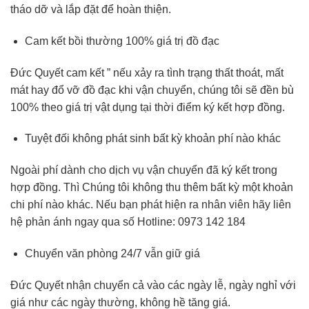
tháo dỡ và lắp đặt để hoàn thiện.
Cam kết bồi thường 100% giá trị đồ đạc
Đức Quyết cam kết ” nếu xảy ra tình trạng thất thoát, mất
mát hay đổ vỡ đồ đạc khi vận chuyển, chúng tôi sẽ đền bù
100% theo giá trị vật dụng tại thời điểm ký kết hợp đồng.
Tuyệt đối không phát sinh bất kỳ khoản phí nào khác
Ngoài phí dành cho dịch vụ vận chuyển đã ký kết trong
hợp đồng. Thì Chúng tôi không thu thêm bất kỳ một khoản
chi phí nào khác. Nếu bạn phát hiện ra nhân viên hãy liên
hệ phản ánh ngay qua số Hotline: 0973 142 184
Chuyển văn phòng 24/7 vẫn giữ giá
Đức Quyết nhận chuyển cả vào các ngày lễ, ngày nghỉ với
giá như các ngày thường, không hề tăng giá.