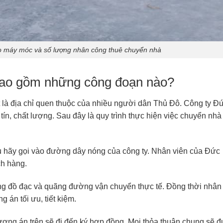
ào máy móc và số lượng nhân công thuê chuyển nhà
 bao gồm những công đoạn nào?
 là địa chỉ quen thuộc của nhiều người dân Thủ Đô. Công ty Đ
tín, chất lượng. Sau đây là quy trình thực hiện việc chuyển nhà
ụ hãy gọi vào đường dây nóng của công ty. Nhân viên của Đức
ách hàng.
ợng đồ đạc và quãng đường vận chuyển thực tế. Đồng thời nhân
 án tối ưu, tiết kiệm.
ơng án trên sẽ đi đến ký hợp đồng. Mọi thỏa thuận chung sẽ 