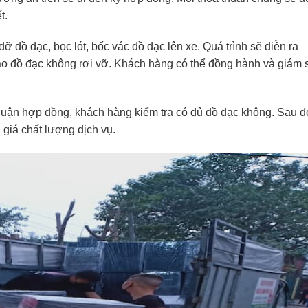
t.
ỡ đồ đạc, bọc lót, bốc vác đồ đạc lên xe. Quá trình sẽ diễn ra
 đồ đạc không rơi vỡ. Khách hàng có thể đồng hành và giám 
huận hợp đồng, khách hàng kiểm tra có đủ đồ đạc không. Sau đ
giá chất lượng dịch vụ.