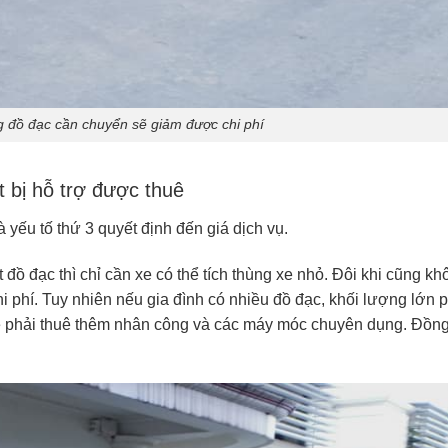
g đồ đạc cần chuyển sẽ giảm được chi phí
t bị hỗ trợ được thuê
à yếu tố thứ 3 quyết định đến giá dịch vụ.
 đồ đạc thì chỉ cần xe có thể tích thùng xe nhỏ. Đôi khi cũng kh
i phí. Tuy nhiên nếu gia đình có nhiều đồ đạc, khối lượng lớn 
sẽ phải thuê thêm nhân công và các máy móc chuyên dụng. Đồn