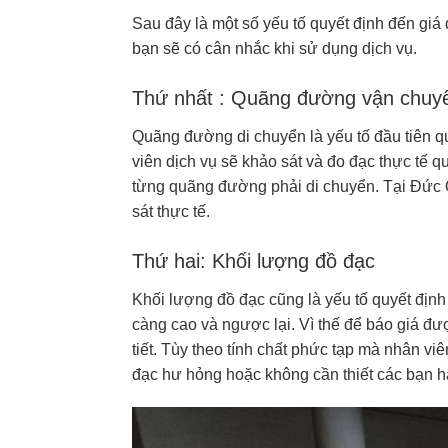
Sau đây là một số yếu tố quyết định đến giá
bạn sẽ có cân nhắc khi sử dụng dịch vụ.
Thứ nhất : Quãng đường vận chu
Quãng đường di chuyển là yếu tố đầu tiên q
viên dịch vụ sẽ khảo sát và đo đạc thực tế q
từng quãng đường phải di chuyển. Tại Đức Q
sát thực tế.
Thứ hai: Khối lượng đồ đạc
Khối lượng đồ đạc cũng là yếu tố quyết định 
càng cao và ngược lại. Vì thế để báo giá đư
tiết. Tùy theo tính chất phức tạp mà nhân vi
đạc hư hỏng hoặc không cần thiết các bạn h