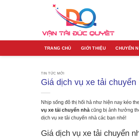
Skip
to
content
TRANG CHỦ
GIỚI THIỆU
CHUYỂN 
TIN TỨC MỚI
Giá dịch vụ xe tải chuyển
Nhịp sống đô thị hối hả như hiện nay kéo th
vụ xe tải chuyển nhà
cũng bị ảnh hưởng th
dịch vụ xe tải chuyển nhà
các bạn nhé!
Giá dịch vụ xe tải chuyển 