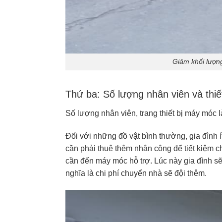
Giảm khối lượn
Thứ ba: Số lượng nhân viên và thiế
Số lượng nhân viên, trang thiết bị máy móc l
Đối với những đồ vật bình thường, gia đình ít
cần phải thuê thêm nhân công để tiết kiệm ch
cần đến máy móc hỗ trợ. Lúc này gia đình 
nghĩa là chi phí chuyển nhà sẽ đội thêm.