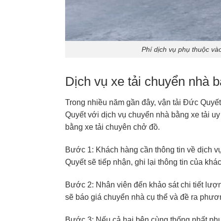
Phí dịch vụ phụ thuộc v
Dịch vụ xe tải chuyển nhà
Trong nhiều năm gần đây, vận tải Đức Quyết
Quyết với dịch vụ chuyển nhà bằng xe tải uy 
bằng xe tải chuyên chở đồ.
Bước 1: Khách hàng cần thông tin về dịch v
Quyết sẽ tiếp nhận, ghi lại thông tin của kh
Bước 2: Nhân viên đến khảo sát chi tiết lư
sẽ báo giá chuyển nhà cụ thể và đề ra phương
Bước 3: Nếu cả hai bên cùng thống nhất phư