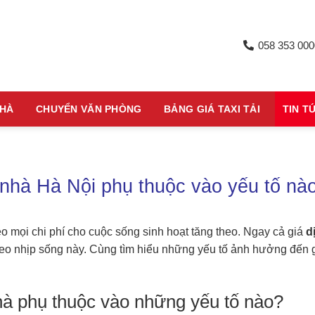
058 353 000
NHÀ
CHUYỂN VĂN PHÒNG
BẢNG GIÁ TAXI TẢI
TIN T
 nhà Hà Nội phụ thuộc vào yếu tố nà
eo mọi chi phí cho cuộc sống sinh hoạt tăng theo. Ngay cả giá
d
eo nhịp sống này. Cùng tìm hiểu những yếu tố ảnh hưởng đến 
nhà phụ thuộc vào những yếu tố nào?