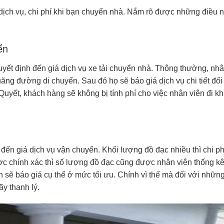
 dịch vụ, chi phí khi bạn chuyển nhà. Nắm rõ được những điều 
yển
uyết định đến giá dịch vụ xe tải chuyển nhà. Thông thường, nh
uãng đường di chuyển. Sau đó họ sẽ báo giá dịch vụ chi tiết đối
uyết, khách hàng sẽ không bị tính phí cho việc nhân viên đi k
đến giá dịch vụ vận chuyển. Khối lượng đồ đạc nhiều thì chi ph
ợc chính xác thì số lượng đồ đạc cũng được nhân viên thống kê
ên sẽ báo giá cụ thể ở mức tối ưu. Chính vì thế mà đối với nhữn
ãy thanh lý.