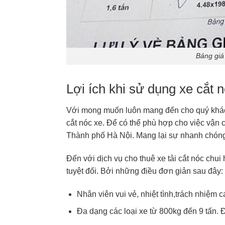
Bảng giá
Lợi ích khi sử dụng xe cắt 
Với mong muốn luôn mang đến cho quý khách s
cắt nóc xe. Để có thể phù hợp cho việc vận 
Thành phố Hà Nội. Mang lại sự nhanh chóng
Đến với dịch vụ cho thuê xe tải cắt nóc chu
tuyệt đối. Bởi những điều đơn giản sau đây:
Nhân viên vui vẻ, nhiệt tình,trách nhiệm c
Đa dạng các loại xe từ 800kg đến 9 tấn. 