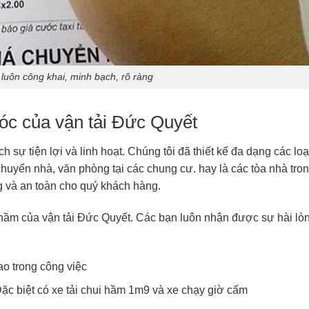
 luôn công khai, minh bạch, rõ ràng
nóc của vận tải Đức Quyết
ự tiện lợi và linh hoạt. Chúng tôi đã thiết kế đa dạng các loạ
chuyển nhà, văn phòng tại các chung cư. hay là các tòa nhà tro
 và an toàn cho quý khách hàng.
i hầm của vận tải Đức Quyết. Các bạn luôn nhận được sự hài lò
ao trong công việc
Đặc biệt có xe tải chui hầm 1m9 và xe chạy giờ cấm