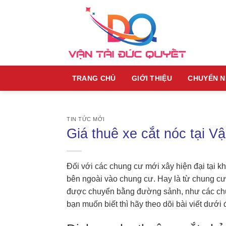
Skip
to
content
TRANG CHỦ
GIỚI THIỆU
CHUYỂN 
TIN TỨC MỚI
Giá thuê xe cắt nóc tại V
Đối với các chung cư mới xây hiện đại tại 
bên ngoài vào chung cư. Hay là từ chung cư
được chuyển bằng đường sảnh, như các chu
bạn muốn biết thì hãy theo dõi bài viết dướ