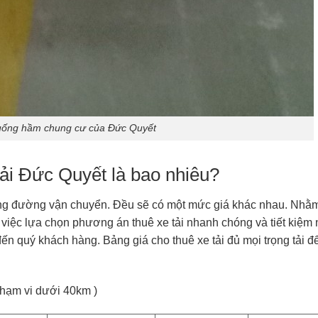
uống hầm chung cư của Đức Quyết
 tải Đức Quyết là bao nhiêu?
uãng đường vận chuyển. Đều sẽ có một mức giá khác nhau. Nhằ
 việc lựa chọn phương án thuê xe tải nhanh chóng và tiết kiệm 
ến quý khách hàng. Bảng giá cho thuê xe tải đủ mọi trọng tải đ
phạm vi dưới 40km )