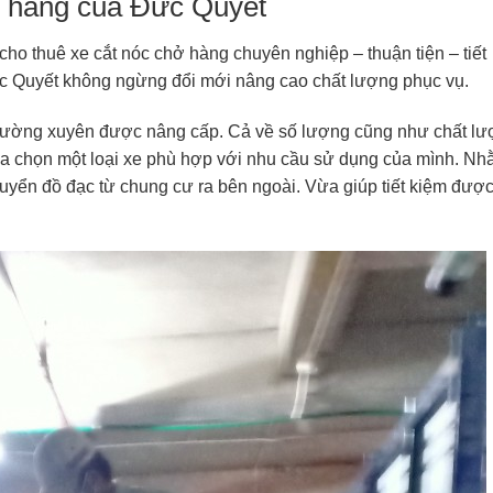
ở hàng của Đức Quyết
o thuê xe cắt nóc chở hàng chuyên nghiệp – thuận tiện – tiết
Đức Quyết không ngừng đổi mới nâng cao chất lượng phục vụ.
 thường xuyên được nâng cấp. Cả về số lượng cũng như chất lư
ựa chọn một loại xe phù hợp với nhu cầu sử dụng của mình. N
chuyển đồ đạc từ chung cư ra bên ngoài. Vừa giúp tiết kiệm đượ