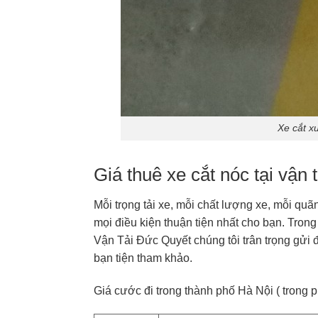
Xe cắt x
Giá thuê xe cắt nóc tại vận
Mỗi trọng tải xe, mỗi chất lượng xe, mỗi q
mọi điều kiện thuận tiện nhất cho bạn. Trong
Vận Tải Đức Quyết chúng tôi trân trọng gửi đ
bạn tiện tham khảo.
Giá cước đi trong thành phố Hà Nội ( trong 