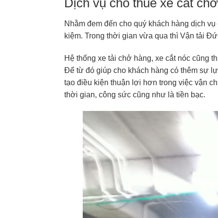
Dịch vụ cho thuê xe cắt ch
Nhằm đem đến cho quý khách hàng dịch vụ ch
kiệm. Trong thời gian vừa qua thì Vận tải 
Hệ thống xe tải chở hàng, xe cắt nóc cũng
Để từ đó giúp cho khách hàng có thêm sự l
tạo điều kiện thuận lợi hơn trong việc vận 
thời gian, công sức cũng như là tiền bạc.