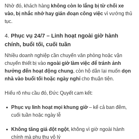
Nhờ đó, khách hàng
không còn lo lắng bị từ chối xe
vào, bị nhắc nhở hay gián đoạn công việc
vì vướng thủ
tục.
4.
Phục vụ 24/7 – Linh hoạt ngoài giờ hành
chính, buổi tối, cuối tuần
Nhiều doanh nghiệp cần chuyển văn phòng hoặc vận
chuyển thiết bị vào
ngoài giờ làm việc để tránh ảnh
hưởng đến hoạt động chung
, còn hộ dân lại muốn
dọn
nhà vào buổi tối hoặc ngày nghỉ
cho thuận tiện.
Hiểu rõ nhu cầu đó, Đức Quyết cam kết:
Phục vụ linh hoạt mọi khung giờ
– kể cả ban đêm,
cuối tuần hoặc ngày lễ
Không tăng giá đột ngột
, không vì giờ ngoài hành
chính mà phụ thu vô lý