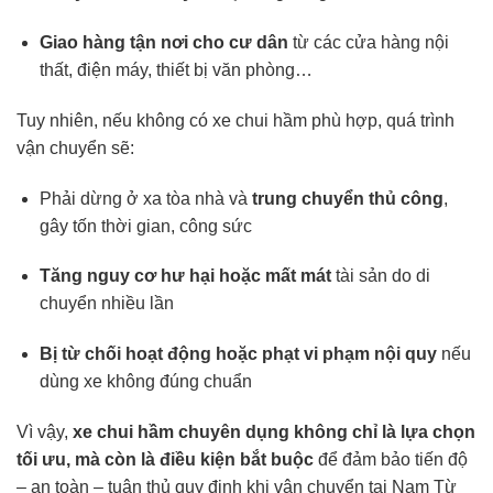
Giao hàng tận nơi cho cư dân
từ các cửa hàng nội
thất, điện máy, thiết bị văn phòng…
Tuy nhiên, nếu không có xe chui hầm phù hợp, quá trình
vận chuyển sẽ:
Phải dừng ở xa tòa nhà và
trung chuyển thủ công
,
gây tốn thời gian, công sức
Tăng nguy cơ hư hại hoặc mất mát
tài sản do di
chuyển nhiều lần
Bị từ chối hoạt động hoặc phạt vi phạm nội quy
nếu
dùng xe không đúng chuẩn
Vì vậy,
xe chui hầm chuyên dụng không chỉ là lựa chọn
tối ưu, mà còn là điều kiện bắt buộc
để đảm bảo tiến độ
– an toàn – tuân thủ quy định khi vận chuyển tại Nam Từ