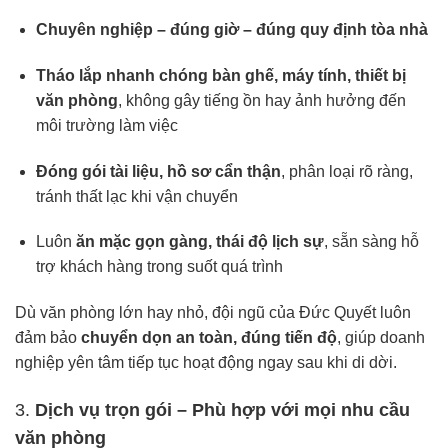
Chuyên nghiệp – đúng giờ – đúng quy định tòa nhà
Tháo lắp nhanh chóng bàn ghế, máy tính, thiết bị
văn phòng
, không gây tiếng ồn hay ảnh hưởng đến
môi trường làm việc
Đóng gói tài liệu, hồ sơ cẩn thận
, phân loại rõ ràng,
tránh thất lạc khi vận chuyển
Luôn
ăn mặc gọn gàng, thái độ lịch sự
, sẵn sàng hỗ
trợ khách hàng trong suốt quá trình
Dù văn phòng lớn hay nhỏ, đội ngũ của Đức Quyết luôn
đảm bảo
chuyển dọn an toàn, đúng tiến độ
, giúp doanh
nghiệp yên tâm tiếp tục hoạt động ngay sau khi di dời.
3.
Dịch vụ trọn gói – Phù hợp với mọi nhu cầu
văn phòng