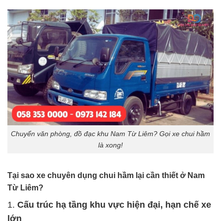
Chuyển văn phòng, đồ đạc khu Nam Từ Liêm? Gọi xe chui hầm
là xong!
Tại sao xe chuyên dụng chui hầm lại cần thiết ở Nam
Từ Liêm?
1.
Cấu trúc hạ tầng khu vực hiện đại, hạn chế xe
lớn