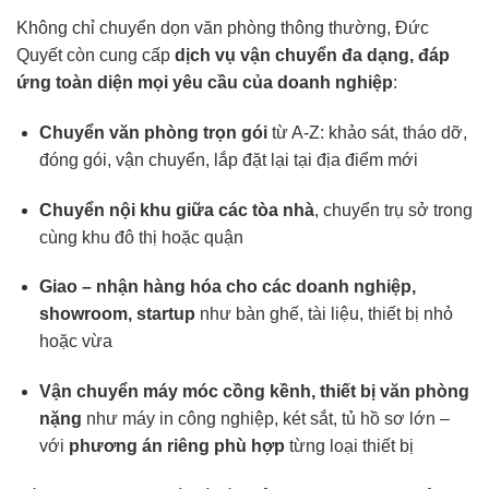
Không chỉ chuyển dọn văn phòng thông thường, Đức
Quyết còn cung cấp
dịch vụ vận chuyển đa dạng, đáp
ứng toàn diện mọi yêu cầu của doanh nghiệp
:
Chuyển văn phòng trọn gói
từ A-Z: khảo sát, tháo dỡ,
đóng gói, vận chuyển, lắp đặt lại tại địa điểm mới
Chuyển nội khu giữa các tòa nhà
, chuyển trụ sở trong
cùng khu đô thị hoặc quận
Giao – nhận hàng hóa cho các doanh nghiệp,
showroom, startup
như bàn ghế, tài liệu, thiết bị nhỏ
hoặc vừa
Vận chuyển máy móc cồng kềnh, thiết bị văn phòng
nặng
như máy in công nghiệp, két sắt, tủ hồ sơ lớn –
với
phương án riêng phù hợp
từng loại thiết bị