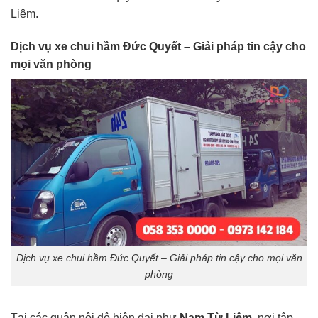
Liêm.
Dịch vụ xe chui hầm Đức Quyết – Giải pháp tin cậy cho
mọi văn phòng
Dịch vụ xe chui hầm Đức Quyết – Giải pháp tin cậy cho mọi văn
phòng
Tại các quận nội đô hiện đại như
Nam Từ Liêm
, nơi tập