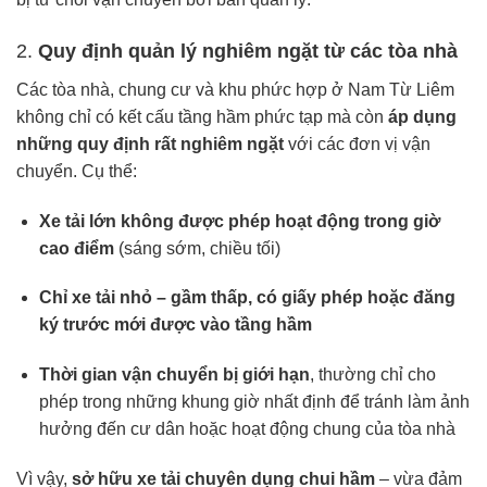
2.
Quy định quản lý nghiêm ngặt từ các tòa nhà
Các tòa nhà, chung cư và khu phức hợp ở Nam Từ Liêm
không chỉ có kết cấu tầng hầm phức tạp mà còn
áp dụng
những quy định rất nghiêm ngặt
với các đơn vị vận
chuyển. Cụ thể:
Xe tải lớn không được phép hoạt động trong giờ
cao điểm
(sáng sớm, chiều tối)
Chỉ xe tải nhỏ – gầm thấp, có giấy phép hoặc đăng
ký trước mới được vào tầng hầm
Thời gian vận chuyển bị giới hạn
, thường chỉ cho
phép trong những khung giờ nhất định để tránh làm ảnh
hưởng đến cư dân hoặc hoạt động chung của tòa nhà
Vì vậy,
sở hữu xe tải chuyên dụng chui hầm
– vừa đảm