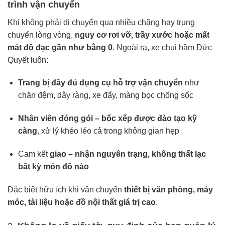
trình vận chuyển
Khi không phải di chuyển qua nhiều chặng hay trung
chuyển lòng vòng,
nguy cơ rơi vỡ, trầy xước hoặc mất
mát đồ đạc gần như bằng 0
. Ngoài ra, xe chui hầm Đức
Quyết luôn:
Trang bị đầy đủ dụng cụ hỗ trợ vận chuyển
như
chăn đệm, dây ràng, xe đẩy, màng bọc chống sốc
Nhân viên đóng gói – bốc xếp được đào tạo kỹ
càng
, xử lý khéo léo cả trong không gian hẹp
Cam kết
giao – nhận nguyên trạng, không thất lạc
bất kỳ món đồ nào
Đặc biệt hữu ích khi vận chuyển
thiết bị văn phòng, máy
móc, tài liệu hoặc đồ nội thất giá trị cao
.