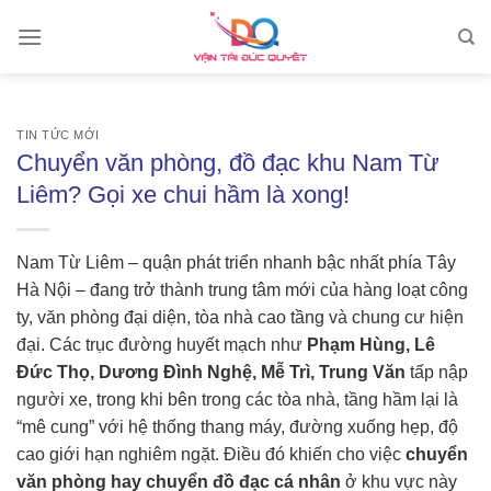
Skip
to
content
TIN TỨC MỚI
Chuyển văn phòng, đồ đạc khu Nam Từ
Liêm? Gọi xe chui hầm là xong!
Nam Từ Liêm – quận phát triển nhanh bậc nhất phía Tây
Hà Nội – đang trở thành trung tâm mới của hàng loạt công
ty, văn phòng đại diện, tòa nhà cao tầng và chung cư hiện
đại. Các trục đường huyết mạch như
Phạm Hùng, Lê
Đức Thọ, Dương Đình Nghệ, Mễ Trì, Trung Văn
tấp nập
người xe, trong khi bên trong các tòa nhà, tầng hầm lại là
“mê cung” với hệ thống thang máy, đường xuống hẹp, độ
cao giới hạn nghiêm ngặt. Điều đó khiến cho việc
chuyển
văn phòng hay chuyển đồ đạc cá nhân
ở khu vực này