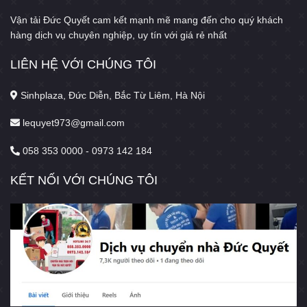
Vận tải Đức Quyết cam kết mạnh mẽ mang đến cho quý khách
hàng dịch vụ chuyên nghiệp, uy tín với giá rẻ nhất
LIÊN HỆ VỚI CHÚNG TÔI
Sinhplaza, Đức Diễn, Bắc Từ Liêm, Hà Nội
lequyet973@gmail.com
058 353 0000 - 0973 142 184
KẾT NỐI VỚI CHÚNG TÔI