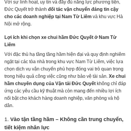
Với sự linh hoạt, uy tín và đầy đủ năng lực phương tiện,
Đức Quyết trở thành
đối tác vận chuyển đáng tin cậy
cho các doanh nghiệp tại Nam Từ Liêm
và khu vực Hà
Nội mở rộng.
Lợi ích khi chọn xe chui hầm Đức Quyết ở Nam Từ
Liêm
Với đặc thù hạ tầng tầng hầm hiện đại và quy định nghiêm
ngặt tại các tòa nhà trong khu vực Nam Từ Liêm, việc lựa
chọn dịch vụ vận chuyển phù hợp đóng vai trò quan trọng
trong hiệu quả công việc cũng như bảo vệ tài sản.
Xe chui
hầm chuyên dụng của Vận tải Đức Quyết
không chỉ đáp
ứng các yêu cầu kỹ thuật mà còn mang đến nhiều lợi ích
nổi bật cho khách hàng doanh nghiệp, văn phòng và hộ
dân.
1.
Vào tận tầng hầm – Không cần trung chuyển,
tiết kiệm nhân lực