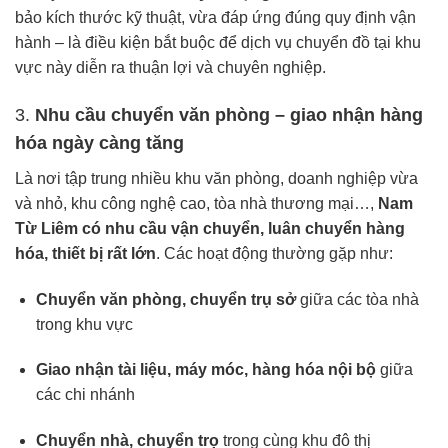
bảo kích thước kỹ thuật, vừa đáp ứng đúng quy định vận
hành – là điều kiện bắt buộc để dịch vụ chuyển đồ tại khu
vực này diễn ra thuận lợi và chuyên nghiệp.
3.
Nhu cầu chuyển văn phòng – giao nhận hàng
hóa ngày càng tăng
Là nơi tập trung nhiều khu văn phòng, doanh nghiệp vừa
và nhỏ, khu công nghệ cao, tòa nhà thương mại…,
Nam
Từ Liêm có nhu cầu vận chuyển, luân chuyển hàng
hóa, thiết bị rất lớn
. Các hoạt động thường gặp như:
Chuyển văn phòng, chuyển trụ sở
giữa các tòa nhà
trong khu vực
Giao nhận tài liệu, máy móc, hàng hóa nội bộ
giữa
các chi nhánh
Chuyển nhà, chuyển trọ
trong cùng khu đô thị