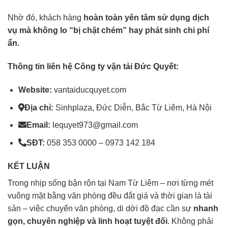
Nhờ đó, khách hàng
hoàn toàn yên tâm sử dụng dịch
vụ mà không lo “bị chặt chém” hay phát sinh chi phí
ẩn.
Thông tin liên hệ Công ty vận tải Đức Quyết:
Website:
vantaiducquyet.com
Địa chỉ:
Sinhplaza, Đức Diễn, Bắc Từ Liêm, Hà Nội
Email:
lequyet973@gmail.com
SĐT:
058 353 0000 – 0973 142 184
KẾT LUẬN
Trong nhịp sống bận rộn tại Nam Từ Liêm – nơi từng mét
vuông mặt bằng văn phòng đều đắt giá và thời gian là tài
sản – việc chuyển văn phòng, di dời đồ đạc cần sự
nhanh
gọn, chuyên nghiệp và linh hoạt tuyệt đối
. Không phải