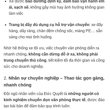
Xe được
bảo dưỡng định kỳ, đảm bảo vận hành êm
ái, sạch sẽ
, không gây mùi hay ảnh hưởng không gian
làm việc
Trang bị đầy đủ dụng cụ hỗ trợ vận chuyển
: xe đẩy
hàng, dây ràng, chăn đệm chống sốc, màng PE… sẵn
sàng cho mọi tình huống
Nhờ hệ thống xe tối ưu, việc chuyển văn phòng diễn ra
nhanh chóng,
không cần dừng đỗ ở xa, không phải
trung chuyển thủ công
, tiết kiệm tối đa thời gian và công
sức cho doanh nghiệp.
2.
Nhân sự chuyên nghiệp – Thao tác gọn gàng,
nhanh chóng
Đội ngũ nhân viên của Đức Quyết là
những người có
kinh nghiệm chuyển dọn văn phòng thực tế
, được đào
tạo bài bản để đảm bảo quy trình luôn: