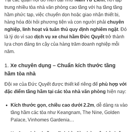
trung nhiều tòa nhà văn phòng cao tầng với hạ tầng tầng
hầm phức tạp, việc chuyển dọn hoặc giao nhận thiết bị,
hàng hóa đòi hỏi phương tiện và con người phải
chuyên
nghiệp, linh hoạt và tuân thủ quy định nghiêm ngặt
. Đó
là lý do vì sao
dịch vụ
xe chui hầm
Đức Quyết
trở thành
lựa chọn đáng tin cậy của hàng trăm doanh nghiệp mỗi
năm.
1.
Xe chuyên dụng – Chuẩn kích thước tầng
hầm tòa nhà
Đội xe của Đức Quyết được thiết kế riêng để
phù hợp với
đặc điểm tầng hầm tại các tòa nhà văn phòng
hiện nay:
Kích thước gọn, chiều cao dưới 2.2m
, dễ dàng ra vào
tầng hầm các tòa như Keangnam, The Nine, Golden
Palace, Vinhomes Gardenia…