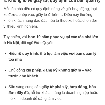
3.
Không lo về giấy tờ, quy định của ban quản lý
Mỗi tòa nhà đều có quy định riêng về giờ hoạt động, loại
xe được phép vào, giấy tờ đi kèm… Điều này thường
khiến khách hàng đau đầu nếu tự thuê xe hoặc chọn đơn
vị thiếu kinh nghiệm.
Tuy nhiên, với
hơn 10 năm phục vụ tại các tòa nhà lớn
ở Hà Nội
, đội ngũ Đức Quyết:
Hiểu rõ quy trình, thủ tục làm việc với ban quản lý
tòa nhà
Chủ động
xin phép, đăng ký khung giờ ra – vào
trước cho khách
Sẵn sàng cung cấp
giấy tờ pháp lý, hợp đồng, hóa
đơn đầy đủ
, hỗ trợ khách hàng là doanh nghiệp hoặc
hộ kinh doanh dễ dàng làm việc