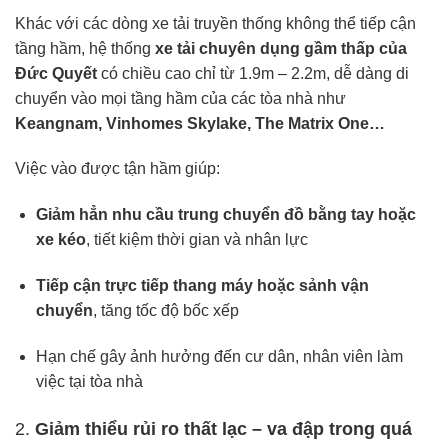
Khác với các dòng xe tải truyền thống không thể tiếp cận
tầng hầm, hệ thống
xe tải chuyên dụng gầm thấp của
Đức Quyết
có chiều cao chỉ từ 1.9m – 2.2m, dễ dàng di
chuyển vào mọi tầng hầm của các tòa nhà như
Keangnam, Vinhomes Skylake, The Matrix One…
Việc vào được tận hầm giúp:
Giảm hẳn nhu cầu trung chuyển đồ bằng tay hoặc
xe kéo
, tiết kiệm thời gian và nhân lực
Tiếp cận trực tiếp thang máy hoặc sảnh vận
chuyển
, tăng tốc độ bốc xếp
Hạn chế gây ảnh hưởng đến cư dân, nhân viên làm
việc tại tòa nhà
2.
Giảm thiểu rủi ro thất lạc – va đập trong quá