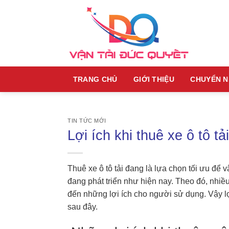
Skip
to
content
TRANG CHỦ
GIỚI THIỆU
CHUYỂN 
TIN TỨC MỚI
Lợi ích khi thuê xe ô tô t
Thuê xe ô tô tải đang là lựa chọn tối ưu để 
đang phát triển như hiện nay. Theo đó, nhiều
đến những lợi ích cho người sử dụng. Vậy lợi
sau đây.