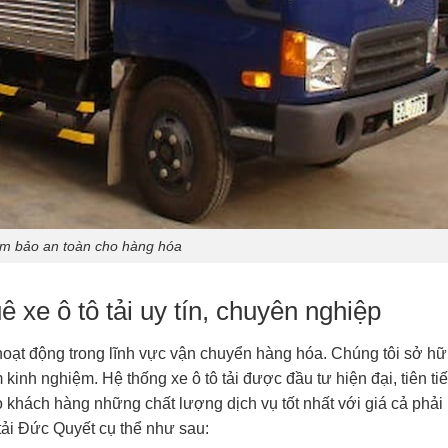
m bảo an toàn cho hàng hóa
 xe ô tô tải uy tín, chuyên nghiệp
 hoạt động trong lĩnh vực vận chuyển hàng hóa. Chúng tôi sở h
inh nghiệm. Hệ thống xe ô tô tải được đầu tư hiện đại, tiên tiế
hách hàng những chất lượng dịch vụ tốt nhất với giá cả phải
ải Đức Quyết cụ thể như sau: