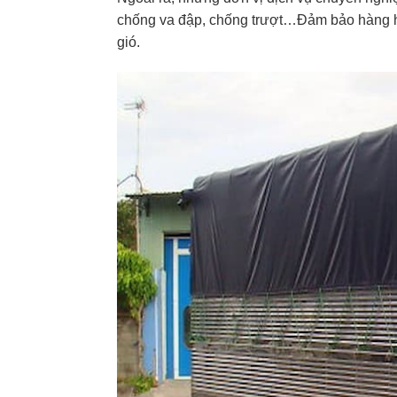
chống va đập, chống trượt…Đảm bảo hàng 
gió.