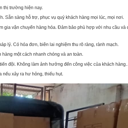
n thị trường hiện nay.
nh. Sẵn sàng hỗ trợ, phục vụ quý khách hàng mọi lúc, mọi nơi.
am gia vận chuyển hàng hóa. Đảm bảo phù hợp với nhu cầu và 
 lý. Có hóa đơn, biên lai nghiệm thu rõ ràng, rành mạch.
 hàng một cách nhanh chóng và an toàn.
 tiến đội. Không làm ảnh hưởng đến công việc của khách hàng
 nếu xảy ra hư hỏng, thiếu hụt.