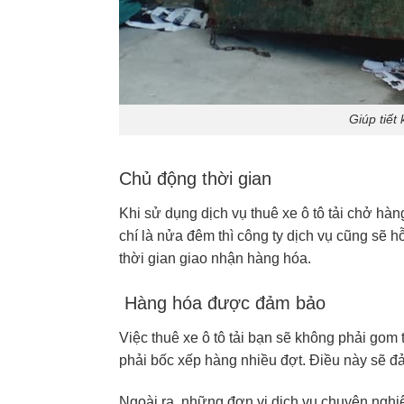
Giúp tiết
Chủ động thời gian
Khi sử dụng dịch vụ thuê xe ô tô tải chở hàn
chí là nửa đêm thì công ty dịch vụ cũng sẽ h
thời gian giao nhận hàng hóa.
Hàng hóa được đảm bảo
Việc thuê xe ô tô tải bạn sẽ không phải go
phải bốc xếp hàng nhiều đợt. Điều này sẽ 
Ngoài ra, những đơn vị dịch vụ chuyên nghiệ