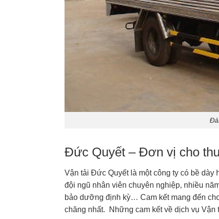
Đả
Đức Quyết – Đơn vị cho thuê
Vận tải Đức Quyết là một công ty có bề dày
đội ngũ nhân viên chuyên nghiệp, nhiều năm k
bảo dưỡng định kỳ… Cam kết mang đến cho k
chăng nhất. Những cam kết về dịch vụ Vận t