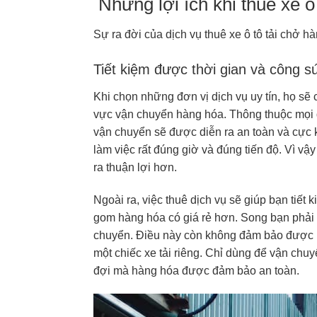
Những lợi ích khi thuê xe ô
Sự ra đời của dịch vụ thuê xe ô tô tải chở h
Tiết kiệm được thời gian và công s
Khi chọn những đơn vị dịch vụ uy tín, họ sẽ c
vực vận chuyển hàng hóa. Thông thuộc mọi đ
vận chuyển sẽ được diễn ra an toàn và cực
làm việc rất đúng giờ và đúng tiến độ. Vì vậ
ra thuận lợi hơn.
Ngoài ra, việc thuê dịch vụ sẽ giúp bạn tiết 
gom hàng hóa có giá rẻ hơn. Song bạn phải
chuyển. Điều này còn không đảm bảo được m
một chiếc xe tải riêng. Chỉ dùng để vận chu
đợi mà hàng hóa được đảm bảo an toàn.