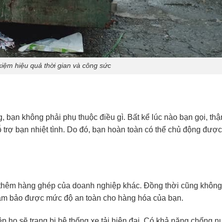
 kiệm hiệu quả thời gian và công sức
g, bạn không phải phụ thuộc điều gì. Bất kể lúc nào bạn gọi, th
ỗ trợ bạn nhiệt tình. Do đó, bạn hoàn toàn có thể chủ động được
m thêm hàng ghép của doanh nghiệp khác. Đồng thời cũng không
đảm bảo được mức độ an toàn cho hàng hóa của bạn.
p họ sẽ trang bị hệ thống xe tải hiện đại. Có khả năng chống n