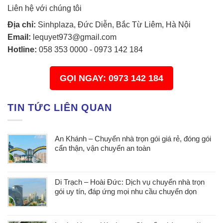
Liên hệ với chúng tôi
Địa chỉ:
Sinhplaza, Đức Diễn, Bắc Từ Liêm, Hà Nội
Email:
lequyet973@gmail.com
Hotline:
058 353 0000
-
0973 142 184
GỌI NGAY: 0973 142 184
TIN TỨC LIÊN QUAN
An Khánh – Chuyển nhà trọn gói giá rẻ, đóng gói
cẩn thận, vận chuyển an toàn
Di Trạch – Hoài Đức: Dịch vụ chuyển nhà trọn
gói uy tín, đáp ứng mọi nhu cầu chuyển dọn