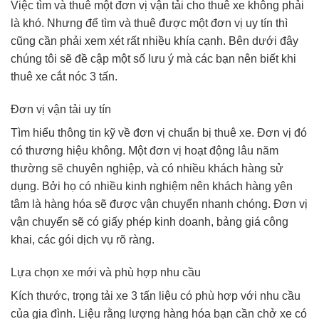
Việc tìm và thuê một đơn vị vận tải cho thuê xe không phải
là khó. Nhưng để tìm và thuê được một đơn vị uy tín thì
cũng cần phải xem xét rất nhiều khía cạnh. Bên dưới đây
chúng tôi sẽ đề cập một số lưu ý mà các bạn nên biết khi
thuê xe cắt nóc 3 tấn.
Đơn vị vận tải uy tín
Tìm hiểu thông tin kỹ về đơn vị chuẩn bị thuê xe. Đơn vị đó
có thương hiệu không. Một đơn vị hoạt động lâu năm
thường sẽ chuyên nghiệp, và có nhiều khách hàng sử
dụng. Bởi họ có nhiều kinh nghiệm nên khách hàng yên
tâm là hàng hóa sẽ được vận chuyển nhanh chóng. Đơn vị
vận chuyển sẽ có giấy phép kinh doanh, bảng giá công
khai, các gói dịch vụ rõ ràng.
Lựa chọn xe mới và phù hợp nhu cầu
Kích thước, trọng tải xe 3 tấn liệu có phù hợp với nhu cầu
của gia đình. Liệu rằng lượng hàng hóa bạn cần chở xe có