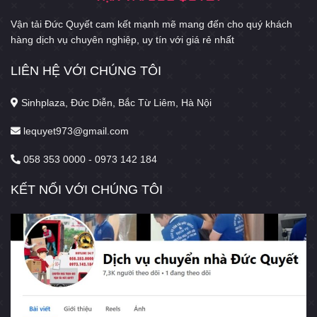
Vận tải Đức Quyết cam kết mạnh mẽ mang đến cho quý khách
hàng dịch vụ chuyên nghiệp, uy tín với giá rẻ nhất
LIÊN HỆ VỚI CHÚNG TÔI
Sinhplaza, Đức Diễn, Bắc Từ Liêm, Hà Nội
lequyet973@gmail.com
058 353 0000 - 0973 142 184
KẾT NỐI VỚI CHÚNG TÔI