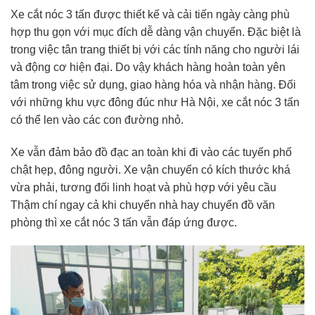
Xe cắt nóc 3 tấn được thiết kế và cải tiến ngày càng phù
hợp thu gọn với mục đích dễ dàng vận chuyển. Đặc biệt là
trong việc tân trang thiết bị với các tính năng cho người lái
và động cơ hiện đại. Do vậy khách hàng hoàn toàn yên
tâm trong việc sử dụng, giao hàng hóa và nhận hàng. Đối
với những khu vực đông đúc như Hà Nội, xe cắt nóc 3 tấn
có thể len vào các con đường nhỏ.
Xe vẫn đảm bảo đồ đạc an toàn khi đi vào các tuyến phố
chật hẹp, đông người. Xe vận chuyển có kích thước khá
vừa phải, tương đối linh hoạt và phù hợp với yêu cầu
Thậm chí ngay cả khi chuyển nhà hay chuyển đồ văn
phòng thì xe cắt nóc 3 tấn vẫn đáp ứng được.