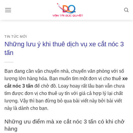
Skip
to
content
TIN TỨC MỚI
Những lưu ý khi thuê dịch vụ xe cắt nóc 3
tấn
Bạn đang cần vận chuyển nhà, chuyển văn phòng với số
lượng lớn hàng hóa. Bạn muốn tìm một đơn vị cho thuê
xe
cắt nóc 3 tấn
để chở đồ. Loay hoay rất lâu bạn vẫn chưa
tìm được đơn vị cho thuê uy tín với giá cả hợp lý lại chất
lượng. Vậy thì bạn đừng bỏ qua bài viết này bởi bài viết
này là dành cho bạn.
Những ưu điểm mà xe cắt nóc 3 tấn có khi chở
hàng