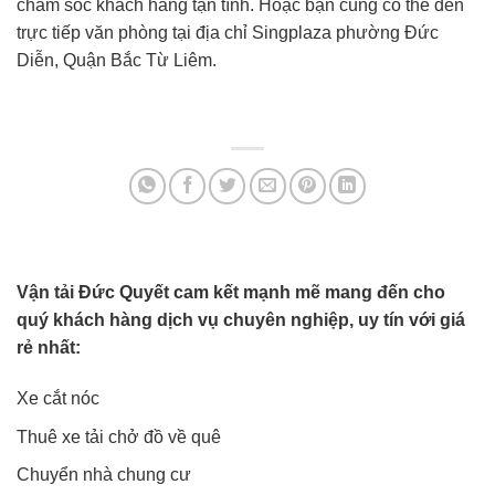
chăm sóc khách hàng tận tình. Hoặc bạn cũng có thể đến
trực tiếp văn phòng tại địa chỉ Singplaza phường Đức
Diễn, Quận Bắc Từ Liêm.
Vận tải Đức Quyết cam kết mạnh mẽ mang đến cho
quý khách hàng dịch vụ chuyên nghiệp, uy tín với giá
rẻ nhất:
Xe cắt nóc
Thuê xe tải chở đồ về quê
Chuyển nhà chung cư