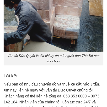
Vận tải Đức Quyết là địa chỉ uy tín mà người dân Thủ Đô nên
lựa chọn.
Lời kết
Nếu bạn có nhu cầu chuyển đồ và thuê
xe cắt nóc 3 tấn
.
Xin hãy liên hệ ngay với vận tải Đức Quyết chúng tôi.
Khách hàng có thể liên hệ tổng đài 058 353 0000 – 0973
142 184. Nhân viên của chúng tôi luôn túc trực 24/7 và