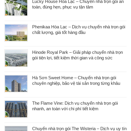
Lucky House Hòa Lạc – Chuyển nhà trọn gói an
toàn, đúng hẹn, phục vụ tận tâm
Phenikaa Hòa Lạc – Dịch vụ chuyển nhà trọn gói
chất lượng, giá tốt hàng đầu
Hinode Royal Park – Giải pháp chuyển nhà trọn
gói tiện lợi, tiết kiệm thời gian và công sức
Hà Sơn Sweet Home – Chuyển nhà trọn gói
chuyên nghiệp, bảo vệ tài sản trong từng khâu
The Flame Vine: Dịch vụ chuyển nhà trọn gói
nhanh, an toàn với chi phí tiết kiệm
Chuyển nhà trọn gói The Wisteria – Dịch vụ uy tín