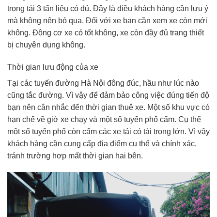
trọng tải 3 tấn liệu có đủ. Đây là điều khách hàng cần lưu ý
mà không nên bỏ qua. Đối với xe bạn cần xem xe còn mới
không. Động cơ xe có tốt không, xe còn đầy đủ trang thiết
bị chuyên dụng không.
Thời gian lưu động của xe
Tại các tuyến đường Hà Nội đông đúc, hầu như lúc nào
cũng tắc đường. Vì vậy để đảm bảo công việc đúng tiến độ
bạn nên cân nhắc đến thời gian thuê xe. Một số khu vực có
hạn chế về giờ xe chạy và một số tuyến phố cấm. Cụ thể
một số tuyến phố còn cấm các xe tải có tải trọng lớn. Vì vậy
khách hàng cần cung cấp địa điểm cụ thể và chính xác,
tránh trường hợp mất thời gian hai bên.