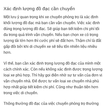
Xác định lượng đồ đạc cần chuyển
Một lưu ý quan trọng khi xe chuyển phòng trọ là xác định
khối lượng đồ đạc mà bạn cần vận chuyển. Việc xác định
đúng trọng lượng đồ đạc. Sẽ giúp bạn tiết kiệm chi phí tối
đa trong quá trình vận chuyển. Nếu bạn chọn xe có trọng
lượng tải lớn hơn thì cước phí sẽ đắt hơn. Thậm chí là đắt
gấp đôi bởi khi di chuyển xe sẽ tiêu tốn nhiên liệu nhiều
hơn.
Vì thế, bạn cần xác định trọng lượng đồ đạc của mình một
cách chính xác. Còn nếu không xác định được trọng lượng
loại xe phù hợp. Thì hãy gọi điện nhờ sự tư vấn của đơn vị
vận chuyển nhà. Để được tư vấn loại xe chuyển nhà phù
hợp nhất giúp tiết kiệm chi phí. Cũng như thuận tiện hơn
trong việc di chuyển.
Thông thường đồ đạc của việc chuyển phòng trọ thường