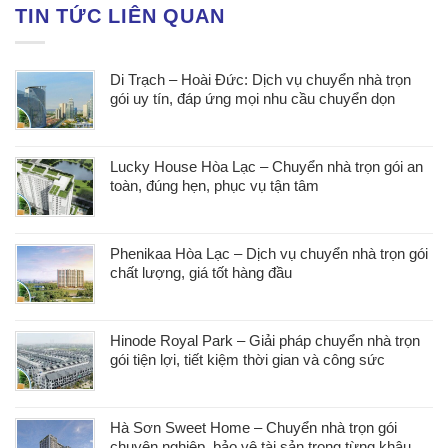
TIN TỨC LIÊN QUAN
Di Trạch – Hoài Đức: Dịch vụ chuyển nhà trọn
gói uy tín, đáp ứng mọi nhu cầu chuyển dọn
Lucky House Hòa Lạc – Chuyển nhà trọn gói an
toàn, đúng hẹn, phục vụ tận tâm
Phenikaa Hòa Lạc – Dịch vụ chuyển nhà trọn gói
chất lượng, giá tốt hàng đầu
Hinode Royal Park – Giải pháp chuyển nhà trọn
gói tiện lợi, tiết kiệm thời gian và công sức
Hà Sơn Sweet Home – Chuyển nhà trọn gói
chuyên nghiệp, bảo vệ tài sản trong từng khâu