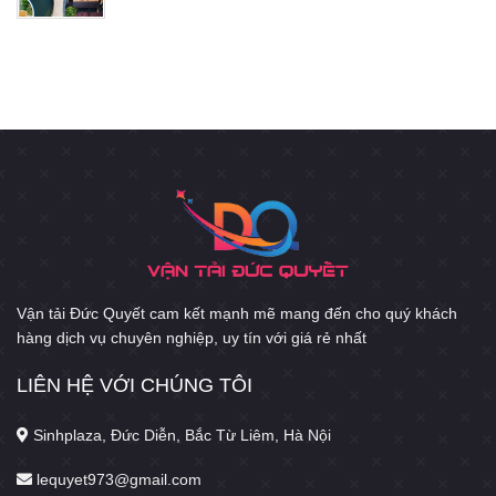
Vận tải Đức Quyết cam kết mạnh mẽ mang đến cho quý khách
hàng dịch vụ chuyên nghiệp, uy tín với giá rẻ nhất
LIÊN HỆ VỚI CHÚNG TÔI
Sinhplaza, Đức Diễn, Bắc Từ Liêm, Hà Nội
lequyet973@gmail.com