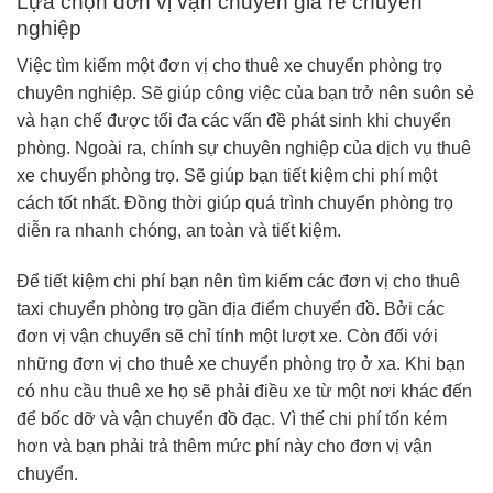
Lựa chọn đơn vị vận chuyển giá rẻ chuyên
nghiệp
Việc tìm kiếm một đơn vị cho thuê xe chuyển phòng trọ
chuyên nghiệp. Sẽ giúp công việc của bạn trở nên suôn sẻ
và hạn chế được tối đa các vấn đề phát sinh khi chuyển
phòng. Ngoài ra, chính sự chuyên nghiệp của dịch vụ thuê
xe chuyển phòng trọ. Sẽ giúp bạn tiết kiệm chi phí một
cách tốt nhất. Đồng thời giúp quá trình chuyển phòng trọ
diễn ra nhanh chóng, an toàn và tiết kiệm.
Để tiết kiệm chi phí bạn nên tìm kiếm các đơn vị cho thuê
taxi chuyển phòng trọ gần địa điểm chuyển đồ. Bởi các
đơn vị vận chuyển sẽ chỉ tính một lượt xe. Còn đối với
những đơn vị cho thuê xe chuyển phòng trọ ở xa. Khi bạn
có nhu cầu thuê xe họ sẽ phải điều xe từ một nơi khác đến
để bốc dỡ và vận chuyển đồ đạc. Vì thế chi phí tốn kém
hơn và bạn phải trả thêm mức phí này cho đơn vị vận
chuyển.