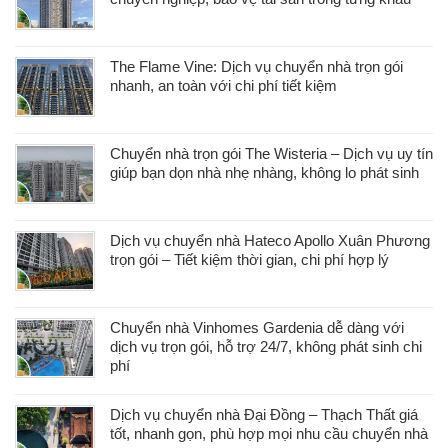
The Flame Vine: Dịch vụ chuyển nhà trọn gói
nhanh, an toàn với chi phí tiết kiệm
Chuyển nhà trọn gói The Wisteria – Dịch vụ uy tín
giúp bạn dọn nhà nhẹ nhàng, không lo phát sinh
Dịch vụ chuyển nhà Hateco Apollo Xuân Phương
trọn gói – Tiết kiệm thời gian, chi phí hợp lý
Chuyển nhà Vinhomes Gardenia dễ dàng với
dịch vụ trọn gói, hỗ trợ 24/7, không phát sinh chi
phí
Dịch vụ chuyển nhà Đại Đồng – Thạch Thất giá
tốt, nhanh gọn, phù hợp mọi nhu cầu chuyển nhà