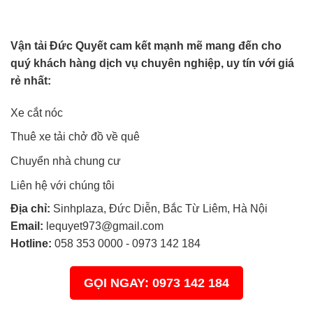
Vận tải Đức Quyết cam kết mạnh mẽ mang đến cho
quý khách hàng dịch vụ chuyên nghiệp, uy tín với giá
rẻ nhất:
Xe cắt nóc
Thuê xe tải chở đồ về quê
Chuyển nhà chung cư
Liên hệ với chúng tôi
Địa chỉ:
Sinhplaza, Đức Diễn, Bắc Từ Liêm, Hà Nội
Email:
lequyet973@gmail.com
Hotline:
058 353 0000
-
0973 142 184
GỌI NGAY: 0973 142 184