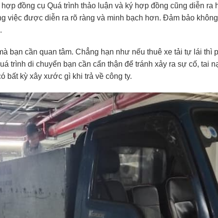
 hợp đồng cụ Quá trình thảo luận và ký hợp đồng cũng diễn ra 
ng việc được diễn ra rõ ràng và minh bạch hơn. Đảm bảo không
.
à bạn cần quan tâm. Chẳng hạn như nếu thuê xe tải tự lái thì 
uá trình di chuyển bạn cần cẩn thận để tránh xảy ra sự cố, tai n
bất kỳ xây xước gì khi trả về công ty.