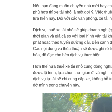
Nếu bạn đang muốn chuyển nhà mới hay chu
phù hợp thì xe tải nhỏ là một gợi ý. Việc th
lựa hiện nay. Đối với các văn phòng, xe tải
Dịch vụ thuê xe tải nhỏ sẽ giúp doanh nghiệp
thời gian và giá cả so với loại hình vận tải 
phát hoặc theo tuyến đường dài. Bên cạnh đ
Các nội dung và thỏa thuận sẽ được ghi rõ t
hóa, đồ đạc cho bên dịch vụ thực hiện.
Hơn thế nữa thuê xe tải nhỏ cũng đồng nghĩa 
được lộ trình, lựa chọn thời gian đi và nghỉ
dịch vụ tự lái sẽ chỉ cung cấp xe, không hỗ 
đỡ mình trong chuyện này.