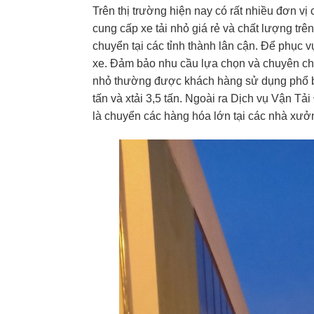
Trên thị trường hiện nay có rất nhiều đơn vị
cung cấp xe tải nhỏ giá rẻ và chất lượng tr
chuyển tại các tỉnh thành lân cận. Để phục 
xe. Đảm bảo nhu cầu lựa chọn và chuyên chở
nhỏ thường được khách hàng sử dụng phổ biến 
tấn và xtải 3,5 tấn. Ngoài ra Dịch vụ Vận Tả
là chuyển các hàng hóa lớn tại các nhà xưở