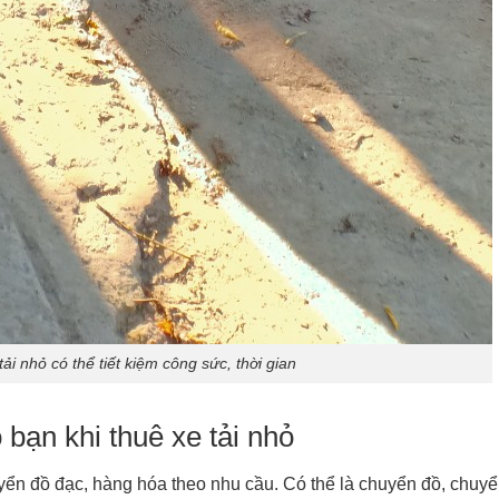
tải nhỏ có thể tiết kiệm công sức, thời gian
bạn khi thuê xe tải nhỏ
uyển đồ đạc, hàng hóa theo nhu cầu. Có thể là chuyển đồ, chuy