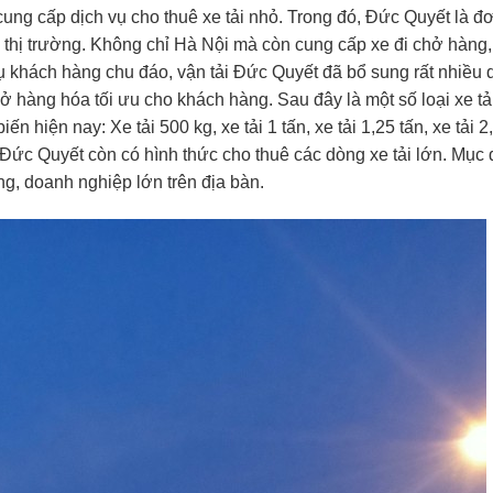
 cung cấp dịch vụ cho thuê xe tải nhỏ. Trong đó, Đức Quyết là đơ
ên thị trường. Không chỉ Hà Nội mà còn cung cấp xe đi chở hàng
vụ khách hàng chu đáo, vận tải Đức Quyết đã bổ sung rất nhiều
 hàng hóa tối ưu cho khách hàng. Sau đây là một số loại xe tả
hiện nay: Xe tải 500 kg, xe tải 1 tấn, xe tải 1,25 tấn, xe tải 2
i Đức Quyết còn có hình thức cho thuê các dòng xe tải lớn. Mục 
ng, doanh nghiệp lớn trên địa bàn.