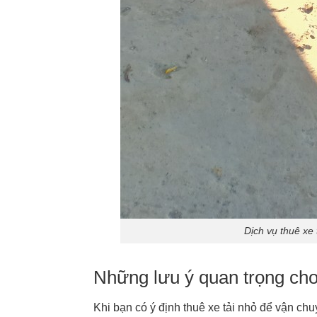
Dịch vụ thuê xe 
Những lưu ý quan trọng cho 
Khi bạn có ý định thuê xe tải nhỏ để vận ch