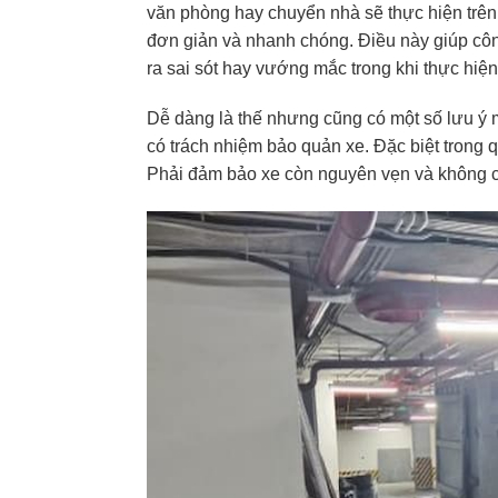
văn phòng hay chuyển nhà sẽ thực hiện trên
đơn giản và nhanh chóng. Điều này giúp cô
ra sai sót hay vướng mắc trong khi thực hiện
Dễ dàng là thế nhưng cũng có một số lưu ý m
có trách nhiệm bảo quản xe. Đặc biệt trong q
Phải đảm bảo xe còn nguyên vẹn và không có 