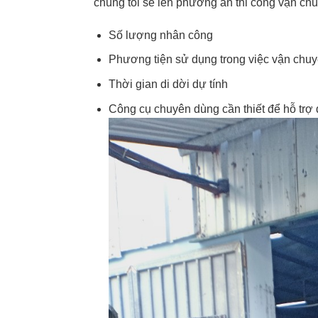
chúng tôi sẽ lên phương án thi công vận ch
Số lượng nhân công
Phương tiện sử dụng trong việc vận chu
Thời gian di dời dự tính
Công cụ chuyên dùng cần thiết để hỗ trợ 