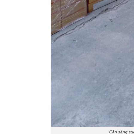
Cần sáng suố