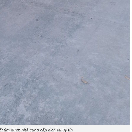
t tìm được nhà cung cấp dịch vụ uy tín