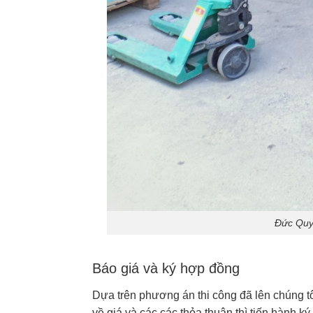
Đức Quyế
Báo giá và ký hợp đồng
Dựa trên phương án thi công đã lên chúng tô
về giá và các các thỏa thuận thì tiến hành 