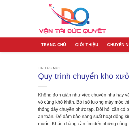
Skip
to
content
TRANG CHỦ
GIỚI THIỆU
CHUYỂN 
TIN TỨC MỚI
Quy trình chuyển kho xưở
Không đơn giản như việc chuyển nhà hay văn
vô cùng khó khăn. Bởi số lượng máy móc thiế
thống dây chuyền phức tạp. Đòi hỏi cần có 
an toàn. Để đảm bảo năng suất hoạt động ki
muốn. Khách hàng cần tìm đến những công t