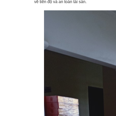
về tiến độ và an toàn tài sản.