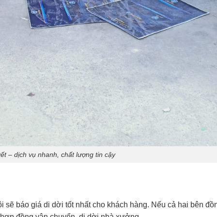
t – dịch vụ nhanh, chất lượng tin cậy
i sẽ báo giá di dời tốt nhất cho khách hàng. Nếu cả hai bên đồ
ký hợp đồng vận chuyển, di dời nhà xưởng.