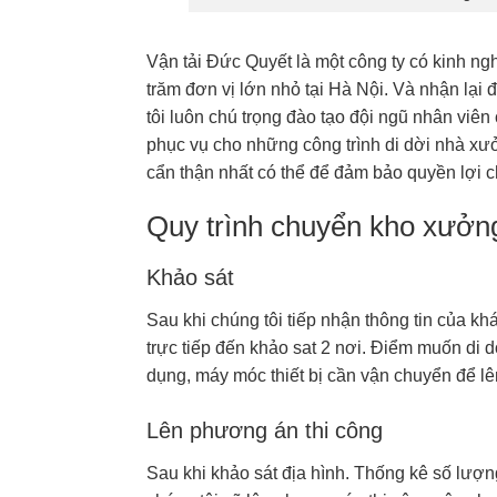
Vận tải Đức Quyết là một công ty có kinh n
trăm đơn vị lớn nhỏ tại Hà Nội. Và nhận lạ
tôi luôn chú trọng đào tạo đội ngũ nhân vi
phục vụ cho những công trình di dời nhà xưở
cẩn thận nhất có thể để đảm bảo quyền lợi 
Quy trình chuyển kho xưởng
Khảo sát
Sau khi chúng tôi tiếp nhận thông tin của k
trực tiếp đến khảo sat 2 nơi. Điểm muốn di 
dụng, máy móc thiết bị cần vận chuyển để l
Lên phương án thi công
Sau khi khảo sát địa hình. Thống kê số lượn