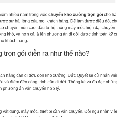
ghiệm nhiều năm trong việc
chuyển kho xưởng trọn gói
cho hà
i được sự hài lòng của mọi khách hàng. Để làm được điều đó, c
ên có chuyên môn cao, đầu tư hệ thống máy móc hiện đại chuyên
ng khó, và hơn cả là lên phương án di dời được tính toán kỹ c
cho khách hàng.
 trọn gói diễn ra như thế nào?
hách hàng cần di dời, dọn kho xưởng. Đức Quyết sẽ cử nhân viê
dời và điểm đến công trình cần di dời. Thống kê và đo đạc nhữn
ên phương án vận chuyển hợp lý.
g vật dụng, máy móc, thiết bị cần vận chuyển. Đội ngũ nhân viê