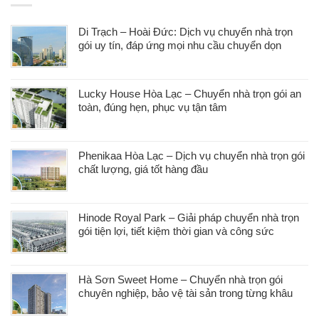
Di Trạch – Hoài Đức: Dịch vụ chuyển nhà trọn
gói uy tín, đáp ứng mọi nhu cầu chuyển dọn
Lucky House Hòa Lạc – Chuyển nhà trọn gói an
toàn, đúng hẹn, phục vụ tận tâm
Phenikaa Hòa Lạc – Dịch vụ chuyển nhà trọn gói
chất lượng, giá tốt hàng đầu
Hinode Royal Park – Giải pháp chuyển nhà trọn
gói tiện lợi, tiết kiệm thời gian và công sức
Hà Sơn Sweet Home – Chuyển nhà trọn gói
chuyên nghiệp, bảo vệ tài sản trong từng khâu