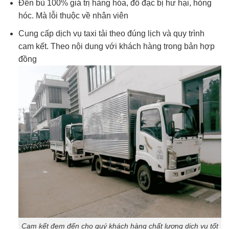
Đền bù 100% giá trị hàng hóa, đồ đạc bị hư hại, hỏng
hóc. Mà lỗi thuộc về nhân viên
Cung cấp dịch vụ taxi tải theo đúng lịch và quy trình
cam kết. Theo nội dung với khách hàng trong bản hợp
đồng
Cam kết đem đến cho quý khách hàng chất lượng dịch vụ tốt