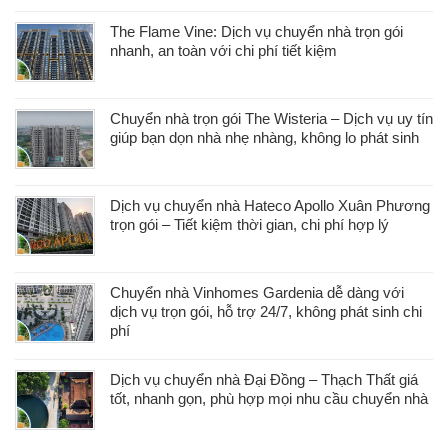
The Flame Vine: Dịch vụ chuyển nhà trọn gói
nhanh, an toàn với chi phí tiết kiệm
Chuyển nhà trọn gói The Wisteria – Dịch vụ uy tín
giúp bạn dọn nhà nhẹ nhàng, không lo phát sinh
Dịch vụ chuyển nhà Hateco Apollo Xuân Phương
trọn gói – Tiết kiệm thời gian, chi phí hợp lý
Chuyển nhà Vinhomes Gardenia dễ dàng với
dịch vụ trọn gói, hỗ trợ 24/7, không phát sinh chi
phí
Dịch vụ chuyển nhà Đại Đồng – Thạch Thất giá
tốt, nhanh gọn, phù hợp mọi nhu cầu chuyển nhà