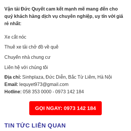
Vận tải Đức Quyết cam kết mạnh mẽ mang đến cho
quý khách hàng dịch vụ chuyên nghiệp, uy tín với giá
rẻ nhất:
Xe cắt nóc
Thuê xe tải chở đồ về quê
Chuyển nhà chung cư
Liên hệ với chúng tôi
Địa chỉ:
Sinhplaza, Đức Diễn, Bắc Từ Liêm, Hà Nội
Email:
lequyet973@gmail.com
Hotline:
058 353 0000
-
0973 142 184
GỌI NGAY: 0973 142 184
TIN TỨC LIÊN QUAN