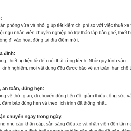
:
ăn phòng vừa và nhỏ, giúp tiết kiệm chi phí so với việc thuê xe 
i ngũ nhân viên chuyên nghiệp hỗ trợ tháo lắp bàn ghế, thiết b
g đi vào hoạt động tại địa điểm mới.
a đình:
g, thiết bị điện tử đến nội thất cồng kềnh. Nhờ quy trình vận
 kinh nghiệm, mọi vật dụng đều được bảo vệ an toàn, hạn chế t
 an toàn, đúng hẹn:
ng về thời gian, di chuyển đúng tiến độ, giảm thiểu công sức và
 đảm bảo đúng hẹn và theo lịch trình đã thống nhất.
vận chuyển ngay trong ngày:
 ứng nhu cầu khẩn cấp, sẵn sàng điều xe và nhân viên đến tận n