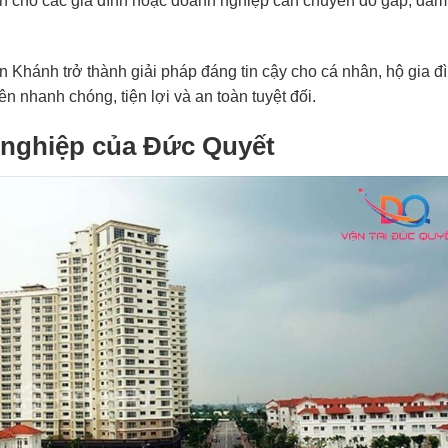
ích cho các gia đình hoặc doanh nghiệp cần chuyển đồ gấp, đả
n Khánh trở thành giải pháp đáng tin cậy cho cá nhân, hộ gia đ
n nhanh chóng, tiện lợi và an toàn tuyệt đối.
 nghiệp của Đức Quyết