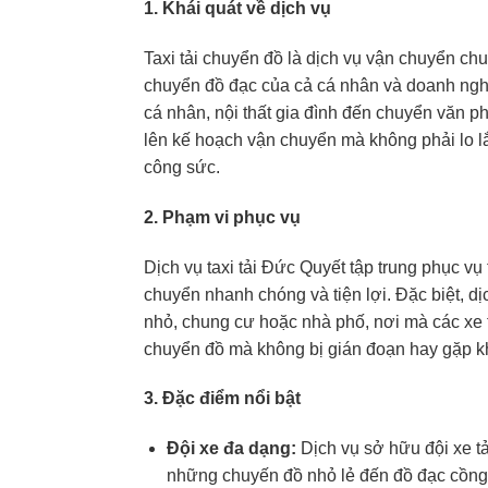
1. Khái quát về dịch vụ
Taxi tải chuyển đồ là dịch vụ vận chuyển ch
chuyển đồ đạc của cả cá nhân và doanh nghi
cá nhân, nội thất gia đình đến chuyển văn p
lên kế hoạch vận chuyển mà không phải lo lắn
công sức.
2. Phạm vi phục vụ
Dịch vụ taxi tải Đức Quyết tập trung phục vụ
chuyển nhanh chóng và tiện lợi. Đặc biệt, dị
nhỏ, chung cư hoặc nhà phố, nơi mà các xe t
chuyển đồ mà không bị gián đoạn hay gặp kh
3. Đặc điểm nổi bật
Đội xe đa dạng:
Dịch vụ sở hữu đội xe tả
những chuyến đồ nhỏ lẻ đến đồ đạc cồng