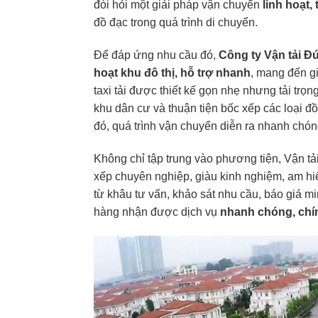
đòi hỏi một giải pháp vận chuyển
linh hoạt,
đồ đạc trong quá trình di chuyển.
Để đáp ứng nhu cầu đó,
Công ty Vận tải Đ
hoạt khu đô thị, hỗ trợ nhanh
, mang đến g
taxi tải được thiết kế gọn nhẹ nhưng tải tr
khu dân cư và thuận tiện bốc xếp các loại đồ
đó, quá trình vận chuyển diễn ra nhanh chóng
Không chỉ tập trung vào phương tiện, Vận tả
xếp chuyên nghiệp, giàu kinh nghiệm, am hi
từ khâu tư vấn, khảo sát nhu cầu, báo giá m
hàng nhận được dịch vụ
nhanh chóng, chín