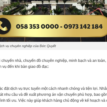
dịch vụ chuyên nghiệp của Đức Quyết
ải chuyển nhà, chuyển đồ chuyên nghiệp, minh bạch và an toàn,
h vụ đến khi bàn giao đồ đạc:
ặc đặt dịch vụ trực tuyến một cách nhanh chóng và tiện lợi. Nhâ
o sát nhu cầu và đề xuất phương án vận chuyển phù hợp, bao gồ
 trình tối ưu. Việc này giúp khách hàng chủ động về kế hoạch và