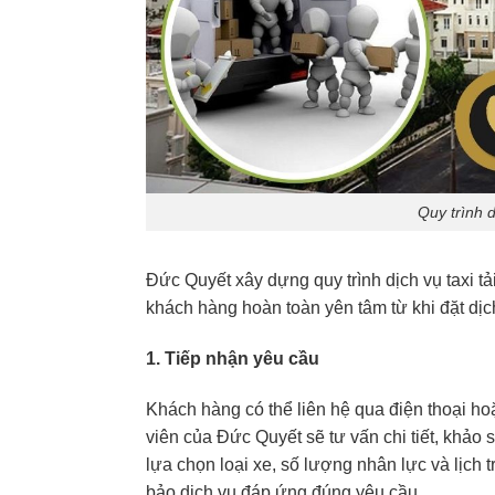
Quy trình 
Đức Quyết xây dựng quy trình dịch vụ taxi t
khách hàng hoàn toàn yên tâm từ khi đặt dịc
1. Tiếp nhận yêu cầu
Khách hàng có thể liên hệ qua điện thoại ho
viên của Đức Quyết sẽ tư vấn chi tiết, khả
lựa chọn loại xe, số lượng nhân lực và lịch
bảo dịch vụ đáp ứng đúng yêu cầu.