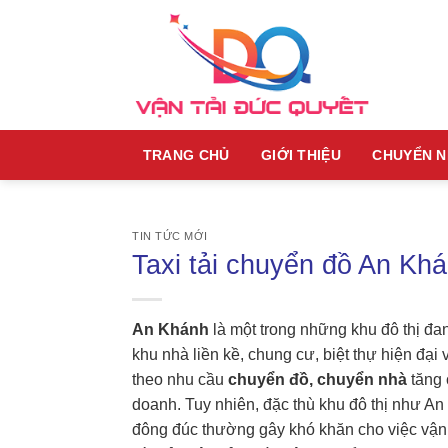
Skip
to
content
TRANG CHỦ
GIỚI THIỆU
CHUYỂN 
TIN TỨC MỚI
Taxi tải chuyển đồ An Khá
An Khánh
là một trong những khu đô thị đan
khu nhà liền kề, chung cư, biệt thự hiện đạ
theo nhu cầu
chuyển đồ, chuyển nhà
tăng 
doanh. Tuy nhiên, đặc thù khu đô thị như A
đông đúc thường gây khó khăn cho việc vận