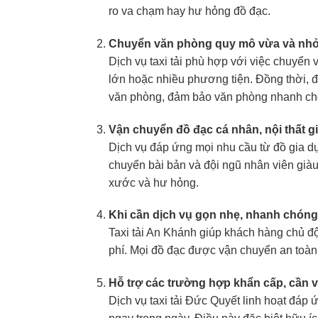
ro va chạm hay hư hỏng đồ đạc.
Chuyển văn phòng quy mô vừa và nhỏ
Dịch vụ taxi tải phù hợp với việc chuyển v
lớn hoặc nhiều phương tiện. Đồng thời, độ
văn phòng, đảm bảo văn phòng nhanh chón
Vận chuyển đồ đạc cá nhân, nội thất gi
Dịch vụ đáp ứng mọi nhu cầu từ đồ gia dụn
chuyển bài bản và đội ngũ nhân viên giàu
xước và hư hỏng.
Khi cần dịch vụ gọn nhẹ, nhanh chóng,
Taxi tải An Khánh giúp khách hàng chủ độ
phí. Mọi đồ đạc được vận chuyển an toàn,
Hỗ trợ các trường hợp khẩn cấp, cần 
Dịch vụ taxi tải Đức Quyết linh hoạt đáp