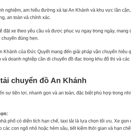
inh nghiệm, am hiểu đường xá tại An Khánh và khu vực lân cận,
g, an toàn và chính xác.
 đặt xe theo yêu cầu và được phục vụ ngay trong ngày, mang 
ận chuyển đúng hẹn.
 An Khánh của Đức Quyết mang đến giải pháp vận chuyển hiệu 
h và doanh nghiệp cần di chuyển đồ đạc trong khu đô thị và các
 tải chuyển đồ An Khánh
n sự tiện lợi, nhanh gọn và an toàn, đặc biệt phù hợp trong nh
gọn:
hà phố có diện tích hạn chế, taxi tải là lựa chọn tối ưu. Xe gọn
 các con ngõ nhỏ hoặc hẻm sâu, tiết kiệm thời gian và hạn chế 