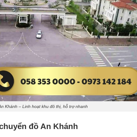
An Khánh – Linh hoạt khu đô thị, hỗ trợ nhanh
ải chuyển đồ An Khánh