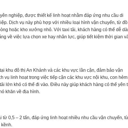
uyên nghiệp, được thiết kế linh hoạt nhằm đáp ứng nhu cầu di
ệp. Dịch vụ này phù hợp với nhiều loại hình vận chuyển, từ đồ
hòng hoặc kho xưởng nhỏ. Với taxi tải, khách hàng có thể dễ d
g về việc lựa chọn xe hay nhân lực, giúp tiết kiệm thời gian v
 tại khu đô thị An Khánh và các khu vực lân cận, đảm bảo vận
ch vụ linh hoạt trong việc tiếp cận các khu vực nội khu, con hẻm
ải lớn khó có thể đi vào. Điều này giúp khách hàng có thể yên 
ó khăn về địa hình.
i từ 0,5 – 2 tấn, đáp ứng linh hoạt nhiều nhu cầu vận chuyển, t
 kềnh.