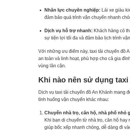
Nhân lực chuyên nghiệp:
Lái xe giàu k
đảm bảo quá trình vận chuyển nhanh chón
Dịch vụ hỗ trợ nhanh:
Khách hàng có thể
sự tiện lợi tối đa và đảm bảo lịch trình v
Với những ưu điểm này, taxi tải chuyển đồ
an toàn và linh hoạt, phù hợp cho cả gia đìn
vùng lân cận.
Khi nào nên sử dụng taxi
Dịch vụ taxi tải chuyển đồ An Khánh mang đế
tình huống vận chuyển khác nhau:
Chuyển nhà trọ, căn hộ, nhà phố nhỏ 
Khi bạn di chuyển từ nhà trọ, căn hộ hay n
giúp bốc xếp nhanh chóng, dễ dàng đi vào