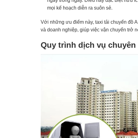
ngay trong ngày. Điều này đặc biệt hữu 
mọi kế hoạch diễn ra suôn sẻ.
Với những ưu điểm này, taxi tải chuyển đồ A
và doanh nghiệp, giúp việc vận chuyển trở nê
Quy trình dịch vụ chuyên