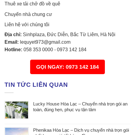
Thuê xe tải chở đồ về quê
Chuyển nhà chung cư
Liên hệ với chúng tôi
Địa chỉ:
Sinhplaza, Đức Diễn, Bắc Từ Liêm, Hà Nội
Email:
lequyet973@gmail.com
Hotline:
058 353 0000
-
0973 142 184
GỌI NGAY: 0973 142 184
TIN TỨC LIÊN QUAN
Lucky House Hòa Lạc – Chuyển nhà trọn gói an
toàn, đúng hẹn, phục vụ tận tâm
Phenikaa Hòa Lạc – Dịch vụ chuyển nhà trọn gói