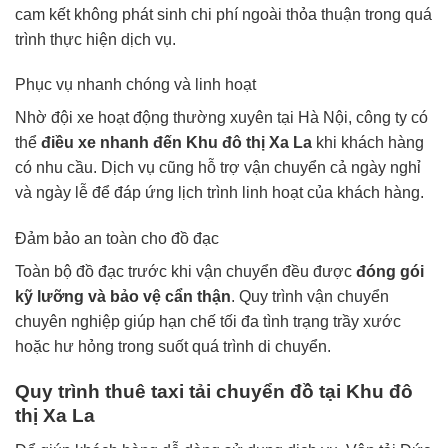
cam kết không phát sinh chi phí ngoài thỏa thuận trong quá
trình thực hiện dịch vụ.
Phục vụ nhanh chóng và linh hoạt
Nhờ đội xe hoạt động thường xuyên tại Hà Nội, công ty có
thể
điều xe nhanh đến Khu đô thị Xa La
khi khách hàng
có nhu cầu. Dịch vụ cũng hỗ trợ vận chuyển cả ngày nghỉ
và ngày lễ để đáp ứng lịch trình linh hoạt của khách hàng.
Đảm bảo an toàn cho đồ đạc
Toàn bộ đồ đạc trước khi vận chuyển đều được
đóng gói
kỹ lưỡng và bảo vệ cẩn thận
. Quy trình vận chuyển
chuyên nghiệp giúp hạn chế tối đa tình trạng trầy xước
hoặc hư hỏng trong suốt quá trình di chuyển.
Quy trình thuê taxi tải chuyển đồ tại Khu đô
thị Xa La