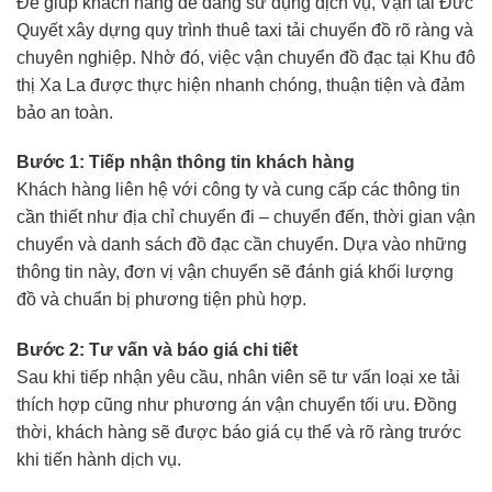
Để giúp khách hàng dễ dàng sử dụng dịch vụ, Vận tải Đức
Quyết xây dựng quy trình thuê taxi tải chuyển đồ rõ ràng và
chuyên nghiệp. Nhờ đó, việc vận chuyển đồ đạc tại Khu đô
thị Xa La được thực hiện nhanh chóng, thuận tiện và đảm
bảo an toàn.
Bước 1: Tiếp nhận thông tin khách hàng
Khách hàng liên hệ với công ty và cung cấp các thông tin
cần thiết như địa chỉ chuyển đi – chuyển đến, thời gian vận
chuyển và danh sách đồ đạc cần chuyển. Dựa vào những
thông tin này, đơn vị vận chuyển sẽ đánh giá khối lượng
đồ và chuẩn bị phương tiện phù hợp.
Bước 2: Tư vấn và báo giá chi tiết
Sau khi tiếp nhận yêu cầu, nhân viên sẽ tư vấn loại xe tải
thích hợp cũng như phương án vận chuyển tối ưu. Đồng
thời, khách hàng sẽ được báo giá cụ thể và rõ ràng trước
khi tiến hành dịch vụ.