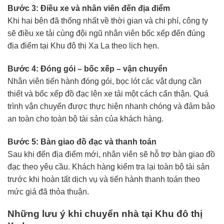
Bước 3: Điều xe và nhân viên đến địa điểm
Khi hai bên đã thống nhất về thời gian và chi phí, công ty
sẽ điều xe tải cùng đội ngũ nhân viên bốc xếp đến đúng
địa điểm tại Khu đô thị Xa La theo lịch hẹn.
Bước 4: Đóng gói – bốc xếp – vận chuyển
Nhân viên tiến hành đóng gói, bọc lót các vật dụng cần
thiết và bốc xếp đồ đạc lên xe tải một cách cẩn thận. Quá
trình vận chuyển được thực hiện nhanh chóng và đảm bảo
an toàn cho toàn bộ tài sản của khách hàng.
Bước 5: Bàn giao đồ đạc và thanh toán
Sau khi đến địa điểm mới, nhân viên sẽ hỗ trợ bàn giao đồ
đạc theo yêu cầu. Khách hàng kiểm tra lại toàn bộ tài sản
trước khi hoàn tất dịch vụ và tiến hành thanh toán theo
mức giá đã thỏa thuận.
Những lưu ý khi chuyển nhà tại Khu đô thị