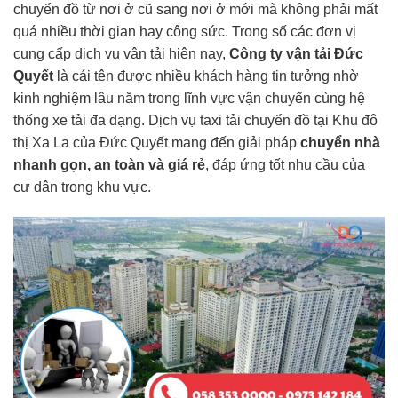
chuyển đồ từ nơi ở cũ sang nơi ở mới mà không phải mất
quá nhiều thời gian hay công sức. Trong số các đơn vị
cung cấp dịch vụ vận tải hiện nay,
Công ty vận tải Đức
Quyết
là cái tên được nhiều khách hàng tin tưởng nhờ
kinh nghiệm lâu năm trong lĩnh vực vận chuyển cùng hệ
thống xe tải đa dạng. Dịch vụ taxi tải chuyển đồ tại Khu đô
thị Xa La của Đức Quyết mang đến giải pháp
chuyển nhà
nhanh gọn, an toàn và giá rẻ
, đáp ứng tốt nhu cầu của
cư dân trong khu vực.