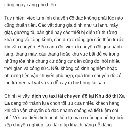
cũng ngày càng phổ biến.
Tuy nhiên, việc tự mình chuyển đồ đạc không phải lúc nào
cũng thuận tiện. Các vật dụng gia đình như tủ lạnh, máy
giặt, giường tủ, bàn ghế hay các thiết bị điện tử thường
khá nặng và cồng kềnh, cần được đóng gói cẩn thận trước
khi vận chuyển. Bên cạnh đó, việc di chuyển đồ qua hành
lang, thang máy, cầu thang hoặc khu vực bãi đỗ xe trong
những tòa nhà chung cư đông cư dân cũng đòi hỏi nhiều
thời gian và công sức. Nếu không có kinh nghiệm hoặc
phương tiện vận chuyển phù hợp, quá trình chuyển đồ có
thể trở nên rất vất vả và dễ xảy ra hư hỏng tài sản.
Chính vì vậy,
dịch vụ taxi tải chuyển đồ tại Khu đô thị Xa
La
đang trở thành lựa chọn tối ưu của nhiều khách hàng
khi cần vận chuyển đồ đạc nhanh chóng và tiết kiệm chi
phí. Với ưu điểm linh hoạt, tiện lợi và có đội ngũ hỗ trợ bốc
xếp chuyên nghiệp, taxi tải giúp khách hàng dễ dàng