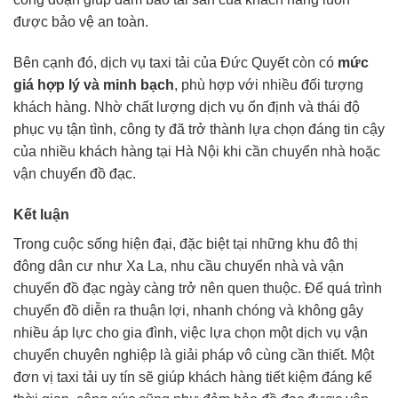
được bảo vệ an toàn.
Bên cạnh đó, dịch vụ taxi tải của Đức Quyết còn có
mức
giá hợp lý và minh bạch
, phù hợp với nhiều đối tượng
khách hàng. Nhờ chất lượng dịch vụ ổn định và thái độ
phục vụ tận tình, công ty đã trở thành lựa chọn đáng tin cậy
của nhiều khách hàng tại Hà Nội khi cần chuyển nhà hoặc
vận chuyển đồ đạc.
Kết luận
Trong cuộc sống hiện đại, đặc biệt tại những khu đô thị
đông dân cư như Xa La, nhu cầu chuyển nhà và vận
chuyển đồ đạc ngày càng trở nên quen thuộc. Để quá trình
chuyển đồ diễn ra thuận lợi, nhanh chóng và không gây
nhiều áp lực cho gia đình, việc lựa chọn một dịch vụ vận
chuyển chuyên nghiệp là giải pháp vô cùng cần thiết. Một
đơn vị taxi tải uy tín sẽ giúp khách hàng tiết kiệm đáng kể