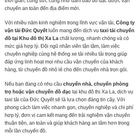
thời gian, công sức cũng như đảm bảo đồ đạc được vận
chuyển an toàn đến địa điểm mới.
Với nhiều năm kinh nghiệm trong lĩnh vực vận tải,
Công ty
vận tải Đức Quyết
luôn mang đến dịch vụ
taxi tải
chuyển
đồ tại Khu đô thị Xa La
chất lượng, nhanh chóng và có
mức giá hợp lý. Đội ngũ nhân viên tận tâm, làm việc
chuyên nghiệp cùng hệ thống xe tải nhiều tải trọng giúp
đáp ứng linh hoạt mọi nhu cầu vận chuyển của khách
hàng, từ chuyển đồ nhỏ lẻ cho đến chuyển nhà trọn gói.
Nếu bạn đang có nhu cầu
chuyển nhà, chuyển phòng
trọ hoặc vận chuyển đồ đạc
tại khu đô thị Xa La, dịch vụ
taxi tải của Đức Quyết sẽ là lựa chọn đáng tin cậy. Với
phong cách làm việc nhanh gọn, chuyên nghiệp và chi phí
hợp lý, đơn vị cam kết mang đến trải nghiệm vận chuyển
thuận tiện, an toàn và giúp khách hàng an tâm hơn trong
mỗi lần chuyển đồ.