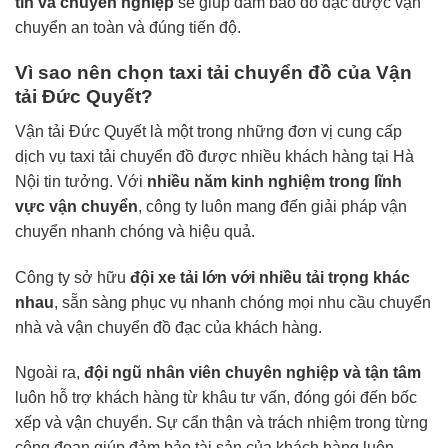
tín và chuyên nghiệp
sẽ giúp đảm bảo đồ đạc được vận
chuyển an toàn và đúng tiến độ.
Vì sao nên chọn taxi tải chuyển đồ của Vận
tải Đức Quyết?
Vận tải Đức Quyết là một trong những đơn vị cung cấp
dịch vụ taxi tải chuyển đồ được nhiều khách hàng tại Hà
Nội tin tưởng. Với
nhiều năm kinh nghiệm trong lĩnh
vực vận chuyển
, công ty luôn mang đến giải pháp vận
chuyển nhanh chóng và hiệu quả.
Công ty sở hữu
đội xe tải lớn với nhiều tải trọng khác
nhau
, sẵn sàng phục vụ nhanh chóng mọi nhu cầu chuyển
nhà và vận chuyển đồ đạc của khách hàng.
Ngoài ra,
đội ngũ nhân viên chuyên nghiệp và tận tâm
luôn hỗ trợ khách hàng từ khâu tư vấn, đóng gói đến bốc
xếp và vận chuyển. Sự cẩn thận và trách nhiệm trong từng
công đoạn giúp đảm bảo tài sản của khách hàng luôn