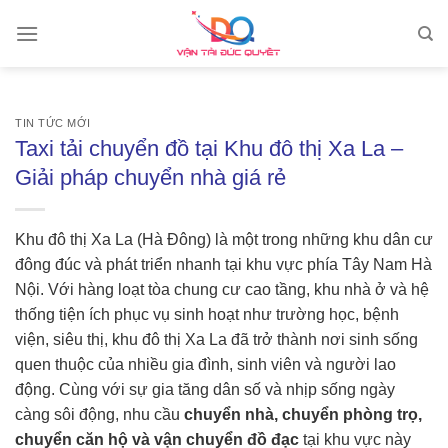
Skip
to
content
TIN TỨC MỚI
Taxi tải chuyển đồ tại Khu đô thị Xa La –
Giải pháp chuyển nhà giá rẻ
Khu đô thị Xa La (Hà Đông) là một trong những khu dân cư
đông đúc và phát triển nhanh tại khu vực phía Tây Nam Hà
Nội. Với hàng loạt tòa chung cư cao tầng, khu nhà ở và hệ
thống tiện ích phục vụ sinh hoạt như trường học, bệnh
viện, siêu thị, khu đô thị Xa La đã trở thành nơi sinh sống
quen thuộc của nhiều gia đình, sinh viên và người lao
động. Cùng với sự gia tăng dân số và nhịp sống ngày
càng sôi động, nhu cầu
chuyển nhà, chuyển phòng trọ,
chuyển căn hộ và vận chuyển đồ đạc
tại khu vực này