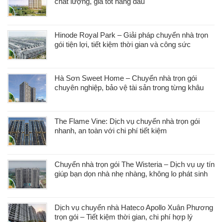
chất lượng, giá tốt hàng đầu
Hinode Royal Park – Giải pháp chuyển nhà trọn
gói tiện lợi, tiết kiệm thời gian và công sức
Hà Sơn Sweet Home – Chuyển nhà trọn gói
chuyên nghiệp, bảo vệ tài sản trong từng khâu
The Flame Vine: Dịch vụ chuyển nhà trọn gói
nhanh, an toàn với chi phí tiết kiệm
Chuyển nhà trọn gói The Wisteria – Dịch vụ uy tín
giúp bạn dọn nhà nhẹ nhàng, không lo phát sinh
Dịch vụ chuyển nhà Hateco Apollo Xuân Phương
trọn gói – Tiết kiệm thời gian, chi phí hợp lý