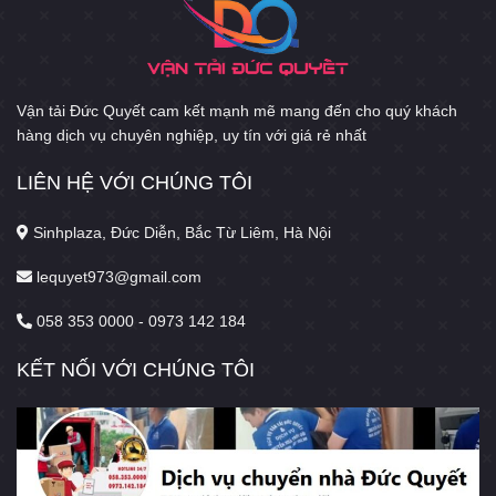
Vận tải Đức Quyết cam kết mạnh mẽ mang đến cho quý khách
hàng dịch vụ chuyên nghiệp, uy tín với giá rẻ nhất
LIÊN HỆ VỚI CHÚNG TÔI
Sinhplaza, Đức Diễn, Bắc Từ Liêm, Hà Nội
lequyet973@gmail.com
058 353 0000 - 0973 142 184
KẾT NỐI VỚI CHÚNG TÔI