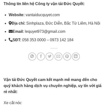
Thông tin liên hệ Công ty vận tải Đức Quyết:
Website:
vantaiducquyet.com
Địa chỉ:
Sinhplaza, Đức Diễn, Bắc Từ Liêm, Hà Nội
Email:
lequyet973@gmail.com
SĐT:
058 353 0000 – 0973 142 184
Vận tải Đức Quyết cam kết mạnh mẽ mang đến cho
quý khách hàng dịch vụ chuyên nghiệp, uy tín với giá
rẻ nhất:
Xe cắt nóc