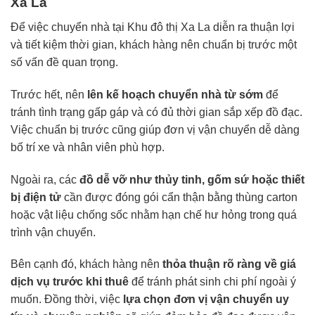
Xa La
Để việc chuyển nhà tại Khu đô thị Xa La diễn ra thuận lợi
và tiết kiệm thời gian, khách hàng nên chuẩn bị trước một
số vấn đề quan trọng.
Trước hết, nên
lên kế hoạch chuyển nhà từ sớm
để
tránh tình trạng gấp gáp và có đủ thời gian sắp xếp đồ đạc.
Việc chuẩn bị trước cũng giúp đơn vị vận chuyển dễ dàng
bố trí xe và nhân viên phù hợp.
Ngoài ra, các
đồ dễ vỡ như thủy tinh, gốm sứ hoặc thiết
bị điện tử
cần được đóng gói cẩn thận bằng thùng carton
hoặc vật liệu chống sốc nhằm hạn chế hư hỏng trong quá
trình vận chuyển.
Bên cạnh đó, khách hàng nên
thỏa thuận rõ ràng về giá
dịch vụ trước khi thuê
để tránh phát sinh chi phí ngoài ý
muốn. Đồng thời, việc
lựa chọn đơn vị vận chuyển uy