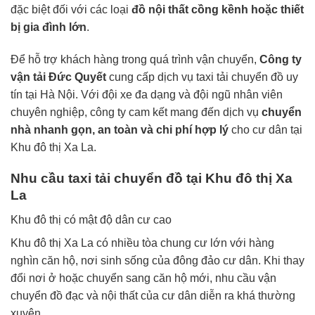
đặc biệt đối với các loại
đồ nội thất cồng kềnh hoặc thiết
bị gia đình lớn
.
Để hỗ trợ khách hàng trong quá trình vận chuyển,
Công ty
vận tải Đức Quyết
cung cấp dịch vụ taxi tải chuyển đồ uy
tín tại Hà Nội. Với đội xe đa dạng và đội ngũ nhân viên
chuyên nghiệp, công ty cam kết mang đến dịch vụ
chuyển
nhà nhanh gọn, an toàn và chi phí hợp lý
cho cư dân tại
Khu đô thị Xa La.
Nhu cầu taxi tải chuyển đồ tại Khu đô thị Xa
La
Khu đô thị có mật độ dân cư cao
Khu đô thị Xa La có nhiều tòa chung cư lớn với hàng
nghìn căn hộ, nơi sinh sống của đông đảo cư dân. Khi thay
đổi nơi ở hoặc chuyển sang căn hộ mới, nhu cầu vận
chuyển đồ đạc và nội thất của cư dân diễn ra khá thường
xuyên.