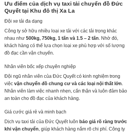
Ưu điểm của dịch vụ taxi tải chuyển đồ Đức
Quyết tại Khu đô thị Xa La
Đội xe tải đa dạng
Công ty sở hữu nhiều loại xe tải với các tải trọng khác
nhau như
500kg, 750kg, 1 tấn và 1.5 – 2 tấn
. Nhờ đó,
khách hàng có thể lựa chọn loại xe phù hợp với số lượng
đồ đạc cần vận chuyển.
Nhân viên bốc xếp chuyên nghiệp
Đội ngũ nhân viên của Đức Quyết có kinh nghiệm trong
việc
vận chuyển đồ chung cư và các loại nội thất lớn
.
Nhân viên làm việc nhanh nhẹn, cẩn thận và luôn đảm bảo
an toàn cho đồ đạc của khách hàng.
Giá cước giá rẻ và minh bạch
Dịch vụ taxi tải của Đức Quyết luôn
báo giá rõ ràng trước
khi vận chuyển
, giúp khách hàng nắm rõ chi phí. Công ty