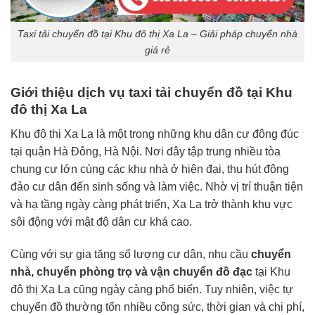
Taxi tải chuyển đồ tại Khu đô thị Xa La – Giải pháp chuyển nhà
giá rẻ
Giới thiệu dịch vụ taxi tải chuyển đồ tại Khu
đô thị Xa La
Khu đô thị Xa La là một trong những khu dân cư đông đúc
tại quận Hà Đông, Hà Nội. Nơi đây tập trung nhiều tòa
chung cư lớn cùng các khu nhà ở hiện đại, thu hút đông
đảo cư dân đến sinh sống và làm việc. Nhờ vị trí thuận tiện
và hạ tầng ngày càng phát triển, Xa La trở thành khu vực
sôi động với mật độ dân cư khá cao.
Cùng với sự gia tăng số lượng cư dân, nhu cầu
chuyển
nhà, chuyển phòng trọ và vận chuyển đồ đạc
tại Khu
đô thị Xa La cũng ngày càng phổ biến. Tuy nhiên, việc tự
chuyển đồ thường tốn nhiều công sức, thời gian và chi phí,