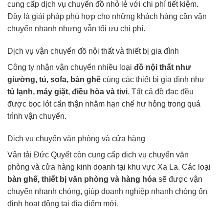
cung cấp dịch vụ chuyển đồ nhỏ lẻ với chi phí tiết kiệm.
Đây là giải pháp phù hợp cho những khách hàng cần vận
chuyển nhanh nhưng vẫn tối ưu chi phí.
Dịch vụ vận chuyển đồ nội thất và thiết bị gia đình
Công ty nhận vận chuyển nhiều loại
đồ nội thất như
giường, tủ, sofa, bàn ghế
cùng các thiết bị gia đình như
tủ lạnh, máy giặt, điều hòa và tivi
. Tất cả đồ đạc đều
được bọc lót cẩn thận nhằm hạn chế hư hỏng trong quá
trình vận chuyển.
Dịch vụ chuyển văn phòng và cửa hàng
Vận tải Đức Quyết còn cung cấp dịch vụ chuyển văn
phòng và cửa hàng kinh doanh tại khu vực Xa La. Các loại
bàn ghế, thiết bị văn phòng và hàng hóa
sẽ được vận
chuyển nhanh chóng, giúp doanh nghiệp nhanh chóng ổn
định hoạt động tại địa điểm mới.