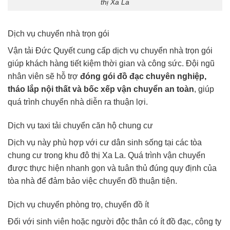
thị Xa La
Dịch vụ chuyển nhà trọn gói
Vận tải Đức Quyết cung cấp dịch vụ chuyển nhà trọn gói
giúp khách hàng tiết kiệm thời gian và công sức. Đội ngũ
nhân viên sẽ hỗ trợ
đóng gói đồ đạc chuyên nghiệp,
tháo lắp nội thất và bốc xếp vận chuyển an toàn
, giúp
quá trình chuyển nhà diễn ra thuận lợi.
Dịch vụ taxi tải chuyển căn hộ chung cư
Dịch vụ này phù hợp với cư dân sinh sống tại các tòa
chung cư trong khu đô thị Xa La. Quá trình vận chuyển
được thực hiện nhanh gọn và tuân thủ đúng quy định của
tòa nhà để đảm bảo việc chuyển đồ thuận tiện.
Dịch vụ chuyển phòng trọ, chuyển đồ ít
Đối với sinh viên hoặc người độc thân có ít đồ đạc, công ty