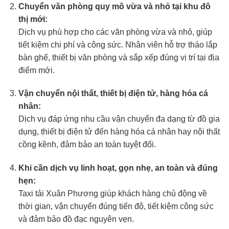
Chuyển văn phòng quy mô vừa và nhỏ tại khu đô
thị mới:
Dịch vụ phù hợp cho các văn phòng vừa và nhỏ, giúp
tiết kiệm chi phí và công sức. Nhân viên hỗ trợ tháo lắp
bàn ghế, thiết bị văn phòng và sắp xếp đúng vị trí tại địa
điểm mới.
Vận chuyển nội thất, thiết bị điện tử, hàng hóa cá
nhân:
Dịch vụ đáp ứng nhu cầu vận chuyển đa dạng từ đồ gia
dụng, thiết bị điện tử đến hàng hóa cá nhân hay nội thất
cồng kềnh, đảm bảo an toàn tuyệt đối.
Khi cần dịch vụ linh hoạt, gọn nhẹ, an toàn và đúng
hẹn:
Taxi tải Xuân Phương giúp khách hàng chủ động về
thời gian, vận chuyển đúng tiến độ, tiết kiệm công sức
và đảm bảo đồ đạc nguyên vẹn.