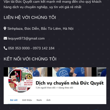
Vận tải Đức Quyết cam kết mạnh mẽ mang đến cho quý khách
hàng dịch vụ chuyên nghiệp, uy tín với giá rẻ nhất
LIÊN HỆ VỚI CHÚNG TÔI
Sinhplaza, Đức Diễn, Bắc Từ Liêm, Hà Nội
lequyet973@gmail.com
058 353 0000 - 0973 142 184
KẾT NỐI VỚI CHÚNG TÔI