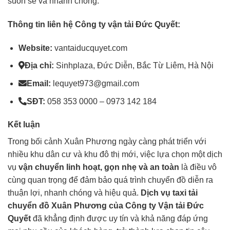
suôn sẻ và nhanh chóng.
Thông tin liên hệ Công ty vận tải Đức Quyết:
Website:
vantaiducquyet.com
Địa chỉ:
Sinhplaza, Đức Diễn, Bắc Từ Liêm, Hà Nội
Email:
lequyet973@gmail.com
SĐT:
058 353 0000 – 0973 142 184
Kết luận
Trong bối cảnh Xuân Phương ngày càng phát triển với
nhiều khu dân cư và khu đô thị mới, việc lựa chọn một dịch
vụ
vận chuyển linh hoạt, gọn nhẹ và an toàn
là điều vô
cùng quan trọng để đảm bảo quá trình chuyển đồ diễn ra
thuận lợi, nhanh chóng và hiệu quả.
Dịch vụ
taxi tải
chuyển đồ Xuân Phương của Công ty Vận tải Đức
Quyết
đã khẳng định được uy tín và khả năng đáp ứng