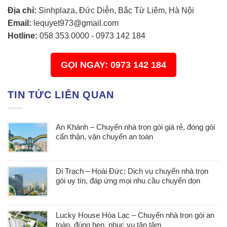
Địa chỉ:
Sinhplaza, Đức Diễn, Bắc Từ Liêm, Hà Nội
Email:
lequyet973@gmail.com
Hotline:
058 353 0000
-
0973 142 184
GỌI NGAY: 0973 142 184
TIN TỨC LIÊN QUAN
An Khánh – Chuyển nhà trọn gói giá rẻ, đóng gói
cẩn thận, vận chuyển an toàn
Di Trạch – Hoài Đức: Dịch vụ chuyển nhà trọn
gói uy tín, đáp ứng mọi nhu cầu chuyển dọn
Lucky House Hòa Lạc – Chuyển nhà trọn gói an
toàn, đúng hẹn, phục vụ tận tâm