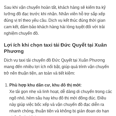
Sau khi vận chuyển hoàn tất, khách hàng sẽ kiểm tra kỹ
lưỡng đồ đạc trước khi nhận. Nhân viên hỗ trợ sắp xếp
đúng vị trí theo yêu cầu. Dịch vụ kết thúc đúng thời gian
cam kết, đảm bảo khách hàng hài lòng tuyệt đối với trải
nghiệm chuyển đồ.
Lợi ích khi chọn taxi tải Đức Quyết tại Xuân
Phương
Dịch vụ taxi tải chuyển đồ Đức Quyết tại Xuân Phương
mang đến nhiều lợi ích nổi bật, giúp quá trình vận chuyển
trở nên thuận tiện, an toàn và tiết kiệm:
Phù hợp khu dân cư, khu đô thị mới:
Xe tải gọn nhẹ và linh hoạt, dễ dàng di chuyển trong các
ngõ nhỏ, hẻm sâu hay khu đô thị mới đông đúc. Điều
này giúp việc bốc xếp và vận chuyển đồ đạc diễn ra
nhanh chóng, thuận tiện và không bị gián đoạn do hạn