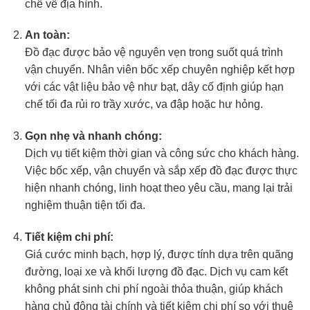
chế về địa hình.
An toàn:
Đồ đạc được bảo vệ nguyên vẹn trong suốt quá trình
vận chuyển. Nhân viên bốc xếp chuyên nghiệp kết hợp
với các vật liệu bảo vệ như bạt, dây cố định giúp hạn
chế tối đa rủi ro trầy xước, va đập hoặc hư hỏng.
Gọn nhẹ và nhanh chóng:
Dịch vụ tiết kiệm thời gian và công sức cho khách hàng.
Việc bốc xếp, vận chuyển và sắp xếp đồ đạc được thực
hiện nhanh chóng, linh hoạt theo yêu cầu, mang lại trải
nghiệm thuận tiện tối đa.
Tiết kiệm chi phí:
Giá cước minh bạch, hợp lý, được tính dựa trên quãng
đường, loại xe và khối lượng đồ đạc. Dịch vụ cam kết
không phát sinh chi phí ngoài thỏa thuận, giúp khách
hàng chủ động tài chính và tiết kiệm chi phí so với thuê