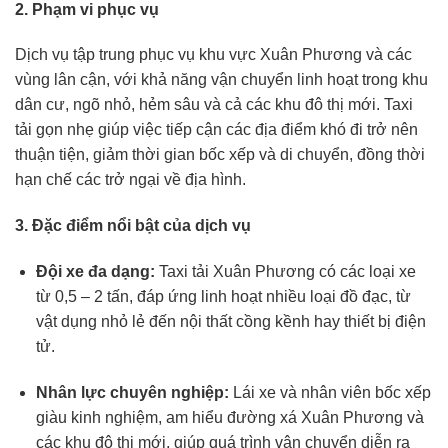
2. Phạm vi phục vụ
Dịch vụ tập trung phục vụ khu vực Xuân Phương và các
vùng lân cận, với khả năng vận chuyển linh hoạt trong khu
dân cư, ngõ nhỏ, hẻm sâu và cả các khu đô thị mới. Taxi
tải gọn nhẹ giúp việc tiếp cận các địa điểm khó đi trở nên
thuận tiện, giảm thời gian bốc xếp và di chuyển, đồng thời
hạn chế các trở ngại về địa hình.
3. Đặc điểm nổi bật của dịch vụ
Đội xe đa dạng:
Taxi tải Xuân Phương có các loại xe
từ 0,5 – 2 tấn, đáp ứng linh hoạt nhiều loại đồ đạc, từ
vật dụng nhỏ lẻ đến nội thất cồng kềnh hay thiết bị điện
tử.
Nhân lực chuyên nghiệp:
Lái xe và nhân viên bốc xếp
giàu kinh nghiệm, am hiểu đường xá Xuân Phương và
các khu đô thị mới, giúp quá trình vận chuyển diễn ra