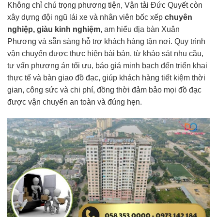
Không chỉ chú trọng phương tiện, Vận tải Đức Quyết còn
xây dựng đội ngũ lái xe và nhân viên bốc xếp
chuyên
nghiệp, giàu kinh nghiệm
, am hiểu địa bàn Xuân
Phương và sẵn sàng hỗ trợ khách hàng tận nơi. Quy trình
vận chuyển được thực hiện bài bản, từ khảo sát nhu cầu,
tư vấn phương án tối ưu, báo giá minh bạch đến triển khai
thực tế và bàn giao đồ đạc, giúp khách hàng tiết kiệm thời
gian, công sức và chi phí, đồng thời đảm bảo mọi đồ đạc
được vận chuyển an toàn và đúng hẹn.