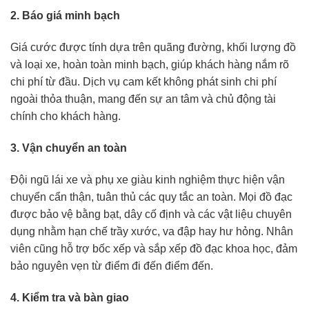
2. Báo giá minh bạch
Giá cước được tính dựa trên quãng đường, khối lượng đồ
và loại xe, hoàn toàn minh bạch, giúp khách hàng nắm rõ
chi phí từ đầu. Dịch vụ cam kết không phát sinh chi phí
ngoài thỏa thuận, mang đến sự an tâm và chủ động tài
chính cho khách hàng.
3. Vận chuyển an toàn
Đội ngũ lái xe và phụ xe giàu kinh nghiệm thực hiện vận
chuyển cẩn thận, tuân thủ các quy tắc an toàn. Mọi đồ đạc
được bảo vệ bằng bạt, dây cố định và các vật liệu chuyên
dụng nhằm hạn chế trầy xước, va đập hay hư hỏng. Nhân
viên cũng hỗ trợ bốc xếp và sắp xếp đồ đạc khoa học, đảm
bảo nguyên vẹn từ điểm đi đến điểm đến.
4. Kiểm tra và bàn giao