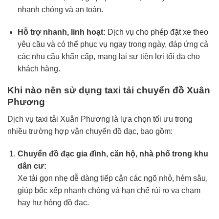
nhanh chóng và an toàn.
Hỗ trợ nhanh, linh hoạt:
Dịch vụ cho phép đặt xe theo
yêu cầu và có thể phục vụ ngay trong ngày, đáp ứng cả
các nhu cầu khẩn cấp, mang lại sự tiện lợi tối đa cho
khách hàng.
Khi nào nên sử dụng taxi tải chuyển đồ Xuân
Phương
Dịch vụ taxi tải Xuân Phương là lựa chọn tối ưu trong
nhiều trường hợp vận chuyển đồ đạc, bao gồm:
Chuyển đồ đạc gia đình, căn hộ, nhà phố trong khu
dân cư:
Xe tải gọn nhẹ dễ dàng tiếp cận các ngõ nhỏ, hẻm sâu,
giúp bốc xếp nhanh chóng và hạn chế rủi ro va chạm
hay hư hỏng đồ đạc.