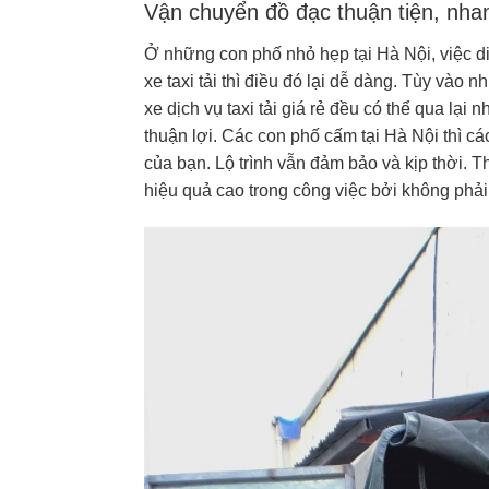
Vận chuyển đồ đạc thuận tiện, nha
Ở những con phố nhỏ hẹp tại Hà Nội, việc di
xe taxi tải thì điều đó lại dễ dàng. Tùy vào
xe dịch vụ taxi tải giá rẻ đều có thể qua lạ
thuận lợi. Các con phố cấm tại Hà Nội thì c
của bạn. Lộ trình vẫn đảm bảo và kịp thời. T
hiệu quả cao trong công việc bởi không phải