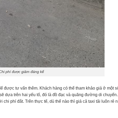
Chi phí được giảm đáng kể
hệ để được tư vấn thêm. Khách hàng có thể tham khảo giá ở một s
 sẽ dựa trên hai yếu tố, đó là đồ đạc và quãng đường di chuyển
chi phí đắt. Trên thực tế, dù thế nào thì giá cả taxi tải luôn rẻ 