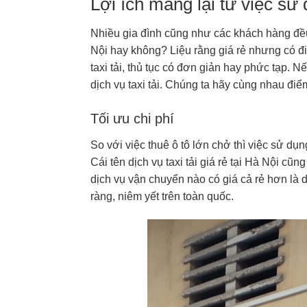
Lợi ích mang lại từ việc sử 
Nhiều gia đình cũng như các khách hàng đều 
Nội hay không? Liệu rằng giá rẻ nhưng có đi
taxi tải, thủ tục có đơn giản hay phức tạp. Nế
dịch vụ taxi tải. Chúng ta hãy cùng nhau điểm
Tối ưu chi phí
So với việc thuê ô tô lớn chở thì việc sử dụ
Cái tên dịch vụ taxi tải giá rẻ tại Hà Nội c
dịch vụ vận chuyển nào có giá cả rẻ hơn là dị
ràng, niêm yết trên toàn quốc.