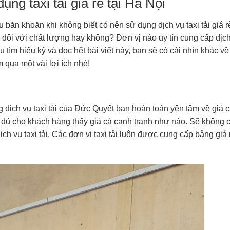
dụng taxi tải giá rẻ tại Hà Nội
băn khoăn khi không biết có nên sử dụng dịch vụ taxi tải giá 
 đôi với chất lượng hay không? Đơn vị nào uy tín cung cấp dịc
u tìm hiểu kỹ và đọc hết bài viết này, bạn sẽ có cái nhìn khác về
 qua một vài lợi ích nhé!
ng dịch vụ taxi tải của Đức Quyết bạn hoàn toàn yên tâm về giá c
ũng đủ cho khách hàng thấy giá cả cạnh tranh như nào. Sẽ không 
ch vụ taxi tải. Các đơn vị taxi tải luôn được cung cấp bảng giá 