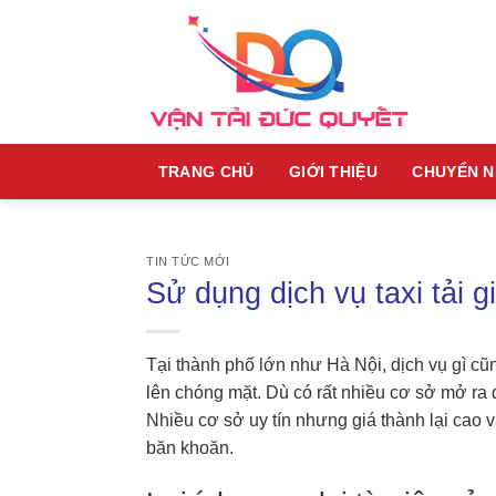
Skip
to
content
TRANG CHỦ
GIỚI THIỆU
CHUYỂN 
TIN TỨC MỚI
Sử dụng dịch vụ taxi tải g
Tại thành phố lớn như Hà Nội, dịch vụ gì cũn
lên chóng mặt. Dù có rất nhiều cơ sở mở ra
Nhiều cơ sở uy tín nhưng giá thành lại cao v
băn khoăn.