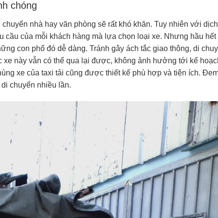
nh chóng
 chuyển nhà hay văn phòng sẽ rất khó khăn. Tuy nhiên với dịch
 nhu cầu của mỗi khách hàng mà lựa chọn loại xe. Nhưng hầu hết
i những con phố đó dễ dàng. Tránh gây ách tắc giao thông, di chu
ác xe này vẫn có thể qua lại được, không ảnh hưởng tới kế hoạc
hùng xe của taxi tải cũng được thiết kế phù hợp và tiện ích. Đem
 di chuyển nhiều lần.