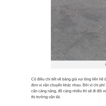
Có điều chi tiết về bảng giá vui lòng liên 
đơn vị vận chuyển khác nhau. Bởi vì chi phí
cân càng nặng, đồ càng nhiều thì sẽ đi đôi với 
thị trường vận tải.