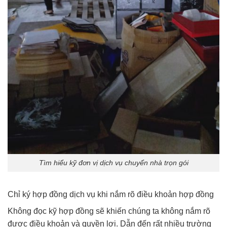
Tìm hiểu kỹ đơn vị dịch vụ chuyển nhà trọn gói
Chỉ ký hợp đồng dịch vụ khi nắm rõ điều khoản hợp đồng
Không đọc kỹ hợp đồng sẽ khiến chúng ta không nắm rõ
được điều khoản và quyền lợi. Dẫn đến rất nhiều trường