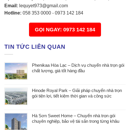
Email:
lequyet973@gmail.com
Hotline:
058 353 0000
-
0973 142 184
GỌI NGAY: 0973 142 184
TIN TỨC LIÊN QUAN
Phenikaa Hòa Lạc – Dịch vụ chuyển nhà trọn gói
chất lượng, giá tốt hàng đầu
Hinode Royal Park – Giải pháp chuyển nhà trọn
gói tiện lợi, tiết kiệm thời gian và công sức
Hà Sơn Sweet Home – Chuyển nhà trọn gói
chuyên nghiệp, bảo vệ tài sản trong từng khâu