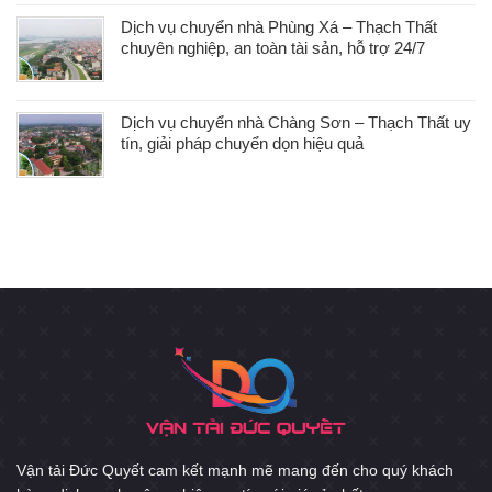
Dịch vụ chuyển nhà Phùng Xá – Thạch Thất
chuyên nghiệp, an toàn tài sản, hỗ trợ 24/7
Dịch vụ chuyển nhà Chàng Sơn – Thạch Thất uy
tín, giải pháp chuyển dọn hiệu quả
Vận tải Đức Quyết cam kết mạnh mẽ mang đến cho quý khách