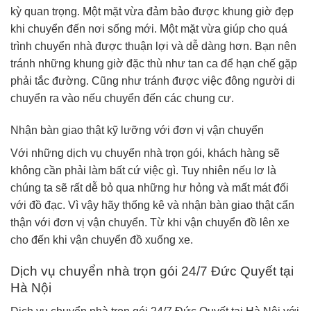
kỳ quan trọng. Một mặt vừa đảm bảo được khung giờ đẹp
khi chuyển đến nơi sống mới. Một mặt vừa giúp cho quá
trình chuyển nhà được thuận lợi và dễ dàng hơn. Bạn nên
tránh những khung giờ đặc thù như tan ca để hạn chế gặp
phải tắc đường. Cũng như tránh được việc đông người di
chuyển ra vào nếu chuyển đến các chung cư.
Nhận bàn giao thật kỹ lưỡng với đơn vị vận chuyển
Với những dịch vụ chuyển nhà trọn gói, khách hàng sẽ
không cần phải làm bất cứ việc gì. Tuy nhiên nếu lơ là
chúng ta sẽ rất dễ bỏ qua những hư hỏng và mất mát đối
với đồ đạc. Vì vậy hãy thống kê và nhận bàn giao thật cẩn
thận với đơn vị vận chuyển. Từ khi vận chuyển đồ lên xe
cho đến khi vận chuyển đồ xuống xe.
Dịch vụ chuyển nhà trọn gói 24/7 Đức Quyết tại
Hà Nội