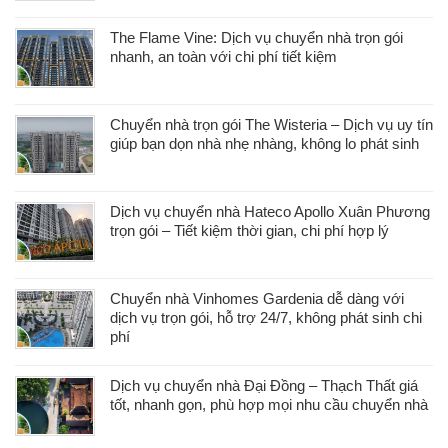
The Flame Vine: Dịch vụ chuyển nhà trọn gói
nhanh, an toàn với chi phí tiết kiệm
Chuyển nhà trọn gói The Wisteria – Dịch vụ uy tín
giúp bạn dọn nhà nhẹ nhàng, không lo phát sinh
Dịch vụ chuyển nhà Hateco Apollo Xuân Phương
trọn gói – Tiết kiệm thời gian, chi phí hợp lý
Chuyển nhà Vinhomes Gardenia dễ dàng với
dịch vụ trọn gói, hỗ trợ 24/7, không phát sinh chi
phí
Dịch vụ chuyển nhà Đại Đồng – Thạch Thất giá
tốt, nhanh gọn, phù hợp mọi nhu cầu chuyển nhà