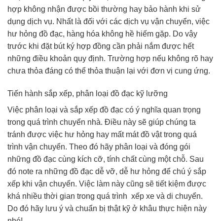
hợp không nhận được bồi thường hay bảo hành khi sử
dụng dịch vụ. Nhất là đối với các dịch vụ vận chuyển, việc
hư hỏng đồ đạc, hàng hóa không hề hiếm gặp. Do vậy
trước khi đặt bút ký hợp đồng cần phải nắm được hết
những điều khoản quy định. Trường hợp nếu không rõ hay
chưa thỏa đáng có thể thỏa thuận lại với đơn vị cung ứng.
Tiến hành sắp xếp, phân loại đồ đạc kỹ lưỡng
Việc phân loại và sắp xếp đồ đạc có ý nghĩa quan trọng
trong quá trình chuyển nhà. Điều này sẽ giúp chúng ta
tránh được việc hư hỏng hay mất mát đồ vật trong quá
trình vận chuyển. Theo đó hãy phân loại và đóng gói
những đồ đạc cùng kích cỡ, tính chất cùng một chỗ. Sau
đó note ra những đồ đạc dễ vỡ, dễ hư hỏng để chú ý sắp
xếp khi vận chuyển. Việc làm này cũng sẽ tiết kiệm được
khá nhiều thời gian trong quá trình xếp xe và di chuyển.
Do đó hãy lưu ý và chuẩn bị thật kỹ ở khâu thực hiện này
nhé!