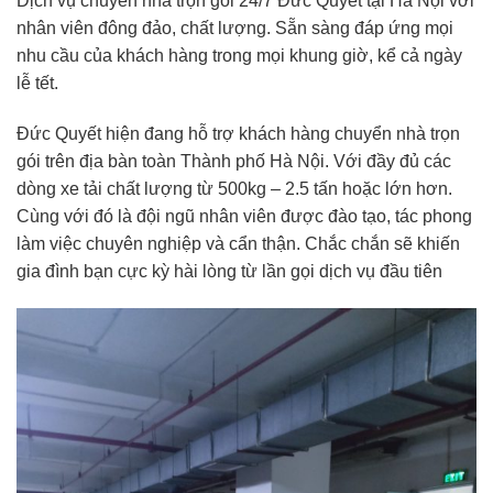
Dịch vụ chuyển nhà trọn gói 24/7 Đức Quyết tại Hà Nội với
nhân viên đông đảo, chất lượng. Sẵn sàng đáp ứng mọi
nhu cầu của khách hàng trong mọi khung giờ, kể cả ngày
lễ tết.
Đức Quyết hiện đang hỗ trợ khách hàng chuyển nhà trọn
gói trên địa bàn toàn Thành phố Hà Nội. Với đầy đủ các
dòng xe tải chất lượng từ 500kg – 2.5 tấn hoặc lớn hơn.
Cùng với đó là đội ngũ nhân viên được đào tạo, tác phong
làm việc chuyên nghiệp và cẩn thận. Chắc chắn sẽ khiến
gia đình bạn cực kỳ hài lòng từ lần gọi dịch vụ đầu tiên