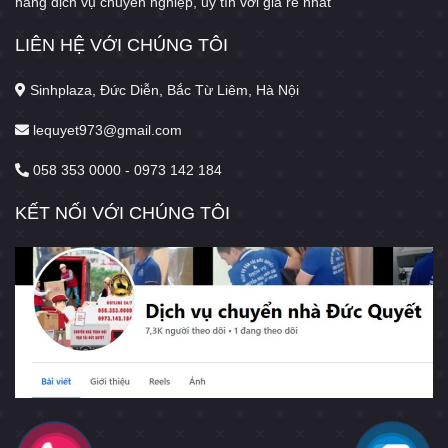
hàng dịch vụ chuyên nghiệp, uy tín với giá rẻ nhất
LIÊN HỆ VỚI CHÚNG TÔI
Sinhplaza, Đức Diễn, Bắc Từ Liêm, Hà Nội
lequyet973@gmail.com
058 353 0000 - 0973 142 184
KẾT NỐI VỚI CHÚNG TÔI