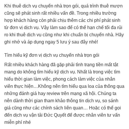
Khi thuê dịch vụ chuyển nhà trọn gói, quá trình thuê mượn
cũng sẽ phát sinh rất nhiều vấn đề. Trong nhiều trường
hợp khách hàng còn phải chịu thêm các chi phí phát sinh
từ đơn vị dịch vụ. Vậy làm sao để có thể hạn chế tối đa rủi
ro khi thuê dịch vụ cũng như khi chuẩn bị chuyển nhà. Hãy
ghi nhớ và áp dụng ngay 5 lưu ý sau đây nhé!
Tìm hiểu kỹ đơn vị dịch vụ chuyển nhà trọn gói
Rất nhiều khách hàng đã gặp phải tình trạng tiền mất tật
mang do không tìm hiểu kỹ dịch vụ. Nhất là trong việc tìm
hiểu thời gian làm việc, phong cách làm việc của nhân
viên thực hiện…Không nên tìm hiểu qua loa của thông qua
những đánh giá hay review trên mạng xã hội. Chúng ta
nên dành thời gian tham khảo thông tin dịch vụ, so sánh
giá cũng như các chính sách liên quan… Hoặc có thể gọi
đến dịch vụ vận tải Đức Quyết để được nhân viên tư vấn
miễn phí nhé