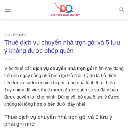
Skip
to
content
TIN TỨC MỚI
Thuê dịch vụ chuyển nhà trọn gói và 5 lưu
ý không được phép quên
Việc thuê các
dịch vụ chuyển nhà trọn gói
hiện nay đang
trở nên ngày càng phổ biến tại Hà Nội. Lý do là bởi tính
tiện lợi và sự tối ưu về chi phí trong quá trình thực hiện.
Tuy nhiên để việc thuê mượn được suôn sẻ và đảm bảo
được quyền lợi cho mình. Đừng vội bỏ qua 5 lưu ý được
chúng tôi tổng hợp ở bên dưới đây nhé!
Thuê dịch vụ chuyển nhà trọn gói và 5 lưu ý
phải ghi nhớ