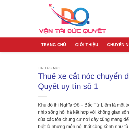
Skip
to
content
TRANG CHỦ
GIỚI THIỆU
CHUYỂN 
TIN TỨC MỚI
Thuê xe cắt nóc chuyển đ
Quyết uy tín số 1
Khu đô thị Nghĩa Đô – Bắc Từ Liêm là một t
nhịp sống hối hả kết hợp với không gian sống
của các tòa chung cư nơi đây cũng mang đế
biệt là những món nội thất cồng kềnh như tủ 