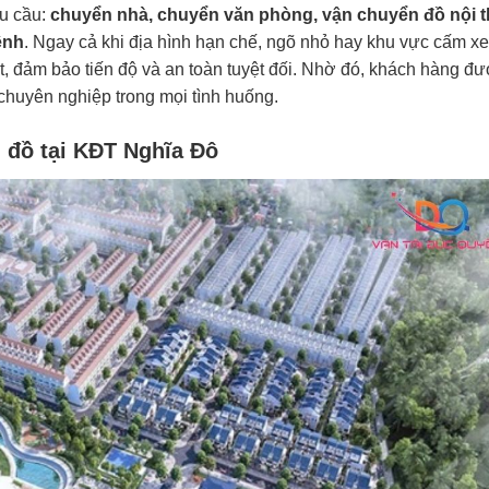
hu cầu:
chuyển nhà, chuyển văn phòng, vận chuyển đồ nội t
ềnh
. Ngay cả khi địa hình hạn chế, ngõ nhỏ hay khu vực cấm xe 
ạt, đảm bảo tiến độ và an toàn tuyệt đối. Nhờ đó, khách hàng đ
 chuyên nghiệp trong mọi tình huống.
n đồ tại KĐT Nghĩa Đô