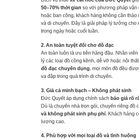
50–70% thời gian
so với phương pháp vận c
hoặc ban công, khách hàng không cần tháo r
và di chuyển. Đây là giải pháp lý tưởng ch
trong ngày hoặc cuối tuần.
2. An toàn tuyệt đối cho đồ đạc
An toàn luôn là ưu tiên hàng đầu. Nhân vi
lý các loại đồ cồng kềnh, dễ vỡ hoặc nội thấ
đồ đạc chuyên dụng
, mọi món đồ đều được
va đập trong quá trình di chuyển.
3. Giá cả minh bạch – Không phát sinh
Đức Quyết áp dụng chính sách
báo giá rõ 
Dù là chuyển nhà trọn gói, chuyển riêng đồ 
và không phát sinh phụ phí
. Khách hàng c
lượng cao.
4. Phù hợp với mọi loại đồ và tình huống