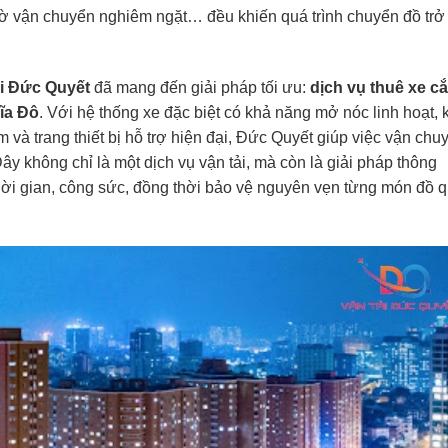
giờ vận chuyển nghiêm ngặt… đều khiến quá trình chuyển đồ trở
ải Đức Quyết
đã mang đến giải pháp tối ưu:
dịch vụ thuê xe cắ
ĩa Đô
. Với hệ thống xe đặc biệt có khả năng mở nóc linh hoạt, 
 và trang thiết bị hỗ trợ hiện đại, Đức Quyết giúp việc vận chu
Đây không chỉ là một dịch vụ vận tải, mà còn là giải pháp thông
hời gian, công sức, đồng thời bảo vệ nguyên vẹn từng món đồ 