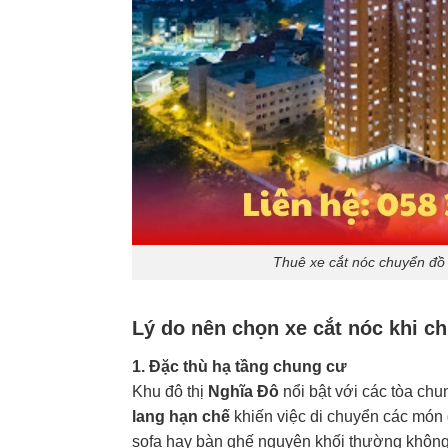
Thuê xe cắt nóc chuyển đồ 
Lý do nên chọn xe cắt nóc khi c
1. Đặc thù hạ tầng chung cư
Khu đô thị
Nghĩa Đô
nổi bật với các tòa ch
lang hạn chế
khiến việc di chuyển các món 
sofa hay bàn ghế nguyên khối thường không