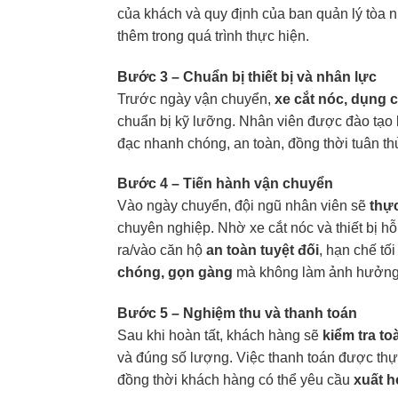
của khách và quy định của ban quản lý tòa n
thêm trong quá trình thực hiện.
Bước 3 – Chuẩn bị thiết bị và nhân lực
Trước ngày vận chuyển,
xe cắt nóc, dụng 
chuẩn bị kỹ lưỡng. Nhân viên được đào tạo 
đạc nhanh chóng, an toàn, đồng thời tuân th
Bước 4 – Tiến hành vận chuyển
Vào ngày chuyển, đội ngũ nhân viên sẽ
thự
chuyên nghiệp. Nhờ xe cắt nóc và thiết bị 
ra/vào căn hộ
an toàn tuyệt đối
, hạn chế tố
chóng, gọn gàng
mà không làm ảnh hưởng
Bước 5 – Nghiệm thu và thanh toán
Sau khi hoàn tất, khách hàng sẽ
kiểm tra t
và đúng số lượng. Việc thanh toán được th
đồng thời khách hàng có thể yêu cầu
xuất h