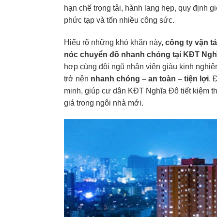
hạn chế trọng tải, hành lang hẹp, quy định 
phức tạp và tốn nhiều công sức.
Hiểu rõ những khó khăn này,
công ty vận t
nóc chuyển đồ nhanh chóng tại KĐT Ngh
hợp cùng đội ngũ nhân viên giàu kinh nghiệm
trở nên
nhanh chóng – an toàn – tiện lợi
. 
minh, giúp cư dân KĐT Nghĩa Đô tiết kiệm t
giá trong ngôi nhà mới.