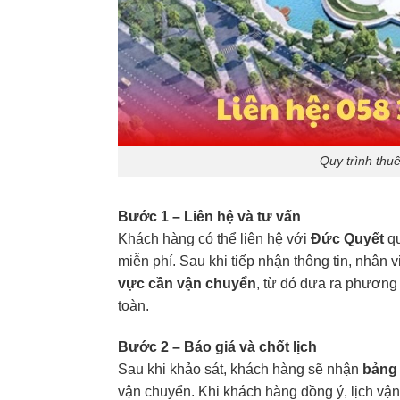
Quy trình thu
Bước 1 – Liên hệ và tư vấn
Khách hàng có thể liên hệ với
Đức Quyết
q
miễn phí. Sau khi tiếp nhận thông tin, nhân 
vực cần vận chuyển
, từ đó đưa ra phương 
toàn.
Bước 2 – Báo giá và chốt lịch
Sau khi khảo sát, khách hàng sẽ nhận
bảng 
vận chuyển. Khi khách hàng đồng ý, lịch v