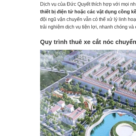
Dịch vụ của Đức Quyết thích hợp với mọi n
thiết bị điện tử hoặc các vật dụng cồng k
đội ngũ vận chuyển vẫn có thể xử lý linh ho
trải nghiệm dịch vụ tiện lợi, nhanh chóng và
Quy trình thuê xe cắt nóc chuyể