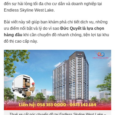
đến sự hài lòng tối đa cho cư dân và doanh nghiệp tại
Endless Skyline West Lake.
Bài viết này sẽ giúp bạn khám phá chi tiết dịch vụ, những
ưu điểm nổi bật và lý do vì sao
Đức Quyết là lựa chọn
hàng đầu
khi cần chuyển đồ nhanh chóng, tiện lợi tại khu
đô thị cao cấp này.
Thuê xe cắt nóc chuyển đồ tại Endless Skyline West Lake –