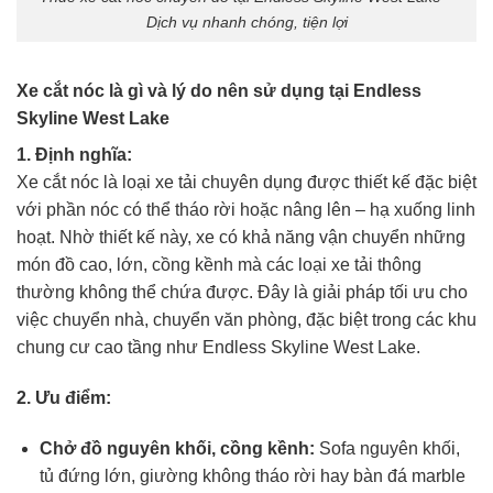
Dịch vụ nhanh chóng, tiện lợi
Xe cắt nóc là gì và lý do nên sử dụng tại Endless
Skyline West Lake
1. Định nghĩa:
Xe cắt nóc là loại xe tải chuyên dụng được thiết kế đặc biệt
với phần nóc có thể tháo rời hoặc nâng lên – hạ xuống linh
hoạt. Nhờ thiết kế này, xe có khả năng vận chuyển những
món đồ cao, lớn, cồng kềnh mà các loại xe tải thông
thường không thể chứa được. Đây là giải pháp tối ưu cho
việc chuyển nhà, chuyển văn phòng, đặc biệt trong các khu
chung cư cao tầng như Endless Skyline West Lake.
2. Ưu điểm:
Chở đồ nguyên khối, cồng kềnh:
Sofa nguyên khối,
tủ đứng lớn, giường không tháo rời hay bàn đá marble