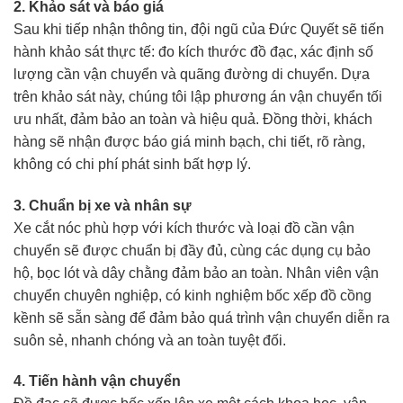
2. Khảo sát và báo giá
Sau khi tiếp nhận thông tin, đội ngũ của Đức Quyết sẽ tiến
hành khảo sát thực tế: đo kích thước đồ đạc, xác định số
lượng cần vận chuyển và quãng đường di chuyển. Dựa
trên khảo sát này, chúng tôi lập phương án vận chuyển tối
ưu nhất, đảm bảo an toàn và hiệu quả. Đồng thời, khách
hàng sẽ nhận được báo giá minh bạch, chi tiết, rõ ràng,
không có chi phí phát sinh bất hợp lý.
3. Chuẩn bị xe và nhân sự
Xe cắt nóc phù hợp với kích thước và loại đồ cần vận
chuyển sẽ được chuẩn bị đầy đủ, cùng các dụng cụ bảo
hộ, bọc lót và dây chằng đảm bảo an toàn. Nhân viên vận
chuyển chuyên nghiệp, có kinh nghiệm bốc xếp đồ cồng
kềnh sẽ sẵn sàng để đảm bảo quá trình vận chuyển diễn ra
suôn sẻ, nhanh chóng và an toàn tuyệt đối.
4. Tiến hành vận chuyển