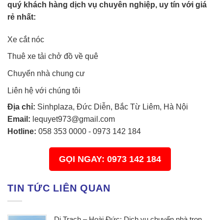
quý khách hàng dịch vụ chuyên nghiệp, uy tín với giá
rẻ nhất:
Xe cắt nóc
Thuê xe tải chở đồ về quê
Chuyển nhà chung cư
Liên hệ với chúng tôi
Địa chỉ:
Sinhplaza, Đức Diễn, Bắc Từ Liêm, Hà Nội
Email:
lequyet973@gmail.com
Hotline:
058 353 0000
-
0973 142 184
GỌI NGAY: 0973 142 184
TIN TỨC LIÊN QUAN
Di Trạch – Hoài Đức: Dịch vụ chuyển nhà trọn