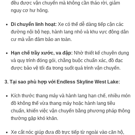
đều được vận chuyển mà không cần tháo rời, giảm
nguy cơ hư hỏng.
Di chuyển linh hoạt:
Xe có thể dễ dàng tiếp cận các
đường nội bộ hẹp, hành lang nhỏ và khu vực đông dân
cư mà vẫn đảm bảo an toàn.
Hạn chế trầy xước, va đập:
Nhờ thiết kế chuyên dụng
và quy trình đóng gói, chằng buộc chuẩn xác, đồ đạc
được bảo vệ tối đa trong suốt quá trình vận chuyển.
3. Tại sao phù hợp với Endless Skyline West Lake:
Kích thước thang máy và hành lang hạn chế, nhiều món
đồ không thể vừa thang máy hoặc hành lang tiêu
chuẩn, khiến việc vận chuyển bằng phương pháp thông
thường gặp khó khăn.
Xe cắt nóc giúp đưa đồ trực tiếp từ ngoài vào căn hộ,