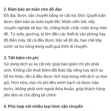
2. Đảm bảo an toàn cho đồ đạc
Đồ đạc được vận chuyển bằng xe cắt nóc Đức Quyết luôn
được đảm bảo an toàn tuyệt đối. Nhân viên bốc xếp
chuyên nghiệp sẽ bọc lót, chằng buộc chắc chắn từng món
đồ. Từ sofa, giường, tủ lớn đến các thiết bị văn phòng hay
đồ điện máy, tất cả đều được bảo vệ tối đa, hạn chế trầy
xước và hư hỏng trong suốt quá trình di chuyển.
3. Tiết kiệm chi phí
Sử dụng dịch vụ xe cắt nóc giúp bạn giảm chi phí phát
sinh. Không cần thuê thêm đội tháo lắp riêng hay dịch vụ
hỗ trợ khác, tất cả đều được tích hợp trong một dịch vụ trọn
gói. Hơn nữa, mọi chi phí đều minh bạch và được báo
trước, không phát sinh ngoài thỏa thuận, giúp khách hàng
yên tâm và chủ động tài chính.
4. Phù hợp với nhiều loại hình vận chuyển