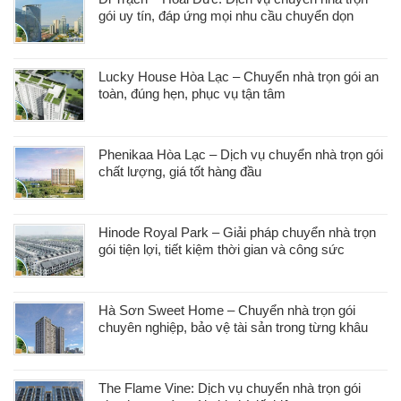
gói uy tín, đáp ứng mọi nhu cầu chuyển dọn
Lucky House Hòa Lạc – Chuyển nhà trọn gói an
toàn, đúng hẹn, phục vụ tận tâm
Phenikaa Hòa Lạc – Dịch vụ chuyển nhà trọn gói
chất lượng, giá tốt hàng đầu
Hinode Royal Park – Giải pháp chuyển nhà trọn
gói tiện lợi, tiết kiệm thời gian và công sức
Hà Sơn Sweet Home – Chuyển nhà trọn gói
chuyên nghiệp, bảo vệ tài sản trong từng khâu
The Flame Vine: Dịch vụ chuyển nhà trọn gói