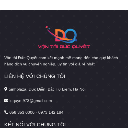
Vận tải Đức Quyết cam kết mạnh mẽ mang đến cho quý khách
hàng dịch vụ chuyên nghiệp, uy tín với giá rẻ nhất
LIÊN HỆ VỚI CHÚNG TÔI
Sinhplaza, Đức Diễn, Bắc Từ Liêm, Hà Nội
lequyet973@gmail.com
058 353 0000 - 0973 142 184
KẾT NỐI VỚI CHÚNG TÔI