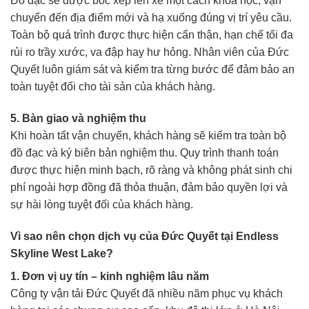
Đồ đạc sẽ được bốc xếp lên xe một cách khoa học, vận
chuyển đến địa điểm mới và hạ xuống đúng vị trí yêu cầu.
Toàn bộ quá trình được thực hiện cẩn thận, hạn chế tối đa
rủi ro trầy xước, va đập hay hư hỏng. Nhân viên của Đức
Quyết luôn giám sát và kiểm tra từng bước để đảm bảo an
toàn tuyệt đối cho tài sản của khách hàng.
5. Bàn giao và nghiệm thu
Khi hoàn tất vận chuyển, khách hàng sẽ kiểm tra toàn bộ
đồ đạc và ký biên bản nghiệm thu. Quy trình thanh toán
được thực hiện minh bạch, rõ ràng và không phát sinh chi
phí ngoài hợp đồng đã thỏa thuận, đảm bảo quyền lợi và
sự hài lòng tuyệt đối của khách hàng.
Vì sao nên chọn dịch vụ của Đức Quyết tại Endless
Skyline West Lake?
1. Đơn vị uy tín – kinh nghiệm lâu năm
Công ty vận tải Đức Quyết đã nhiều năm phục vụ khách