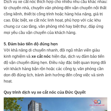
Dịch vụ xe cắt nóc thích hợp cho nhiều nhu cầu khác nhau:
từ chuyển nhà, chuyển văn phòng đến vận chuyển nội thất
cồng kềnh, thiết bị công trình hoặc hàng hóa nặng, giá trị
cao. Đặc biệt, xe cắt nóc linh hoạt, phù hợp với các khu
chung cư cao tầng, văn phòng nhỏ hay biệt thự, đáp ứng
mọi yêu cầu vận chuyển của khách hàng.
5. Đảm bảo tiến độ đúng hẹn
Với khả năng di chuyển nhanh, đội ngũ nhân viên giàu
kinh nghiệm và
xe cắt nóc
hiện đại, dịch vụ đảm bảo tiến
độ vận chuyển đúng hẹn. Điều này đặc biệt quan trọng đối
với khách hàng bận rộn hoặc các công ty, văn phòng cần
dọn đồ đúng lịch, tránh ảnh hưởng đến công việc và sinh
hoạt.
Quy trình dịch vụ xe cắt nóc của Đức Quyết