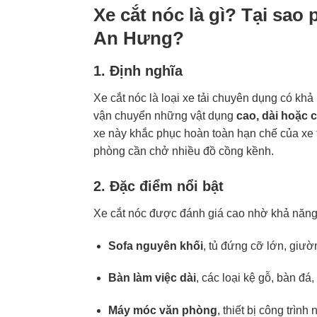
Xe cắt nóc là gì? Tại sao
An Hưng?
1. Định nghĩa
Xe cắt nóc là loại xe tải chuyên dụng có kh
vận chuyển những vật dụng
cao, dài hoặc 
xe này khắc phục hoàn toàn hạn chế của xe 
phòng cần chở nhiều đồ cồng kềnh.
2. Đặc điểm nổi bật
Xe cắt nóc được đánh giá cao nhờ khả năng 
Sofa nguyên khối
, tủ đứng cỡ lớn, giườ
Bàn làm việc dài
, các loại kệ gỗ, bàn đá
Máy móc văn phòng
, thiết bị công trìn