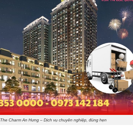
i The Charm An Hưng – Dịch vụ chuyên nghiệp, đúng hẹn