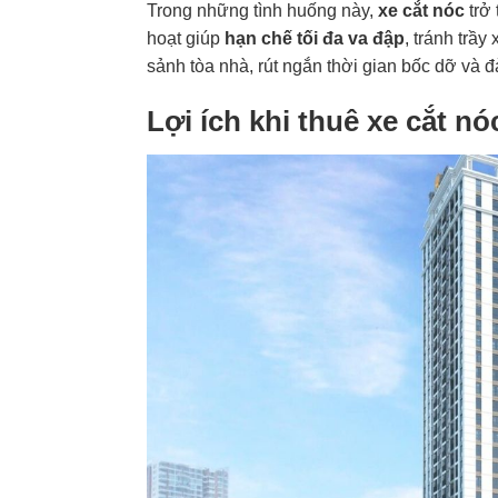
Trong những tình huống này,
xe cắt nóc
trở 
hoạt giúp
hạn chế tối đa va đập
, tránh trầ
sảnh tòa nhà, rút ngắn thời gian bốc dỡ và 
Lợi ích khi thuê xe cắt 