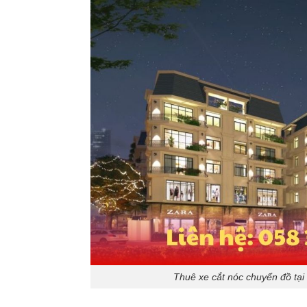
Thuê xe cắt nóc chuyển đồ tạ