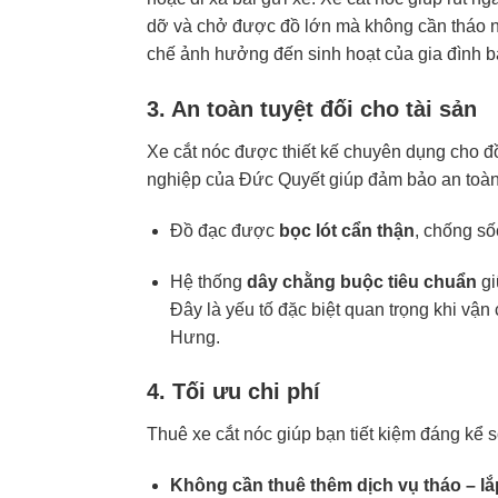
dỡ và chở được đồ lớn mà không cần tháo n
chế ảnh hưởng đến sinh hoạt của gia đình 
3. An toàn tuyệt đối cho tài sản
Xe cắt nóc được thiết kế chuyên dụng cho đ
nghiệp của Đức Quyết giúp đảm bảo an toàn 
Đồ đạc được
bọc lót cẩn thận
, chống số
Hệ thống
dây chằng buộc tiêu chuẩn
gi
Đây là yếu tố đặc biệt quan trọng khi vận 
Hưng.
4. Tối ưu chi phí
Thuê xe cắt nóc giúp bạn tiết kiệm đáng kể 
Không cần thuê thêm dịch vụ tháo – lắ