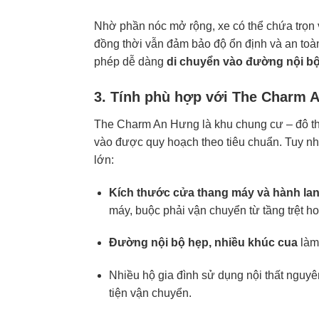
Nhờ phần nóc mở rộng, xe có thể chứa trọ
đồng thời vẫn đảm bảo độ ổn định và an toà
phép dễ dàng
di chuyển vào đường nội bộ
3. Tính phù hợp với The Charm 
The Charm An Hưng là khu chung cư – đô thị 
vào được quy hoạch theo tiêu chuẩn. Tuy nhi
lớn:
Kích thước cửa thang máy và hành lan
máy, buộc phải vận chuyển từ tầng trệt hoặ
Đường nội bộ hẹp, nhiều khúc cua
làm 
Nhiều hộ gia đình sử dụng nội thất nguyê
tiện vận chuyển.