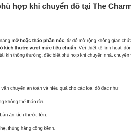
 phù hợp khi chuyển đồ tại The Char
ả năng
mở hoặc tháo phần nóc
, từ đó mở rộng không gian chứ
có kích thước vượt mức tiêu chuẩn
. Với thiết kế linh hoạt, dò
tải kín thông thường, đặc biệt phù hợp khi chuyển nhà, chuyển
vận chuyển an toàn và hiệu quả cho các loại đồ đạc như:
ng không thể tháo rời.
, bàn ăn kích thước lớn.
h nhẹ, thùng hàng cồng kềnh.