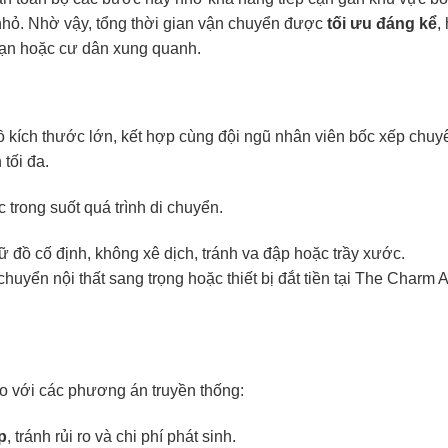
hỏ. Nhờ vậy, tổng thời gian vận chuyển được
tối ưu đáng kể
,
bạn hoặc cư dân xung quanh.
ồ kích thước lớn, kết hợp cùng đội ngũ nhân viên bốc xếp chuy
tối đa.
c trong suốt quá trình di chuyển.
ữ đồ cố định, không xê dịch, tránh va đập hoặc trầy xước.
chuyển nội thất sang trọng hoặc thiết bị đắt tiền tại The Charm 
so với các phương án truyền thống:
p
, tránh rủi ro và chi phí phát sinh.