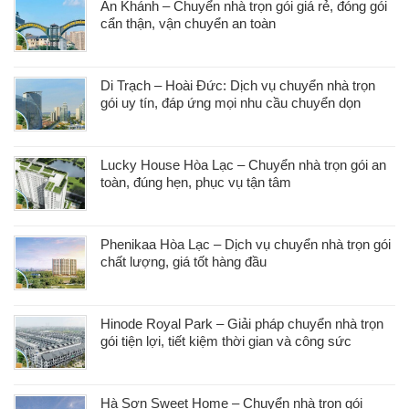
An Khánh – Chuyển nhà trọn gói giá rẻ, đóng gói
cẩn thận, vận chuyển an toàn
Di Trạch – Hoài Đức: Dịch vụ chuyển nhà trọn
gói uy tín, đáp ứng mọi nhu cầu chuyển dọn
Lucky House Hòa Lạc – Chuyển nhà trọn gói an
toàn, đúng hẹn, phục vụ tận tâm
Phenikaa Hòa Lạc – Dịch vụ chuyển nhà trọn gói
chất lượng, giá tốt hàng đầu
Hinode Royal Park – Giải pháp chuyển nhà trọn
gói tiện lợi, tiết kiệm thời gian và công sức
Hà Sơn Sweet Home – Chuyển nhà trọn gói