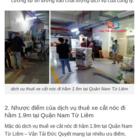
cường sự tin tưởng vào chất lượng dịch vụ của công ty.
dịch vụ thuê xe cắt nóc đi hầm 1.9m tại Quận Nam Từ Liêm
2. Nhược điểm của dịch vụ thuê xe cắt nóc đi
hầm 1.9m tại Quận Nam Từ Liêm
Mặc dù dịch vụ thuê xe cắt nóc đi hầm 1.9m tại Quận Nam
Từ Liêm – Vận Tải Đức Quyết mang lại nhiều ưu điểm,