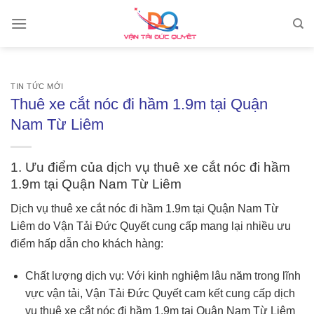
Skip
to
content
TIN TỨC MỚI
Thuê xe cắt nóc đi hầm 1.9m tại Quận
Nam Từ Liêm
1. Ưu điểm của dịch vụ thuê
xe cắt nóc đi hầm
1.9m
tại Quận Nam Từ Liêm
Dịch vụ thuê xe cắt nóc đi hầm 1.9m tại Quận Nam Từ
Liêm do Vận Tải Đức Quyết cung cấp mang lại nhiều ưu
điểm hấp dẫn cho khách hàng:
Chất lượng dịch vụ: Với kinh nghiệm lâu năm trong lĩnh
vực vận tải, Vận Tải Đức Quyết cam kết cung cấp dịch
vụ thuê xe cắt nóc đi hầm 1.9m tại Quận Nam Từ Liêm