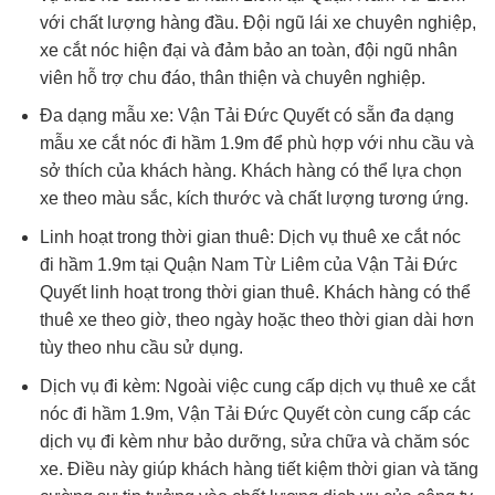
với chất lượng hàng đầu. Đội ngũ lái xe chuyên nghiệp,
xe cắt nóc hiện đại và đảm bảo an toàn, đội ngũ nhân
viên hỗ trợ chu đáo, thân thiện và chuyên nghiệp.
Đa dạng mẫu xe: Vận Tải Đức Quyết có sẵn đa dạng
mẫu xe cắt nóc đi hầm 1.9m để phù hợp với nhu cầu và
sở thích của khách hàng. Khách hàng có thể lựa chọn
xe theo màu sắc, kích thước và chất lượng tương ứng.
Linh hoạt trong thời gian thuê: Dịch vụ thuê xe cắt nóc
đi hầm 1.9m tại Quận Nam Từ Liêm của Vận Tải Đức
Quyết linh hoạt trong thời gian thuê. Khách hàng có thể
thuê xe theo giờ, theo ngày hoặc theo thời gian dài hơn
tùy theo nhu cầu sử dụng.
Dịch vụ đi kèm: Ngoài việc cung cấp dịch vụ thuê xe cắt
nóc đi hầm 1.9m, Vận Tải Đức Quyết còn cung cấp các
dịch vụ đi kèm như bảo dưỡng, sửa chữa và chăm sóc
xe. Điều này giúp khách hàng tiết kiệm thời gian và tăng