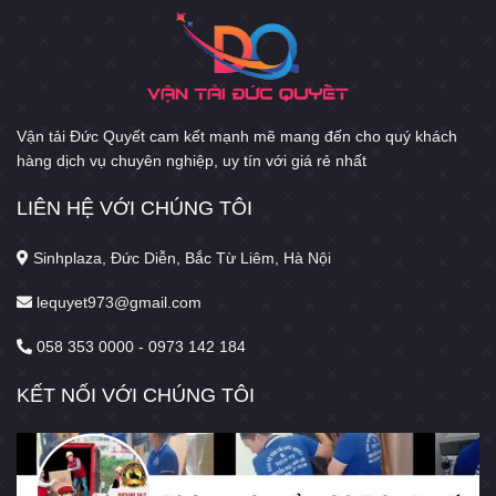
Vận tải Đức Quyết cam kết mạnh mẽ mang đến cho quý khách
hàng dịch vụ chuyên nghiệp, uy tín với giá rẻ nhất
LIÊN HỆ VỚI CHÚNG TÔI
Sinhplaza, Đức Diễn, Bắc Từ Liêm, Hà Nội
lequyet973@gmail.com
058 353 0000 - 0973 142 184
KẾT NỐI VỚI CHÚNG TÔI