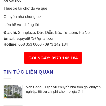
Xe cắt nóc
Thuê xe tải chở đồ về quê
Chuyển nhà chung cư
Liên hệ với chúng tôi
Địa chỉ:
Sinhplaza, Đức Diễn, Bắc Từ Liêm, Hà Nội
Email:
lequyet973@gmail.com
Hotline:
058 353 0000
-
0973 142 184
GỌI NGAY: 0973 142 184
TIN TỨC LIÊN QUAN
Vân Canh – Dịch vụ chuyển nhà trọn gói chuyên
nghiệp, tối ưu chi phí cho mọi gia đình